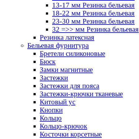
13-17 мм Резинка бельевая
18-22 мм Резинка бельевая
23-30 мм Резинка бельевая
32 =>> мм Резинка бельевая
Резинка латексная
Бельевая фурнитура
Бретели силиконовые
Бюск
Замки магнитные
Застежки
Застежки для пояса
Застежки-крючки тканевые
Китовый ус
Кнопки
Кольцо
Кольцо-крючок
Косточки корсетные