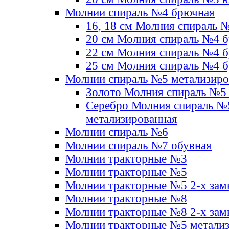
Молнии спираль №4 брючная
16, 18 см Молния спираль 
20 см Молния спираль №4 
22 см Молния спираль №4 
25 см Молния спираль №4 
Молнии спираль №5 метализир
Золото Молния спираль №5
Серебро Молния спираль №
метализированная
Молнии спираль №6
Молнии спираль №7 обувная
Молнии тракторные №3
Молнии тракторные №5
Молнии тракторные №5 2-х зам
Молнии тракторные №8
Молнии тракторные №8 2-х зам
Молнии тракторные №5 метали