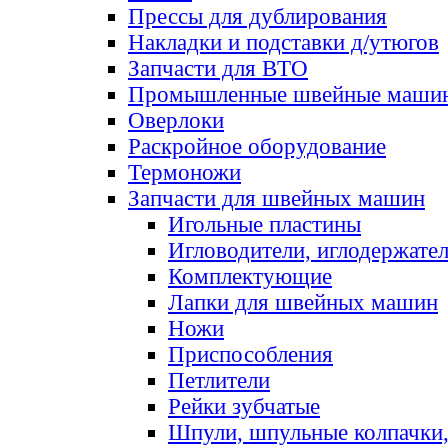
Прессы для дублирования
Накладки и подставки д/утюгов
Запчасти для ВТО
Промышленные швейные маши
Оверлоки
Раскройное оборудование
Термоножи
Запчасти для швейных машин
Игольные пластины
Игловодители, иглодержате
Комплектующие
Лапки для швейных машин
Ножи
Приспособления
Петлители
Рейки зубчатые
Шпули, шпульные колпачки,