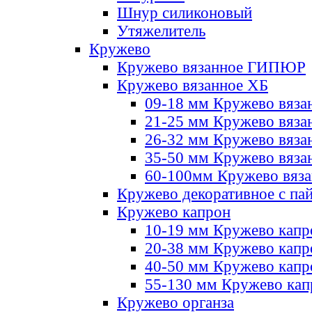
Шнур силиконовый
Утяжелитель
Кружево
Кружево вязанное ГИПЮР
Кружево вязанное ХБ
09-18 мм Кружево вяза
21-25 мм Кружево вяза
26-32 мм Кружево вяза
35-50 мм Кружево вяза
60-100мм Кружево вяз
Кружево декоративное с па
Кружево капрон
10-19 мм Кружево капр
20-38 мм Кружево кап
40-50 мм Кружево капр
55-130 мм Кружево кап
Кружево органза