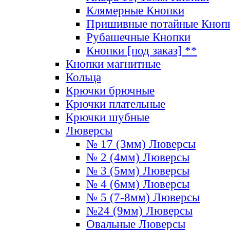
Клямерные Кнопки
Пришивные потайные Кноп
Рубашечные Кнопки
Кнопки [под заказ] **
Кнопки магнитные
Кольца
Крючки брючные
Крючки плательные
Крючки шубные
Люверсы
№ 17 (3мм) Люверсы
№ 2 (4мм) Люверсы
№ 3 (5мм) Люверсы
№ 4 (6мм) Люверсы
№ 5 (7-8мм) Люверсы
№24 (9мм) Люверсы
Овальные Люверсы