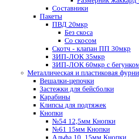
Размерник жаккард 
Составники
Пакеты
ПВД 20мкр
Без скоса
Со скосом
Скотч - клапан ПП 30мкр
ЗИП-ЛОК 35мкр
ЗИП-ЛОК 60мкр с бегунко
Металлическая и пластиковая фурн
Вешалки-цепочки
Застежки для бейсболки
Карабины
Клипсы для подтяжек
Кнопки
№54 12,5мм Кнопки
№61 15мм Кнопки
Альфа 10, 15мм Кнопки