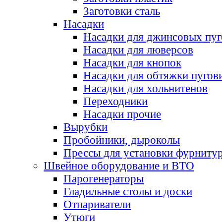
Заготовки сталь
Насадки
Насадки для джинсовых пу
Насадки для люверсов
Насадки для кнопок
Насадки для обтяжки пугов
Насадки для хольнитенов
Переходники
Насадки прочие
Вырубки
Пробойники, дыроколы
Прессы для установки фурниту
Швейное оборудование и ВТО
Парогенераторы
Гладильные столы и доски
Отпариватели
Утюги