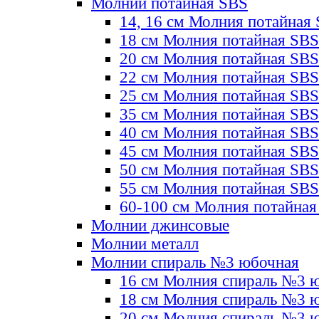
Молнии потайная SBS
14, 16 см Молния потайная
18 см Молния потайная SBS
20 см Молния потайная SBS
22 см Молния потайная SBS
25 см Молния потайная SBS
35 см Молния потайная SBS
40 см Молния потайная SBS
45 см Молния потайная SBS
50 см Молния потайная SBS
55 см Молния потайная SBS
60-100 см Молния потайная
Молнии джинсовые
Молнии металл
Молнии спираль №3 юбочная
16 см Молния спираль №3 
18 см Молния спираль №3 
20 см Молния спираль №3 