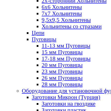
2х-стороннии Хольнитены
6х6 Хольнитены
7х7 Хольнитены
9,5х9,5 Хольнитены
Хольнитены со стразами
Цепи
Пуговицы
11-13 мм Пуговицы
15 мм Пуговицы
17-18 мм Пуговицы
20 мм Пуговицы
23 мм Пуговицы
26 мм Пуговицы
28 мм Пуговицы
Оборудование для установочной ф
Заготовки Микрон (Турция)
Заготовки на гвоздике
Заготовки пластик