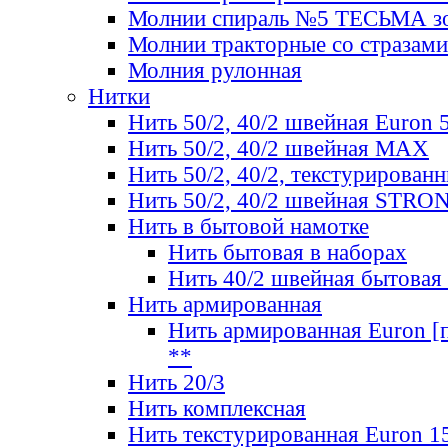
Молнии спираль №5 ТЕСЬМА зо
Молнии тракторные со стразами
Молния рулонная
Нитки
Нить 50/2, 40/2 швейная Euron 
Нить 50/2, 40/2 швейная МАХ
Нить 50/2, 40/2, текстурированн
Нить 50/2, 40/2 швейная STRO
Нить в бытовой намотке
Нить бытовая в наборах
Нить 40/2 швейная бытовая
Нить армированная
Нить армированная Euron [по
**
Нить 20/3
Нить комплексная
Нить текстурированная Euron 1