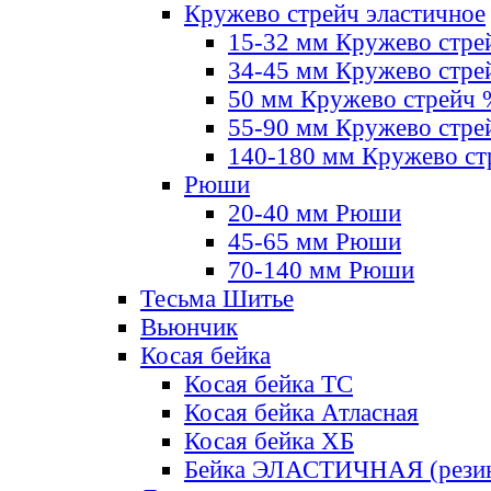
Кружево стрейч эластичное
15-32 мм Кружево стре
34-45 мм Кружево стре
50 мм Кружево стрейч
55-90 мм Кружево стре
140-180 мм Кружево ст
Рюши
20-40 мм Рюши
45-65 мм Рюши
70-140 мм Рюши
Тесьма Шитье
Вьюнчик
Косая бейка
Косая бейка ТС
Косая бейка Атласная
Косая бейка ХБ
Бейка ЭЛАСТИЧНАЯ (резин