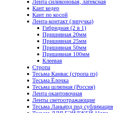
Лента силиконовая, латексная
Кант кедер
Кант по косой
Лента-контакт (липучка)
Гибридная (2 в 1)
Пришивная 20мм
Пришивная 25мм
Пришивная 50мм
Пришивная 100мм
Клеевая
Стропа
Тесьма Канвас (стропа пэ)
Тесьма Ёлочка
Тесьма шляпная (Россия)
Лента окантовочная
Ленты светоотражающие
Тесьма Ланьярд под сублимаци