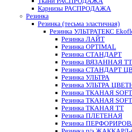
Ткани РАСПРОДАЖА
Карнизы РАСПРОДАЖА
Резинка
Резинка (тесьма эластичная)
Резинка УЛЬТРАТЕКС Ekofl
Резинка ЛАЙТ
Резинка OPTIMAL
Резинка СТАНДАРТ
Резинка ВЯЗАННАЯ Т
Резинка СТАНДАРТ Ц
Резинка УЛЬТРА
Резинка УЛЬТРА ЦВЕ
Резинка ТКАНАЯ SOF
Резинка ТКАНАЯ SOF
Резинка ТКАНАЯ ТТ
Резинка ПЛЕТЕНАЯ
Резинка ПЕРФОРИРО
Резинка п/э ЖАККАР