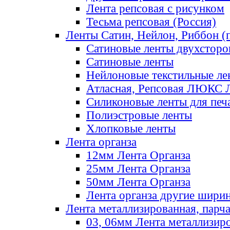
Лента репсовая с рисунком
Тесьма репсовая (Россия)
Ленты Сатин, Нейлон, Риббон (п
Сатиновые ленты двухсторо
Сатиновые ленты
Нейлоновые текстильные ле
Атласная, Репсовая ЛЮКС 
Силиконовые ленты для печ
Полиэстровые ленты
Хлопковые ленты
Лента органза
12мм Лента Органза
25мм Лента Органза
50мм Лента Органза
Лента органза другие шири
Лента металлизированная, парч
03, 06мм Лента металлизир