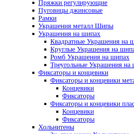
Пряжки регулирующие
Пуговицы джинсовые
Рамки
Украшения металл Шипы
Украшения на шипах
Квадратные Украшения на 
Круглые Украшения на шип
Ромб Украшения на шипах
Треугольные Украшения на
Фиксаторы и концевики
Фиксаторы и концевики мет
Концевики
Фиксаторы
Фиксаторы и концевики пла
Концевики
Фиксаторы
Хольнитены