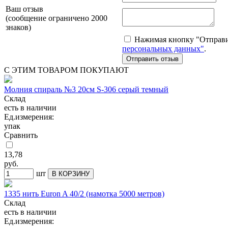
Ваш отзыв
(сообщение ограничено 2000
знаков)
Нажимая кнопку "Отправит
персональных данных"
.
С ЭТИМ ТОВАРОМ ПОКУПАЮТ
Молния спираль №3 20см S-306 серый темный
Склад
есть в наличии
Ед.измерения:
упак
Сравнить
13,78
руб.
шт
В КОРЗИНУ
1335 нить Euron A 40/2 (намотка 5000 метров)
Склад
есть в наличии
Ед.измерения: