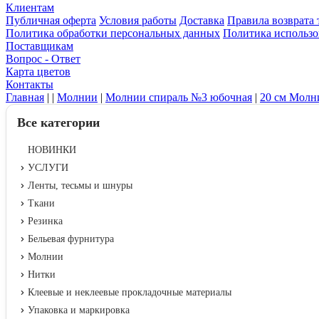
Клиентам
Публичная оферта
Условия работы
Доставка
Правила возврата 
Политика обработки персональных данных
Политика использо
Поставщикам
Вопрос - Ответ
Карта цветов
Контакты
Главная
|
|
Молнии
|
Молнии спираль №3 юбочная
|
20 см Молн
Все категории
НОВИНКИ
УСЛУГИ
Ленты, тесьмы и шнуры
Ткани
Резинка
Бельевая фурнитура
Молнии
Нитки
Клеевые и неклеевые прокладочные материалы
Упаковка и маркировка