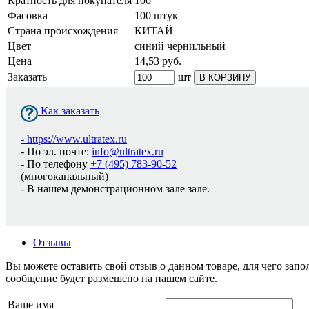
Кратность для покупателя
100
Фасовка
100 штук
Страна происхождения
КИТАЙ
Цвет
синий чернильный
Цена
14,53
руб.
Заказать
шт
В КОРЗИНУ
Как заказать
-
https://www.ultratex.ru
- По эл. почте:
info@ultratex.ru
- По телефону
+7 (495) 783-90-52
(многоканальный)
- В нашем демонстрационном зале зале.
Отзывы
Вы можете оставить свой отзыв о данном товаре, для чего за
сообщение будет размешено на нашем сайте.
Ваше имя