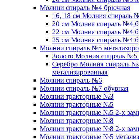
Молнии спираль №4 брючная
16, 18 см Молния спираль 
20 см Молния спираль №4 
22 см Молния спираль №4 
25 см Молния спираль №4 
Молнии спираль №5 метализир
Золото Молния спираль №5
Серебро Молния спираль №
метализированная
Молнии спираль №6
Молнии спираль №7 обувная
Молнии тракторные №3
Молнии тракторные №5
Молнии тракторные №5 2-х зам
Молнии тракторные №8
Молнии тракторные №8 2-х зам
Молнии тракторные №5 метали