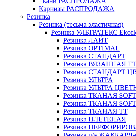
Ткани РАСПРОДАЖА
Карнизы РАСПРОДАЖА
Резинка
Резинка (тесьма эластичная)
Резинка УЛЬТРАТЕКС Ekofl
Резинка ЛАЙТ
Резинка OPTIMAL
Резинка СТАНДАРТ
Резинка ВЯЗАННАЯ Т
Резинка СТАНДАРТ Ц
Резинка УЛЬТРА
Резинка УЛЬТРА ЦВЕ
Резинка ТКАНАЯ SOF
Резинка ТКАНАЯ SOF
Резинка ТКАНАЯ ТТ
Резинка ПЛЕТЕНАЯ
Резинка ПЕРФОРИРО
Резинка п/э ЖАККАР