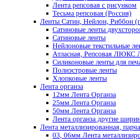
Лента репсовая с рисунком
Тесьма репсовая (Россия)
Ленты Сатин, Нейлон, Риббон (п
Сатиновые ленты двухсторо
Сатиновые ленты
Нейлоновые текстильные ле
Атласная, Репсовая ЛЮКС 
Силиконовые ленты для печ
Полиэстровые ленты
Хлопковые ленты
Лента органза
12мм Лента Органза
25мм Лента Органза
50мм Лента Органза
Лента органза другие шири
Лента металлизированная, парч
03, 06мм Лента металлизир