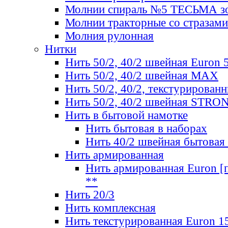
Молнии спираль №5 ТЕСЬМА зо
Молнии тракторные со стразами
Молния рулонная
Нитки
Нить 50/2, 40/2 швейная Euron 
Нить 50/2, 40/2 швейная МАХ
Нить 50/2, 40/2, текстурированн
Нить 50/2, 40/2 швейная STRO
Нить в бытовой намотке
Нить бытовая в наборах
Нить 40/2 швейная бытовая
Нить армированная
Нить армированная Euron [по
**
Нить 20/3
Нить комплексная
Нить текстурированная Euron 1