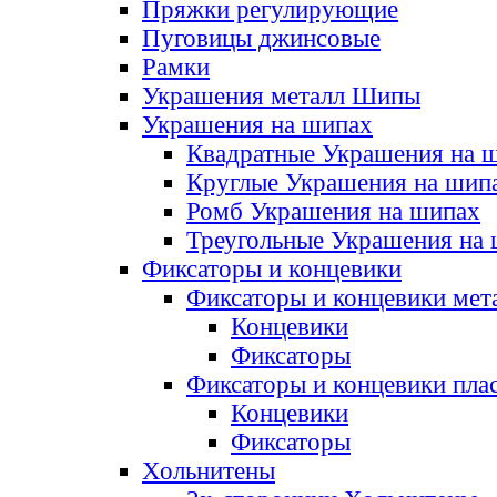
Пряжки регулирующие
Пуговицы джинсовые
Рамки
Украшения металл Шипы
Украшения на шипах
Квадратные Украшения на 
Круглые Украшения на шип
Ромб Украшения на шипах
Треугольные Украшения на
Фиксаторы и концевики
Фиксаторы и концевики мет
Концевики
Фиксаторы
Фиксаторы и концевики пла
Концевики
Фиксаторы
Хольнитены