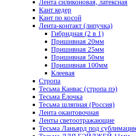
Лента силиконовая, латексная
Кант кедер
Кант по косой
Лента-контакт (липучка)
Гибридная (2 в 1)
Пришивная 20мм
Пришивная 25мм
Пришивная 50мм
Пришивная 100мм
Клеевая
Стропа
Тесьма Канвас (стропа пэ)
Тесьма Ёлочка
Тесьма шляпная (Россия)
Лента окантовочная
Ленты светоотражающие
Тесьма Ланьярд под сублимаци