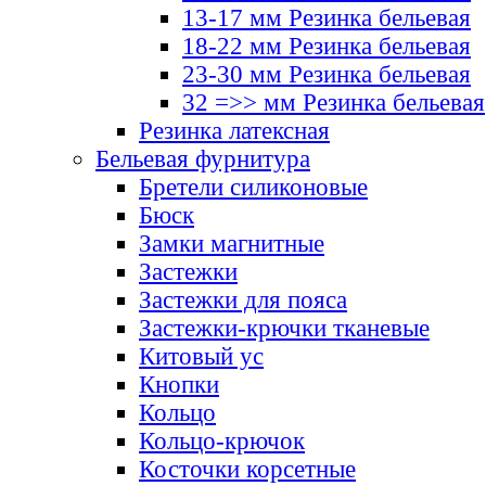
13-17 мм Резинка бельевая
18-22 мм Резинка бельевая
23-30 мм Резинка бельевая
32 =>> мм Резинка бельевая
Резинка латексная
Бельевая фурнитура
Бретели силиконовые
Бюск
Замки магнитные
Застежки
Застежки для пояса
Застежки-крючки тканевые
Китовый ус
Кнопки
Кольцо
Кольцо-крючок
Косточки корсетные