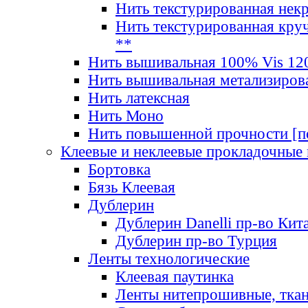
Нить текстурированная нек
Нить текстурированная круч
**
Нить вышивальная 100% Vis 120
Нить вышивальная метализиров
Нить латексная
Нить Моно
Нить повышенной прочности [под
Клеевые и неклеевые прокладочные
Бортовка
Бязь Клеевая
Дублерин
Дублерин Danelli пр-во Кит
Дублерин пр-во Турция
Ленты технологические
Клеевая паутинка
Ленты нитепрошивные, ткан