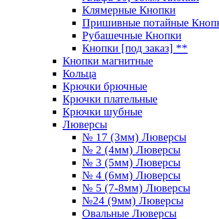
Клямерные Кнопки
Пришивные потайные Кноп
Рубашечные Кнопки
Кнопки [под заказ] **
Кнопки магнитные
Кольца
Крючки брючные
Крючки плательные
Крючки шубные
Люверсы
№ 17 (3мм) Люверсы
№ 2 (4мм) Люверсы
№ 3 (5мм) Люверсы
№ 4 (6мм) Люверсы
№ 5 (7-8мм) Люверсы
№24 (9мм) Люверсы
Овальные Люверсы