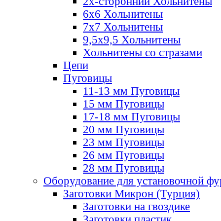
2х-стороннии Хольнитены
6х6 Хольнитены
7х7 Хольнитены
9,5х9,5 Хольнитены
Хольнитены со стразами
Цепи
Пуговицы
11-13 мм Пуговицы
15 мм Пуговицы
17-18 мм Пуговицы
20 мм Пуговицы
23 мм Пуговицы
26 мм Пуговицы
28 мм Пуговицы
Оборудование для установочной ф
Заготовки Микрон (Турция)
Заготовки на гвоздике
Заготовки пластик