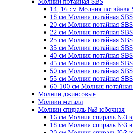
Молнии потайная SBS
14, 16 см Молния потайная
18 см Молния потайная SBS
20 см Молния потайная SBS
22 см Молния потайная SBS
25 см Молния потайная SBS
35 см Молния потайная SBS
40 см Молния потайная SBS
45 см Молния потайная SBS
50 см Молния потайная SBS
55 см Молния потайная SBS
60-100 см Молния потайная
Молнии джинсовые
Молнии металл
Молнии спираль №3 юбочная
16 см Молния спираль №3 
18 см Молния спираль №3 
20 см Молния спираль №3 