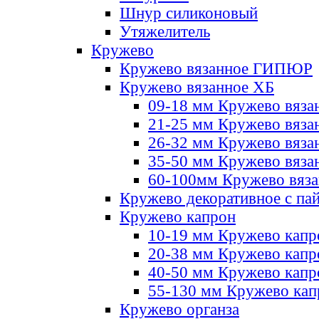
Шнур силиконовый
Утяжелитель
Кружево
Кружево вязанное ГИПЮР
Кружево вязанное ХБ
09-18 мм Кружево вяза
21-25 мм Кружево вяза
26-32 мм Кружево вяза
35-50 мм Кружево вяза
60-100мм Кружево вяз
Кружево декоративное с па
Кружево капрон
10-19 мм Кружево капр
20-38 мм Кружево кап
40-50 мм Кружево капр
55-130 мм Кружево кап
Кружево органза