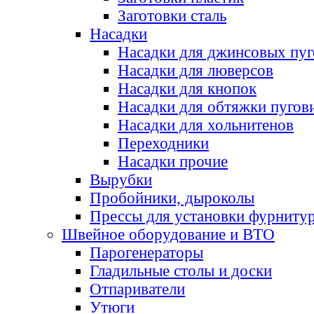
Заготовки сталь
Насадки
Насадки для джинсовых пу
Насадки для люверсов
Насадки для кнопок
Насадки для обтяжки пугов
Насадки для хольнитенов
Переходники
Насадки прочие
Вырубки
Пробойники, дыроколы
Прессы для установки фурниту
Швейное оборудование и ВТО
Парогенераторы
Гладильные столы и доски
Отпариватели
Утюги