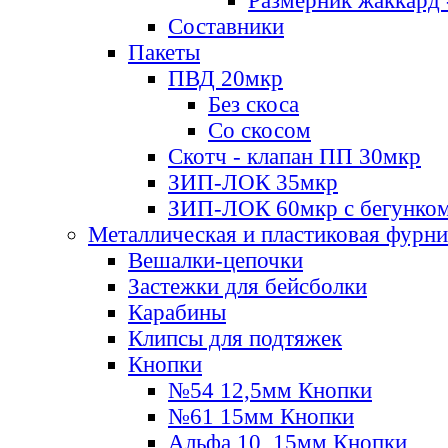
Размерник жаккард 
Составники
Пакеты
ПВД 20мкр
Без скоса
Со скосом
Скотч - клапан ПП 30мкр
ЗИП-ЛОК 35мкр
ЗИП-ЛОК 60мкр с бегунко
Металлическая и пластиковая фурн
Вешалки-цепочки
Застежки для бейсболки
Карабины
Клипсы для подтяжек
Кнопки
№54 12,5мм Кнопки
№61 15мм Кнопки
Альфа 10, 15мм Кнопки