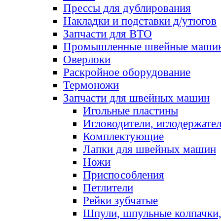
Прессы для дублирования
Накладки и подставки д/утюгов
Запчасти для ВТО
Промышленные швейные маши
Оверлоки
Раскройное оборудование
Термоножи
Запчасти для швейных машин
Игольные пластины
Игловодители, иглодержате
Комплектующие
Лапки для швейных машин
Ножи
Приспособления
Петлители
Рейки зубчатые
Шпули, шпульные колпачки,