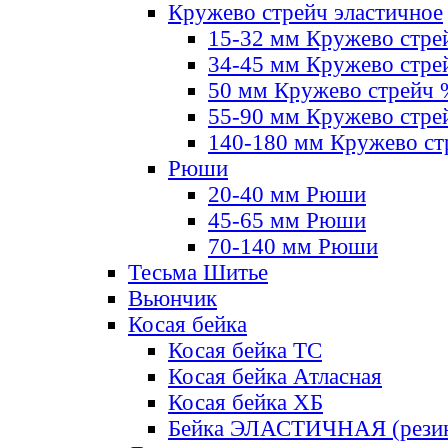
Кружево стрейч эластичное
15-32 мм Кружево стре
34-45 мм Кружево стре
50 мм Кружево стрейч
55-90 мм Кружево стре
140-180 мм Кружево ст
Рюши
20-40 мм Рюши
45-65 мм Рюши
70-140 мм Рюши
Тесьма Шитье
Вьюнчик
Косая бейка
Косая бейка ТС
Косая бейка Атласная
Косая бейка ХБ
Бейка ЭЛАСТИЧНАЯ (резин