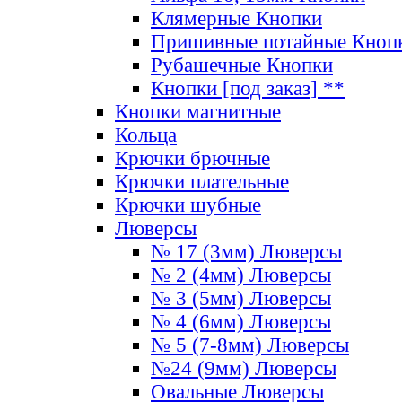
Клямерные Кнопки
Пришивные потайные Кноп
Рубашечные Кнопки
Кнопки [под заказ] **
Кнопки магнитные
Кольца
Крючки брючные
Крючки плательные
Крючки шубные
Люверсы
№ 17 (3мм) Люверсы
№ 2 (4мм) Люверсы
№ 3 (5мм) Люверсы
№ 4 (6мм) Люверсы
№ 5 (7-8мм) Люверсы
№24 (9мм) Люверсы
Овальные Люверсы