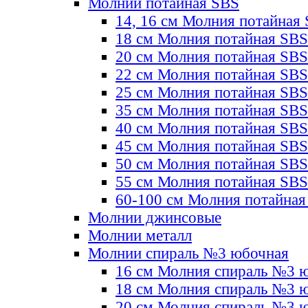
Молнии потайная SBS
14, 16 см Молния потайная
18 см Молния потайная SBS
20 см Молния потайная SBS
22 см Молния потайная SBS
25 см Молния потайная SBS
35 см Молния потайная SBS
40 см Молния потайная SBS
45 см Молния потайная SBS
50 см Молния потайная SBS
55 см Молния потайная SBS
60-100 см Молния потайная
Молнии джинсовые
Молнии металл
Молнии спираль №3 юбочная
16 см Молния спираль №3 
18 см Молния спираль №3 
20 см Молния спираль №3 