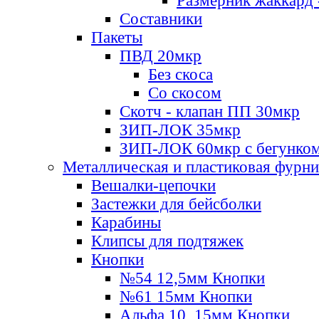
Размерник жаккард 
Составники
Пакеты
ПВД 20мкр
Без скоса
Со скосом
Скотч - клапан ПП 30мкр
ЗИП-ЛОК 35мкр
ЗИП-ЛОК 60мкр с бегунко
Металлическая и пластиковая фурн
Вешалки-цепочки
Застежки для бейсболки
Карабины
Клипсы для подтяжек
Кнопки
№54 12,5мм Кнопки
№61 15мм Кнопки
Альфа 10, 15мм Кнопки