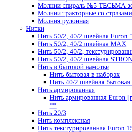
Молнии спираль №5 ТЕСЬМА зо
Молнии тракторные со стразами
Молния рулонная
Нитки
Нить 50/2, 40/2 швейная Euron 
Нить 50/2, 40/2 швейная МАХ
Нить 50/2, 40/2, текстурированн
Нить 50/2, 40/2 швейная STRO
Нить в бытовой намотке
Нить бытовая в наборах
Нить 40/2 швейная бытовая
Нить армированная
Нить армированная Euron [по
**
Нить 20/3
Нить комплексная
Нить текстурированная Euron 1