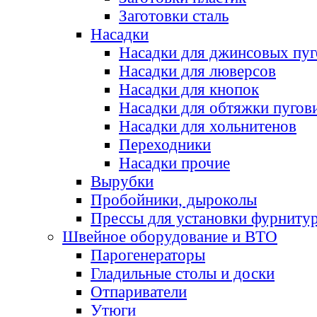
Заготовки сталь
Насадки
Насадки для джинсовых пу
Насадки для люверсов
Насадки для кнопок
Насадки для обтяжки пугов
Насадки для хольнитенов
Переходники
Насадки прочие
Вырубки
Пробойники, дыроколы
Прессы для установки фурниту
Швейное оборудование и ВТО
Парогенераторы
Гладильные столы и доски
Отпариватели
Утюги