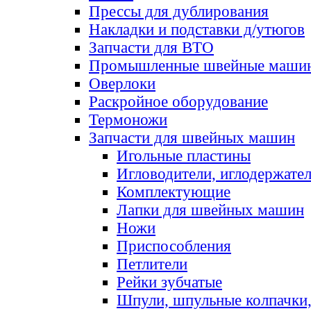
Прессы для дублирования
Накладки и подставки д/утюгов
Запчасти для ВТО
Промышленные швейные маши
Оверлоки
Раскройное оборудование
Термоножи
Запчасти для швейных машин
Игольные пластины
Игловодители, иглодержате
Комплектующие
Лапки для швейных машин
Ножи
Приспособления
Петлители
Рейки зубчатые
Шпули, шпульные колпачки,