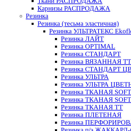
Ткани РАСПРОДАЖА
Карнизы РАСПРОДАЖА
Резинка
Резинка (тесьма эластичная)
Резинка УЛЬТРАТЕКС Ekofl
Резинка ЛАЙТ
Резинка OPTIMAL
Резинка СТАНДАРТ
Резинка ВЯЗАННАЯ Т
Резинка СТАНДАРТ Ц
Резинка УЛЬТРА
Резинка УЛЬТРА ЦВЕ
Резинка ТКАНАЯ SOF
Резинка ТКАНАЯ SOF
Резинка ТКАНАЯ ТТ
Резинка ПЛЕТЕНАЯ
Резинка ПЕРФОРИРО
Резинка п/э ЖАККАР