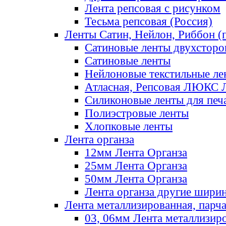
Лента репсовая с рисунком
Тесьма репсовая (Россия)
Ленты Сатин, Нейлон, Риббон (п
Сатиновые ленты двухсторо
Сатиновые ленты
Нейлоновые текстильные ле
Атласная, Репсовая ЛЮКС 
Силиконовые ленты для печ
Полиэстровые ленты
Хлопковые ленты
Лента органза
12мм Лента Органза
25мм Лента Органза
50мм Лента Органза
Лента органза другие шири
Лента металлизированная, парч
03, 06мм Лента металлизир