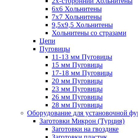
2х-стороннии Хольнитены
6х6 Хольнитены
7х7 Хольнитены
9,5х9,5 Хольнитены
Хольнитены со стразами
Цепи
Пуговицы
11-13 мм Пуговицы
15 мм Пуговицы
17-18 мм Пуговицы
20 мм Пуговицы
23 мм Пуговицы
26 мм Пуговицы
28 мм Пуговицы
Оборудование для установочной ф
Заготовки Микрон (Турция)
Заготовки на гвоздике
Заготовки пластик