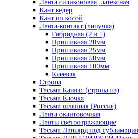
Лента силиконовая, латексная
Кант кедер
Кант по косой
Лента-контакт (липучка)
Гибридная (2 в 1)
Пришивная 20мм
Пришивная 25мм
Пришивная 50мм
Пришивная 100мм
Клеевая
Стропа
Тесьма Канвас (стропа пэ)
Тесьма Ёлочка
Тесьма шляпная (Россия)
Лента окантовочная
Ленты светоотражающие
Тесьма Ланьярд под сублимаци