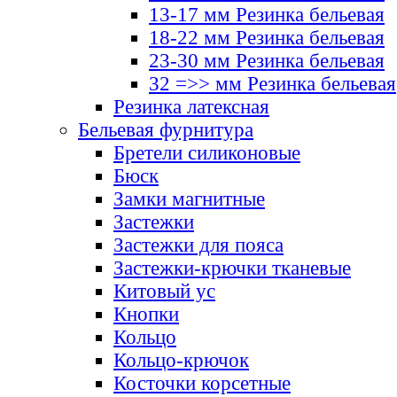
13-17 мм Резинка бельевая
18-22 мм Резинка бельевая
23-30 мм Резинка бельевая
32 =>> мм Резинка бельевая
Резинка латексная
Бельевая фурнитура
Бретели силиконовые
Бюск
Замки магнитные
Застежки
Застежки для пояса
Застежки-крючки тканевые
Китовый ус
Кнопки
Кольцо
Кольцо-крючок
Косточки корсетные