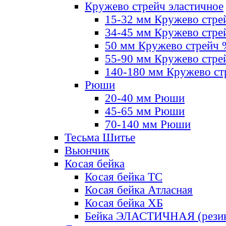
Кружево стрейч эластичное
15-32 мм Кружево стре
34-45 мм Кружево стре
50 мм Кружево стрейч
55-90 мм Кружево стре
140-180 мм Кружево ст
Рюши
20-40 мм Рюши
45-65 мм Рюши
70-140 мм Рюши
Тесьма Шитье
Вьюнчик
Косая бейка
Косая бейка ТС
Косая бейка Атласная
Косая бейка ХБ
Бейка ЭЛАСТИЧНАЯ (резин