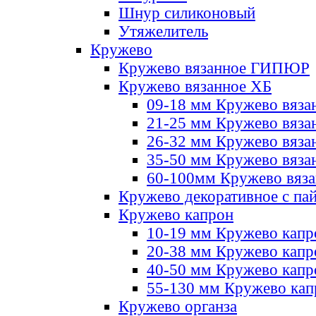
Шнур силиконовый
Утяжелитель
Кружево
Кружево вязанное ГИПЮР
Кружево вязанное ХБ
09-18 мм Кружево вяза
21-25 мм Кружево вяза
26-32 мм Кружево вяза
35-50 мм Кружево вяза
60-100мм Кружево вяз
Кружево декоративное с па
Кружево капрон
10-19 мм Кружево капр
20-38 мм Кружево кап
40-50 мм Кружево капр
55-130 мм Кружево кап
Кружево органза