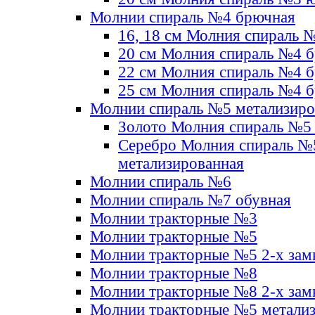
Молнии спираль №4 брючная
16, 18 см Молния спираль 
20 см Молния спираль №4 
22 см Молния спираль №4 
25 см Молния спираль №4 
Молнии спираль №5 метализир
Золото Молния спираль №5
Серебро Молния спираль №
метализированная
Молнии спираль №6
Молнии спираль №7 обувная
Молнии тракторные №3
Молнии тракторные №5
Молнии тракторные №5 2-х зам
Молнии тракторные №8
Молнии тракторные №8 2-х зам
Молнии тракторные №5 метали