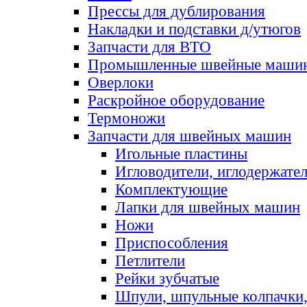
Прессы для дублирования
Накладки и подставки д/утюгов
Запчасти для ВТО
Промышленные швейные маши
Оверлоки
Раскройное оборудование
Термоножи
Запчасти для швейных машин
Игольные пластины
Игловодители, иглодержате
Комплектующие
Лапки для швейных машин
Ножи
Приспособления
Петлители
Рейки зубчатые
Шпули, шпульные колпачки,