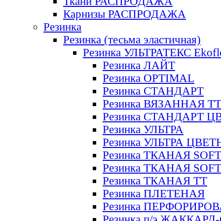
Ткани РАСПРОДАЖА
Карнизы РАСПРОДАЖА
Резинка
Резинка (тесьма эластичная)
Резинка УЛЬТРАТЕКС Ekofl
Резинка ЛАЙТ
Резинка OPTIMAL
Резинка СТАНДАРТ
Резинка ВЯЗАННАЯ Т
Резинка СТАНДАРТ Ц
Резинка УЛЬТРА
Резинка УЛЬТРА ЦВЕ
Резинка ТКАНАЯ SOF
Резинка ТКАНАЯ SOF
Резинка ТКАНАЯ ТТ
Резинка ПЛЕТЕНАЯ
Резинка ПЕРФОРИРО
Резинка п/э ЖАККАР