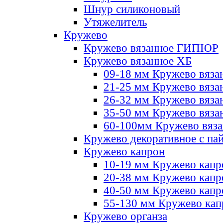
Шнур силиконовый
Утяжелитель
Кружево
Кружево вязанное ГИПЮР
Кружево вязанное ХБ
09-18 мм Кружево вяза
21-25 мм Кружево вяза
26-32 мм Кружево вяза
35-50 мм Кружево вяза
60-100мм Кружево вяз
Кружево декоративное с па
Кружево капрон
10-19 мм Кружево капр
20-38 мм Кружево кап
40-50 мм Кружево капр
55-130 мм Кружево кап
Кружево органза