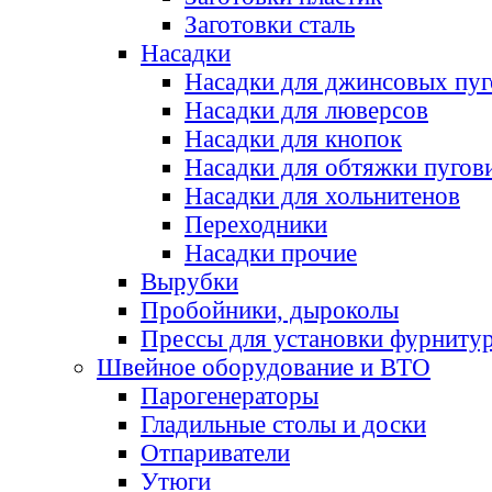
Заготовки сталь
Насадки
Насадки для джинсовых пу
Насадки для люверсов
Насадки для кнопок
Насадки для обтяжки пугов
Насадки для хольнитенов
Переходники
Насадки прочие
Вырубки
Пробойники, дыроколы
Прессы для установки фурниту
Швейное оборудование и ВТО
Парогенераторы
Гладильные столы и доски
Отпариватели
Утюги