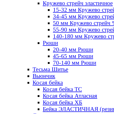
Кружево стрейч эластичное
15-32 мм Кружево стре
34-45 мм Кружево стре
50 мм Кружево стрейч
55-90 мм Кружево стре
140-180 мм Кружево ст
Рюши
20-40 мм Рюши
45-65 мм Рюши
70-140 мм Рюши
Тесьма Шитье
Вьюнчик
Косая бейка
Косая бейка ТС
Косая бейка Атласная
Косая бейка ХБ
Бейка ЭЛАСТИЧНАЯ (резин