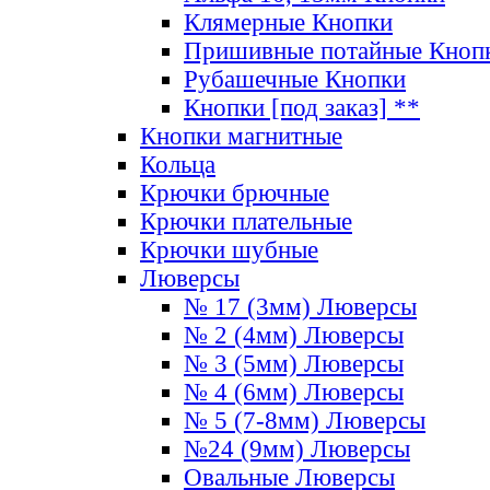
Клямерные Кнопки
Пришивные потайные Кноп
Рубашечные Кнопки
Кнопки [под заказ] **
Кнопки магнитные
Кольца
Крючки брючные
Крючки плательные
Крючки шубные
Люверсы
№ 17 (3мм) Люверсы
№ 2 (4мм) Люверсы
№ 3 (5мм) Люверсы
№ 4 (6мм) Люверсы
№ 5 (7-8мм) Люверсы
№24 (9мм) Люверсы
Овальные Люверсы