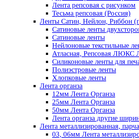
Лента репсовая с рисунком
Тесьма репсовая (Россия)
Ленты Сатин, Нейлон, Риббон (п
Сатиновые ленты двухсторо
Сатиновые ленты
Нейлоновые текстильные ле
Атласная, Репсовая ЛЮКС 
Силиконовые ленты для печ
Полиэстровые ленты
Хлопковые ленты
Лента органза
12мм Лента Органза
25мм Лента Органза
50мм Лента Органза
Лента органза другие шири
Лента металлизированная, парч
03, 06мм Лента металлизир