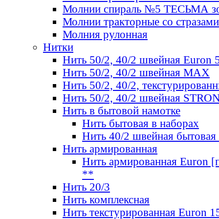
Молнии спираль №5 ТЕСЬМА зо
Молнии тракторные со стразами
Молния рулонная
Нитки
Нить 50/2, 40/2 швейная Euron 
Нить 50/2, 40/2 швейная МАХ
Нить 50/2, 40/2, текстурированн
Нить 50/2, 40/2 швейная STRO
Нить в бытовой намотке
Нить бытовая в наборах
Нить 40/2 швейная бытовая
Нить армированная
Нить армированная Euron [по
**
Нить 20/3
Нить комплексная
Нить текстурированная Euron 1