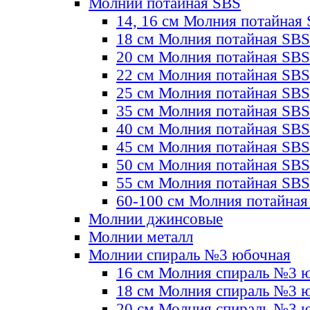
Молнии потайная SBS
14, 16 см Молния потайная
18 см Молния потайная SBS
20 см Молния потайная SBS
22 см Молния потайная SBS
25 см Молния потайная SBS
35 см Молния потайная SBS
40 см Молния потайная SBS
45 см Молния потайная SBS
50 см Молния потайная SBS
55 см Молния потайная SBS
60-100 см Молния потайная
Молнии джинсовые
Молнии металл
Молнии спираль №3 юбочная
16 см Молния спираль №3 
18 см Молния спираль №3 
20 см Молния спираль №3 