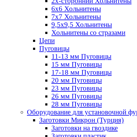
2х-стороннии Хольнитены
6х6 Хольнитены
7х7 Хольнитены
9,5х9,5 Хольнитены
Хольнитены со стразами
Цепи
Пуговицы
11-13 мм Пуговицы
15 мм Пуговицы
17-18 мм Пуговицы
20 мм Пуговицы
23 мм Пуговицы
26 мм Пуговицы
28 мм Пуговицы
Оборудование для установочной ф
Заготовки Микрон (Турция)
Заготовки на гвоздике
Заготовки пластик