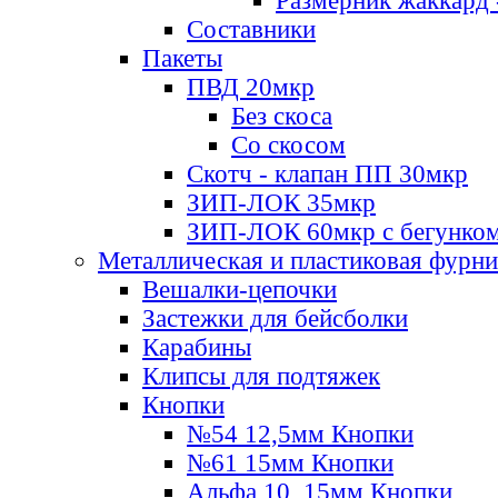
Размерник жаккард 
Составники
Пакеты
ПВД 20мкр
Без скоса
Со скосом
Скотч - клапан ПП 30мкр
ЗИП-ЛОК 35мкр
ЗИП-ЛОК 60мкр с бегунко
Металлическая и пластиковая фурн
Вешалки-цепочки
Застежки для бейсболки
Карабины
Клипсы для подтяжек
Кнопки
№54 12,5мм Кнопки
№61 15мм Кнопки
Альфа 10, 15мм Кнопки