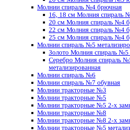
Молнии спираль №4 брючная
16, 18 см Молния спираль 
20 см Молния спираль №4 
22 см Молния спираль №4 
25 см Молния спираль №4 
Молнии спираль №5 метализир
Золото Молния спираль №5
Серебро Молния спираль №
метализированная
Молнии спираль №6
Молнии спираль №7 обувная
Молнии тракторные №3
Молнии тракторные №5
Молнии тракторные №5 2-х зам
Молнии тракторные №8
Молнии тракторные №8 2-х зам
Молнии тракторные №5 метали