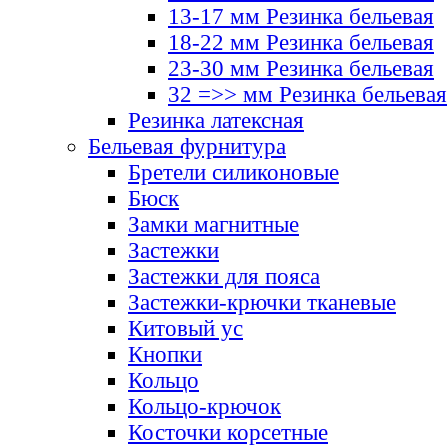
13-17 мм Резинка бельевая
18-22 мм Резинка бельевая
23-30 мм Резинка бельевая
32 =>> мм Резинка бельевая
Резинка латексная
Бельевая фурнитура
Бретели силиконовые
Бюск
Замки магнитные
Застежки
Застежки для пояса
Застежки-крючки тканевые
Китовый ус
Кнопки
Кольцо
Кольцо-крючок
Косточки корсетные