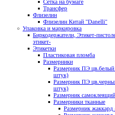
Сетка на бумаге
Трансфер
Флизелин
Флизелин Китай "Danelli"
Упаковка и маркировка
Биркодержатели, Этикет-пистоле
этикет-
Этикетки
Пластиковая пломба
Размерники
Размерник ПЭ цв.белый 
штук)
Размерник ПЭ цв.черны
штук)
Размерник самоклеящи
Размерники тканные
Размерник жаккард 