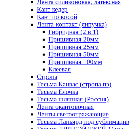
Лента силиконовая, латексная
Кант кедер
Кант по косой
Лента-контакт (липучка)
Гибридная (2 в 1)
Пришивная 20мм
Пришивная 25мм
Пришивная 50мм
Пришивная 100мм
Клеевая
Стропа
Тесьма Канвас (стропа пэ)
Тесьма Ёлочка
Тесьма шляпная (Россия)
Лента окантовочная
Ленты светоотражающие
Тесьма Ланьярд под сублимаци