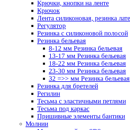
Крючки, кнопки на ленте
Крючок
Лента силиконовая, резинка лат
Регулятор
Резинка с силиконовой полосой
Резинка бельевая
8-12 мм Резинка бельевая
13-17 мм Резинка бельевая
18-22 мм Резинка бельевая
23-30 мм Резинка бельевая
32 =>> мм Резинка бельевая
Резинка для бретелей
Регилин
Тесьма с эластичными петлями
Тесьма под каркас
Пришивные элементы бантики
Молнии