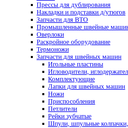
Прессы для дублирования
Накладки и подставки д/утюгов
Запчасти для ВТО
Промышленные швейные маши
Оверлоки
Раскройное оборудование
Термоножи
Запчасти для швейных машин
Игольные пластины
Игловодители, иглодержате
Комплектующие
Лапки для швейных машин
Ножи
Приспособления
Петлители
Рейки зубчатые
Шпули, шпульные колпачки,