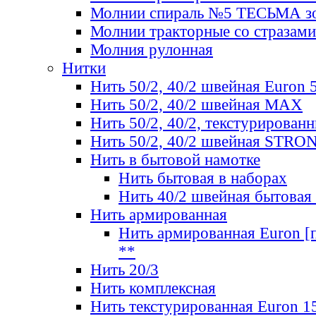
Молнии спираль №5 ТЕСЬМА зо
Молнии тракторные со стразами
Молния рулонная
Нитки
Нить 50/2, 40/2 швейная Euron 
Нить 50/2, 40/2 швейная МАХ
Нить 50/2, 40/2, текстурированн
Нить 50/2, 40/2 швейная STRO
Нить в бытовой намотке
Нить бытовая в наборах
Нить 40/2 швейная бытовая
Нить армированная
Нить армированная Euron [по
**
Нить 20/3
Нить комплексная
Нить текстурированная Euron 1