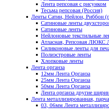
Лента репсовая с рисунком
Тесьма репсовая (Россия)
Ленты Сатин, Нейлон, Риббон (п
Сатиновые ленты двухсторо
Сатиновые ленты
Нейлоновые текстильные ле
Атласная, Репсовая ЛЮКС 
Силиконовые ленты для печ
Полиэстровые ленты
Хлопковые ленты
Лента органза
12мм Лента Органза
25мм Лента Органза
50мм Лента Органза
Лента органза другие шири
Лента металлизированная, парч
03, 06мм Лента металлизир