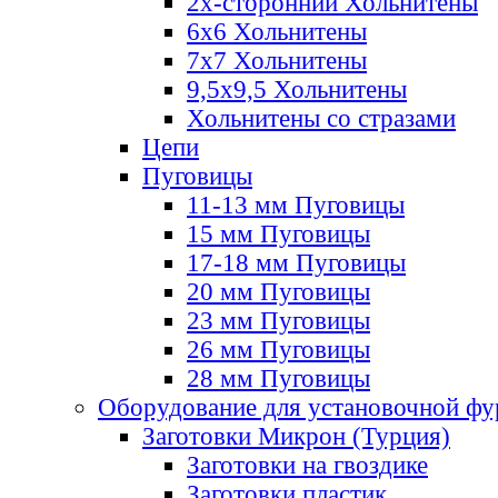
2х-стороннии Хольнитены
6х6 Хольнитены
7х7 Хольнитены
9,5х9,5 Хольнитены
Хольнитены со стразами
Цепи
Пуговицы
11-13 мм Пуговицы
15 мм Пуговицы
17-18 мм Пуговицы
20 мм Пуговицы
23 мм Пуговицы
26 мм Пуговицы
28 мм Пуговицы
Оборудование для установочной ф
Заготовки Микрон (Турция)
Заготовки на гвоздике
Заготовки пластик