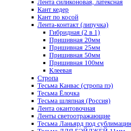
Лента силиконовая, латексная
Кант кедер
Кант по косой
Лента-контакт (липучка)
Гибридная (2 в 1)
Пришивная 20мм
Пришивная 25мм
Пришивная 50мм
Пришивная 100мм
Клеевая
Стропа
Тесьма Канвас (стропа пэ)
Тесьма Ёлочка
Тесьма шляпная (Россия)
Лента окантовочная
Ленты светоотражающие
Тесьма Ланьярд под сублимаци