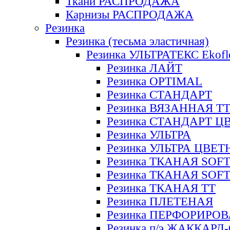
Ткани РАСПРОДАЖА
Карнизы РАСПРОДАЖА
Резинка
Резинка (тесьма эластичная)
Резинка УЛЬТРАТЕКС Ekofl
Резинка ЛАЙТ
Резинка OPTIMAL
Резинка СТАНДАРТ
Резинка ВЯЗАННАЯ Т
Резинка СТАНДАРТ Ц
Резинка УЛЬТРА
Резинка УЛЬТРА ЦВЕ
Резинка ТКАНАЯ SOF
Резинка ТКАНАЯ SOF
Резинка ТКАНАЯ ТТ
Резинка ПЛЕТЕНАЯ
Резинка ПЕРФОРИРО
Резинка п/э ЖАККАР