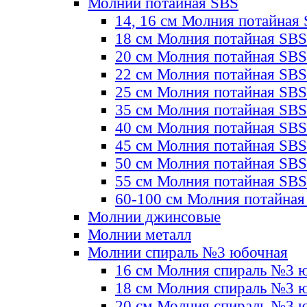
Молнии потайная SBS
14, 16 см Молния потайная
18 см Молния потайная SBS
20 см Молния потайная SBS
22 см Молния потайная SBS
25 см Молния потайная SBS
35 см Молния потайная SBS
40 см Молния потайная SBS
45 см Молния потайная SBS
50 см Молния потайная SBS
55 см Молния потайная SBS
60-100 см Молния потайная
Молнии джинсовые
Молнии металл
Молнии спираль №3 юбочная
16 см Молния спираль №3 
18 см Молния спираль №3 
20 см Молния спираль №3 