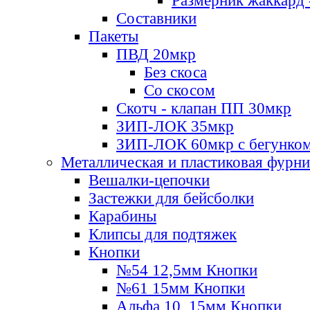
Размерник жаккард 
Составники
Пакеты
ПВД 20мкр
Без скоса
Со скосом
Скотч - клапан ПП 30мкр
ЗИП-ЛОК 35мкр
ЗИП-ЛОК 60мкр с бегунко
Металлическая и пластиковая фурн
Вешалки-цепочки
Застежки для бейсболки
Карабины
Клипсы для подтяжек
Кнопки
№54 12,5мм Кнопки
№61 15мм Кнопки
Альфа 10, 15мм Кнопки