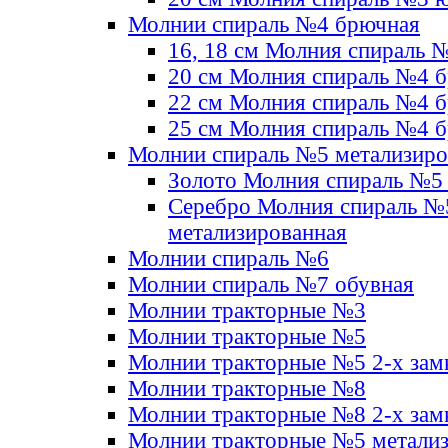
Молнии спираль №4 брючная
16, 18 см Молния спираль 
20 см Молния спираль №4 
22 см Молния спираль №4 
25 см Молния спираль №4 
Молнии спираль №5 метализир
Золото Молния спираль №5
Серебро Молния спираль №
метализированная
Молнии спираль №6
Молнии спираль №7 обувная
Молнии тракторные №3
Молнии тракторные №5
Молнии тракторные №5 2-х зам
Молнии тракторные №8
Молнии тракторные №8 2-х зам
Молнии тракторные №5 метали