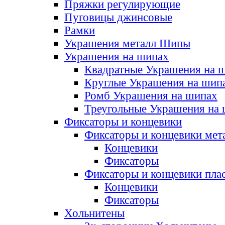
Пряжки регулирующие
Пуговицы джинсовые
Рамки
Украшения металл Шипы
Украшения на шипах
Квадратные Украшения на 
Круглые Украшения на шип
Ромб Украшения на шипах
Треугольные Украшения на
Фиксаторы и концевики
Фиксаторы и концевики мет
Концевики
Фиксаторы
Фиксаторы и концевики пла
Концевики
Фиксаторы
Хольнитены