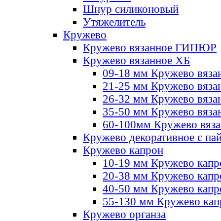
Шнур силиконовый
Утяжелитель
Кружево
Кружево вязанное ГИПЮР
Кружево вязанное ХБ
09-18 мм Кружево вяза
21-25 мм Кружево вяза
26-32 мм Кружево вяза
35-50 мм Кружево вяза
60-100мм Кружево вяз
Кружево декоративное с па
Кружево капрон
10-19 мм Кружево капр
20-38 мм Кружево кап
40-50 мм Кружево капр
55-130 мм Кружево кап
Кружево органза