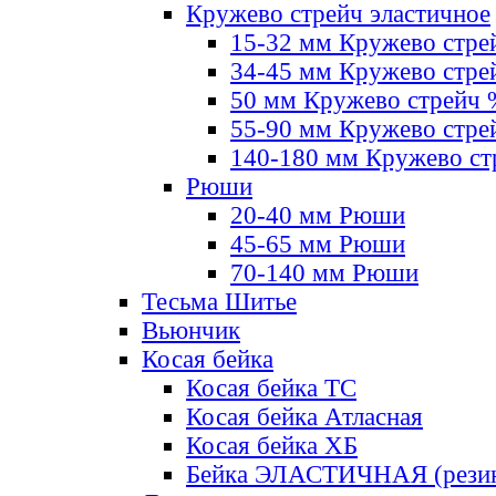
Кружево стрейч эластичное
15-32 мм Кружево стре
34-45 мм Кружево стре
50 мм Кружево стрейч
55-90 мм Кружево стре
140-180 мм Кружево ст
Рюши
20-40 мм Рюши
45-65 мм Рюши
70-140 мм Рюши
Тесьма Шитье
Вьюнчик
Косая бейка
Косая бейка ТС
Косая бейка Атласная
Косая бейка ХБ
Бейка ЭЛАСТИЧНАЯ (резин