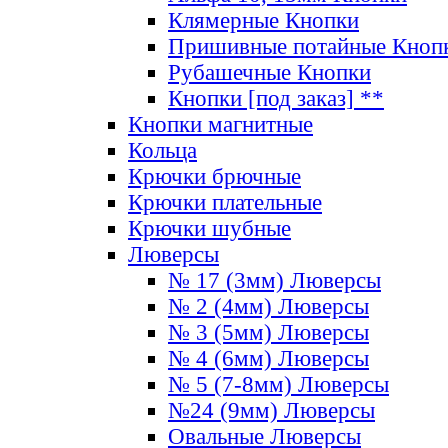
Клямерные Кнопки
Пришивные потайные Кноп
Рубашечные Кнопки
Кнопки [под заказ] **
Кнопки магнитные
Кольца
Крючки брючные
Крючки плательные
Крючки шубные
Люверсы
№ 17 (3мм) Люверсы
№ 2 (4мм) Люверсы
№ 3 (5мм) Люверсы
№ 4 (6мм) Люверсы
№ 5 (7-8мм) Люверсы
№24 (9мм) Люверсы
Овальные Люверсы