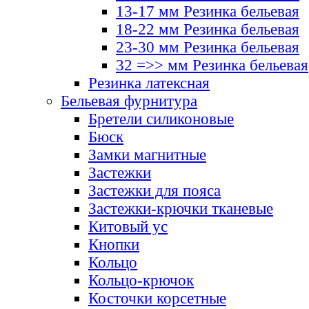
13-17 мм Резинка бельевая
18-22 мм Резинка бельевая
23-30 мм Резинка бельевая
32 =>> мм Резинка бельевая
Резинка латексная
Бельевая фурнитура
Бретели силиконовые
Бюск
Замки магнитные
Застежки
Застежки для пояса
Застежки-крючки тканевые
Китовый ус
Кнопки
Кольцо
Кольцо-крючок
Косточки корсетные