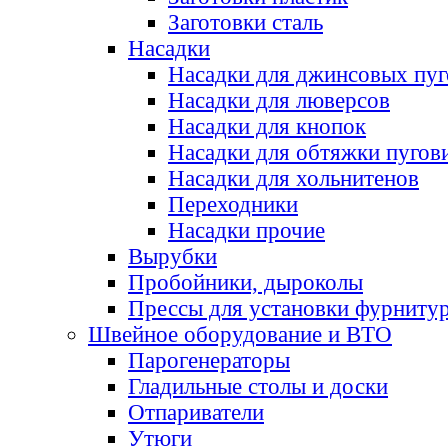
Заготовки сталь
Насадки
Насадки для джинсовых пу
Насадки для люверсов
Насадки для кнопок
Насадки для обтяжки пугов
Насадки для хольнитенов
Переходники
Насадки прочие
Вырубки
Пробойники, дыроколы
Прессы для установки фурниту
Швейное оборудование и ВТО
Парогенераторы
Гладильные столы и доски
Отпариватели
Утюги