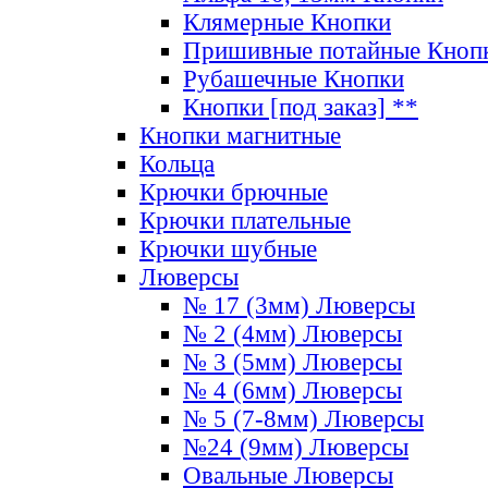
Клямерные Кнопки
Пришивные потайные Кноп
Рубашечные Кнопки
Кнопки [под заказ] **
Кнопки магнитные
Кольца
Крючки брючные
Крючки плательные
Крючки шубные
Люверсы
№ 17 (3мм) Люверсы
№ 2 (4мм) Люверсы
№ 3 (5мм) Люверсы
№ 4 (6мм) Люверсы
№ 5 (7-8мм) Люверсы
№24 (9мм) Люверсы
Овальные Люверсы