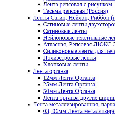
Лента репсовая с рисунком
Тесьма репсовая (Россия)
Ленты Сатин, Нейлон, Риббон (п
Сатиновые ленты двухсторо
Сатиновые ленты
Нейлоновые текстильные ле
Атласная, Репсовая ЛЮКС 
Силиконовые ленты для печ
Полиэстровые ленты
Хлопковые ленты
Лента органза
12мм Лента Органза
25мм Лента Органза
50мм Лента Органза
Лента органза другие шири
Лента металлизированная, парч
03, 06мм Лента металлизир