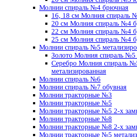
Молнии спираль №4 брючная
16, 18 см Молния спираль 
20 см Молния спираль №4 
22 см Молния спираль №4 
25 см Молния спираль №4 
Молнии спираль №5 метализир
Золото Молния спираль №5
Серебро Молния спираль №
метализированная
Молнии спираль №6
Молнии спираль №7 обувная
Молнии тракторные №3
Молнии тракторные №5
Молнии тракторные №5 2-х зам
Молнии тракторные №8
Молнии тракторные №8 2-х зам
Молнии тракторные №5 метали