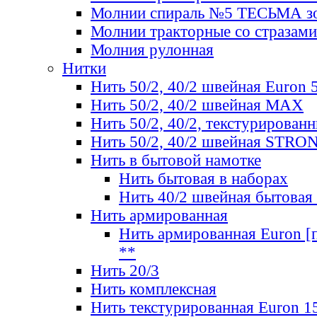
Молнии спираль №5 ТЕСЬМА зо
Молнии тракторные со стразами
Молния рулонная
Нитки
Нить 50/2, 40/2 швейная Euron 
Нить 50/2, 40/2 швейная МАХ
Нить 50/2, 40/2, текстурированн
Нить 50/2, 40/2 швейная STRO
Нить в бытовой намотке
Нить бытовая в наборах
Нить 40/2 швейная бытовая
Нить армированная
Нить армированная Euron [по
**
Нить 20/3
Нить комплексная
Нить текстурированная Euron 1