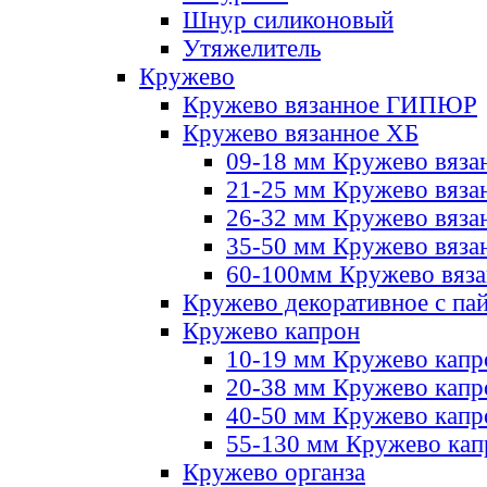
Шнур силиконовый
Утяжелитель
Кружево
Кружево вязанное ГИПЮР
Кружево вязанное ХБ
09-18 мм Кружево вяза
21-25 мм Кружево вяза
26-32 мм Кружево вяза
35-50 мм Кружево вяза
60-100мм Кружево вяз
Кружево декоративное с па
Кружево капрон
10-19 мм Кружево капр
20-38 мм Кружево кап
40-50 мм Кружево капр
55-130 мм Кружево кап
Кружево органза