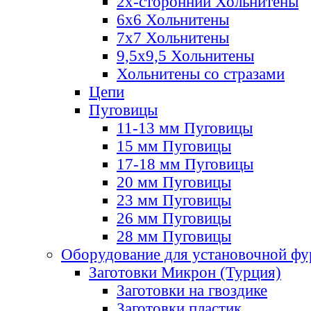
2х-стороннии Хольнитены
6х6 Хольнитены
7х7 Хольнитены
9,5х9,5 Хольнитены
Хольнитены со стразами
Цепи
Пуговицы
11-13 мм Пуговицы
15 мм Пуговицы
17-18 мм Пуговицы
20 мм Пуговицы
23 мм Пуговицы
26 мм Пуговицы
28 мм Пуговицы
Оборудование для установочной ф
Заготовки Микрон (Турция)
Заготовки на гвоздике
Заготовки пластик