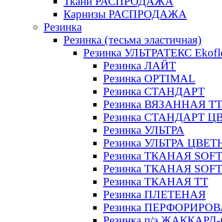
Ткани РАСПРОДАЖА
Карнизы РАСПРОДАЖА
Резинка
Резинка (тесьма эластичная)
Резинка УЛЬТРАТЕКС Ekofl
Резинка ЛАЙТ
Резинка OPTIMAL
Резинка СТАНДАРТ
Резинка ВЯЗАННАЯ Т
Резинка СТАНДАРТ Ц
Резинка УЛЬТРА
Резинка УЛЬТРА ЦВЕ
Резинка ТКАНАЯ SOF
Резинка ТКАНАЯ SOF
Резинка ТКАНАЯ ТТ
Резинка ПЛЕТЕНАЯ
Резинка ПЕРФОРИРО
Резинка п/э ЖАККАР