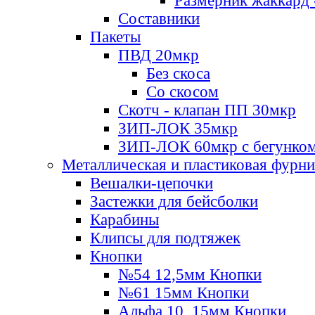
Размерник жаккард 
Составники
Пакеты
ПВД 20мкр
Без скоса
Со скосом
Скотч - клапан ПП 30мкр
ЗИП-ЛОК 35мкр
ЗИП-ЛОК 60мкр с бегунко
Металлическая и пластиковая фурн
Вешалки-цепочки
Застежки для бейсболки
Карабины
Клипсы для подтяжек
Кнопки
№54 12,5мм Кнопки
№61 15мм Кнопки
Альфа 10, 15мм Кнопки