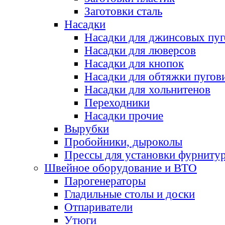
Заготовки сталь
Насадки
Насадки для джинсовых пу
Насадки для люверсов
Насадки для кнопок
Насадки для обтяжки пугов
Насадки для хольнитенов
Переходники
Насадки прочие
Вырубки
Пробойники, дыроколы
Прессы для установки фурниту
Швейное оборудование и ВТО
Парогенераторы
Гладильные столы и доски
Отпариватели
Утюги