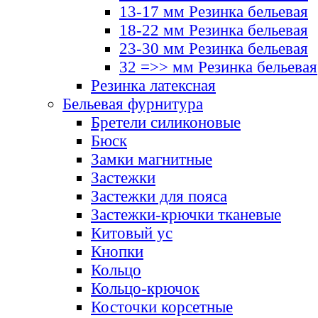
13-17 мм Резинка бельевая
18-22 мм Резинка бельевая
23-30 мм Резинка бельевая
32 =>> мм Резинка бельевая
Резинка латексная
Бельевая фурнитура
Бретели силиконовые
Бюск
Замки магнитные
Застежки
Застежки для пояса
Застежки-крючки тканевые
Китовый ус
Кнопки
Кольцо
Кольцо-крючок
Косточки корсетные