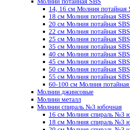
Молнии потайная SBS
14, 16 см Молния потайная
18 см Молния потайная SBS
20 см Молния потайная SBS
22 см Молния потайная SBS
25 см Молния потайная SBS
35 см Молния потайная SBS
40 см Молния потайная SBS
45 см Молния потайная SBS
50 см Молния потайная SBS
55 см Молния потайная SBS
60-100 см Молния потайная
Молнии джинсовые
Молнии металл
Молнии спираль №3 юбочная
16 см Молния спираль №3 
18 см Молния спираль №3 
20 см Молния спираль №3 