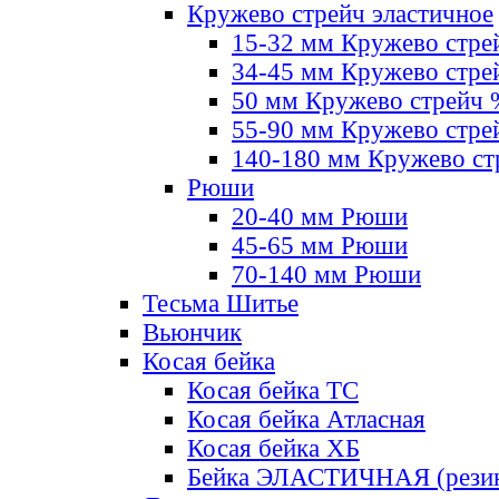
Кружево стрейч эластичное
15-32 мм Кружево стре
34-45 мм Кружево стре
50 мм Кружево стрейч
55-90 мм Кружево стре
140-180 мм Кружево ст
Рюши
20-40 мм Рюши
45-65 мм Рюши
70-140 мм Рюши
Тесьма Шитье
Вьюнчик
Косая бейка
Косая бейка ТС
Косая бейка Атласная
Косая бейка ХБ
Бейка ЭЛАСТИЧНАЯ (резин