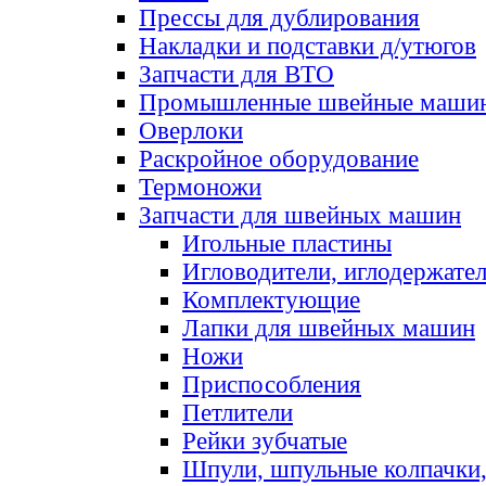
Прессы для дублирования
Накладки и подставки д/утюгов
Запчасти для ВТО
Промышленные швейные маши
Оверлоки
Раскройное оборудование
Термоножи
Запчасти для швейных машин
Игольные пластины
Игловодители, иглодержате
Комплектующие
Лапки для швейных машин
Ножи
Приспособления
Петлители
Рейки зубчатые
Шпули, шпульные колпачки,