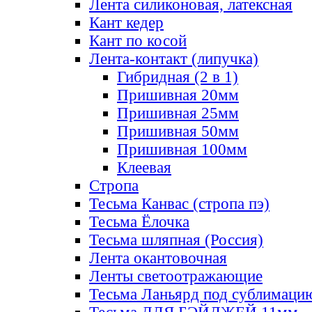
Лента силиконовая, латексная
Кант кедер
Кант по косой
Лента-контакт (липучка)
Гибридная (2 в 1)
Пришивная 20мм
Пришивная 25мм
Пришивная 50мм
Пришивная 100мм
Клеевая
Стропа
Тесьма Канвас (стропа пэ)
Тесьма Ёлочка
Тесьма шляпная (Россия)
Лента окантовочная
Ленты светоотражающие
Тесьма Ланьярд под сублимаци