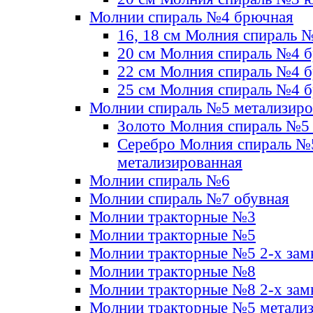
Молнии спираль №4 брючная
16, 18 см Молния спираль 
20 см Молния спираль №4 
22 см Молния спираль №4 
25 см Молния спираль №4 
Молнии спираль №5 метализир
Золото Молния спираль №5
Серебро Молния спираль №
метализированная
Молнии спираль №6
Молнии спираль №7 обувная
Молнии тракторные №3
Молнии тракторные №5
Молнии тракторные №5 2-х зам
Молнии тракторные №8
Молнии тракторные №8 2-х зам
Молнии тракторные №5 метали