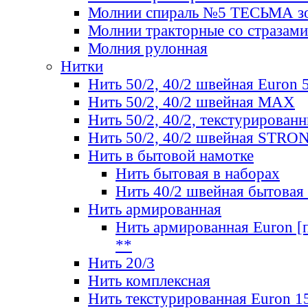
Молнии спираль №5 ТЕСЬМА зо
Молнии тракторные со стразами
Молния рулонная
Нитки
Нить 50/2, 40/2 швейная Euron 
Нить 50/2, 40/2 швейная МАХ
Нить 50/2, 40/2, текстурированн
Нить 50/2, 40/2 швейная STRO
Нить в бытовой намотке
Нить бытовая в наборах
Нить 40/2 швейная бытовая
Нить армированная
Нить армированная Euron [по
**
Нить 20/3
Нить комплексная
Нить текстурированная Euron 1