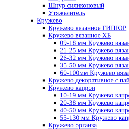
Шнур силиконовый
Утяжелитель
Кружево
Кружево вязанное ГИПЮР
Кружево вязанное ХБ
09-18 мм Кружево вяза
21-25 мм Кружево вяза
26-32 мм Кружево вяза
35-50 мм Кружево вяза
60-100мм Кружево вяз
Кружево декоративное с па
Кружево капрон
10-19 мм Кружево капр
20-38 мм Кружево кап
40-50 мм Кружево капр
55-130 мм Кружево кап
Кружево органза