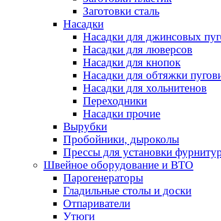
Заготовки сталь
Насадки
Насадки для джинсовых пу
Насадки для люверсов
Насадки для кнопок
Насадки для обтяжки пугов
Насадки для хольнитенов
Переходники
Насадки прочие
Вырубки
Пробойники, дыроколы
Прессы для установки фурниту
Швейное оборудование и ВТО
Парогенераторы
Гладильные столы и доски
Отпариватели
Утюги