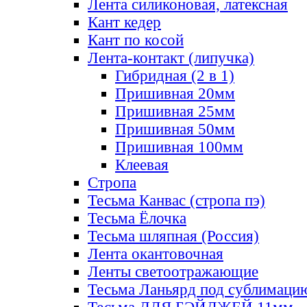
Лента силиконовая, латексная
Кант кедер
Кант по косой
Лента-контакт (липучка)
Гибридная (2 в 1)
Пришивная 20мм
Пришивная 25мм
Пришивная 50мм
Пришивная 100мм
Клеевая
Стропа
Тесьма Канвас (стропа пэ)
Тесьма Ёлочка
Тесьма шляпная (Россия)
Лента окантовочная
Ленты светоотражающие
Тесьма Ланьярд под сублимаци