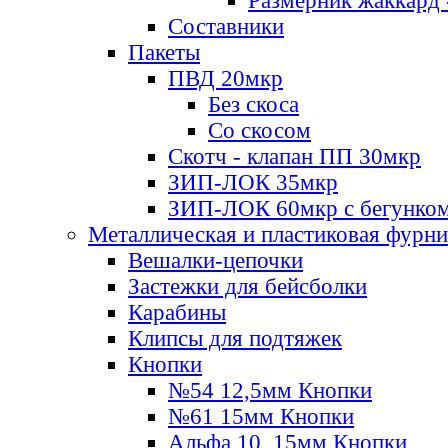
Размерник жаккард 
Составники
Пакеты
ПВД 20мкр
Без скоса
Со скосом
Скотч - клапан ПП 30мкр
ЗИП-ЛОК 35мкр
ЗИП-ЛОК 60мкр с бегунко
Металлическая и пластиковая фурн
Вешалки-цепочки
Застежки для бейсболки
Карабины
Клипсы для подтяжек
Кнопки
№54 12,5мм Кнопки
№61 15мм Кнопки
Альфа 10, 15мм Кнопки