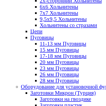
2х-стороннии Хольнитены
6х6 Хольнитены
7х7 Хольнитены
9,5х9,5 Хольнитены
Хольнитены со стразами
Цепи
Пуговицы
11-13 мм Пуговицы
15 мм Пуговицы
17-18 мм Пуговицы
20 мм Пуговицы
23 мм Пуговицы
26 мм Пуговицы
28 мм Пуговицы
Оборудование для установочной ф
Заготовки Микрон (Турция)
Заготовки на гвоздике
Заготовки пластик