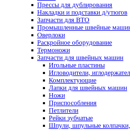
Прессы для дублирования
Накладки и подставки д/утюгов
Запчасти для ВТО
Промышленные швейные маши
Оверлоки
Раскройное оборудование
Термоножи
Запчасти для швейных машин
Игольные пластины
Игловодители, иглодержате
Комплектующие
Лапки для швейных машин
Ножи
Приспособления
Петлители
Рейки зубчатые
Шпули, шпульные колпачки,