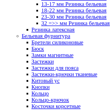
13-17 мм Резинка бельевая
18-22 мм Резинка бельевая
23-30 мм Резинка бельевая
32 =>> мм Резинка бельевая
Резинка латексная
Бельевая фурнитура
Бретели силиконовые
Бюск
Замки магнитные
Застежки
Застежки для пояса
Застежки-крючки тканевые
Китовый ус
Кнопки
Кольцо
Кольцо-крючок
Косточки корсетные