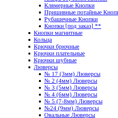
Клямерные Кнопки
Пришивные потайные Кноп
Рубашечные Кнопки
Кнопки [под заказ] **
Кнопки магнитные
Кольца
Крючки брючные
Крючки плательные
Крючки шубные
Люверсы
№ 17 (3мм) Люверсы
№ 2 (4мм) Люверсы
№ 3 (5мм) Люверсы
№ 4 (6мм) Люверсы
№ 5 (7-8мм) Люверсы
№24 (9мм) Люверсы
Овальные Люверсы