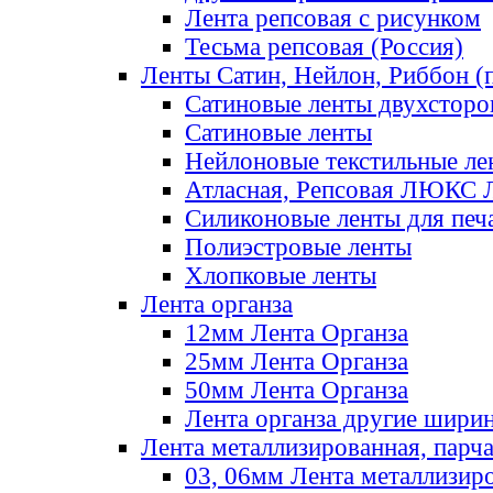
Лента репсовая с рисунком
Тесьма репсовая (Россия)
Ленты Сатин, Нейлон, Риббон (п
Сатиновые ленты двухсторо
Сатиновые ленты
Нейлоновые текстильные ле
Атласная, Репсовая ЛЮКС 
Силиконовые ленты для печ
Полиэстровые ленты
Хлопковые ленты
Лента органза
12мм Лента Органза
25мм Лента Органза
50мм Лента Органза
Лента органза другие шири
Лента металлизированная, парч
03, 06мм Лента металлизир