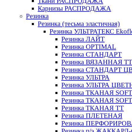
Ткани РАСПРОДАЖА
Карнизы РАСПРОДАЖА
Резинка
Резинка (тесьма эластичная)
Резинка УЛЬТРАТЕКС Ekofl
Резинка ЛАЙТ
Резинка OPTIMAL
Резинка СТАНДАРТ
Резинка ВЯЗАННАЯ Т
Резинка СТАНДАРТ Ц
Резинка УЛЬТРА
Резинка УЛЬТРА ЦВЕ
Резинка ТКАНАЯ SOF
Резинка ТКАНАЯ SOF
Резинка ТКАНАЯ ТТ
Резинка ПЛЕТЕНАЯ
Резинка ПЕРФОРИРО
Резинка п/э ЖАККАР