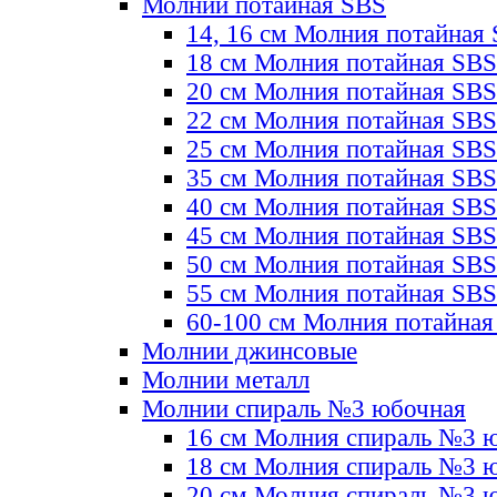
Молнии потайная SBS
14, 16 см Молния потайная
18 см Молния потайная SBS
20 см Молния потайная SBS
22 см Молния потайная SBS
25 см Молния потайная SBS
35 см Молния потайная SBS
40 см Молния потайная SBS
45 см Молния потайная SBS
50 см Молния потайная SBS
55 см Молния потайная SBS
60-100 см Молния потайная
Молнии джинсовые
Молнии металл
Молнии спираль №3 юбочная
16 см Молния спираль №3 
18 см Молния спираль №3 
20 см Молния спираль №3 