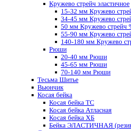
Кружево стрейч эластичное
15-32 мм Кружево стре
34-45 мм Кружево стре
50 мм Кружево стрейч
55-90 мм Кружево стре
140-180 мм Кружево ст
Рюши
20-40 мм Рюши
45-65 мм Рюши
70-140 мм Рюши
Тесьма Шитье
Вьюнчик
Косая бейка
Косая бейка ТС
Косая бейка Атласная
Косая бейка ХБ
Бейка ЭЛАСТИЧНАЯ (резин