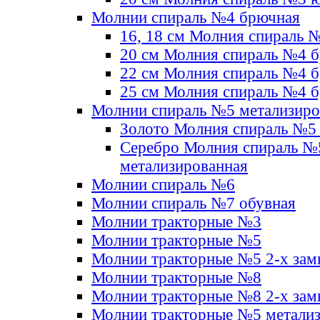
Молнии спираль №4 брючная
16, 18 см Молния спираль 
20 см Молния спираль №4 
22 см Молния спираль №4 
25 см Молния спираль №4 
Молнии спираль №5 метализир
Золото Молния спираль №5
Серебро Молния спираль №
метализированная
Молнии спираль №6
Молнии спираль №7 обувная
Молнии тракторные №3
Молнии тракторные №5
Молнии тракторные №5 2-х зам
Молнии тракторные №8
Молнии тракторные №8 2-х зам
Молнии тракторные №5 метали