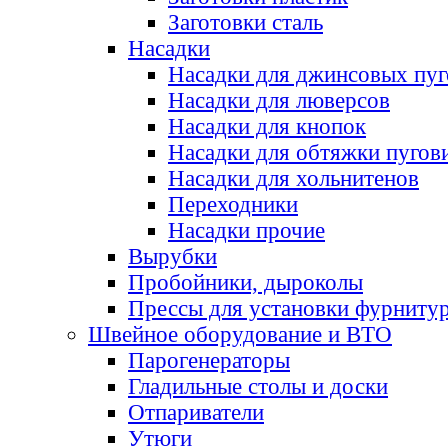
Заготовки сталь
Насадки
Насадки для джинсовых пу
Насадки для люверсов
Насадки для кнопок
Насадки для обтяжки пугов
Насадки для хольнитенов
Переходники
Насадки прочие
Вырубки
Пробойники, дыроколы
Прессы для установки фурниту
Швейное оборудование и ВТО
Парогенераторы
Гладильные столы и доски
Отпариватели
Утюги