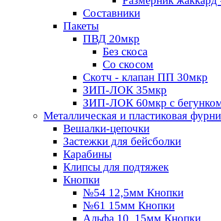
Размерник жаккард 
Составники
Пакеты
ПВД 20мкр
Без скоса
Со скосом
Скотч - клапан ПП 30мкр
ЗИП-ЛОК 35мкр
ЗИП-ЛОК 60мкр с бегунко
Металлическая и пластиковая фурн
Вешалки-цепочки
Застежки для бейсболки
Карабины
Клипсы для подтяжек
Кнопки
№54 12,5мм Кнопки
№61 15мм Кнопки
Альфа 10, 15мм Кнопки