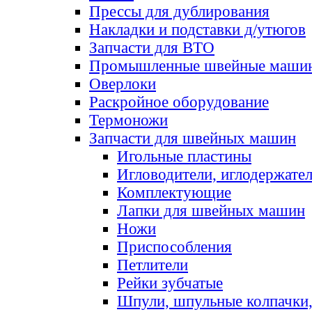
Прессы для дублирования
Накладки и подставки д/утюгов
Запчасти для ВТО
Промышленные швейные маши
Оверлоки
Раскройное оборудование
Термоножи
Запчасти для швейных машин
Игольные пластины
Игловодители, иглодержате
Комплектующие
Лапки для швейных машин
Ножи
Приспособления
Петлители
Рейки зубчатые
Шпули, шпульные колпачки,