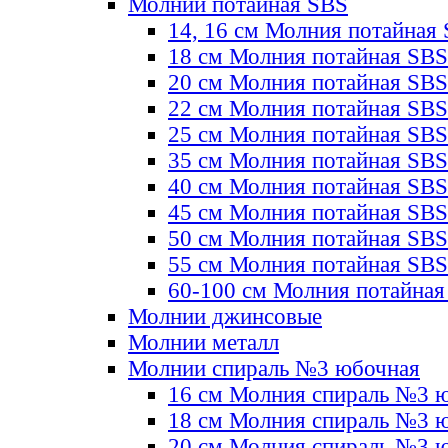
Молнии потайная SBS
14, 16 см Молния потайная
18 см Молния потайная SBS
20 см Молния потайная SBS
22 см Молния потайная SBS
25 см Молния потайная SBS
35 см Молния потайная SBS
40 см Молния потайная SBS
45 см Молния потайная SBS
50 см Молния потайная SBS
55 см Молния потайная SBS
60-100 см Молния потайная
Молнии джинсовые
Молнии металл
Молнии спираль №3 юбочная
16 см Молния спираль №3 
18 см Молния спираль №3 
20 см Молния спираль №3 