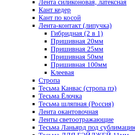
Лента силиконовая, латексная
Кант кедер
Кант по косой
Лента-контакт (липучка)
Гибридная (2 в 1)
Пришивная 20мм
Пришивная 25мм
Пришивная 50мм
Пришивная 100мм
Клеевая
Стропа
Тесьма Канвас (стропа пэ)
Тесьма Ёлочка
Тесьма шляпная (Россия)
Лента окантовочная
Ленты светоотражающие
Тесьма Ланьярд под сублимаци