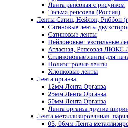
Лента репсовая с рисунком
Тесьма репсовая (Россия)
Ленты Сатин, Нейлон, Риббон (п
Сатиновые ленты двухсторо
Сатиновые ленты
Нейлоновые текстильные ле
Атласная, Репсовая ЛЮКС 
Силиконовые ленты для печ
Полиэстровые ленты
Хлопковые ленты
Лента органза
12мм Лента Органза
25мм Лента Органза
50мм Лента Органза
Лента органза другие шири
Лента металлизированная, парч
03, 06мм Лента металлизир