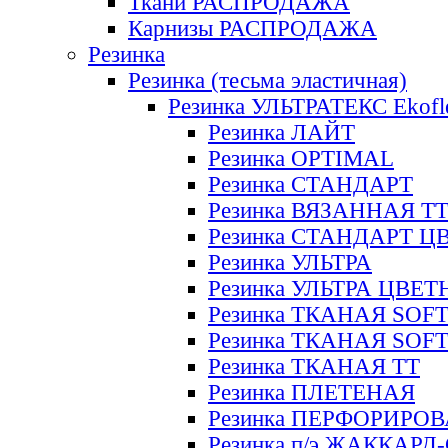
Ткани РАСПРОДАЖА
Карнизы РАСПРОДАЖА
Резинка
Резинка (тесьма эластичная)
Резинка УЛЬТРАТЕКС Ekofl
Резинка ЛАЙТ
Резинка OPTIMAL
Резинка СТАНДАРТ
Резинка ВЯЗАННАЯ Т
Резинка СТАНДАРТ Ц
Резинка УЛЬТРА
Резинка УЛЬТРА ЦВЕ
Резинка ТКАНАЯ SOF
Резинка ТКАНАЯ SOF
Резинка ТКАНАЯ ТТ
Резинка ПЛЕТЕНАЯ
Резинка ПЕРФОРИРО
Резинка п/э ЖАККАР