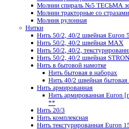
Молнии спираль №5 ТЕСЬМА зо
Молнии тракторные со стразами
Молния рулонная
Нитки
Нить 50/2, 40/2 швейная Euron 
Нить 50/2, 40/2 швейная МАХ
Нить 50/2, 40/2, текстурированн
Нить 50/2, 40/2 швейная STRO
Нить в бытовой намотке
Нить бытовая в наборах
Нить 40/2 швейная бытовая
Нить армированная
Нить армированная Euron [по
**
Нить 20/3
Нить комплексная
Нить текстурированная Euron 1