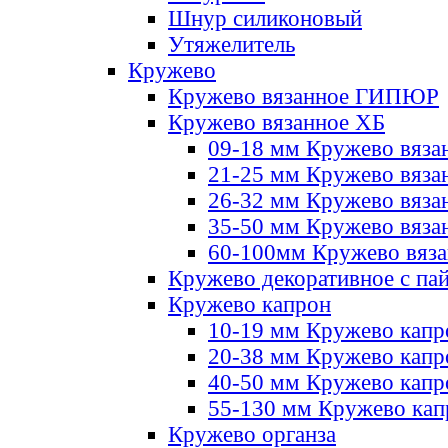
Шнур силиконовый
Утяжелитель
Кружево
Кружево вязанное ГИПЮР
Кружево вязанное ХБ
09-18 мм Кружево вяза
21-25 мм Кружево вяза
26-32 мм Кружево вяза
35-50 мм Кружево вяза
60-100мм Кружево вяз
Кружево декоративное с па
Кружево капрон
10-19 мм Кружево капр
20-38 мм Кружево кап
40-50 мм Кружево капр
55-130 мм Кружево кап
Кружево органза