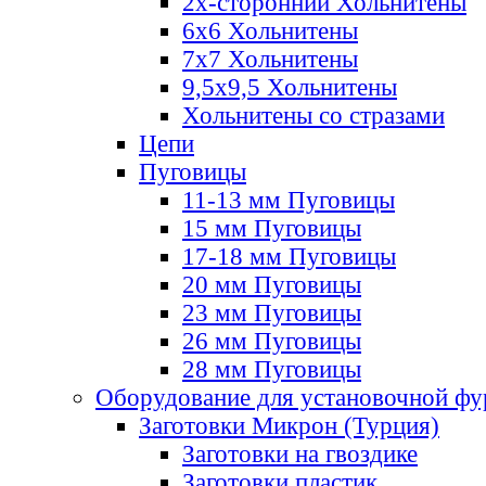
2х-стороннии Хольнитены
6х6 Хольнитены
7х7 Хольнитены
9,5х9,5 Хольнитены
Хольнитены со стразами
Цепи
Пуговицы
11-13 мм Пуговицы
15 мм Пуговицы
17-18 мм Пуговицы
20 мм Пуговицы
23 мм Пуговицы
26 мм Пуговицы
28 мм Пуговицы
Оборудование для установочной ф
Заготовки Микрон (Турция)
Заготовки на гвоздике
Заготовки пластик