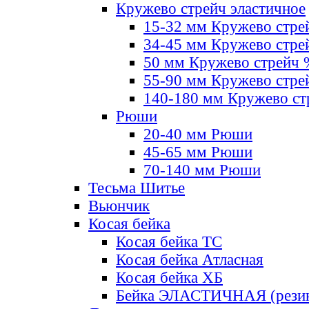
Кружево стрейч эластичное
15-32 мм Кружево стре
34-45 мм Кружево стре
50 мм Кружево стрейч
55-90 мм Кружево стре
140-180 мм Кружево ст
Рюши
20-40 мм Рюши
45-65 мм Рюши
70-140 мм Рюши
Тесьма Шитье
Вьюнчик
Косая бейка
Косая бейка ТС
Косая бейка Атласная
Косая бейка ХБ
Бейка ЭЛАСТИЧНАЯ (резин