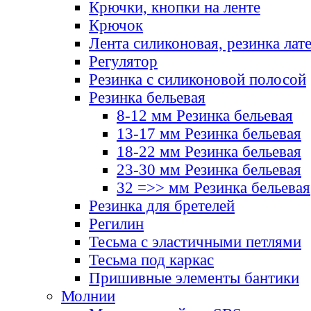
Крючки, кнопки на ленте
Крючок
Лента силиконовая, резинка лат
Регулятор
Резинка с силиконовой полосой
Резинка бельевая
8-12 мм Резинка бельевая
13-17 мм Резинка бельевая
18-22 мм Резинка бельевая
23-30 мм Резинка бельевая
32 =>> мм Резинка бельевая
Резинка для бретелей
Регилин
Тесьма с эластичными петлями
Тесьма под каркас
Пришивные элементы бантики
Молнии