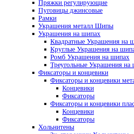
Пряжки регулирующие
Пуговицы джинсовые
Рамки
Украшения металл Шипы
Украшения на шипах
Квадратные Украшения на 
Круглые Украшения на шип
Ромб Украшения на шипах
Треугольные Украшения на
Фиксаторы и концевики
Фиксаторы и концевики мет
Концевики
Фиксаторы
Фиксаторы и концевики пла
Концевики
Фиксаторы
Хольнитены