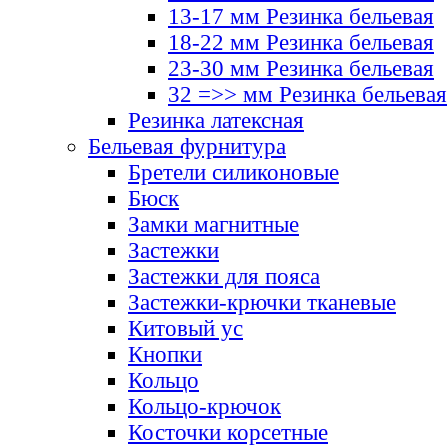
13-17 мм Резинка бельевая
18-22 мм Резинка бельевая
23-30 мм Резинка бельевая
32 =>> мм Резинка бельевая
Резинка латексная
Бельевая фурнитура
Бретели силиконовые
Бюск
Замки магнитные
Застежки
Застежки для пояса
Застежки-крючки тканевые
Китовый ус
Кнопки
Кольцо
Кольцо-крючок
Косточки корсетные