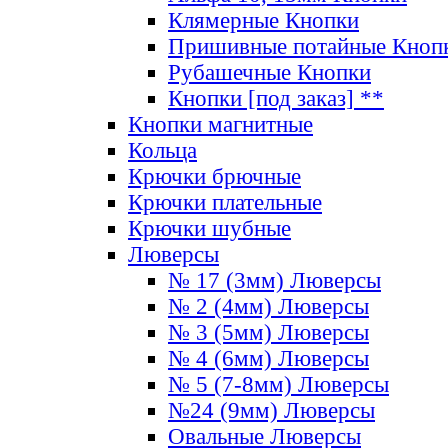
Клямерные Кнопки
Пришивные потайные Кноп
Рубашечные Кнопки
Кнопки [под заказ] **
Кнопки магнитные
Кольца
Крючки брючные
Крючки плательные
Крючки шубные
Люверсы
№ 17 (3мм) Люверсы
№ 2 (4мм) Люверсы
№ 3 (5мм) Люверсы
№ 4 (6мм) Люверсы
№ 5 (7-8мм) Люверсы
№24 (9мм) Люверсы
Овальные Люверсы