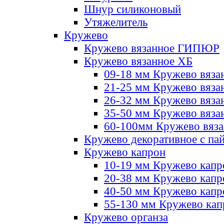
Шнур силиконовый
Утяжелитель
Кружево
Кружево вязанное ГИПЮР
Кружево вязанное ХБ
09-18 мм Кружево вяза
21-25 мм Кружево вяза
26-32 мм Кружево вяза
35-50 мм Кружево вяза
60-100мм Кружево вяз
Кружево декоративное с па
Кружево капрон
10-19 мм Кружево капр
20-38 мм Кружево кап
40-50 мм Кружево капр
55-130 мм Кружево кап
Кружево органза