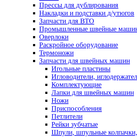
Прессы для дублирования
Накладки и подставки д/утюгов
Запчасти для ВТО
Промышленные швейные маши
Оверлоки
Раскройное оборудование
Термоножи
Запчасти для швейных машин
Игольные пластины
Игловодители, иглодержате
Комплектующие
Лапки для швейных машин
Ножи
Приспособления
Петлители
Рейки зубчатые
Шпули, шпульные колпачки,