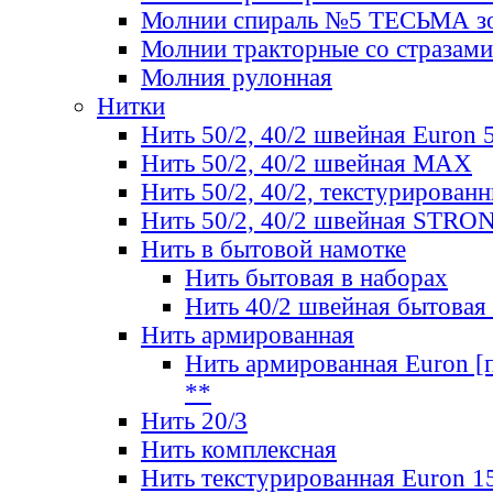
Молнии спираль №5 ТЕСЬМА зо
Молнии тракторные со стразами
Молния рулонная
Нитки
Нить 50/2, 40/2 швейная Euron 
Нить 50/2, 40/2 швейная МАХ
Нить 50/2, 40/2, текстурированн
Нить 50/2, 40/2 швейная STRO
Нить в бытовой намотке
Нить бытовая в наборах
Нить 40/2 швейная бытовая
Нить армированная
Нить армированная Euron [по
**
Нить 20/3
Нить комплексная
Нить текстурированная Euron 1