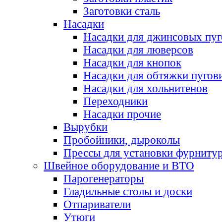
Заготовки сталь
Насадки
Насадки для джинсовых пу
Насадки для люверсов
Насадки для кнопок
Насадки для обтяжки пугов
Насадки для хольнитенов
Переходники
Насадки прочие
Вырубки
Пробойники, дыроколы
Прессы для установки фурниту
Швейное оборудование и ВТО
Парогенераторы
Гладильные столы и доски
Отпариватели
Утюги