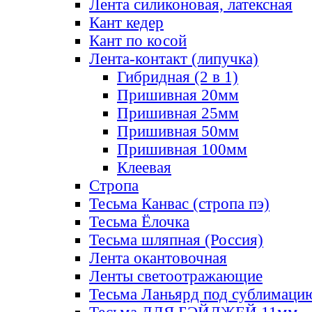
Лента силиконовая, латексная
Кант кедер
Кант по косой
Лента-контакт (липучка)
Гибридная (2 в 1)
Пришивная 20мм
Пришивная 25мм
Пришивная 50мм
Пришивная 100мм
Клеевая
Стропа
Тесьма Канвас (стропа пэ)
Тесьма Ёлочка
Тесьма шляпная (Россия)
Лента окантовочная
Ленты светоотражающие
Тесьма Ланьярд под сублимаци