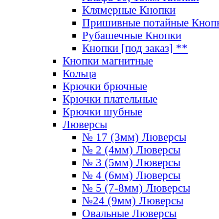
Клямерные Кнопки
Пришивные потайные Кноп
Рубашечные Кнопки
Кнопки [под заказ] **
Кнопки магнитные
Кольца
Крючки брючные
Крючки плательные
Крючки шубные
Люверсы
№ 17 (3мм) Люверсы
№ 2 (4мм) Люверсы
№ 3 (5мм) Люверсы
№ 4 (6мм) Люверсы
№ 5 (7-8мм) Люверсы
№24 (9мм) Люверсы
Овальные Люверсы