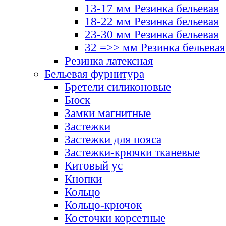
13-17 мм Резинка бельевая
18-22 мм Резинка бельевая
23-30 мм Резинка бельевая
32 =>> мм Резинка бельевая
Резинка латексная
Бельевая фурнитура
Бретели силиконовые
Бюск
Замки магнитные
Застежки
Застежки для пояса
Застежки-крючки тканевые
Китовый ус
Кнопки
Кольцо
Кольцо-крючок
Косточки корсетные