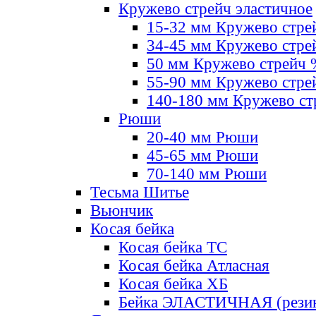
Кружево стрейч эластичное
15-32 мм Кружево стре
34-45 мм Кружево стре
50 мм Кружево стрейч
55-90 мм Кружево стре
140-180 мм Кружево ст
Рюши
20-40 мм Рюши
45-65 мм Рюши
70-140 мм Рюши
Тесьма Шитье
Вьюнчик
Косая бейка
Косая бейка ТС
Косая бейка Атласная
Косая бейка ХБ
Бейка ЭЛАСТИЧНАЯ (резин