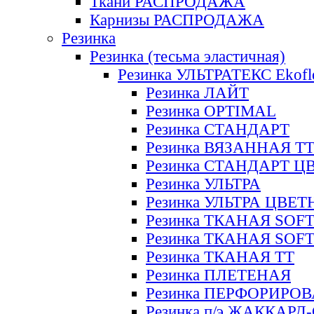
Ткани РАСПРОДАЖА
Карнизы РАСПРОДАЖА
Резинка
Резинка (тесьма эластичная)
Резинка УЛЬТРАТЕКС Ekofl
Резинка ЛАЙТ
Резинка OPTIMAL
Резинка СТАНДАРТ
Резинка ВЯЗАННАЯ Т
Резинка СТАНДАРТ Ц
Резинка УЛЬТРА
Резинка УЛЬТРА ЦВЕ
Резинка ТКАНАЯ SOF
Резинка ТКАНАЯ SOF
Резинка ТКАНАЯ ТТ
Резинка ПЛЕТЕНАЯ
Резинка ПЕРФОРИРО
Резинка п/э ЖАККАР