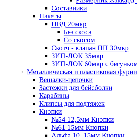
Размерник жаккард 
Составники
Пакеты
ПВД 20мкр
Без скоса
Со скосом
Скотч - клапан ПП 30мкр
ЗИП-ЛОК 35мкр
ЗИП-ЛОК 60мкр с бегунко
Металлическая и пластиковая фурн
Вешалки-цепочки
Застежки для бейсболки
Карабины
Клипсы для подтяжек
Кнопки
№54 12,5мм Кнопки
№61 15мм Кнопки
Альфа 10, 15мм Кнопки