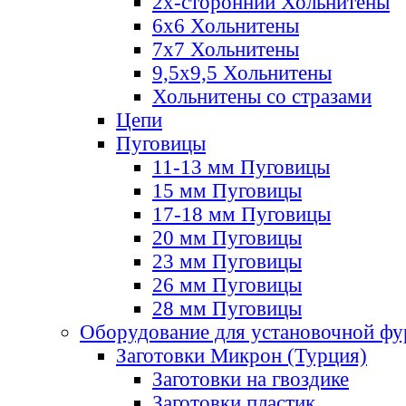
2х-стороннии Хольнитены
6х6 Хольнитены
7х7 Хольнитены
9,5х9,5 Хольнитены
Хольнитены со стразами
Цепи
Пуговицы
11-13 мм Пуговицы
15 мм Пуговицы
17-18 мм Пуговицы
20 мм Пуговицы
23 мм Пуговицы
26 мм Пуговицы
28 мм Пуговицы
Оборудование для установочной ф
Заготовки Микрон (Турция)
Заготовки на гвоздике
Заготовки пластик