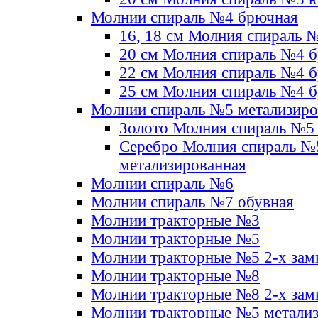
Молнии спираль №4 брючная
16, 18 см Молния спираль 
20 см Молния спираль №4 
22 см Молния спираль №4 
25 см Молния спираль №4 
Молнии спираль №5 метализир
Золото Молния спираль №5
Серебро Молния спираль №
метализированная
Молнии спираль №6
Молнии спираль №7 обувная
Молнии тракторные №3
Молнии тракторные №5
Молнии тракторные №5 2-х зам
Молнии тракторные №8
Молнии тракторные №8 2-х зам
Молнии тракторные №5 метали