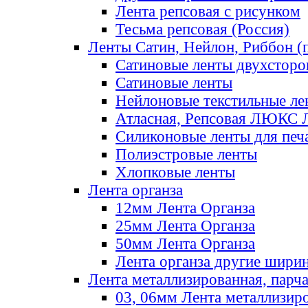
Лента репсовая с рисунком
Тесьма репсовая (Россия)
Ленты Сатин, Нейлон, Риббон (п
Сатиновые ленты двухсторо
Сатиновые ленты
Нейлоновые текстильные ле
Атласная, Репсовая ЛЮКС 
Силиконовые ленты для печ
Полиэстровые ленты
Хлопковые ленты
Лента органза
12мм Лента Органза
25мм Лента Органза
50мм Лента Органза
Лента органза другие шири
Лента металлизированная, парч
03, 06мм Лента металлизир