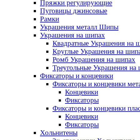
Пряжки регулирующие
Пуговицы джинсовые
Рамки
Украшения металл Шипы
Украшения на шипах
Квадратные Украшения на 
Круглые Украшения на шип
Ромб Украшения на шипах
Треугольные Украшения на
Фиксаторы и концевики
Фиксаторы и концевики мет
Концевики
Фиксаторы
Фиксаторы и концевики пла
Концевики
Фиксаторы
Хольнитены