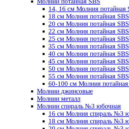
Молнии потайная SBS
14, 16 см Молния потайная
18 см Молния потайная SBS
20 см Молния потайная SBS
22 см Молния потайная SBS
25 см Молния потайная SBS
35 см Молния потайная SBS
40 см Молния потайная SBS
45 см Молния потайная SBS
50 см Молния потайная SBS
55 см Молния потайная SBS
60-100 см Молния потайная
Молнии джинсовые
Молнии металл
Молнии спираль №3 юбочная
16 см Молния спираль №3 
18 см Молния спираль №3 
20 см Молния спираль №3 