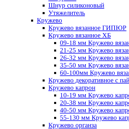
Шнур силиконовый
Утяжелитель
Кружево
Кружево вязанное ГИПЮР
Кружево вязанное ХБ
09-18 мм Кружево вяза
21-25 мм Кружево вяза
26-32 мм Кружево вяза
35-50 мм Кружево вяза
60-100мм Кружево вяз
Кружево декоративное с па
Кружево капрон
10-19 мм Кружево капр
20-38 мм Кружево кап
40-50 мм Кружево капр
55-130 мм Кружево кап
Кружево органза