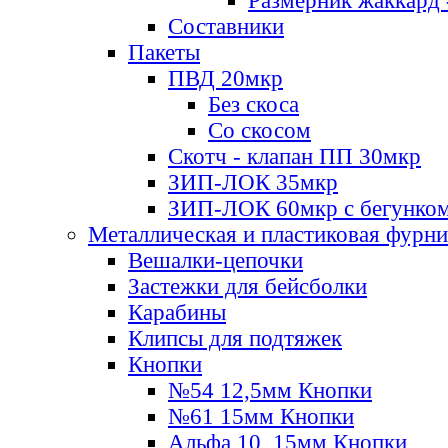
Размерник жаккард 
Составники
Пакеты
ПВД 20мкр
Без скоса
Со скосом
Скотч - клапан ПП 30мкр
ЗИП-ЛОК 35мкр
ЗИП-ЛОК 60мкр с бегунко
Металлическая и пластиковая фурн
Вешалки-цепочки
Застежки для бейсболки
Карабины
Клипсы для подтяжек
Кнопки
№54 12,5мм Кнопки
№61 15мм Кнопки
Альфа 10, 15мм Кнопки