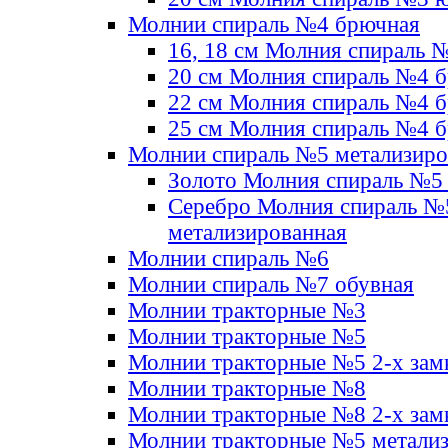
Молнии спираль №4 брючная
16, 18 см Молния спираль 
20 см Молния спираль №4 
22 см Молния спираль №4 
25 см Молния спираль №4 
Молнии спираль №5 метализир
Золото Молния спираль №5
Серебро Молния спираль №
метализированная
Молнии спираль №6
Молнии спираль №7 обувная
Молнии тракторные №3
Молнии тракторные №5
Молнии тракторные №5 2-х зам
Молнии тракторные №8
Молнии тракторные №8 2-х зам
Молнии тракторные №5 метали