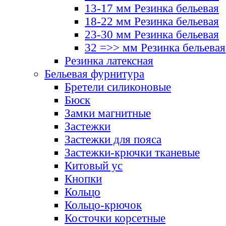
13-17 мм Резинка бельевая
18-22 мм Резинка бельевая
23-30 мм Резинка бельевая
32 =>> мм Резинка бельевая
Резинка латексная
Бельевая фурнитура
Бретели силиконовые
Бюск
Замки магнитные
Застежки
Застежки для пояса
Застежки-крючки тканевые
Китовый ус
Кнопки
Кольцо
Кольцо-крючок
Косточки корсетные