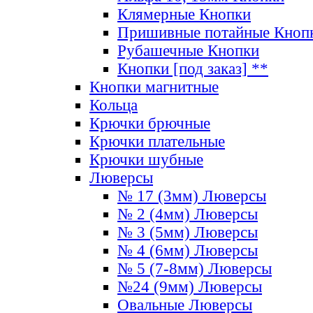
Клямерные Кнопки
Пришивные потайные Кноп
Рубашечные Кнопки
Кнопки [под заказ] **
Кнопки магнитные
Кольца
Крючки брючные
Крючки плательные
Крючки шубные
Люверсы
№ 17 (3мм) Люверсы
№ 2 (4мм) Люверсы
№ 3 (5мм) Люверсы
№ 4 (6мм) Люверсы
№ 5 (7-8мм) Люверсы
№24 (9мм) Люверсы
Овальные Люверсы