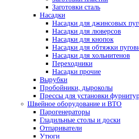
Заготовки сталь
Насадки
Насадки для джинсовых пу
Насадки для люверсов
Насадки для кнопок
Насадки для обтяжки пугов
Насадки для хольнитенов
Переходники
Насадки прочие
Вырубки
Пробойники, дыроколы
Прессы для установки фурниту
Швейное оборудование и ВТО
Парогенераторы
Гладильные столы и доски
Отпариватели
Утюги