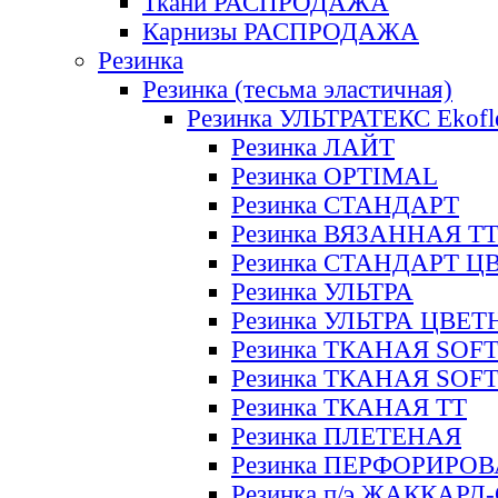
Ткани РАСПРОДАЖА
Карнизы РАСПРОДАЖА
Резинка
Резинка (тесьма эластичная)
Резинка УЛЬТРАТЕКС Ekofl
Резинка ЛАЙТ
Резинка OPTIMAL
Резинка СТАНДАРТ
Резинка ВЯЗАННАЯ Т
Резинка СТАНДАРТ Ц
Резинка УЛЬТРА
Резинка УЛЬТРА ЦВЕ
Резинка ТКАНАЯ SOF
Резинка ТКАНАЯ SOF
Резинка ТКАНАЯ ТТ
Резинка ПЛЕТЕНАЯ
Резинка ПЕРФОРИРО
Резинка п/э ЖАККАР