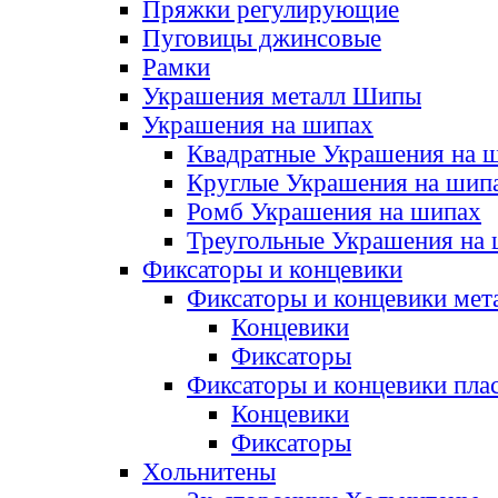
Пряжки регулирующие
Пуговицы джинсовые
Рамки
Украшения металл Шипы
Украшения на шипах
Квадратные Украшения на 
Круглые Украшения на шип
Ромб Украшения на шипах
Треугольные Украшения на
Фиксаторы и концевики
Фиксаторы и концевики мет
Концевики
Фиксаторы
Фиксаторы и концевики пла
Концевики
Фиксаторы
Хольнитены