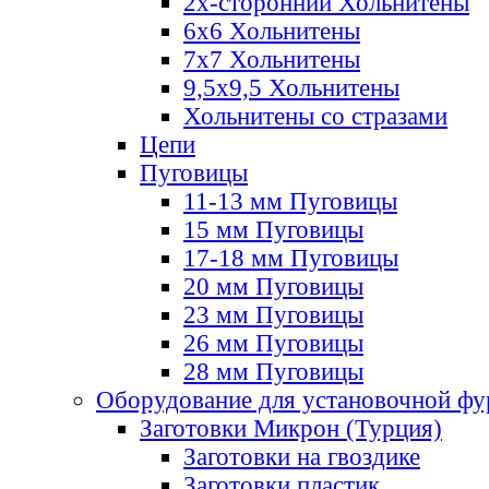
2х-стороннии Хольнитены
6х6 Хольнитены
7х7 Хольнитены
9,5х9,5 Хольнитены
Хольнитены со стразами
Цепи
Пуговицы
11-13 мм Пуговицы
15 мм Пуговицы
17-18 мм Пуговицы
20 мм Пуговицы
23 мм Пуговицы
26 мм Пуговицы
28 мм Пуговицы
Оборудование для установочной ф
Заготовки Микрон (Турция)
Заготовки на гвоздике
Заготовки пластик