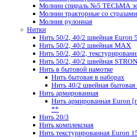
Молнии спираль №5 ТЕСЬМА зо
Молнии тракторные со стразами
Молния рулонная
Нитки
Нить 50/2, 40/2 швейная Euron 
Нить 50/2, 40/2 швейная МАХ
Нить 50/2, 40/2, текстурированн
Нить 50/2, 40/2 швейная STRO
Нить в бытовой намотке
Нить бытовая в наборах
Нить 40/2 швейная бытовая
Нить армированная
Нить армированная Euron [по
**
Нить 20/3
Нить комплексная
Нить текстурированная Euron 1