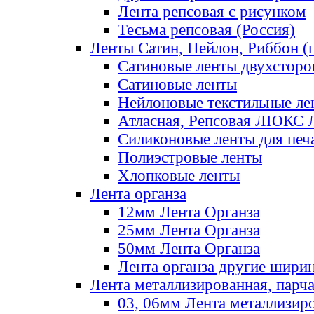
Лента репсовая с рисунком
Тесьма репсовая (Россия)
Ленты Сатин, Нейлон, Риббон (п
Сатиновые ленты двухсторо
Сатиновые ленты
Нейлоновые текстильные ле
Атласная, Репсовая ЛЮКС 
Силиконовые ленты для печ
Полиэстровые ленты
Хлопковые ленты
Лента органза
12мм Лента Органза
25мм Лента Органза
50мм Лента Органза
Лента органза другие шири
Лента металлизированная, парч
03, 06мм Лента металлизир