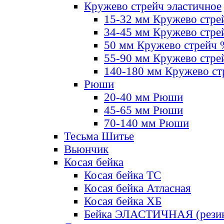
Кружево стрейч эластичное
15-32 мм Кружево стре
34-45 мм Кружево стре
50 мм Кружево стрейч
55-90 мм Кружево стре
140-180 мм Кружево ст
Рюши
20-40 мм Рюши
45-65 мм Рюши
70-140 мм Рюши
Тесьма Шитье
Вьюнчик
Косая бейка
Косая бейка ТС
Косая бейка Атласная
Косая бейка ХБ
Бейка ЭЛАСТИЧНАЯ (резин