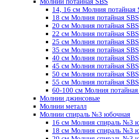
Молнии потайная SBS
14, 16 см Молния потайная
18 см Молния потайная SBS
20 см Молния потайная SBS
22 см Молния потайная SBS
25 см Молния потайная SBS
35 см Молния потайная SBS
40 см Молния потайная SBS
45 см Молния потайная SBS
50 см Молния потайная SBS
55 см Молния потайная SBS
60-100 см Молния потайная
Молнии джинсовые
Молнии металл
Молнии спираль №3 юбочная
16 см Молния спираль №3 
18 см Молния спираль №3 
20 см Молния спираль №3 