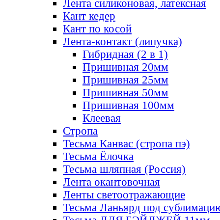
Лента силиконовая, латексная
Кант кедер
Кант по косой
Лента-контакт (липучка)
Гибридная (2 в 1)
Пришивная 20мм
Пришивная 25мм
Пришивная 50мм
Пришивная 100мм
Клеевая
Стропа
Тесьма Канвас (стропа пэ)
Тесьма Ёлочка
Тесьма шляпная (Россия)
Лента окантовочная
Ленты светоотражающие
Тесьма Ланьярд под сублимаци