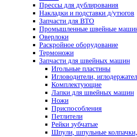
Прессы для дублирования
Накладки и подставки д/утюгов
Запчасти для ВТО
Промышленные швейные маши
Оверлоки
Раскройное оборудование
Термоножи
Запчасти для швейных машин
Игольные пластины
Игловодители, иглодержате
Комплектующие
Лапки для швейных машин
Ножи
Приспособления
Петлители
Рейки зубчатые
Шпули, шпульные колпачки,