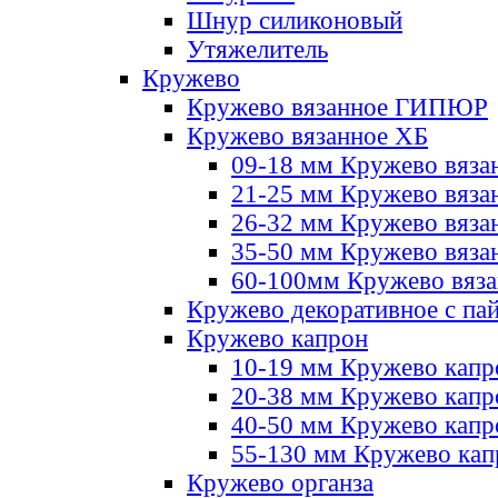
Шнур силиконовый
Утяжелитель
Кружево
Кружево вязанное ГИПЮР
Кружево вязанное ХБ
09-18 мм Кружево вяза
21-25 мм Кружево вяза
26-32 мм Кружево вяза
35-50 мм Кружево вяза
60-100мм Кружево вяз
Кружево декоративное с па
Кружево капрон
10-19 мм Кружево капр
20-38 мм Кружево кап
40-50 мм Кружево капр
55-130 мм Кружево кап
Кружево органза