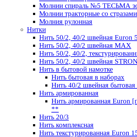
Молнии спираль №5 ТЕСЬМА зо
Молнии тракторные со стразами
Молния рулонная
Нитки
Нить 50/2, 40/2 швейная Euron 
Нить 50/2, 40/2 швейная МАХ
Нить 50/2, 40/2, текстурированн
Нить 50/2, 40/2 швейная STRO
Нить в бытовой намотке
Нить бытовая в наборах
Нить 40/2 швейная бытовая
Нить армированная
Нить армированная Euron [по
**
Нить 20/3
Нить комплексная
Нить текстурированная Euron 1