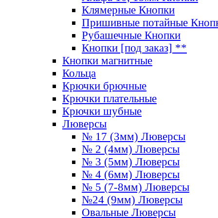
Клямерные Кнопки
Пришивные потайные Кноп
Рубашечные Кнопки
Кнопки [под заказ] **
Кнопки магнитные
Кольца
Крючки брючные
Крючки плательные
Крючки шубные
Люверсы
№ 17 (3мм) Люверсы
№ 2 (4мм) Люверсы
№ 3 (5мм) Люверсы
№ 4 (6мм) Люверсы
№ 5 (7-8мм) Люверсы
№24 (9мм) Люверсы
Овальные Люверсы