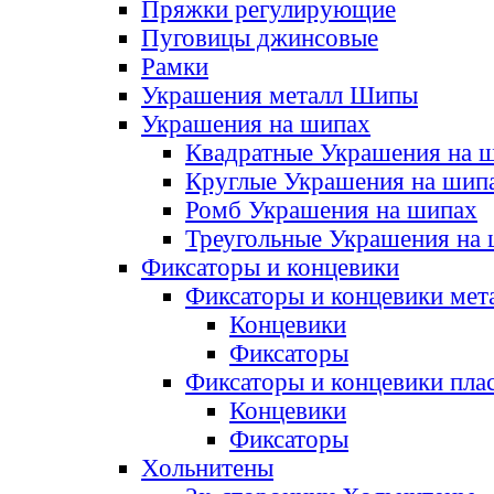
Пряжки регулирующие
Пуговицы джинсовые
Рамки
Украшения металл Шипы
Украшения на шипах
Квадратные Украшения на 
Круглые Украшения на шип
Ромб Украшения на шипах
Треугольные Украшения на
Фиксаторы и концевики
Фиксаторы и концевики мет
Концевики
Фиксаторы
Фиксаторы и концевики пла
Концевики
Фиксаторы
Хольнитены