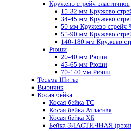
Кружево стрейч эластичное
15-32 мм Кружево стре
34-45 мм Кружево стре
50 мм Кружево стрейч
55-90 мм Кружево стре
140-180 мм Кружево ст
Рюши
20-40 мм Рюши
45-65 мм Рюши
70-140 мм Рюши
Тесьма Шитье
Вьюнчик
Косая бейка
Косая бейка ТС
Косая бейка Атласная
Косая бейка ХБ
Бейка ЭЛАСТИЧНАЯ (резин