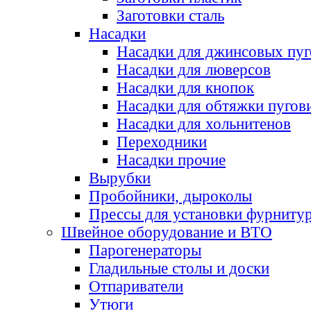
Заготовки сталь
Насадки
Насадки для джинсовых пу
Насадки для люверсов
Насадки для кнопок
Насадки для обтяжки пугов
Насадки для хольнитенов
Переходники
Насадки прочие
Вырубки
Пробойники, дыроколы
Прессы для установки фурниту
Швейное оборудование и ВТО
Парогенераторы
Гладильные столы и доски
Отпариватели
Утюги