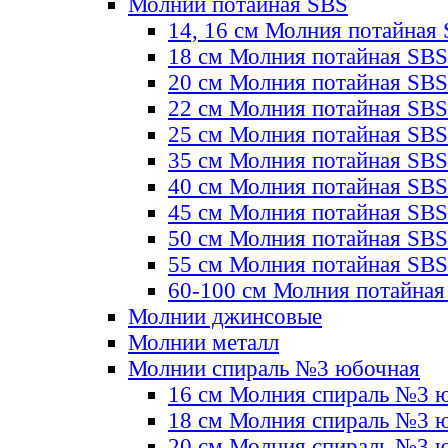
Молнии потайная SBS
14, 16 см Молния потайная
18 см Молния потайная SBS
20 см Молния потайная SBS
22 см Молния потайная SBS
25 см Молния потайная SBS
35 см Молния потайная SBS
40 см Молния потайная SBS
45 см Молния потайная SBS
50 см Молния потайная SBS
55 см Молния потайная SBS
60-100 см Молния потайная
Молнии джинсовые
Молнии металл
Молнии спираль №3 юбочная
16 см Молния спираль №3 
18 см Молния спираль №3 
20 см Молния спираль №3 