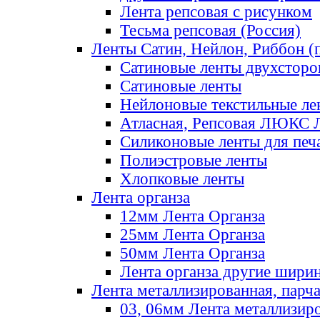
Лента репсовая с рисунком
Тесьма репсовая (Россия)
Ленты Сатин, Нейлон, Риббон (п
Сатиновые ленты двухсторо
Сатиновые ленты
Нейлоновые текстильные ле
Атласная, Репсовая ЛЮКС 
Силиконовые ленты для печ
Полиэстровые ленты
Хлопковые ленты
Лента органза
12мм Лента Органза
25мм Лента Органза
50мм Лента Органза
Лента органза другие шири
Лента металлизированная, парч
03, 06мм Лента металлизир