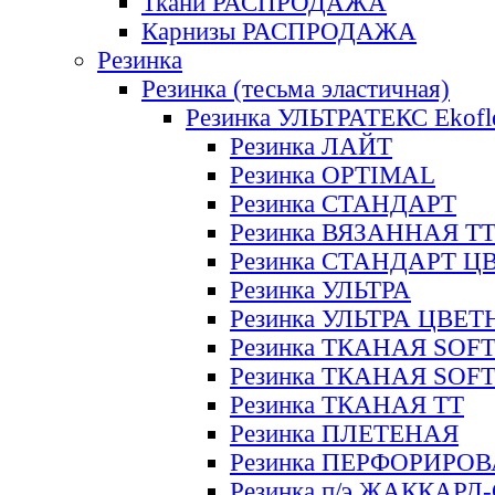
Ткани РАСПРОДАЖА
Карнизы РАСПРОДАЖА
Резинка
Резинка (тесьма эластичная)
Резинка УЛЬТРАТЕКС Ekofl
Резинка ЛАЙТ
Резинка OPTIMAL
Резинка СТАНДАРТ
Резинка ВЯЗАННАЯ Т
Резинка СТАНДАРТ Ц
Резинка УЛЬТРА
Резинка УЛЬТРА ЦВЕ
Резинка ТКАНАЯ SOF
Резинка ТКАНАЯ SOF
Резинка ТКАНАЯ ТТ
Резинка ПЛЕТЕНАЯ
Резинка ПЕРФОРИРО
Резинка п/э ЖАККАР