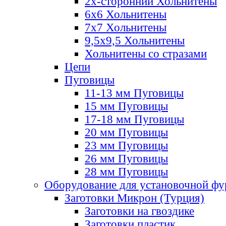
2х-стороннии Хольнитены
6х6 Хольнитены
7х7 Хольнитены
9,5х9,5 Хольнитены
Хольнитены со стразами
Цепи
Пуговицы
11-13 мм Пуговицы
15 мм Пуговицы
17-18 мм Пуговицы
20 мм Пуговицы
23 мм Пуговицы
26 мм Пуговицы
28 мм Пуговицы
Оборудование для установочной ф
Заготовки Микрон (Турция)
Заготовки на гвоздике
Заготовки пластик