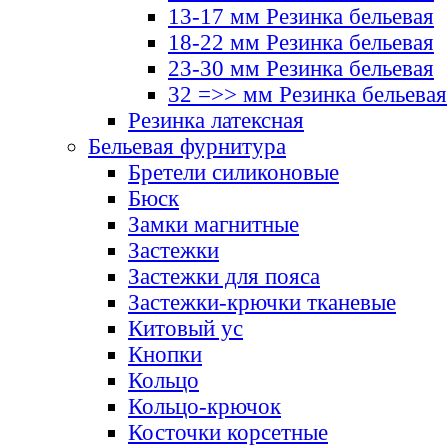
13-17 мм Резинка бельевая
18-22 мм Резинка бельевая
23-30 мм Резинка бельевая
32 =>> мм Резинка бельевая
Резинка латексная
Бельевая фурнитура
Бретели силиконовые
Бюск
Замки магнитные
Застежки
Застежки для пояса
Застежки-крючки тканевые
Китовый ус
Кнопки
Кольцо
Кольцо-крючок
Косточки корсетные