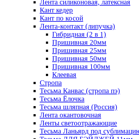
Лента силиконовая, латексная
Кант кедер
Кант по косой
Лента-контакт (липучка)
Гибридная (2 в 1)
Пришивная 20мм
Пришивная 25мм
Пришивная 50мм
Пришивная 100мм
Клеевая
Стропа
Тесьма Канвас (стропа пэ)
Тесьма Ёлочка
Тесьма шляпная (Россия)
Лента окантовочная
Ленты светоотражающие
Тесьма Ланьярд под сублимаци