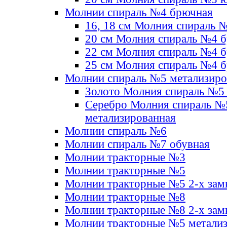
Молнии спираль №4 брючная
16, 18 см Молния спираль 
20 см Молния спираль №4 
22 см Молния спираль №4 
25 см Молния спираль №4 
Молнии спираль №5 метализир
Золото Молния спираль №5
Серебро Молния спираль №
метализированная
Молнии спираль №6
Молнии спираль №7 обувная
Молнии тракторные №3
Молнии тракторные №5
Молнии тракторные №5 2-х зам
Молнии тракторные №8
Молнии тракторные №8 2-х зам
Молнии тракторные №5 метали