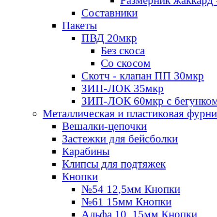
Размерник жаккард 
Составники
Пакеты
ПВД 20мкр
Без скоса
Со скосом
Скотч - клапан ПП 30мкр
ЗИП-ЛОК 35мкр
ЗИП-ЛОК 60мкр с бегунко
Металлическая и пластиковая фурн
Вешалки-цепочки
Застежки для бейсболки
Карабины
Клипсы для подтяжек
Кнопки
№54 12,5мм Кнопки
№61 15мм Кнопки
Альфа 10, 15мм Кнопки