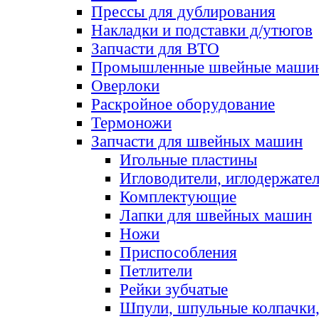
Прессы для дублирования
Накладки и подставки д/утюгов
Запчасти для ВТО
Промышленные швейные маши
Оверлоки
Раскройное оборудование
Термоножи
Запчасти для швейных машин
Игольные пластины
Игловодители, иглодержате
Комплектующие
Лапки для швейных машин
Ножи
Приспособления
Петлители
Рейки зубчатые
Шпули, шпульные колпачки,