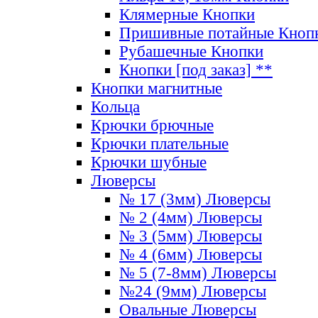
Клямерные Кнопки
Пришивные потайные Кноп
Рубашечные Кнопки
Кнопки [под заказ] **
Кнопки магнитные
Кольца
Крючки брючные
Крючки плательные
Крючки шубные
Люверсы
№ 17 (3мм) Люверсы
№ 2 (4мм) Люверсы
№ 3 (5мм) Люверсы
№ 4 (6мм) Люверсы
№ 5 (7-8мм) Люверсы
№24 (9мм) Люверсы
Овальные Люверсы