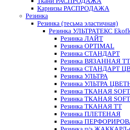
Ткани РАСПРОДАЖА
Карнизы РАСПРОДАЖА
Резинка
Резинка (тесьма эластичная)
Резинка УЛЬТРАТЕКС Ekofl
Резинка ЛАЙТ
Резинка OPTIMAL
Резинка СТАНДАРТ
Резинка ВЯЗАННАЯ Т
Резинка СТАНДАРТ Ц
Резинка УЛЬТРА
Резинка УЛЬТРА ЦВЕ
Резинка ТКАНАЯ SOF
Резинка ТКАНАЯ SOF
Резинка ТКАНАЯ ТТ
Резинка ПЛЕТЕНАЯ
Резинка ПЕРФОРИРО
Резинка п/э ЖАККАР