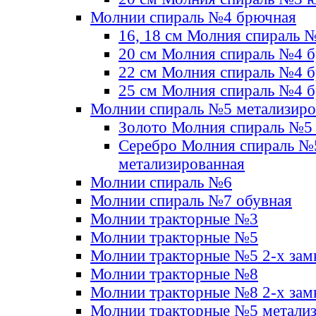
Молнии спираль №4 брючная
16, 18 см Молния спираль 
20 см Молния спираль №4 
22 см Молния спираль №4 
25 см Молния спираль №4 
Молнии спираль №5 метализир
Золото Молния спираль №5
Серебро Молния спираль №
метализированная
Молнии спираль №6
Молнии спираль №7 обувная
Молнии тракторные №3
Молнии тракторные №5
Молнии тракторные №5 2-х зам
Молнии тракторные №8
Молнии тракторные №8 2-х зам
Молнии тракторные №5 метали