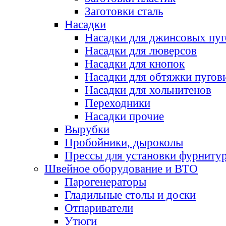
Заготовки сталь
Насадки
Насадки для джинсовых пу
Насадки для люверсов
Насадки для кнопок
Насадки для обтяжки пугов
Насадки для хольнитенов
Переходники
Насадки прочие
Вырубки
Пробойники, дыроколы
Прессы для установки фурниту
Швейное оборудование и ВТО
Парогенераторы
Гладильные столы и доски
Отпариватели
Утюги