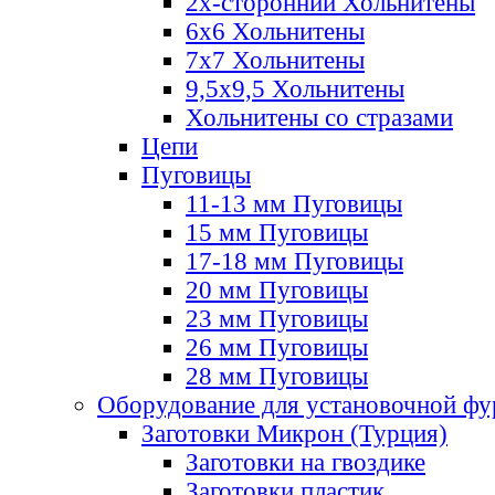
2х-стороннии Хольнитены
6х6 Хольнитены
7х7 Хольнитены
9,5х9,5 Хольнитены
Хольнитены со стразами
Цепи
Пуговицы
11-13 мм Пуговицы
15 мм Пуговицы
17-18 мм Пуговицы
20 мм Пуговицы
23 мм Пуговицы
26 мм Пуговицы
28 мм Пуговицы
Оборудование для установочной ф
Заготовки Микрон (Турция)
Заготовки на гвоздике
Заготовки пластик