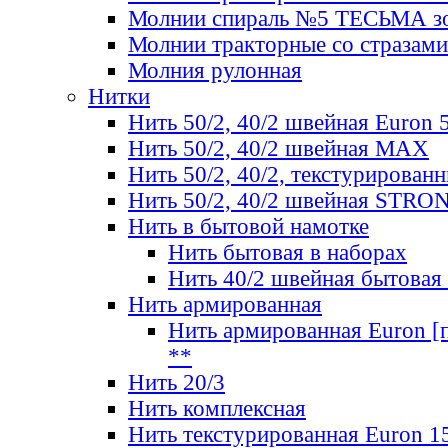
Молнии спираль №5 ТЕСЬМА зо
Молнии тракторные со стразами
Молния рулонная
Нитки
Нить 50/2, 40/2 швейная Euron 
Нить 50/2, 40/2 швейная МАХ
Нить 50/2, 40/2, текстурированн
Нить 50/2, 40/2 швейная STRO
Нить в бытовой намотке
Нить бытовая в наборах
Нить 40/2 швейная бытовая
Нить армированная
Нить армированная Euron [по
**
Нить 20/3
Нить комплексная
Нить текстурированная Euron 1