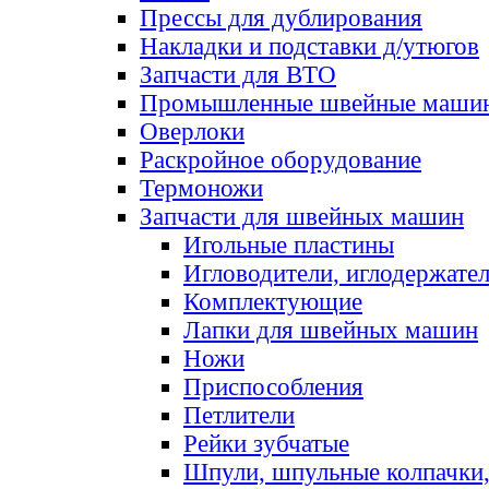
Прессы для дублирования
Накладки и подставки д/утюгов
Запчасти для ВТО
Промышленные швейные маши
Оверлоки
Раскройное оборудование
Термоножи
Запчасти для швейных машин
Игольные пластины
Игловодители, иглодержате
Комплектующие
Лапки для швейных машин
Ножи
Приспособления
Петлители
Рейки зубчатые
Шпули, шпульные колпачки,