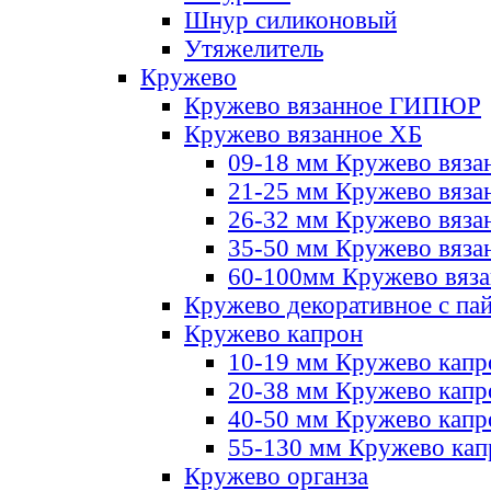
Шнур силиконовый
Утяжелитель
Кружево
Кружево вязанное ГИПЮР
Кружево вязанное ХБ
09-18 мм Кружево вяза
21-25 мм Кружево вяза
26-32 мм Кружево вяза
35-50 мм Кружево вяза
60-100мм Кружево вяз
Кружево декоративное с па
Кружево капрон
10-19 мм Кружево капр
20-38 мм Кружево кап
40-50 мм Кружево капр
55-130 мм Кружево кап
Кружево органза