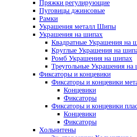
Пряжки регулирующие
Пуговицы джинсовые
Рамки
Украшения металл Шипы
Украшения на шипах
Квадратные Украшения на 
Круглые Украшения на шип
Ромб Украшения на шипах
Треугольные Украшения на
Фиксаторы и концевики
Фиксаторы и концевики мет
Концевики
Фиксаторы
Фиксаторы и концевики пла
Концевики
Фиксаторы
Хольнитены