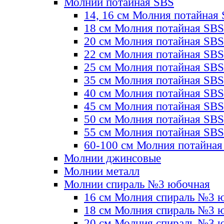
Молнии потайная SBS
14, 16 см Молния потайная
18 см Молния потайная SBS
20 см Молния потайная SBS
22 см Молния потайная SBS
25 см Молния потайная SBS
35 см Молния потайная SBS
40 см Молния потайная SBS
45 см Молния потайная SBS
50 см Молния потайная SBS
55 см Молния потайная SBS
60-100 см Молния потайная
Молнии джинсовые
Молнии металл
Молнии спираль №3 юбочная
16 см Молния спираль №3 
18 см Молния спираль №3 
20 см Молния спираль №3 