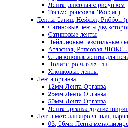
Лента репсовая с рисунком
Тесьма репсовая (Россия)
Ленты Сатин, Нейлон, Риббон (п
Сатиновые ленты двухсторо
Сатиновые ленты
Нейлоновые текстильные ле
Атласная, Репсовая ЛЮКС 
Силиконовые ленты для печ
Полиэстровые ленты
Хлопковые ленты
Лента органза
12мм Лента Органза
25мм Лента Органза
50мм Лента Органза
Лента органза другие шири
Лента металлизированная, парч
03, 06мм Лента металлизир