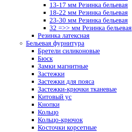
13-17 мм Резинка бельевая
18-22 мм Резинка бельевая
23-30 мм Резинка бельевая
32 =>> мм Резинка бельевая
Резинка латексная
Бельевая фурнитура
Бретели силиконовые
Бюск
Замки магнитные
Застежки
Застежки для пояса
Застежки-крючки тканевые
Китовый ус
Кнопки
Кольцо
Кольцо-крючок
Косточки корсетные