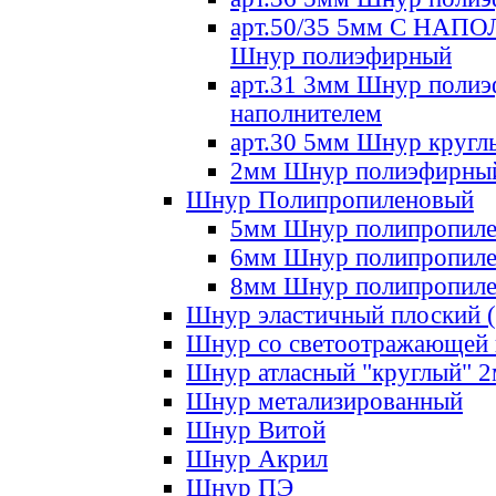
арт.50/35 5мм С НА
Шнур полиэфирный
арт.31 3мм Шнур полиэ
наполнителем
арт.30 5мм Шнур кругл
2мм Шнур полиэфирны
Шнур Полипропиленовый
5мм Шнур полипропил
6мм Шнур полипропил
8мм Шнур полипропил
Шнур эластичный плоский 
Шнур со светоотражающей
Шнур атласный "круглый" 
Шнур метализированный
Шнур Витой
Шнур Акрил
Шнур ПЭ