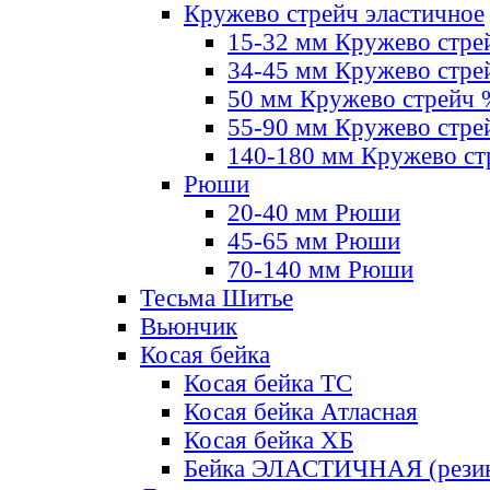
Кружево стрейч эластичное
15-32 мм Кружево стре
34-45 мм Кружево стре
50 мм Кружево стрейч
55-90 мм Кружево стре
140-180 мм Кружево ст
Рюши
20-40 мм Рюши
45-65 мм Рюши
70-140 мм Рюши
Тесьма Шитье
Вьюнчик
Косая бейка
Косая бейка ТС
Косая бейка Атласная
Косая бейка ХБ
Бейка ЭЛАСТИЧНАЯ (резин