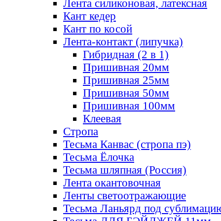
Лента силиконовая, латексная
Кант кедер
Кант по косой
Лента-контакт (липучка)
Гибридная (2 в 1)
Пришивная 20мм
Пришивная 25мм
Пришивная 50мм
Пришивная 100мм
Клеевая
Стропа
Тесьма Канвас (стропа пэ)
Тесьма Ёлочка
Тесьма шляпная (Россия)
Лента окантовочная
Ленты светоотражающие
Тесьма Ланьярд под сублимаци