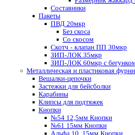
Размерник жаккард 
Составники
Пакеты
ПВД 20мкр
Без скоса
Со скосом
Скотч - клапан ПП 30мкр
ЗИП-ЛОК 35мкр
ЗИП-ЛОК 60мкр с бегунко
Металлическая и пластиковая фурн
Вешалки-цепочки
Застежки для бейсболки
Карабины
Клипсы для подтяжек
Кнопки
№54 12,5мм Кнопки
№61 15мм Кнопки
Альфа 10, 15мм Кнопки