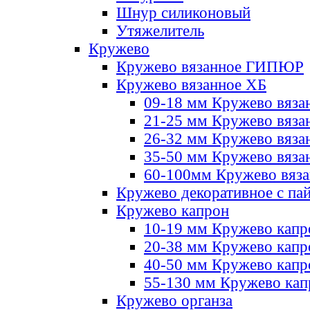
Шнур силиконовый
Утяжелитель
Кружево
Кружево вязанное ГИПЮР
Кружево вязанное ХБ
09-18 мм Кружево вяза
21-25 мм Кружево вяза
26-32 мм Кружево вяза
35-50 мм Кружево вяза
60-100мм Кружево вяз
Кружево декоративное с па
Кружево капрон
10-19 мм Кружево капр
20-38 мм Кружево кап
40-50 мм Кружево капр
55-130 мм Кружево кап
Кружево органза