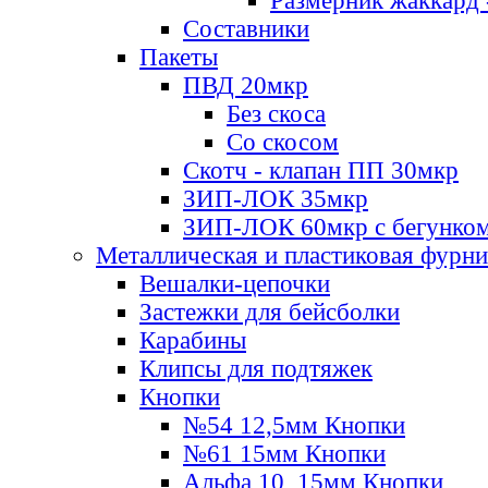
Размерник жаккард 
Составники
Пакеты
ПВД 20мкр
Без скоса
Со скосом
Скотч - клапан ПП 30мкр
ЗИП-ЛОК 35мкр
ЗИП-ЛОК 60мкр с бегунко
Металлическая и пластиковая фурн
Вешалки-цепочки
Застежки для бейсболки
Карабины
Клипсы для подтяжек
Кнопки
№54 12,5мм Кнопки
№61 15мм Кнопки
Альфа 10, 15мм Кнопки