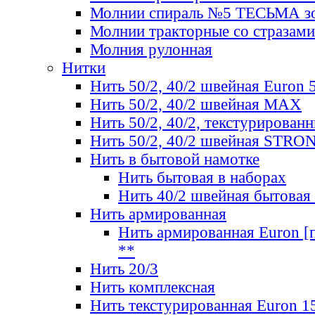
Молнии спираль №5 ТЕСЬМА зо
Молнии тракторные со стразами
Молния рулонная
Нитки
Нить 50/2, 40/2 швейная Euron 
Нить 50/2, 40/2 швейная МАХ
Нить 50/2, 40/2, текстурированн
Нить 50/2, 40/2 швейная STRO
Нить в бытовой намотке
Нить бытовая в наборах
Нить 40/2 швейная бытовая
Нить армированная
Нить армированная Euron [по
**
Нить 20/3
Нить комплексная
Нить текстурированная Euron 1