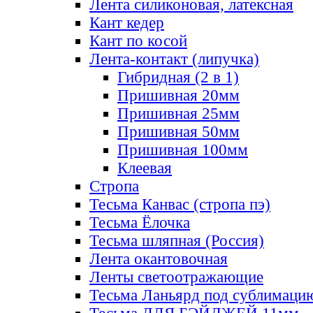
Лента силиконовая, латексная
Кант кедер
Кант по косой
Лента-контакт (липучка)
Гибридная (2 в 1)
Пришивная 20мм
Пришивная 25мм
Пришивная 50мм
Пришивная 100мм
Клеевая
Стропа
Тесьма Канвас (стропа пэ)
Тесьма Ёлочка
Тесьма шляпная (Россия)
Лента окантовочная
Ленты светоотражающие
Тесьма Ланьярд под сублимаци