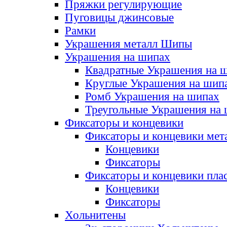
Пряжки регулирующие
Пуговицы джинсовые
Рамки
Украшения металл Шипы
Украшения на шипах
Квадратные Украшения на 
Круглые Украшения на шип
Ромб Украшения на шипах
Треугольные Украшения на
Фиксаторы и концевики
Фиксаторы и концевики мет
Концевики
Фиксаторы
Фиксаторы и концевики пла
Концевики
Фиксаторы
Хольнитены