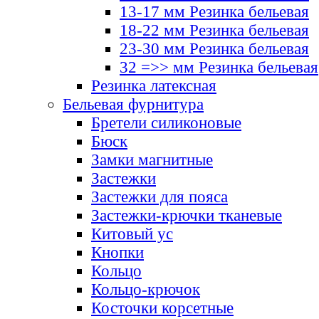
13-17 мм Резинка бельевая
18-22 мм Резинка бельевая
23-30 мм Резинка бельевая
32 =>> мм Резинка бельевая
Резинка латексная
Бельевая фурнитура
Бретели силиконовые
Бюск
Замки магнитные
Застежки
Застежки для пояса
Застежки-крючки тканевые
Китовый ус
Кнопки
Кольцо
Кольцо-крючок
Косточки корсетные