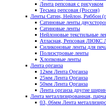
Лента репсовая с рисунком
Тесьма репсовая (Россия)
Ленты Сатин, Нейлон, Риббон (п
Сатиновые ленты двухсторо
Сатиновые ленты
Нейлоновые текстильные ле
Атласная, Репсовая ЛЮКС 
Силиконовые ленты для печ
Полиэстровые ленты
Хлопковые ленты
Лента органза
12мм Лента Органза
25мм Лента Органза
50мм Лента Органза
Лента органза другие шири
Лента металлизированная, парч
03, 06мм Лента металлизир