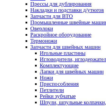
Прессы для дублирования
Накладки и подставки д/утюгов
Запчасти для ВТО
Промышленные швейные маши
Оверлоки
Раскройное оборудование
Термоножи
Запчасти для швейных машин
Игольные пластины
Игловодители, иглодержате
Комплектующие
Лапки для швейных машин
Ножи
Приспособления
Петлители
Рейки зубчатые
Шпули, шпульные колпачки,