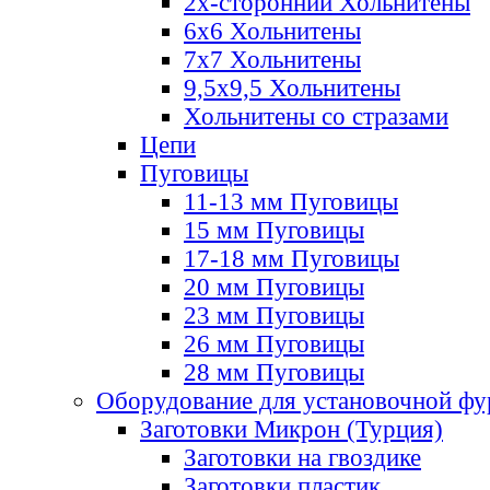
2х-стороннии Хольнитены
6х6 Хольнитены
7х7 Хольнитены
9,5х9,5 Хольнитены
Хольнитены со стразами
Цепи
Пуговицы
11-13 мм Пуговицы
15 мм Пуговицы
17-18 мм Пуговицы
20 мм Пуговицы
23 мм Пуговицы
26 мм Пуговицы
28 мм Пуговицы
Оборудование для установочной ф
Заготовки Микрон (Турция)
Заготовки на гвоздике
Заготовки пластик