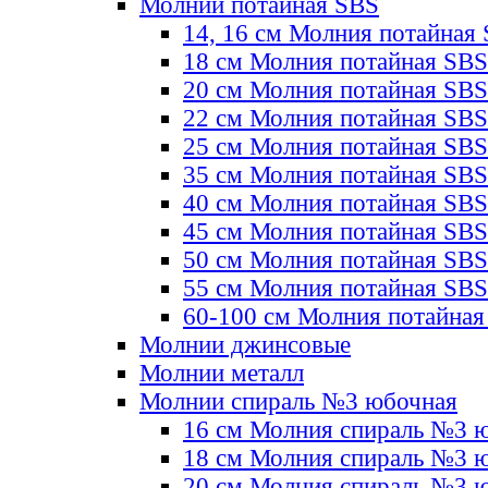
Молнии потайная SBS
14, 16 см Молния потайная
18 см Молния потайная SBS
20 см Молния потайная SBS
22 см Молния потайная SBS
25 см Молния потайная SBS
35 см Молния потайная SBS
40 см Молния потайная SBS
45 см Молния потайная SBS
50 см Молния потайная SBS
55 см Молния потайная SBS
60-100 см Молния потайная
Молнии джинсовые
Молнии металл
Молнии спираль №3 юбочная
16 см Молния спираль №3 
18 см Молния спираль №3 
20 см Молния спираль №3 