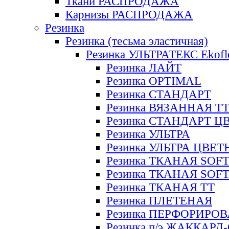
Ткани РАСПРОДАЖА
Карнизы РАСПРОДАЖА
Резинка
Резинка (тесьма эластичная)
Резинка УЛЬТРАТЕКС Ekofl
Резинка ЛАЙТ
Резинка OPTIMAL
Резинка СТАНДАРТ
Резинка ВЯЗАННАЯ Т
Резинка СТАНДАРТ Ц
Резинка УЛЬТРА
Резинка УЛЬТРА ЦВЕ
Резинка ТКАНАЯ SOF
Резинка ТКАНАЯ SOF
Резинка ТКАНАЯ ТТ
Резинка ПЛЕТЕНАЯ
Резинка ПЕРФОРИРО
Резинка п/э ЖАККАР