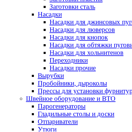
Заготовки сталь
Насадки
Насадки для джинсовых пу
Насадки для люверсов
Насадки для кнопок
Насадки для обтяжки пугов
Насадки для хольнитенов
Переходники
Насадки прочие
Вырубки
Пробойники, дыроколы
Прессы для установки фурниту
Швейное оборудование и ВТО
Парогенераторы
Гладильные столы и доски
Отпариватели
Утюги