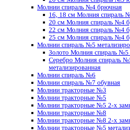
Молнии спираль №4 брючная
16, 18 см Молния спираль 
20 см Молния спираль №4 
22 см Молния спираль №4 
25 см Молния спираль №4 
Молнии спираль №5 метализир
Золото Молния спираль №5
Серебро Молния спираль №
метализированная
Молнии спираль №6
Молнии спираль №7 обувная
Молнии тракторные №3
Молнии тракторные №5
Молнии тракторные №5 2-х зам
Молнии тракторные №8
Молнии тракторные №8 2-х зам
Молнии тракторные №5 метали