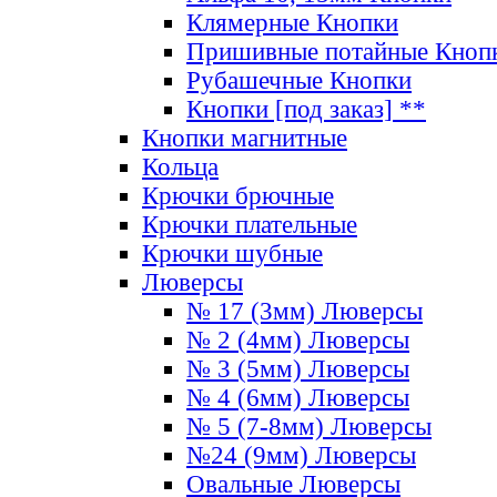
Клямерные Кнопки
Пришивные потайные Кноп
Рубашечные Кнопки
Кнопки [под заказ] **
Кнопки магнитные
Кольца
Крючки брючные
Крючки плательные
Крючки шубные
Люверсы
№ 17 (3мм) Люверсы
№ 2 (4мм) Люверсы
№ 3 (5мм) Люверсы
№ 4 (6мм) Люверсы
№ 5 (7-8мм) Люверсы
№24 (9мм) Люверсы
Овальные Люверсы