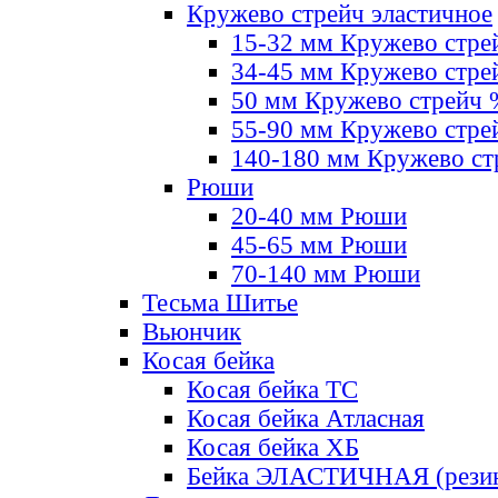
Кружево стрейч эластичное
15-32 мм Кружево стре
34-45 мм Кружево стре
50 мм Кружево стрейч
55-90 мм Кружево стре
140-180 мм Кружево ст
Рюши
20-40 мм Рюши
45-65 мм Рюши
70-140 мм Рюши
Тесьма Шитье
Вьюнчик
Косая бейка
Косая бейка ТС
Косая бейка Атласная
Косая бейка ХБ
Бейка ЭЛАСТИЧНАЯ (резин