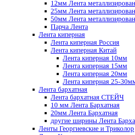
12мм Лента металлизирова
25мм Лента металлизирова
50мм Лента металлизирова
Парча Лента
Лента киперная
Лента киперная Россия
Лента киперная Китай
Лента киперная 10мм
Лента киперная 15мм
Лента киперная 20мм
Лента киперная 25-30м
Лента бархатная
Лента бархатная СТЕЙЧ
10 мм Лента Бархатная
20мм Лента Бархатная
другие ширины Лента Барха
Ленты Георгиевские и Триколор