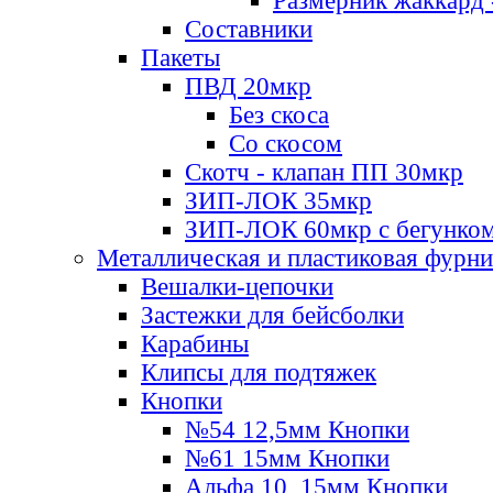
Размерник жаккард 
Составники
Пакеты
ПВД 20мкр
Без скоса
Со скосом
Скотч - клапан ПП 30мкр
ЗИП-ЛОК 35мкр
ЗИП-ЛОК 60мкр с бегунко
Металлическая и пластиковая фурн
Вешалки-цепочки
Застежки для бейсболки
Карабины
Клипсы для подтяжек
Кнопки
№54 12,5мм Кнопки
№61 15мм Кнопки
Альфа 10, 15мм Кнопки