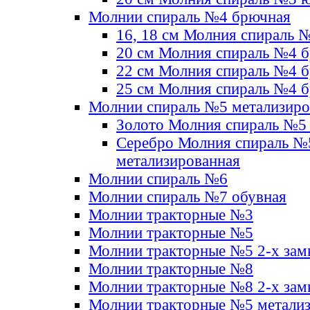
Молнии спираль №4 брючная
16, 18 см Молния спираль 
20 см Молния спираль №4 
22 см Молния спираль №4 
25 см Молния спираль №4 
Молнии спираль №5 метализир
Золото Молния спираль №5
Серебро Молния спираль №
метализированная
Молнии спираль №6
Молнии спираль №7 обувная
Молнии тракторные №3
Молнии тракторные №5
Молнии тракторные №5 2-х зам
Молнии тракторные №8
Молнии тракторные №8 2-х зам
Молнии тракторные №5 метали