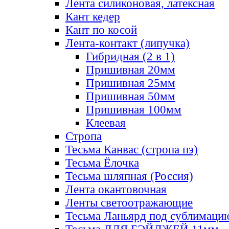
Лента силиконовая, латексная
Кант кедер
Кант по косой
Лента-контакт (липучка)
Гибридная (2 в 1)
Пришивная 20мм
Пришивная 25мм
Пришивная 50мм
Пришивная 100мм
Клеевая
Стропа
Тесьма Канвас (стропа пэ)
Тесьма Ёлочка
Тесьма шляпная (Россия)
Лента окантовочная
Ленты светоотражающие
Тесьма Ланьярд под сублимаци