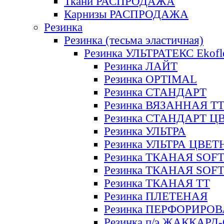
Ткани РАСПРОДАЖА
Карнизы РАСПРОДАЖА
Резинка
Резинка (тесьма эластичная)
Резинка УЛЬТРАТЕКС Ekofl
Резинка ЛАЙТ
Резинка OPTIMAL
Резинка СТАНДАРТ
Резинка ВЯЗАННАЯ Т
Резинка СТАНДАРТ Ц
Резинка УЛЬТРА
Резинка УЛЬТРА ЦВЕ
Резинка ТКАНАЯ SOF
Резинка ТКАНАЯ SOF
Резинка ТКАНАЯ ТТ
Резинка ПЛЕТЕНАЯ
Резинка ПЕРФОРИРО
Резинка п/э ЖАККАР