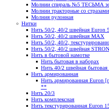
Молнии спираль №5 ТЕСЬМА зо
Молнии тракторные со стразами
Молния рулонная
Нитки
Нить 50/2, 40/2 швейная Euron 
Нить 50/2, 40/2 швейная МАХ
Нить 50/2, 40/2, текстурированн
Нить 50/2, 40/2 швейная STRO
Нить в бытовой намотке
Нить бытовая в наборах
Нить 40/2 швейная бытовая
Нить армированная
Нить армированная Euron [по
**
Нить 20/3
Нить комплексная
Нить текстурированная Euron 1