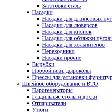
Заготовки сталь
Насадки
Насадки для джинсовых пу
Насадки для люверсов
Насадки для кнопок
Насадки для обтяжки пугов
Насадки для хольнитенов
Переходники
Насадки прочие
Вырубки
Пробойники, дыроколы
Прессы для установки фурниту
Швейное оборудование и ВТО
Парогенераторы
Гладильные столы и доски
Отпариватели
Утюги