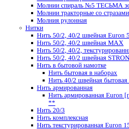
Молнии спираль №5 ТЕСЬМА зо
Молнии тракторные со стразами
Молния рулонная
Нитки
Нить 50/2, 40/2 швейная Euron 
Нить 50/2, 40/2 швейная МАХ
Нить 50/2, 40/2, текстурированн
Нить 50/2, 40/2 швейная STRO
Нить в бытовой намотке
Нить бытовая в наборах
Нить 40/2 швейная бытовая
Нить армированная
Нить армированная Euron [по
**
Нить 20/3
Нить комплексная
Нить текстурированная Euron 1