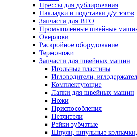
Прессы для дублирования
Накладки и подставки д/утюгов
Запчасти для ВТО
Промышленные швейные маши
Оверлоки
Раскройное оборудование
Термоножи
Запчасти для швейных машин
Игольные пластины
Игловодители, иглодержате
Комплектующие
Лапки для швейных машин
Ножи
Приспособления
Петлители
Рейки зубчатые
Шпули, шпульные колпачки,