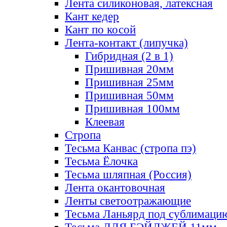
Лента силиконовая, латексная
Кант кедер
Кант по косой
Лента-контакт (липучка)
Гибридная (2 в 1)
Пришивная 20мм
Пришивная 25мм
Пришивная 50мм
Пришивная 100мм
Клеевая
Стропа
Тесьма Канвас (стропа пэ)
Тесьма Ёлочка
Тесьма шляпная (Россия)
Лента окантовочная
Ленты светоотражающие
Тесьма Ланьярд под сублимаци