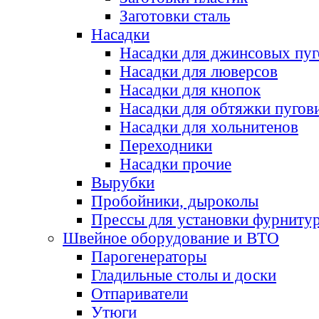
Заготовки сталь
Насадки
Насадки для джинсовых пу
Насадки для люверсов
Насадки для кнопок
Насадки для обтяжки пугов
Насадки для хольнитенов
Переходники
Насадки прочие
Вырубки
Пробойники, дыроколы
Прессы для установки фурниту
Швейное оборудование и ВТО
Парогенераторы
Гладильные столы и доски
Отпариватели
Утюги