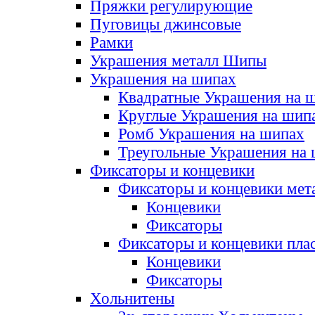
Пряжки регулирующие
Пуговицы джинсовые
Рамки
Украшения металл Шипы
Украшения на шипах
Квадратные Украшения на 
Круглые Украшения на шип
Ромб Украшения на шипах
Треугольные Украшения на
Фиксаторы и концевики
Фиксаторы и концевики мет
Концевики
Фиксаторы
Фиксаторы и концевики пла
Концевики
Фиксаторы
Хольнитены