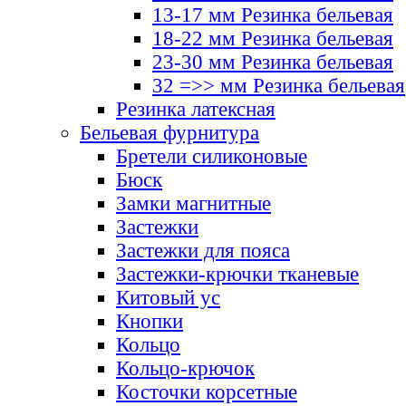
13-17 мм Резинка бельевая
18-22 мм Резинка бельевая
23-30 мм Резинка бельевая
32 =>> мм Резинка бельевая
Резинка латексная
Бельевая фурнитура
Бретели силиконовые
Бюск
Замки магнитные
Застежки
Застежки для пояса
Застежки-крючки тканевые
Китовый ус
Кнопки
Кольцо
Кольцо-крючок
Косточки корсетные