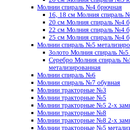
Молнии спираль №4 брючная
16, 18 см Молния спираль 
20 см Молния спираль №4 
22 см Молния спираль №4 
25 см Молния спираль №4 
Молнии спираль №5 метализир
Золото Молния спираль №5
Серебро Молния спираль №
метализированная
Молнии спираль №6
Молнии спираль №7 обувная
Молнии тракторные №3
Молнии тракторные №5
Молнии тракторные №5 2-х зам
Молнии тракторные №8
Молнии тракторные №8 2-х зам
Молнии тракторные №5 метали