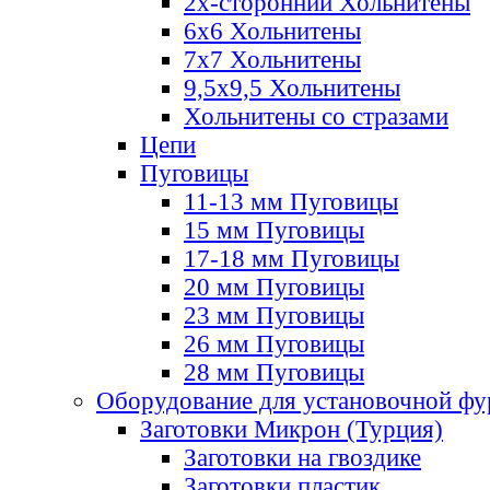
2х-стороннии Хольнитены
6х6 Хольнитены
7х7 Хольнитены
9,5х9,5 Хольнитены
Хольнитены со стразами
Цепи
Пуговицы
11-13 мм Пуговицы
15 мм Пуговицы
17-18 мм Пуговицы
20 мм Пуговицы
23 мм Пуговицы
26 мм Пуговицы
28 мм Пуговицы
Оборудование для установочной ф
Заготовки Микрон (Турция)
Заготовки на гвоздике
Заготовки пластик