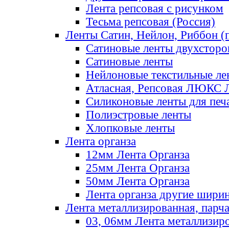
Лента репсовая с рисунком
Тесьма репсовая (Россия)
Ленты Сатин, Нейлон, Риббон (п
Сатиновые ленты двухсторо
Сатиновые ленты
Нейлоновые текстильные ле
Атласная, Репсовая ЛЮКС 
Силиконовые ленты для печ
Полиэстровые ленты
Хлопковые ленты
Лента органза
12мм Лента Органза
25мм Лента Органза
50мм Лента Органза
Лента органза другие шири
Лента металлизированная, парч
03, 06мм Лента металлизир