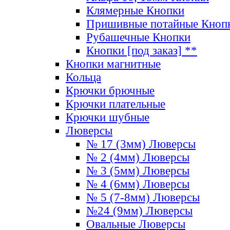
Клямерные Кнопки
Пришивные потайные Кноп
Рубашечные Кнопки
Кнопки [под заказ] **
Кнопки магнитные
Кольца
Крючки брючные
Крючки плательные
Крючки шубные
Люверсы
№ 17 (3мм) Люверсы
№ 2 (4мм) Люверсы
№ 3 (5мм) Люверсы
№ 4 (6мм) Люверсы
№ 5 (7-8мм) Люверсы
№24 (9мм) Люверсы
Овальные Люверсы