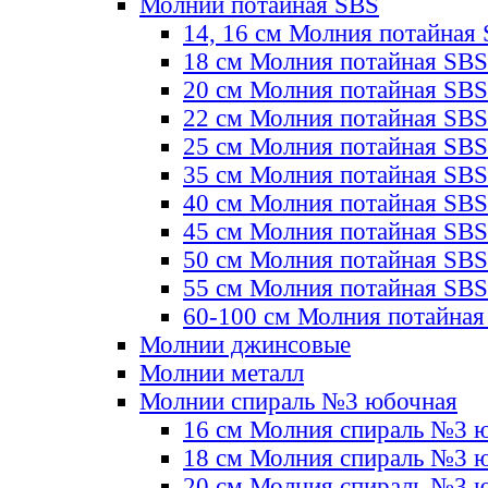
Молнии потайная SBS
14, 16 см Молния потайная
18 см Молния потайная SBS
20 см Молния потайная SBS
22 см Молния потайная SBS
25 см Молния потайная SBS
35 см Молния потайная SBS
40 см Молния потайная SBS
45 см Молния потайная SBS
50 см Молния потайная SBS
55 см Молния потайная SBS
60-100 см Молния потайная
Молнии джинсовые
Молнии металл
Молнии спираль №3 юбочная
16 см Молния спираль №3 
18 см Молния спираль №3 
20 см Молния спираль №3 