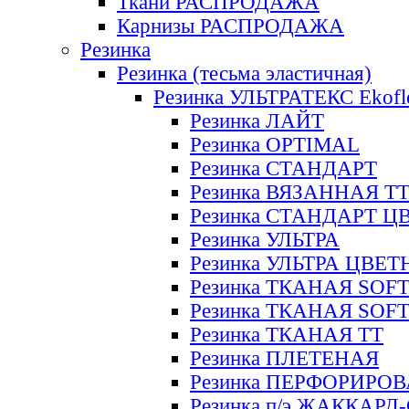
Ткани РАСПРОДАЖА
Карнизы РАСПРОДАЖА
Резинка
Резинка (тесьма эластичная)
Резинка УЛЬТРАТЕКС Ekofl
Резинка ЛАЙТ
Резинка OPTIMAL
Резинка СТАНДАРТ
Резинка ВЯЗАННАЯ Т
Резинка СТАНДАРТ Ц
Резинка УЛЬТРА
Резинка УЛЬТРА ЦВЕ
Резинка ТКАНАЯ SOF
Резинка ТКАНАЯ SOF
Резинка ТКАНАЯ ТТ
Резинка ПЛЕТЕНАЯ
Резинка ПЕРФОРИРО
Резинка п/э ЖАККАР