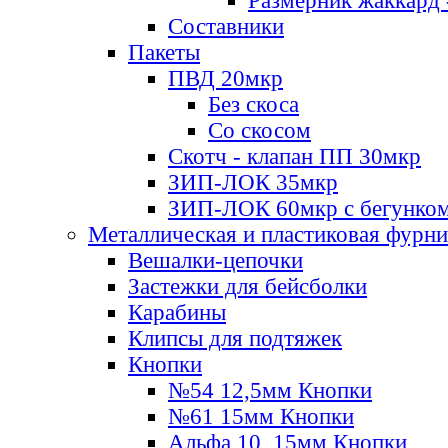
Размерник жаккард 
Составники
Пакеты
ПВД 20мкр
Без скоса
Со скосом
Скотч - клапан ПП 30мкр
ЗИП-ЛОК 35мкр
ЗИП-ЛОК 60мкр с бегунко
Металлическая и пластиковая фурн
Вешалки-цепочки
Застежки для бейсболки
Карабины
Клипсы для подтяжек
Кнопки
№54 12,5мм Кнопки
№61 15мм Кнопки
Альфа 10, 15мм Кнопки