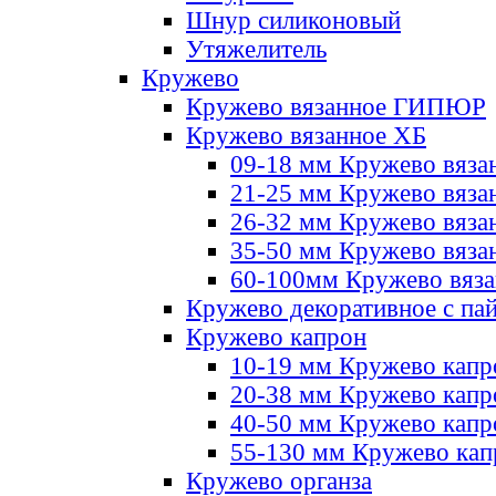
Шнур силиконовый
Утяжелитель
Кружево
Кружево вязанное ГИПЮР
Кружево вязанное ХБ
09-18 мм Кружево вяза
21-25 мм Кружево вяза
26-32 мм Кружево вяза
35-50 мм Кружево вяза
60-100мм Кружево вяз
Кружево декоративное с па
Кружево капрон
10-19 мм Кружево капр
20-38 мм Кружево кап
40-50 мм Кружево капр
55-130 мм Кружево кап
Кружево органза