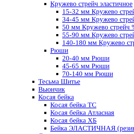
Кружево стрейч эластичное
15-32 мм Кружево стре
34-45 мм Кружево стре
50 мм Кружево стрейч
55-90 мм Кружево стре
140-180 мм Кружево ст
Рюши
20-40 мм Рюши
45-65 мм Рюши
70-140 мм Рюши
Тесьма Шитье
Вьюнчик
Косая бейка
Косая бейка ТС
Косая бейка Атласная
Косая бейка ХБ
Бейка ЭЛАСТИЧНАЯ (резин