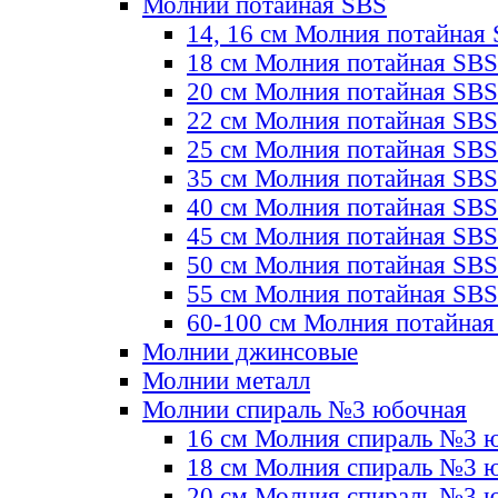
Молнии потайная SBS
14, 16 см Молния потайная
18 см Молния потайная SBS
20 см Молния потайная SBS
22 см Молния потайная SBS
25 см Молния потайная SBS
35 см Молния потайная SBS
40 см Молния потайная SBS
45 см Молния потайная SBS
50 см Молния потайная SBS
55 см Молния потайная SBS
60-100 см Молния потайная
Молнии джинсовые
Молнии металл
Молнии спираль №3 юбочная
16 см Молния спираль №3 
18 см Молния спираль №3 
20 см Молния спираль №3 