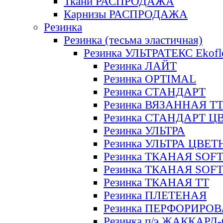
Ткани РАСПРОДАЖА
Карнизы РАСПРОДАЖА
Резинка
Резинка (тесьма эластичная)
Резинка УЛЬТРАТЕКС Ekofl
Резинка ЛАЙТ
Резинка OPTIMAL
Резинка СТАНДАРТ
Резинка ВЯЗАННАЯ Т
Резинка СТАНДАРТ Ц
Резинка УЛЬТРА
Резинка УЛЬТРА ЦВЕ
Резинка ТКАНАЯ SOF
Резинка ТКАНАЯ SOF
Резинка ТКАНАЯ ТТ
Резинка ПЛЕТЕНАЯ
Резинка ПЕРФОРИРО
Резинка п/э ЖАККАР