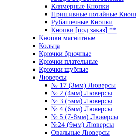
Клямерные Кнопки
Пришивные потайные Кноп
Рубашечные Кнопки
Кнопки [под заказ] **
Кнопки магнитные
Кольца
Крючки брючные
Крючки плательные
Крючки шубные
Люверсы
№ 17 (3мм) Люверсы
№ 2 (4мм) Люверсы
№ 3 (5мм) Люверсы
№ 4 (6мм) Люверсы
№ 5 (7-8мм) Люверсы
№24 (9мм) Люверсы
Овальные Люверсы