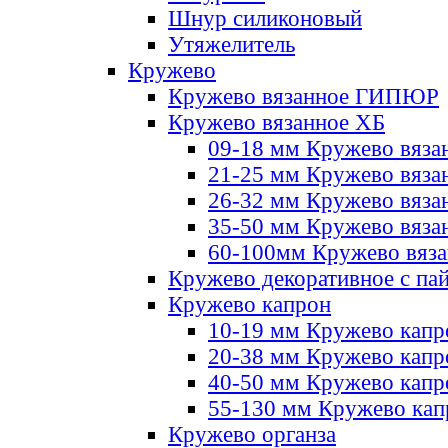
Шнур силиконовый
Утяжелитель
Кружево
Кружево вязанное ГИПЮР
Кружево вязанное ХБ
09-18 мм Кружево вяза
21-25 мм Кружево вяза
26-32 мм Кружево вяза
35-50 мм Кружево вяза
60-100мм Кружево вяз
Кружево декоративное с па
Кружево капрон
10-19 мм Кружево капр
20-38 мм Кружево кап
40-50 мм Кружево капр
55-130 мм Кружево кап
Кружево органза