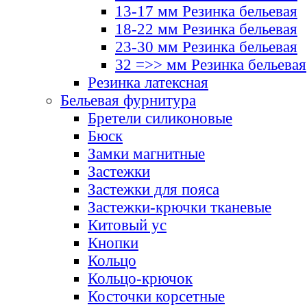
13-17 мм Резинка бельевая
18-22 мм Резинка бельевая
23-30 мм Резинка бельевая
32 =>> мм Резинка бельевая
Резинка латексная
Бельевая фурнитура
Бретели силиконовые
Бюск
Замки магнитные
Застежки
Застежки для пояса
Застежки-крючки тканевые
Китовый ус
Кнопки
Кольцо
Кольцо-крючок
Косточки корсетные