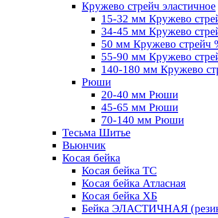
Кружево стрейч эластичное
15-32 мм Кружево стре
34-45 мм Кружево стре
50 мм Кружево стрейч
55-90 мм Кружево стре
140-180 мм Кружево ст
Рюши
20-40 мм Рюши
45-65 мм Рюши
70-140 мм Рюши
Тесьма Шитье
Вьюнчик
Косая бейка
Косая бейка ТС
Косая бейка Атласная
Косая бейка ХБ
Бейка ЭЛАСТИЧНАЯ (резин