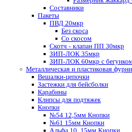
Размерник жаккард 
Составники
Пакеты
ПВД 20мкр
Без скоса
Со скосом
Скотч - клапан ПП 30мкр
ЗИП-ЛОК 35мкр
ЗИП-ЛОК 60мкр с бегунко
Металлическая и пластиковая фурн
Вешалки-цепочки
Застежки для бейсболки
Карабины
Клипсы для подтяжек
Кнопки
№54 12,5мм Кнопки
№61 15мм Кнопки
Альфа 10, 15мм Кнопки