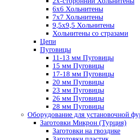
2х-стороннии Хольнитены
6х6 Хольнитены
7х7 Хольнитены
9,5х9,5 Хольнитены
Хольнитены со стразами
Цепи
Пуговицы
11-13 мм Пуговицы
15 мм Пуговицы
17-18 мм Пуговицы
20 мм Пуговицы
23 мм Пуговицы
26 мм Пуговицы
28 мм Пуговицы
Оборудование для установочной ф
Заготовки Микрон (Турция)
Заготовки на гвоздике
Заготовки пластик