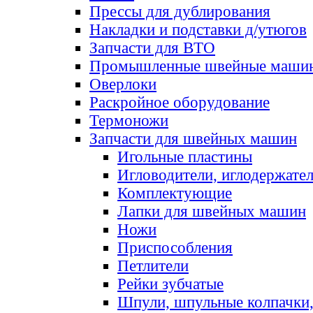
Прессы для дублирования
Накладки и подставки д/утюгов
Запчасти для ВТО
Промышленные швейные маши
Оверлоки
Раскройное оборудование
Термоножи
Запчасти для швейных машин
Игольные пластины
Игловодители, иглодержате
Комплектующие
Лапки для швейных машин
Ножи
Приспособления
Петлители
Рейки зубчатые
Шпули, шпульные колпачки,