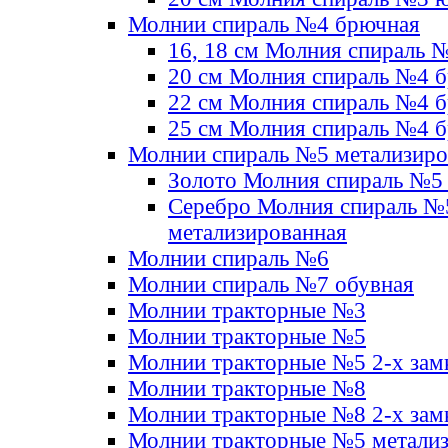
Молнии спираль №4 брючная
16, 18 см Молния спираль 
20 см Молния спираль №4 
22 см Молния спираль №4 
25 см Молния спираль №4 
Молнии спираль №5 метализир
Золото Молния спираль №5
Серебро Молния спираль №
метализированная
Молнии спираль №6
Молнии спираль №7 обувная
Молнии тракторные №3
Молнии тракторные №5
Молнии тракторные №5 2-х зам
Молнии тракторные №8
Молнии тракторные №8 2-х зам
Молнии тракторные №5 метали