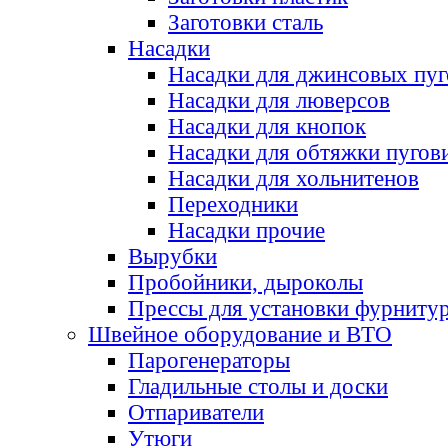
Заготовки сталь
Насадки
Насадки для джинсовых пу
Насадки для люверсов
Насадки для кнопок
Насадки для обтяжки пугов
Насадки для хольнитенов
Переходники
Насадки прочие
Вырубки
Пробойники, дыроколы
Прессы для установки фурниту
Швейное оборудование и ВТО
Парогенераторы
Гладильные столы и доски
Отпариватели
Утюги