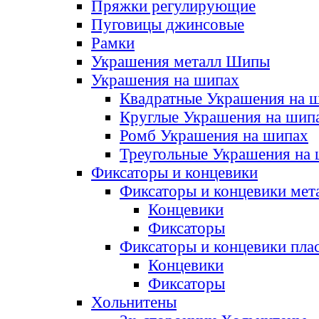
Пряжки регулирующие
Пуговицы джинсовые
Рамки
Украшения металл Шипы
Украшения на шипах
Квадратные Украшения на 
Круглые Украшения на шип
Ромб Украшения на шипах
Треугольные Украшения на
Фиксаторы и концевики
Фиксаторы и концевики мет
Концевики
Фиксаторы
Фиксаторы и концевики пла
Концевики
Фиксаторы
Хольнитены