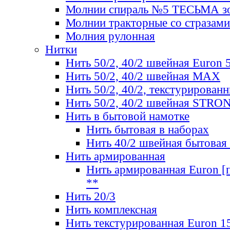
Молнии спираль №5 ТЕСЬМА зо
Молнии тракторные со стразами
Молния рулонная
Нитки
Нить 50/2, 40/2 швейная Euron 
Нить 50/2, 40/2 швейная МАХ
Нить 50/2, 40/2, текстурированн
Нить 50/2, 40/2 швейная STRO
Нить в бытовой намотке
Нить бытовая в наборах
Нить 40/2 швейная бытовая
Нить армированная
Нить армированная Euron [по
**
Нить 20/3
Нить комплексная
Нить текстурированная Euron 1