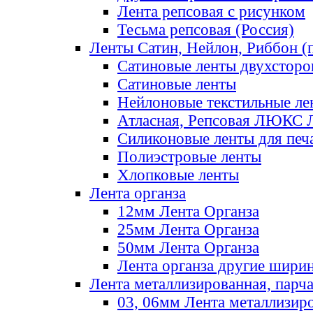
Лента репсовая с рисунком
Тесьма репсовая (Россия)
Ленты Сатин, Нейлон, Риббон (п
Сатиновые ленты двухсторо
Сатиновые ленты
Нейлоновые текстильные ле
Атласная, Репсовая ЛЮКС 
Силиконовые ленты для печ
Полиэстровые ленты
Хлопковые ленты
Лента органза
12мм Лента Органза
25мм Лента Органза
50мм Лента Органза
Лента органза другие шири
Лента металлизированная, парч
03, 06мм Лента металлизир