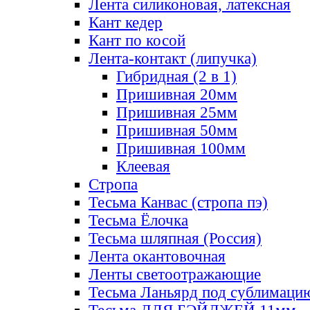
Лента силиконовая, латексная
Кант кедер
Кант по косой
Лента-контакт (липучка)
Гибридная (2 в 1)
Пришивная 20мм
Пришивная 25мм
Пришивная 50мм
Пришивная 100мм
Клеевая
Стропа
Тесьма Канвас (стропа пэ)
Тесьма Ёлочка
Тесьма шляпная (Россия)
Лента окантовочная
Ленты светоотражающие
Тесьма Ланьярд под сублимаци