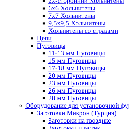
2х-стороннии Хольнитены
6х6 Хольнитены
7х7 Хольнитены
9,5х9,5 Хольнитены
Хольнитены со стразами
Цепи
Пуговицы
11-13 мм Пуговицы
15 мм Пуговицы
17-18 мм Пуговицы
20 мм Пуговицы
23 мм Пуговицы
26 мм Пуговицы
28 мм Пуговицы
Оборудование для установочной ф
Заготовки Микрон (Турция)
Заготовки на гвоздике
Заготовки пластик