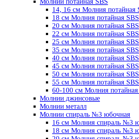
Молнии потайная SBS
14, 16 см Молния потайная
18 см Молния потайная SBS
20 см Молния потайная SBS
22 см Молния потайная SBS
25 см Молния потайная SBS
35 см Молния потайная SBS
40 см Молния потайная SBS
45 см Молния потайная SBS
50 см Молния потайная SBS
55 см Молния потайная SBS
60-100 см Молния потайная
Молнии джинсовые
Молнии металл
Молнии спираль №3 юбочная
16 см Молния спираль №3 
18 см Молния спираль №3 
20 см Молния спираль №3 