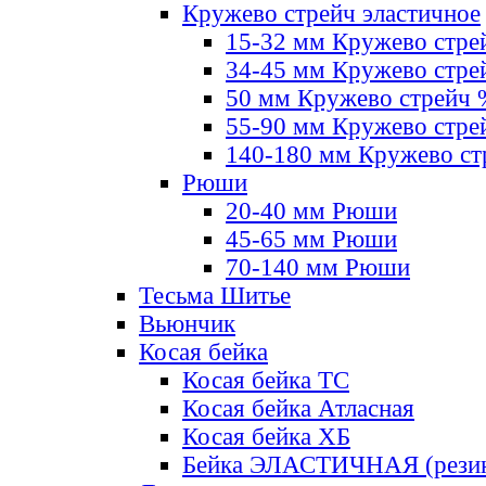
Кружево стрейч эластичное
15-32 мм Кружево стре
34-45 мм Кружево стре
50 мм Кружево стрейч
55-90 мм Кружево стре
140-180 мм Кружево ст
Рюши
20-40 мм Рюши
45-65 мм Рюши
70-140 мм Рюши
Тесьма Шитье
Вьюнчик
Косая бейка
Косая бейка ТС
Косая бейка Атласная
Косая бейка ХБ
Бейка ЭЛАСТИЧНАЯ (резин