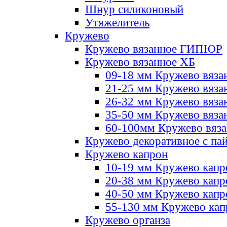
Шнур силиконовый
Утяжелитель
Кружево
Кружево вязанное ГИПЮР
Кружево вязанное ХБ
09-18 мм Кружево вяза
21-25 мм Кружево вяза
26-32 мм Кружево вяза
35-50 мм Кружево вяза
60-100мм Кружево вяз
Кружево декоративное с па
Кружево капрон
10-19 мм Кружево капр
20-38 мм Кружево кап
40-50 мм Кружево капр
55-130 мм Кружево кап
Кружево органза