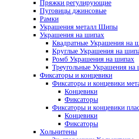
Пряжки регулирующие
Пуговицы джинсовые
Рамки
Украшения металл Шипы
Украшения на шипах
Квадратные Украшения на 
Круглые Украшения на шип
Ромб Украшения на шипах
Треугольные Украшения на
Фиксаторы и концевики
Фиксаторы и концевики мет
Концевики
Фиксаторы
Фиксаторы и концевики пла
Концевики
Фиксаторы
Хольнитены