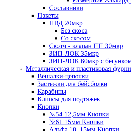
Размерник жаккард 
Составники
Пакеты
ПВД 20мкр
Без скоса
Со скосом
Скотч - клапан ПП 30мкр
ЗИП-ЛОК 35мкр
ЗИП-ЛОК 60мкр с бегунко
Металлическая и пластиковая фурн
Вешалки-цепочки
Застежки для бейсболки
Карабины
Клипсы для подтяжек
Кнопки
№54 12,5мм Кнопки
№61 15мм Кнопки
Альфа 10, 15мм Кнопки