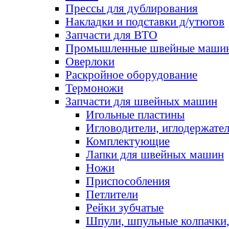
Прессы для дублирования
Накладки и подставки д/утюгов
Запчасти для ВТО
Промышленные швейные маши
Оверлоки
Раскройное оборудование
Термоножи
Запчасти для швейных машин
Игольные пластины
Игловодители, иглодержате
Комплектующие
Лапки для швейных машин
Ножи
Приспособления
Петлители
Рейки зубчатые
Шпули, шпульные колпачки,