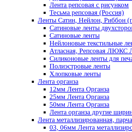
Лента репсовая с рисунком
Тесьма репсовая (Россия)
Ленты Сатин, Нейлон, Риббон (п
Сатиновые ленты двухсторо
Сатиновые ленты
Нейлоновые текстильные ле
Атласная, Репсовая ЛЮКС 
Силиконовые ленты для печ
Полиэстровые ленты
Хлопковые ленты
Лента органза
12мм Лента Органза
25мм Лента Органза
50мм Лента Органза
Лента органза другие шири
Лента металлизированная, парч
03, 06мм Лента металлизир