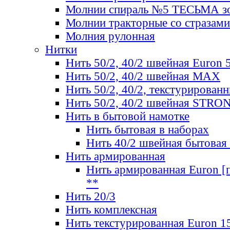
Молнии спираль №5 ТЕСЬМА зо
Молнии тракторные со стразами
Молния рулонная
Нитки
Нить 50/2, 40/2 швейная Euron 
Нить 50/2, 40/2 швейная МАХ
Нить 50/2, 40/2, текстурированн
Нить 50/2, 40/2 швейная STRO
Нить в бытовой намотке
Нить бытовая в наборах
Нить 40/2 швейная бытовая
Нить армированная
Нить армированная Euron [по
**
Нить 20/3
Нить комплексная
Нить текстурированная Euron 1