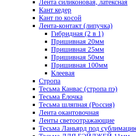
Лента силиконовая, латексная
Кант кедер
Кант по косой
Лента-контакт (липучка)
Гибридная (2 в 1)
Пришивная 20мм
Пришивная 25мм
Пришивная 50мм
Пришивная 100мм
Клеевая
Стропа
Тесьма Канвас (стропа пэ)
Тесьма Ёлочка
Тесьма шляпная (Россия)
Лента окантовочная
Ленты светоотражающие
Тесьма Ланьярд под сублимаци