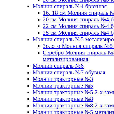
Молнии спираль №4 брючная
16, 18 см Молния спираль 
20 см Молния спираль №4 
22 см Молния спираль №4 
25 см Молния спираль №4 
Молнии спираль №5 метализир
Золото Молния спираль №5
Серебро Молния спираль №
метализированная
Молнии спираль №6
Молнии спираль №7 обувная
Молнии тракторные №3
Молнии тракторные №5
Молнии тракторные №5 2-х зам
Молнии тракторные №8
Молнии тракторные №8 2-х зам
Молнии тракторные №5 метали