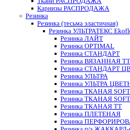
Ткани РАСПРОДАЖА
Карнизы РАСПРОДАЖА
Резинка
Резинка (тесьма эластичная)
Резинка УЛЬТРАТЕКС Ekofl
Резинка ЛАЙТ
Резинка OPTIMAL
Резинка СТАНДАРТ
Резинка ВЯЗАННАЯ Т
Резинка СТАНДАРТ Ц
Резинка УЛЬТРА
Резинка УЛЬТРА ЦВЕ
Резинка ТКАНАЯ SOF
Резинка ТКАНАЯ SOF
Резинка ТКАНАЯ ТТ
Резинка ПЛЕТЕНАЯ
Резинка ПЕРФОРИРО
Резинка п/э ЖАККАР