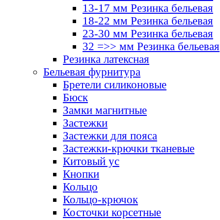
13-17 мм Резинка бельевая
18-22 мм Резинка бельевая
23-30 мм Резинка бельевая
32 =>> мм Резинка бельевая
Резинка латексная
Бельевая фурнитура
Бретели силиконовые
Бюск
Замки магнитные
Застежки
Застежки для пояса
Застежки-крючки тканевые
Китовый ус
Кнопки
Кольцо
Кольцо-крючок
Косточки корсетные