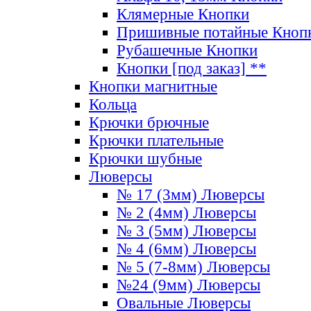
Клямерные Кнопки
Пришивные потайные Кноп
Рубашечные Кнопки
Кнопки [под заказ] **
Кнопки магнитные
Кольца
Крючки брючные
Крючки плательные
Крючки шубные
Люверсы
№ 17 (3мм) Люверсы
№ 2 (4мм) Люверсы
№ 3 (5мм) Люверсы
№ 4 (6мм) Люверсы
№ 5 (7-8мм) Люверсы
№24 (9мм) Люверсы
Овальные Люверсы