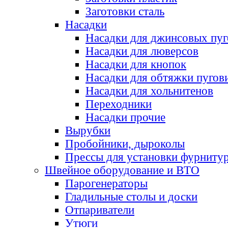
Заготовки сталь
Насадки
Насадки для джинсовых пу
Насадки для люверсов
Насадки для кнопок
Насадки для обтяжки пугов
Насадки для хольнитенов
Переходники
Насадки прочие
Вырубки
Пробойники, дыроколы
Прессы для установки фурниту
Швейное оборудование и ВТО
Парогенераторы
Гладильные столы и доски
Отпариватели
Утюги