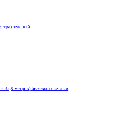
метра) зеленый
 32,9 метров) бежевый светлый