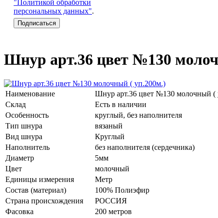
"Политикой обработки
персональных данных"
.
Шнур арт.36 цвет №130 молочн
Наименование
Шнур арт.36 цвет №130 молочный ( 
Склад
Есть в наличии
Особенность
круглый, без наполнителя
Тип шнура
вязаный
Вид шнура
Круглый
Наполнитель
без наполнителя (сердечника)
Диаметр
5мм
Цвет
молочный
Единицы измерения
Метр
Состав (материал)
100% Полиэфир
Страна происхождения
РОССИЯ
Фасовка
200 метров