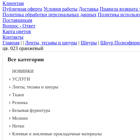
Клиентам
Публичная оферта
Условия работы
Доставка
Правила возврата 
Политика обработки персональных данных
Политика использо
Поставщикам
Вопрос - Ответ
Карта цветов
Контакты
Главная
|
|
Ленты, тесьмы и шнуры
|
Шнуры
|
Шнур Полиэфирн
цв. 023 оранжевый
Все категории
НОВИНКИ
УСЛУГИ
Ленты, тесьмы и шнуры
Ткани
Резинка
Бельевая фурнитура
Молнии
Нитки
Клеевые и неклеевые прокладочные материалы