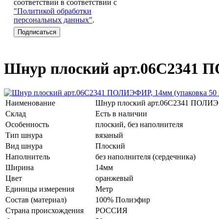
соответствии в соответствии с
"Политикой обработки
персональных данных"
.
Шнур плоский арт.06С2341 П
Наименование
Шнур плоский арт.06С2341 ПОЛИЭФИ
Склад
Есть в наличии
Особенность
плоский, без наполнителя
Тип шнура
вязаный
Вид шнура
Плоский
Наполнитель
без наполнителя (сердечника)
Ширина
14мм
Цвет
оранжевый
Единицы измерения
Метр
Состав (материал)
100% Полиэфир
Страна происхождения
РОССИЯ