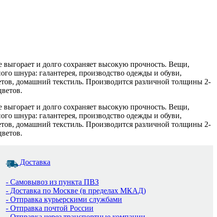
 выгорает и долго сохраняет высокую прочность. Вещи,
ого шнура: галантерея, производство одежды и обуви,
кетов, домашний текстиль. Производится различной толщины 2-
цветов.
 выгорает и долго сохраняет высокую прочность. Вещи,
ого шнура: галантерея, производство одежды и обуви,
кетов, домашний текстиль. Производится различной толщины 2-
цветов.
Доставка
- Самовывоз из пункта ПВЗ
- Доставка по Москве (в пределах МКАД)
- Отправка курьерскими службами
- Отправка почтой России
- Отправка через транспортные компании