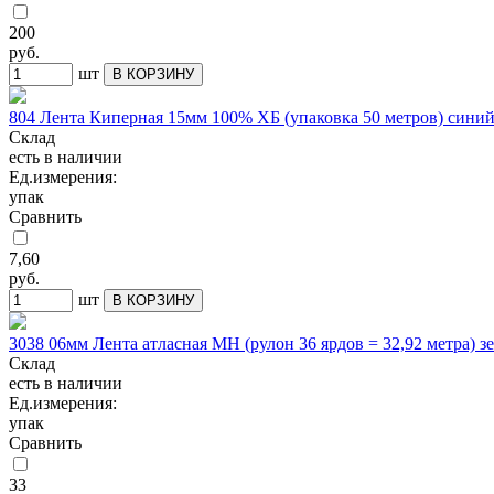
200
руб.
шт
В КОРЗИНУ
804 Лента Киперная 15мм 100% ХБ (упаковка 50 метров) сини
Склад
есть в наличии
Ед.измерения:
упак
Сравнить
7,60
руб.
шт
В КОРЗИНУ
3038 06мм Лента атласная МН (рулон 36 ярдов = 32,92 метра) 
Склад
есть в наличии
Ед.измерения:
упак
Сравнить
33