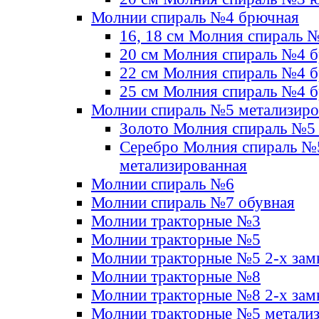
Молнии спираль №4 брючная
16, 18 см Молния спираль 
20 см Молния спираль №4 
22 см Молния спираль №4 
25 см Молния спираль №4 
Молнии спираль №5 метализир
Золото Молния спираль №5
Серебро Молния спираль №
метализированная
Молнии спираль №6
Молнии спираль №7 обувная
Молнии тракторные №3
Молнии тракторные №5
Молнии тракторные №5 2-х зам
Молнии тракторные №8
Молнии тракторные №8 2-х зам
Молнии тракторные №5 метали