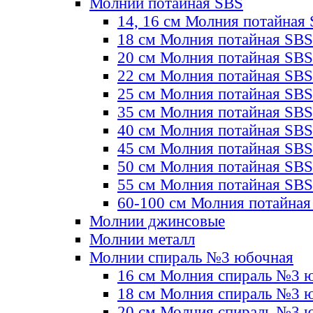
Молнии потайная SBS
14, 16 см Молния потайная
18 см Молния потайная SBS
20 см Молния потайная SBS
22 см Молния потайная SBS
25 см Молния потайная SBS
35 см Молния потайная SBS
40 см Молния потайная SBS
45 см Молния потайная SBS
50 см Молния потайная SBS
55 см Молния потайная SBS
60-100 см Молния потайная
Молнии джинсовые
Молнии металл
Молнии спираль №3 юбочная
16 см Молния спираль №3 
18 см Молния спираль №3 
20 см Молния спираль №3 