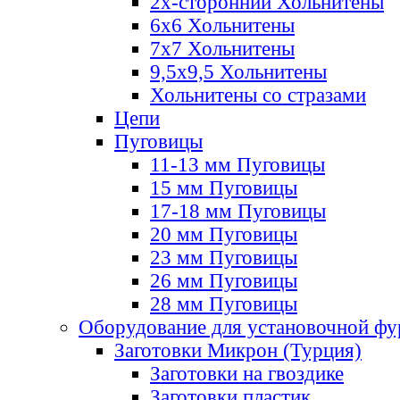
2х-стороннии Хольнитены
6х6 Хольнитены
7х7 Хольнитены
9,5х9,5 Хольнитены
Хольнитены со стразами
Цепи
Пуговицы
11-13 мм Пуговицы
15 мм Пуговицы
17-18 мм Пуговицы
20 мм Пуговицы
23 мм Пуговицы
26 мм Пуговицы
28 мм Пуговицы
Оборудование для установочной ф
Заготовки Микрон (Турция)
Заготовки на гвоздике
Заготовки пластик