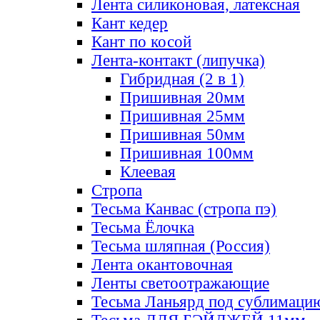
Лента силиконовая, латексная
Кант кедер
Кант по косой
Лента-контакт (липучка)
Гибридная (2 в 1)
Пришивная 20мм
Пришивная 25мм
Пришивная 50мм
Пришивная 100мм
Клеевая
Стропа
Тесьма Канвас (стропа пэ)
Тесьма Ёлочка
Тесьма шляпная (Россия)
Лента окантовочная
Ленты светоотражающие
Тесьма Ланьярд под сублимаци