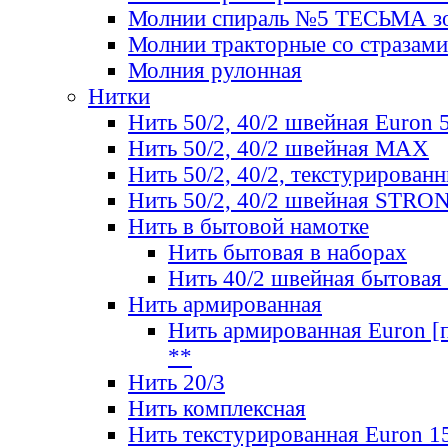
Молнии спираль №5 ТЕСЬМА зо
Молнии тракторные со стразами
Молния рулонная
Нитки
Нить 50/2, 40/2 швейная Euron 
Нить 50/2, 40/2 швейная МАХ
Нить 50/2, 40/2, текстурированн
Нить 50/2, 40/2 швейная STRO
Нить в бытовой намотке
Нить бытовая в наборах
Нить 40/2 швейная бытовая
Нить армированная
Нить армированная Euron [по
**
Нить 20/3
Нить комплексная
Нить текстурированная Euron 1