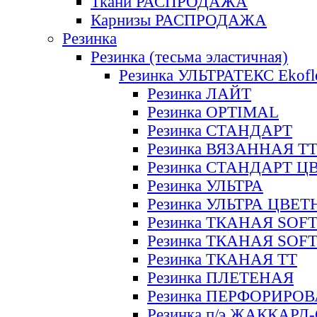
Ткани РАСПРОДАЖА
Карнизы РАСПРОДАЖА
Резинка
Резинка (тесьма эластичная)
Резинка УЛЬТРАТЕКС Ekofl
Резинка ЛАЙТ
Резинка OPTIMAL
Резинка СТАНДАРТ
Резинка ВЯЗАННАЯ Т
Резинка СТАНДАРТ Ц
Резинка УЛЬТРА
Резинка УЛЬТРА ЦВЕ
Резинка ТКАНАЯ SOF
Резинка ТКАНАЯ SOF
Резинка ТКАНАЯ ТТ
Резинка ПЛЕТЕНАЯ
Резинка ПЕРФОРИРО
Резинка п/э ЖАККАР