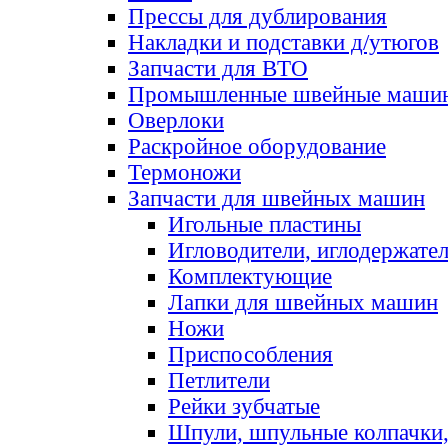
Прессы для дублирования
Накладки и подставки д/утюгов
Запчасти для ВТО
Промышленные швейные маши
Оверлоки
Раскройное оборудование
Термоножи
Запчасти для швейных машин
Игольные пластины
Игловодители, иглодержате
Комплектующие
Лапки для швейных машин
Ножи
Приспособления
Петлители
Рейки зубчатые
Шпули, шпульные колпачки,