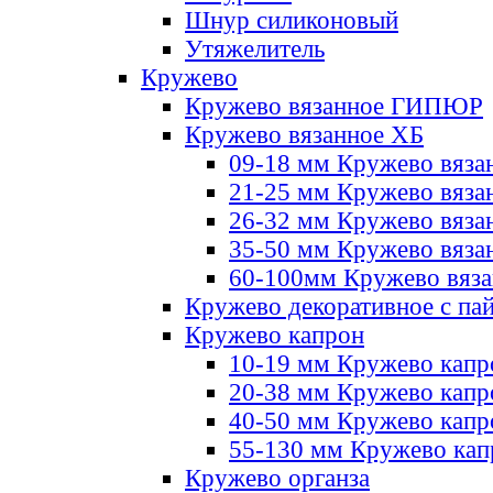
Шнур силиконовый
Утяжелитель
Кружево
Кружево вязанное ГИПЮР
Кружево вязанное ХБ
09-18 мм Кружево вяза
21-25 мм Кружево вяза
26-32 мм Кружево вяза
35-50 мм Кружево вяза
60-100мм Кружево вяз
Кружево декоративное с па
Кружево капрон
10-19 мм Кружево капр
20-38 мм Кружево кап
40-50 мм Кружево капр
55-130 мм Кружево кап
Кружево органза