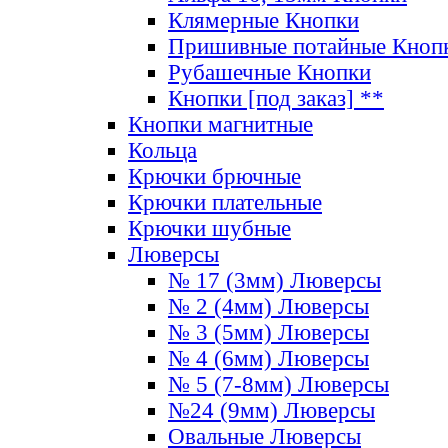
Клямерные Кнопки
Пришивные потайные Кноп
Рубашечные Кнопки
Кнопки [под заказ] **
Кнопки магнитные
Кольца
Крючки брючные
Крючки плательные
Крючки шубные
Люверсы
№ 17 (3мм) Люверсы
№ 2 (4мм) Люверсы
№ 3 (5мм) Люверсы
№ 4 (6мм) Люверсы
№ 5 (7-8мм) Люверсы
№24 (9мм) Люверсы
Овальные Люверсы