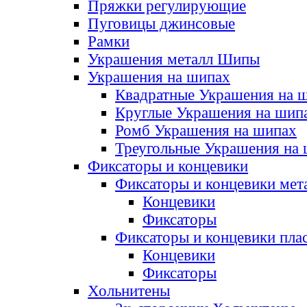
Пряжки регулирующие
Пуговицы джинсовые
Рамки
Украшения металл Шипы
Украшения на шипах
Квадратные Украшения на 
Круглые Украшения на шип
Ромб Украшения на шипах
Треугольные Украшения на
Фиксаторы и концевики
Фиксаторы и концевики мет
Концевики
Фиксаторы
Фиксаторы и концевики пла
Концевики
Фиксаторы
Хольнитены