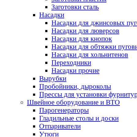
Заготовки сталь
Насадки
Насадки для джинсовых пу
Насадки для люверсов
Насадки для кнопок
Насадки для обтяжки пугов
Насадки для хольнитенов
Переходники
Насадки прочие
Вырубки
Пробойники, дыроколы
Прессы для установки фурниту
Швейное оборудование и ВТО
Парогенераторы
Гладильные столы и доски
Отпариватели
Утюги