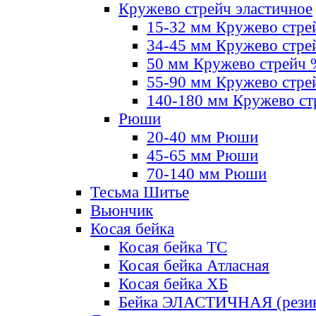
Кружево стрейч эластичное
15-32 мм Кружево стре
34-45 мм Кружево стре
50 мм Кружево стрейч
55-90 мм Кружево стре
140-180 мм Кружево ст
Рюши
20-40 мм Рюши
45-65 мм Рюши
70-140 мм Рюши
Тесьма Шитье
Вьюнчик
Косая бейка
Косая бейка ТС
Косая бейка Атласная
Косая бейка ХБ
Бейка ЭЛАСТИЧНАЯ (резин