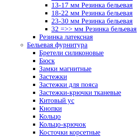
13-17 мм Резинка бельевая
18-22 мм Резинка бельевая
23-30 мм Резинка бельевая
32 =>> мм Резинка бельевая
Резинка латексная
Бельевая фурнитура
Бретели силиконовые
Бюск
Замки магнитные
Застежки
Застежки для пояса
Застежки-крючки тканевые
Китовый ус
Кнопки
Кольцо
Кольцо-крючок
Косточки корсетные