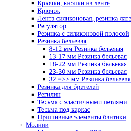
Крючки, кнопки на ленте
Крючок
Лента силиконовая, резинка лат
Регулятор
Резинка с силиконовой полосой
Резинка бельевая
8-12 мм Резинка бельевая
13-17 мм Резинка бельевая
18-22 мм Резинка бельевая
23-30 мм Резинка бельевая
32 =>> мм Резинка бельевая
Резинка для бретелей
Регилин
Тесьма с эластичными петлями
Тесьма под каркас
Пришивные элементы бантики
Молнии