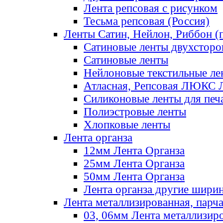
Лента репсовая с рисунком
Тесьма репсовая (Россия)
Ленты Сатин, Нейлон, Риббон (п
Сатиновые ленты двухсторо
Сатиновые ленты
Нейлоновые текстильные ле
Атласная, Репсовая ЛЮКС 
Силиконовые ленты для печ
Полиэстровые ленты
Хлопковые ленты
Лента органза
12мм Лента Органза
25мм Лента Органза
50мм Лента Органза
Лента органза другие шири
Лента металлизированная, парч
03, 06мм Лента металлизир