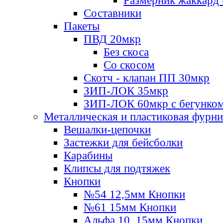
Размерник жаккард 
Составники
Пакеты
ПВД 20мкр
Без скоса
Со скосом
Скотч - клапан ПП 30мкр
ЗИП-ЛОК 35мкр
ЗИП-ЛОК 60мкр с бегунко
Металлическая и пластиковая фурн
Вешалки-цепочки
Застежки для бейсболки
Карабины
Клипсы для подтяжек
Кнопки
№54 12,5мм Кнопки
№61 15мм Кнопки
Альфа 10, 15мм Кнопки