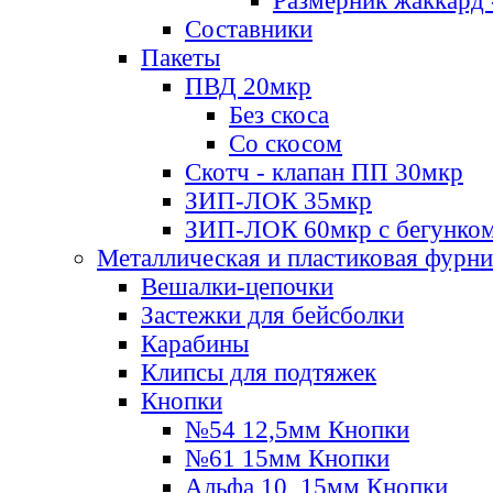
Размерник жаккард 
Составники
Пакеты
ПВД 20мкр
Без скоса
Со скосом
Скотч - клапан ПП 30мкр
ЗИП-ЛОК 35мкр
ЗИП-ЛОК 60мкр с бегунко
Металлическая и пластиковая фурн
Вешалки-цепочки
Застежки для бейсболки
Карабины
Клипсы для подтяжек
Кнопки
№54 12,5мм Кнопки
№61 15мм Кнопки
Альфа 10, 15мм Кнопки