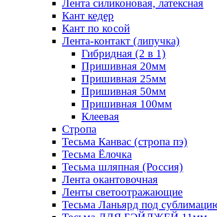
Лента силиконовая, латексная
Кант кедер
Кант по косой
Лента-контакт (липучка)
Гибридная (2 в 1)
Пришивная 20мм
Пришивная 25мм
Пришивная 50мм
Пришивная 100мм
Клеевая
Стропа
Тесьма Канвас (стропа пэ)
Тесьма Ёлочка
Тесьма шляпная (Россия)
Лента окантовочная
Ленты светоотражающие
Тесьма Ланьярд под сублимаци