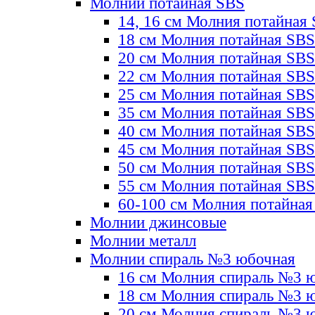
Молнии потайная SBS
14, 16 см Молния потайная
18 см Молния потайная SBS
20 см Молния потайная SBS
22 см Молния потайная SBS
25 см Молния потайная SBS
35 см Молния потайная SBS
40 см Молния потайная SBS
45 см Молния потайная SBS
50 см Молния потайная SBS
55 см Молния потайная SBS
60-100 см Молния потайная
Молнии джинсовые
Молнии металл
Молнии спираль №3 юбочная
16 см Молния спираль №3 
18 см Молния спираль №3 
20 см Молния спираль №3 