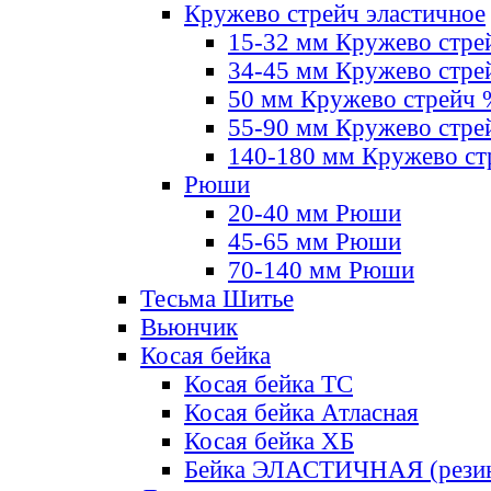
Кружево стрейч эластичное
15-32 мм Кружево стре
34-45 мм Кружево стре
50 мм Кружево стрейч
55-90 мм Кружево стре
140-180 мм Кружево ст
Рюши
20-40 мм Рюши
45-65 мм Рюши
70-140 мм Рюши
Тесьма Шитье
Вьюнчик
Косая бейка
Косая бейка ТС
Косая бейка Атласная
Косая бейка ХБ
Бейка ЭЛАСТИЧНАЯ (резин