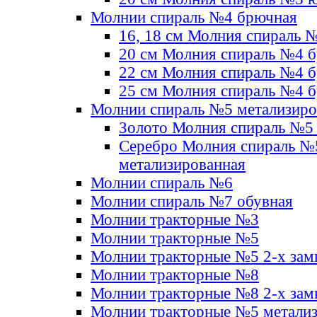
Молнии спираль №4 брючная
16, 18 см Молния спираль 
20 см Молния спираль №4 
22 см Молния спираль №4 
25 см Молния спираль №4 
Молнии спираль №5 метализир
Золото Молния спираль №5
Серебро Молния спираль №
метализированная
Молнии спираль №6
Молнии спираль №7 обувная
Молнии тракторные №3
Молнии тракторные №5
Молнии тракторные №5 2-х зам
Молнии тракторные №8
Молнии тракторные №8 2-х зам
Молнии тракторные №5 метали