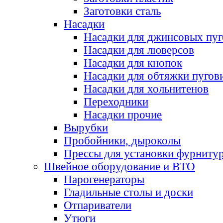
Заготовки сталь
Насадки
Насадки для джинсовых пу
Насадки для люверсов
Насадки для кнопок
Насадки для обтяжки пугов
Насадки для хольнитенов
Переходники
Насадки прочие
Вырубки
Пробойники, дыроколы
Прессы для установки фурниту
Швейное оборудование и ВТО
Парогенераторы
Гладильные столы и доски
Отпариватели
Утюги