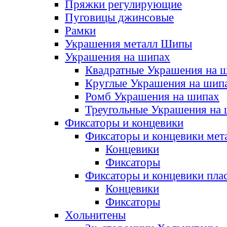
Пряжки регулирующие
Пуговицы джинсовые
Рамки
Украшения металл Шипы
Украшения на шипах
Квадратные Украшения на 
Круглые Украшения на шип
Ромб Украшения на шипах
Треугольные Украшения на
Фиксаторы и концевики
Фиксаторы и концевики мет
Концевики
Фиксаторы
Фиксаторы и концевики пла
Концевики
Фиксаторы
Хольнитены