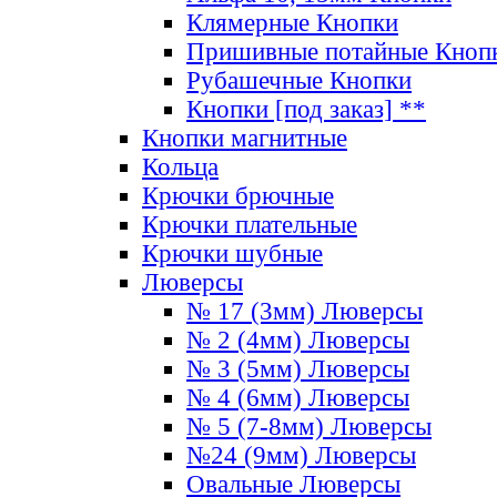
Клямерные Кнопки
Пришивные потайные Кноп
Рубашечные Кнопки
Кнопки [под заказ] **
Кнопки магнитные
Кольца
Крючки брючные
Крючки плательные
Крючки шубные
Люверсы
№ 17 (3мм) Люверсы
№ 2 (4мм) Люверсы
№ 3 (5мм) Люверсы
№ 4 (6мм) Люверсы
№ 5 (7-8мм) Люверсы
№24 (9мм) Люверсы
Овальные Люверсы