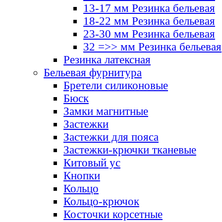
13-17 мм Резинка бельевая
18-22 мм Резинка бельевая
23-30 мм Резинка бельевая
32 =>> мм Резинка бельевая
Резинка латексная
Бельевая фурнитура
Бретели силиконовые
Бюск
Замки магнитные
Застежки
Застежки для пояса
Застежки-крючки тканевые
Китовый ус
Кнопки
Кольцо
Кольцо-крючок
Косточки корсетные