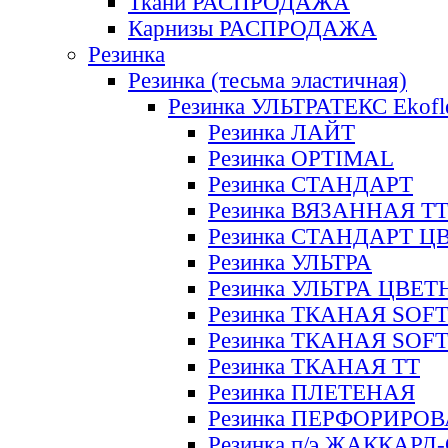
Ткани РАСПРОДАЖА
Карнизы РАСПРОДАЖА
Резинка
Резинка (тесьма эластичная)
Резинка УЛЬТРАТЕКС Ekofl
Резинка ЛАЙТ
Резинка OPTIMAL
Резинка СТАНДАРТ
Резинка ВЯЗАННАЯ Т
Резинка СТАНДАРТ Ц
Резинка УЛЬТРА
Резинка УЛЬТРА ЦВЕ
Резинка ТКАНАЯ SOF
Резинка ТКАНАЯ SOF
Резинка ТКАНАЯ ТТ
Резинка ПЛЕТЕНАЯ
Резинка ПЕРФОРИРО
Резинка п/э ЖАККАР