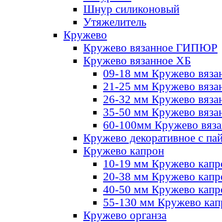
Шнур силиконовый
Утяжелитель
Кружево
Кружево вязанное ГИПЮР
Кружево вязанное ХБ
09-18 мм Кружево вяза
21-25 мм Кружево вяза
26-32 мм Кружево вяза
35-50 мм Кружево вяза
60-100мм Кружево вяз
Кружево декоративное с па
Кружево капрон
10-19 мм Кружево капр
20-38 мм Кружево кап
40-50 мм Кружево капр
55-130 мм Кружево кап
Кружево органза