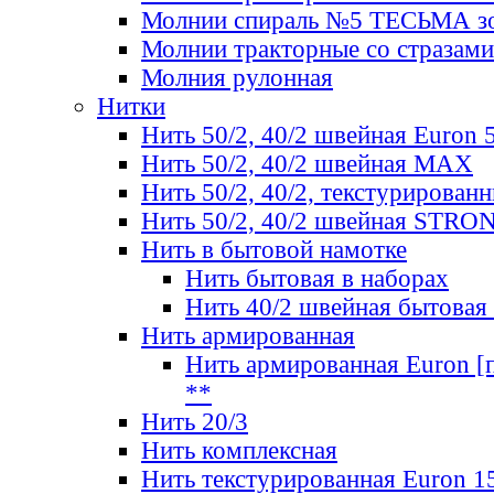
Молнии спираль №5 ТЕСЬМА зо
Молнии тракторные со стразами
Молния рулонная
Нитки
Нить 50/2, 40/2 швейная Euron 
Нить 50/2, 40/2 швейная МАХ
Нить 50/2, 40/2, текстурированн
Нить 50/2, 40/2 швейная STRO
Нить в бытовой намотке
Нить бытовая в наборах
Нить 40/2 швейная бытовая
Нить армированная
Нить армированная Euron [по
**
Нить 20/3
Нить комплексная
Нить текстурированная Euron 1