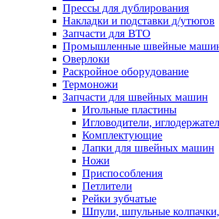
Прессы для дублирования
Накладки и подставки д/утюгов
Запчасти для ВТО
Промышленные швейные маши
Оверлоки
Раскройное оборудование
Термоножи
Запчасти для швейных машин
Игольные пластины
Игловодители, иглодержате
Комплектующие
Лапки для швейных машин
Ножи
Приспособления
Петлители
Рейки зубчатые
Шпули, шпульные колпачки,