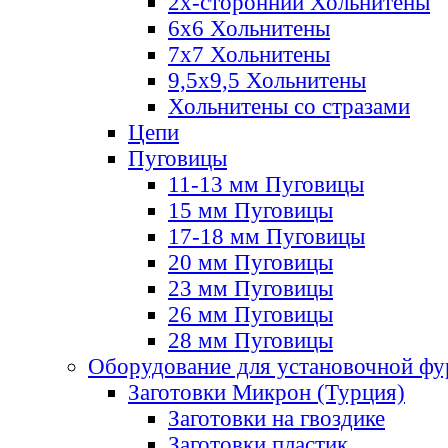
2х-стороннии Хольнитены
6х6 Хольнитены
7х7 Хольнитены
9,5х9,5 Хольнитены
Хольнитены со стразами
Цепи
Пуговицы
11-13 мм Пуговицы
15 мм Пуговицы
17-18 мм Пуговицы
20 мм Пуговицы
23 мм Пуговицы
26 мм Пуговицы
28 мм Пуговицы
Оборудование для установочной ф
Заготовки Микрон (Турция)
Заготовки на гвоздике
Заготовки пластик