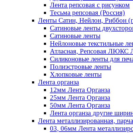
Лента репсовая с рисунком
Тесьма репсовая (Россия)
Ленты Сатин, Нейлон, Риббон (п
Сатиновые ленты двухсторо
Сатиновые ленты
Нейлоновые текстильные ле
Атласная, Репсовая ЛЮКС 
Силиконовые ленты для печ
Полиэстровые ленты
Хлопковые ленты
Лента органза
12мм Лента Органза
25мм Лента Органза
50мм Лента Органза
Лента органза другие шири
Лента металлизированная, парч
03, 06мм Лента металлизир