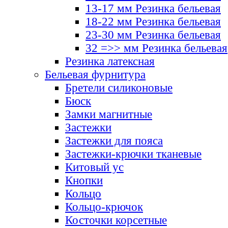
13-17 мм Резинка бельевая
18-22 мм Резинка бельевая
23-30 мм Резинка бельевая
32 =>> мм Резинка бельевая
Резинка латексная
Бельевая фурнитура
Бретели силиконовые
Бюск
Замки магнитные
Застежки
Застежки для пояса
Застежки-крючки тканевые
Китовый ус
Кнопки
Кольцо
Кольцо-крючок
Косточки корсетные