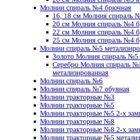
Молнии спираль №4 брючная
16, 18 см Молния спираль 
20 см Молния спираль №4 
22 см Молния спираль №4 
25 см Молния спираль №4 
Молнии спираль №5 метализир
Золото Молния спираль №5
Серебро Молния спираль №
метализированная
Молнии спираль №6
Молнии спираль №7 обувная
Молнии тракторные №3
Молнии тракторные №5
Молнии тракторные №5 2-х зам
Молнии тракторные №8
Молнии тракторные №8 2-х зам
Молнии тракторные №5 метали