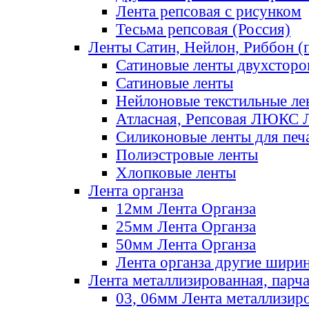
Лента репсовая с рисунком
Тесьма репсовая (Россия)
Ленты Сатин, Нейлон, Риббон (п
Сатиновые ленты двухсторо
Сатиновые ленты
Нейлоновые текстильные ле
Атласная, Репсовая ЛЮКС 
Силиконовые ленты для печ
Полиэстровые ленты
Хлопковые ленты
Лента органза
12мм Лента Органза
25мм Лента Органза
50мм Лента Органза
Лента органза другие шири
Лента металлизированная, парч
03, 06мм Лента металлизир