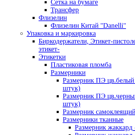
Сетка на бумаге
Трансфер
Флизелин
Флизелин Китай "Danelli"
Упаковка и маркировка
Биркодержатели, Этикет-пистоле
этикет-
Этикетки
Пластиковая пломба
Размерники
Размерник ПЭ цв.белый 
штук)
Размерник ПЭ цв.черны
штук)
Размерник самоклеящи
Размерники тканные
Размерник жаккард 