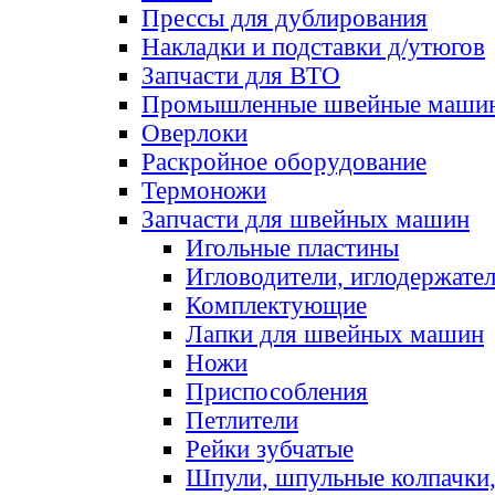
Прессы для дублирования
Накладки и подставки д/утюгов
Запчасти для ВТО
Промышленные швейные маши
Оверлоки
Раскройное оборудование
Термоножи
Запчасти для швейных машин
Игольные пластины
Игловодители, иглодержате
Комплектующие
Лапки для швейных машин
Ножи
Приспособления
Петлители
Рейки зубчатые
Шпули, шпульные колпачки,