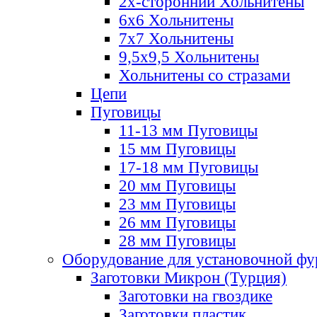
2х-стороннии Хольнитены
6х6 Хольнитены
7х7 Хольнитены
9,5х9,5 Хольнитены
Хольнитены со стразами
Цепи
Пуговицы
11-13 мм Пуговицы
15 мм Пуговицы
17-18 мм Пуговицы
20 мм Пуговицы
23 мм Пуговицы
26 мм Пуговицы
28 мм Пуговицы
Оборудование для установочной ф
Заготовки Микрон (Турция)
Заготовки на гвоздике
Заготовки пластик