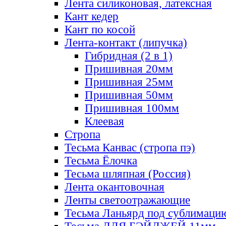
Лента силиконовая, латексная
Кант кедер
Кант по косой
Лента-контакт (липучка)
Гибридная (2 в 1)
Пришивная 20мм
Пришивная 25мм
Пришивная 50мм
Пришивная 100мм
Клеевая
Стропа
Тесьма Канвас (стропа пэ)
Тесьма Ёлочка
Тесьма шляпная (Россия)
Лента окантовочная
Ленты светоотражающие
Тесьма Ланьярд под сублимаци