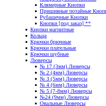
Клямерные Кнопки
Пришивные потайные Кноп
Рубашечные Кнопки
Кнопки [под заказ] **
Кнопки магнитные
Кольца
Крючки брючные
Крючки плательные
Крючки шубные
Люверсы
№ 17 (3мм) Люверсы
№ 2 (4мм) Люверсы
№ 3 (5мм) Люверсы
№ 4 (6мм) Люверсы
№ 5 (7-8мм) Люверсы
№24 (9мм) Люверсы
Овальные Люверсы