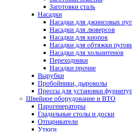
Заготовки сталь
Насадки
Насадки для джинсовых пу
Насадки для люверсов
Насадки для кнопок
Насадки для обтяжки пугов
Насадки для хольнитенов
Переходники
Насадки прочие
Вырубки
Пробойники, дыроколы
Прессы для установки фурниту
Швейное оборудование и ВТО
Парогенераторы
Гладильные столы и доски
Отпариватели
Утюги