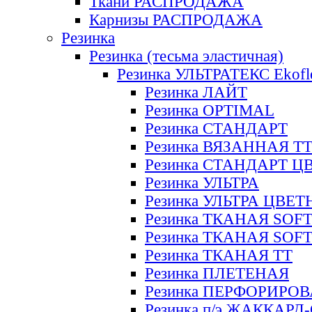
Ткани РАСПРОДАЖА
Карнизы РАСПРОДАЖА
Резинка
Резинка (тесьма эластичная)
Резинка УЛЬТРАТЕКС Ekofl
Резинка ЛАЙТ
Резинка OPTIMAL
Резинка СТАНДАРТ
Резинка ВЯЗАННАЯ Т
Резинка СТАНДАРТ Ц
Резинка УЛЬТРА
Резинка УЛЬТРА ЦВЕ
Резинка ТКАНАЯ SOF
Резинка ТКАНАЯ SOF
Резинка ТКАНАЯ ТТ
Резинка ПЛЕТЕНАЯ
Резинка ПЕРФОРИРО
Резинка п/э ЖАККАР