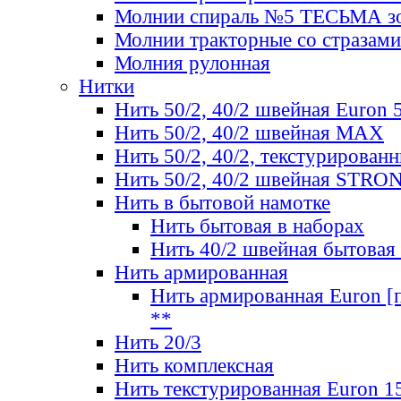
Молнии спираль №5 ТЕСЬМА зо
Молнии тракторные со стразами
Молния рулонная
Нитки
Нить 50/2, 40/2 швейная Euron 
Нить 50/2, 40/2 швейная МАХ
Нить 50/2, 40/2, текстурированн
Нить 50/2, 40/2 швейная STRO
Нить в бытовой намотке
Нить бытовая в наборах
Нить 40/2 швейная бытовая
Нить армированная
Нить армированная Euron [по
**
Нить 20/3
Нить комплексная
Нить текстурированная Euron 1