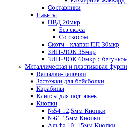
Размерник жаккард 
Составники
Пакеты
ПВД 20мкр
Без скоса
Со скосом
Скотч - клапан ПП 30мкр
ЗИП-ЛОК 35мкр
ЗИП-ЛОК 60мкр с бегунко
Металлическая и пластиковая фурн
Вешалки-цепочки
Застежки для бейсболки
Карабины
Клипсы для подтяжек
Кнопки
№54 12,5мм Кнопки
№61 15мм Кнопки
Альфа 10, 15мм Кнопки