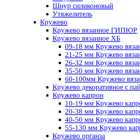
Шнур силиконовый
Утяжелитель
Кружево
Кружево вязанное ГИПЮР
Кружево вязанное ХБ
09-18 мм Кружево вяза
21-25 мм Кружево вяза
26-32 мм Кружево вяза
35-50 мм Кружево вяза
60-100мм Кружево вяз
Кружево декоративное с па
Кружево капрон
10-19 мм Кружево капр
20-38 мм Кружево кап
40-50 мм Кружево капр
55-130 мм Кружево кап
Кружево органза