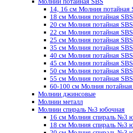
Молнии потайная SBS
14, 16 см Молния потайная
18 см Молния потайная SBS
20 см Молния потайная SBS
22 см Молния потайная SBS
25 см Молния потайная SBS
35 см Молния потайная SBS
40 см Молния потайная SBS
45 см Молния потайная SBS
50 см Молния потайная SBS
55 см Молния потайная SBS
60-100 см Молния потайная
Молнии джинсовые
Молнии металл
Молнии спираль №3 юбочная
16 см Молния спираль №3 
18 см Молния спираль №3 
20 см Молния спираль №3 