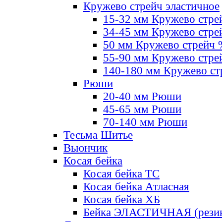
Кружево стрейч эластичное
15-32 мм Кружево стре
34-45 мм Кружево стре
50 мм Кружево стрейч
55-90 мм Кружево стре
140-180 мм Кружево ст
Рюши
20-40 мм Рюши
45-65 мм Рюши
70-140 мм Рюши
Тесьма Шитье
Вьюнчик
Косая бейка
Косая бейка ТС
Косая бейка Атласная
Косая бейка ХБ
Бейка ЭЛАСТИЧНАЯ (резин