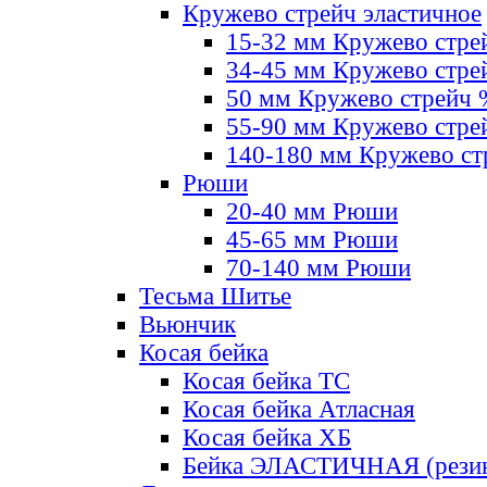
Кружево стрейч эластичное
15-32 мм Кружево стре
34-45 мм Кружево стре
50 мм Кружево стрейч
55-90 мм Кружево стре
140-180 мм Кружево ст
Рюши
20-40 мм Рюши
45-65 мм Рюши
70-140 мм Рюши
Тесьма Шитье
Вьюнчик
Косая бейка
Косая бейка ТС
Косая бейка Атласная
Косая бейка ХБ
Бейка ЭЛАСТИЧНАЯ (резин