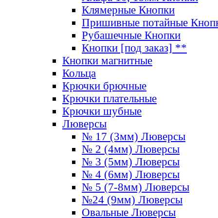
Клямерные Кнопки
Пришивные потайные Кноп
Рубашечные Кнопки
Кнопки [под заказ] **
Кнопки магнитные
Кольца
Крючки брючные
Крючки плательные
Крючки шубные
Люверсы
№ 17 (3мм) Люверсы
№ 2 (4мм) Люверсы
№ 3 (5мм) Люверсы
№ 4 (6мм) Люверсы
№ 5 (7-8мм) Люверсы
№24 (9мм) Люверсы
Овальные Люверсы