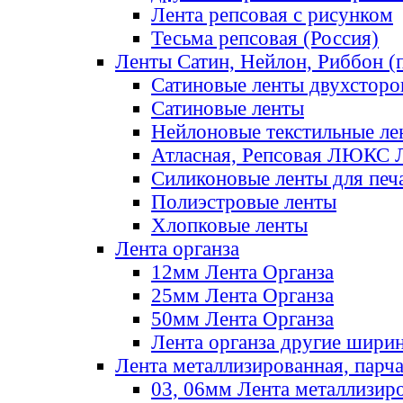
Лента репсовая с рисунком
Тесьма репсовая (Россия)
Ленты Сатин, Нейлон, Риббон (п
Сатиновые ленты двухсторо
Сатиновые ленты
Нейлоновые текстильные ле
Атласная, Репсовая ЛЮКС 
Силиконовые ленты для печ
Полиэстровые ленты
Хлопковые ленты
Лента органза
12мм Лента Органза
25мм Лента Органза
50мм Лента Органза
Лента органза другие шири
Лента металлизированная, парч
03, 06мм Лента металлизир