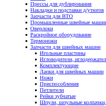
Прессы для дублирования
Накладки и подставки д/утюгов
Запчасти для ВТО
Промышленные швейные маши
Оверлоки
Раскройное оборудование
Термоножи
Запчасти для швейных машин
Игольные пластины
Игловодители, иглодержате
Комплектующие
Лапки для швейных машин
Ножи
Приспособления
Петлители
Рейки зубчатые
Шпули, шпульные колпачки,