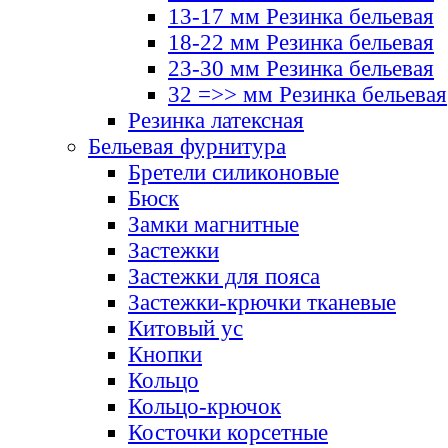
13-17 мм Резинка бельевая
18-22 мм Резинка бельевая
23-30 мм Резинка бельевая
32 =>> мм Резинка бельевая
Резинка латексная
Бельевая фурнитура
Бретели силиконовые
Бюск
Замки магнитные
Застежки
Застежки для пояса
Застежки-крючки тканевые
Китовый ус
Кнопки
Кольцо
Кольцо-крючок
Косточки корсетные