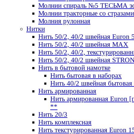
Молнии спираль №5 ТЕСЬМА зо
Молнии тракторные со стразами
Молния рулонная
Нитки
Нить 50/2, 40/2 швейная Euron 
Нить 50/2, 40/2 швейная МАХ
Нить 50/2, 40/2, текстурированн
Нить 50/2, 40/2 швейная STRO
Нить в бытовой намотке
Нить бытовая в наборах
Нить 40/2 швейная бытовая
Нить армированная
Нить армированная Euron [по
**
Нить 20/3
Нить комплексная
Нить текстурированная Euron 1