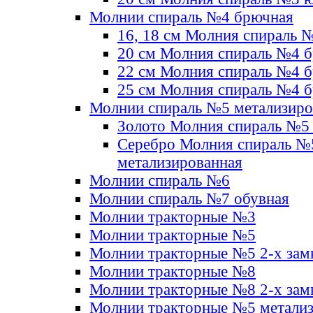
Молнии спираль №4 брючная
16, 18 см Молния спираль 
20 см Молния спираль №4 
22 см Молния спираль №4 
25 см Молния спираль №4 
Молнии спираль №5 метализир
Золото Молния спираль №5
Серебро Молния спираль №
метализированная
Молнии спираль №6
Молнии спираль №7 обувная
Молнии тракторные №3
Молнии тракторные №5
Молнии тракторные №5 2-х зам
Молнии тракторные №8
Молнии тракторные №8 2-х зам
Молнии тракторные №5 метали