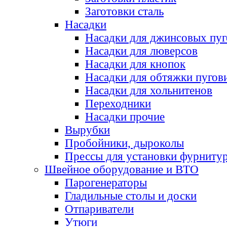
Заготовки сталь
Насадки
Насадки для джинсовых пу
Насадки для люверсов
Насадки для кнопок
Насадки для обтяжки пугов
Насадки для хольнитенов
Переходники
Насадки прочие
Вырубки
Пробойники, дыроколы
Прессы для установки фурниту
Швейное оборудование и ВТО
Парогенераторы
Гладильные столы и доски
Отпариватели
Утюги