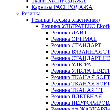
Ткани РАСПРОДАЖА
Карнизы РАСПРОДАЖА
Резинка
Резинка (тесьма эластичная)
Резинка УЛЬТРАТЕКС Ekofl
Резинка ЛАЙТ
Резинка OPTIMAL
Резинка СТАНДАРТ
Резинка ВЯЗАННАЯ Т
Резинка СТАНДАРТ Ц
Резинка УЛЬТРА
Резинка УЛЬТРА ЦВЕ
Резинка ТКАНАЯ SOF
Резинка ТКАНАЯ SOF
Резинка ТКАНАЯ ТТ
Резинка ПЛЕТЕНАЯ
Резинка ПЕРФОРИРО
Резинка п/э ЖАККАР