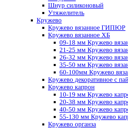
Шнур силиконовый
Утяжелитель
Кружево
Кружево вязанное ГИПЮР
Кружево вязанное ХБ
09-18 мм Кружево вяза
21-25 мм Кружево вяза
26-32 мм Кружево вяза
35-50 мм Кружево вяза
60-100мм Кружево вяз
Кружево декоративное с па
Кружево капрон
10-19 мм Кружево капр
20-38 мм Кружево кап
40-50 мм Кружево капр
55-130 мм Кружево кап
Кружево органза