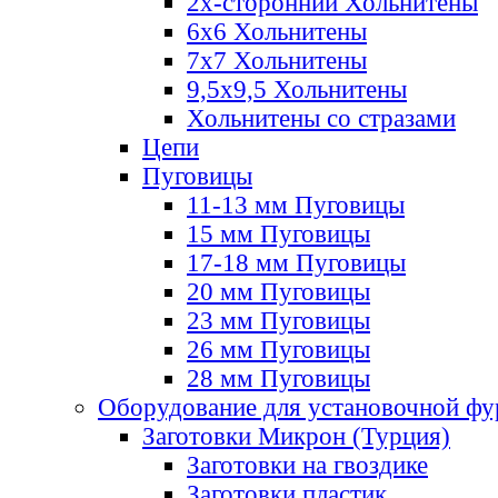
2х-стороннии Хольнитены
6х6 Хольнитены
7х7 Хольнитены
9,5х9,5 Хольнитены
Хольнитены со стразами
Цепи
Пуговицы
11-13 мм Пуговицы
15 мм Пуговицы
17-18 мм Пуговицы
20 мм Пуговицы
23 мм Пуговицы
26 мм Пуговицы
28 мм Пуговицы
Оборудование для установочной ф
Заготовки Микрон (Турция)
Заготовки на гвоздике
Заготовки пластик