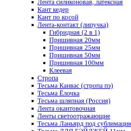
Лента силиконовая, латексная
Кант кедер
Кант по косой
Лента-контакт (липучка)
Гибридная (2 в 1)
Пришивная 20мм
Пришивная 25мм
Пришивная 50мм
Пришивная 100мм
Клеевая
Стропа
Тесьма Канвас (стропа пэ)
Тесьма Ёлочка
Тесьма шляпная (Россия)
Лента окантовочная
Ленты светоотражающие
Тесьма Ланьярд под сублимаци