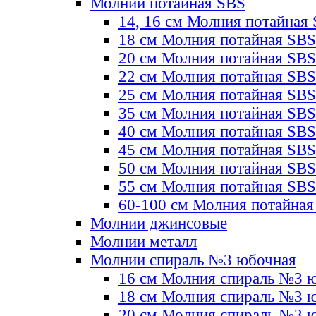
Молнии потайная SBS
14, 16 см Молния потайная
18 см Молния потайная SBS
20 см Молния потайная SBS
22 см Молния потайная SBS
25 см Молния потайная SBS
35 см Молния потайная SBS
40 см Молния потайная SBS
45 см Молния потайная SBS
50 см Молния потайная SBS
55 см Молния потайная SBS
60-100 см Молния потайная
Молнии джинсовые
Молнии металл
Молнии спираль №3 юбочная
16 см Молния спираль №3 
18 см Молния спираль №3 
20 см Молния спираль №3 