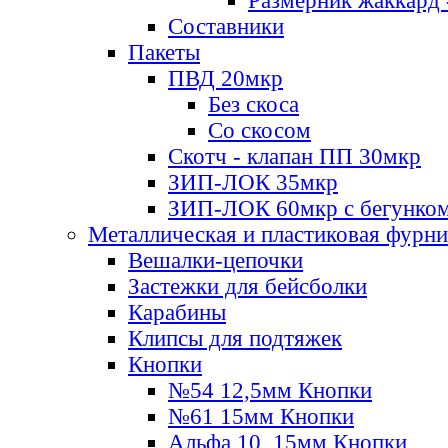
Размерник жаккард 
Составники
Пакеты
ПВД 20мкр
Без скоса
Со скосом
Скотч - клапан ПП 30мкр
ЗИП-ЛОК 35мкр
ЗИП-ЛОК 60мкр с бегунко
Металлическая и пластиковая фурн
Вешалки-цепочки
Застежки для бейсболки
Карабины
Клипсы для подтяжек
Кнопки
№54 12,5мм Кнопки
№61 15мм Кнопки
Альфа 10, 15мм Кнопки