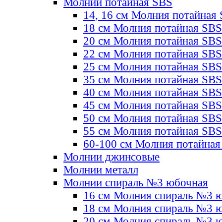
Молнии потайная SBS
14, 16 см Молния потайная
18 см Молния потайная SBS
20 см Молния потайная SBS
22 см Молния потайная SBS
25 см Молния потайная SBS
35 см Молния потайная SBS
40 см Молния потайная SBS
45 см Молния потайная SBS
50 см Молния потайная SBS
55 см Молния потайная SBS
60-100 см Молния потайная
Молнии джинсовые
Молнии металл
Молнии спираль №3 юбочная
16 см Молния спираль №3 
18 см Молния спираль №3 
20 см Молния спираль №3 