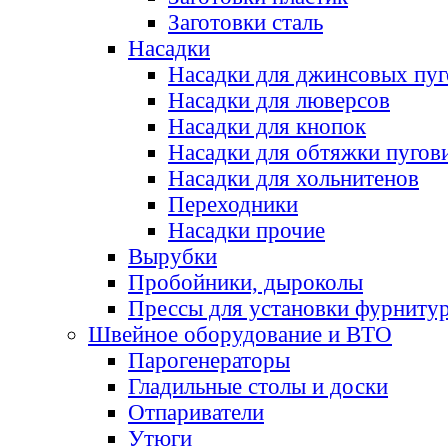
Заготовки сталь
Насадки
Насадки для джинсовых пу
Насадки для люверсов
Насадки для кнопок
Насадки для обтяжки пугов
Насадки для хольнитенов
Переходники
Насадки прочие
Вырубки
Пробойники, дыроколы
Прессы для установки фурниту
Швейное оборудование и ВТО
Парогенераторы
Гладильные столы и доски
Отпариватели
Утюги