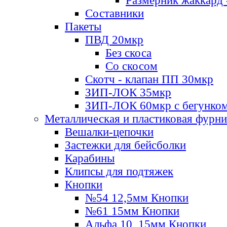
Размерник жаккард 
Составники
Пакеты
ПВД 20мкр
Без скоса
Со скосом
Скотч - клапан ПП 30мкр
ЗИП-ЛОК 35мкр
ЗИП-ЛОК 60мкр с бегунко
Металлическая и пластиковая фурн
Вешалки-цепочки
Застежки для бейсболки
Карабины
Клипсы для подтяжек
Кнопки
№54 12,5мм Кнопки
№61 15мм Кнопки
Альфа 10, 15мм Кнопки