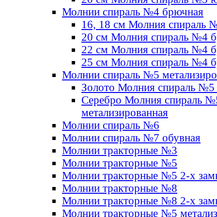
Молнии спираль №4 брючная
16, 18 см Молния спираль 
20 см Молния спираль №4 
22 см Молния спираль №4 
25 см Молния спираль №4 
Молнии спираль №5 метализир
Золото Молния спираль №5
Серебро Молния спираль №
метализированная
Молнии спираль №6
Молнии спираль №7 обувная
Молнии тракторные №3
Молнии тракторные №5
Молнии тракторные №5 2-х зам
Молнии тракторные №8
Молнии тракторные №8 2-х зам
Молнии тракторные №5 метали