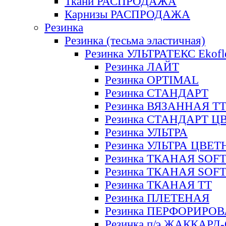
Ткани РАСПРОДАЖА
Карнизы РАСПРОДАЖА
Резинка
Резинка (тесьма эластичная)
Резинка УЛЬТРАТЕКС Ekofl
Резинка ЛАЙТ
Резинка OPTIMAL
Резинка СТАНДАРТ
Резинка ВЯЗАННАЯ Т
Резинка СТАНДАРТ Ц
Резинка УЛЬТРА
Резинка УЛЬТРА ЦВЕ
Резинка ТКАНАЯ SOF
Резинка ТКАНАЯ SOF
Резинка ТКАНАЯ ТТ
Резинка ПЛЕТЕНАЯ
Резинка ПЕРФОРИРО
Резинка п/э ЖАККАР