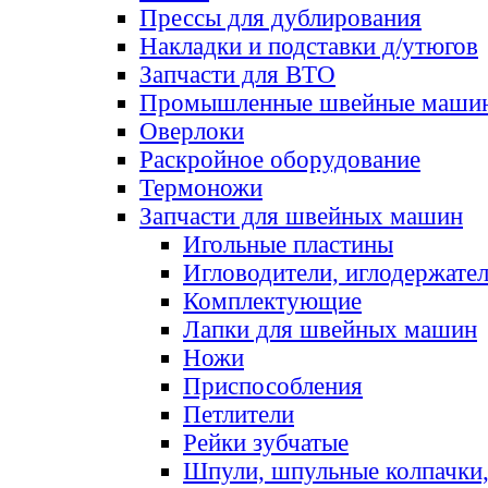
Прессы для дублирования
Накладки и подставки д/утюгов
Запчасти для ВТО
Промышленные швейные маши
Оверлоки
Раскройное оборудование
Термоножи
Запчасти для швейных машин
Игольные пластины
Игловодители, иглодержате
Комплектующие
Лапки для швейных машин
Ножи
Приспособления
Петлители
Рейки зубчатые
Шпули, шпульные колпачки,