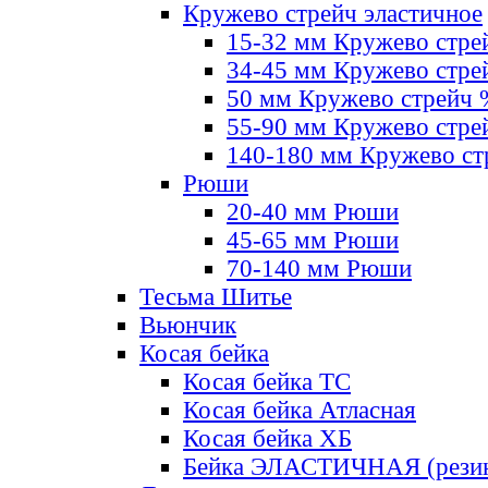
Кружево стрейч эластичное
15-32 мм Кружево стре
34-45 мм Кружево стре
50 мм Кружево стрейч
55-90 мм Кружево стре
140-180 мм Кружево ст
Рюши
20-40 мм Рюши
45-65 мм Рюши
70-140 мм Рюши
Тесьма Шитье
Вьюнчик
Косая бейка
Косая бейка ТС
Косая бейка Атласная
Косая бейка ХБ
Бейка ЭЛАСТИЧНАЯ (резин