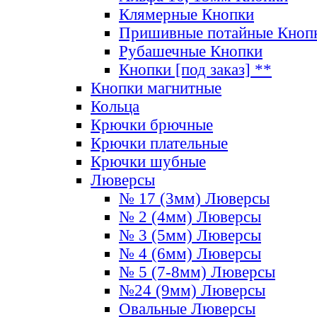
Клямерные Кнопки
Пришивные потайные Кноп
Рубашечные Кнопки
Кнопки [под заказ] **
Кнопки магнитные
Кольца
Крючки брючные
Крючки плательные
Крючки шубные
Люверсы
№ 17 (3мм) Люверсы
№ 2 (4мм) Люверсы
№ 3 (5мм) Люверсы
№ 4 (6мм) Люверсы
№ 5 (7-8мм) Люверсы
№24 (9мм) Люверсы
Овальные Люверсы