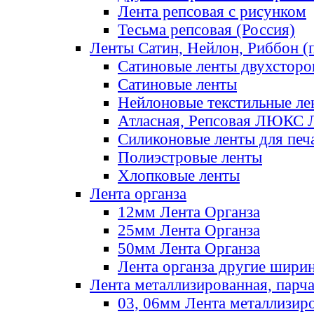
Лента репсовая с рисунком
Тесьма репсовая (Россия)
Ленты Сатин, Нейлон, Риббон (п
Сатиновые ленты двухсторо
Сатиновые ленты
Нейлоновые текстильные ле
Атласная, Репсовая ЛЮКС 
Силиконовые ленты для печ
Полиэстровые ленты
Хлопковые ленты
Лента органза
12мм Лента Органза
25мм Лента Органза
50мм Лента Органза
Лента органза другие шири
Лента металлизированная, парч
03, 06мм Лента металлизир