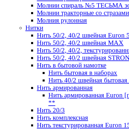
Молнии спираль №5 ТЕСЬМА зо
Молнии тракторные со стразами
Молния рулонная
Нитки
Нить 50/2, 40/2 швейная Euron 
Нить 50/2, 40/2 швейная МАХ
Нить 50/2, 40/2, текстурированн
Нить 50/2, 40/2 швейная STRO
Нить в бытовой намотке
Нить бытовая в наборах
Нить 40/2 швейная бытовая
Нить армированная
Нить армированная Euron [по
**
Нить 20/3
Нить комплексная
Нить текстурированная Euron 1