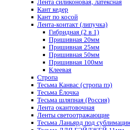
Лента силиконовая, латексная
Кант кедер
Кант по косой
Лента-контакт (липучка)
Гибридная (2 в 1)
Пришивная 20мм
Пришивная 25мм
Пришивная 50мм
Пришивная 100мм
Клеевая
Стропа
Тесьма Канвас (стропа пэ)
Тесьма Ёлочка
Тесьма шляпная (Россия)
Лента окантовочная
Ленты светоотражающие
Тесьма Ланьярд под сублимаци