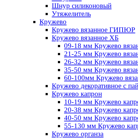
Шнур силиконовый
Утяжелитель
Кружево
Кружево вязанное ГИПЮР
Кружево вязанное ХБ
09-18 мм Кружево вяза
21-25 мм Кружево вяза
26-32 мм Кружево вяза
35-50 мм Кружево вяза
60-100мм Кружево вяз
Кружево декоративное с па
Кружево капрон
10-19 мм Кружево капр
20-38 мм Кружево кап
40-50 мм Кружево капр
55-130 мм Кружево кап
Кружево органза