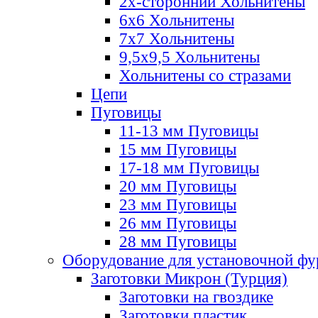
2х-стороннии Хольнитены
6х6 Хольнитены
7х7 Хольнитены
9,5х9,5 Хольнитены
Хольнитены со стразами
Цепи
Пуговицы
11-13 мм Пуговицы
15 мм Пуговицы
17-18 мм Пуговицы
20 мм Пуговицы
23 мм Пуговицы
26 мм Пуговицы
28 мм Пуговицы
Оборудование для установочной ф
Заготовки Микрон (Турция)
Заготовки на гвоздике
Заготовки пластик