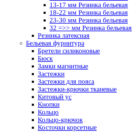
13-17 мм Резинка бельевая
18-22 мм Резинка бельевая
23-30 мм Резинка бельевая
32 =>> мм Резинка бельевая
Резинка латексная
Бельевая фурнитура
Бретели силиконовые
Бюск
Замки магнитные
Застежки
Застежки для пояса
Застежки-крючки тканевые
Китовый ус
Кнопки
Кольцо
Кольцо-крючок
Косточки корсетные