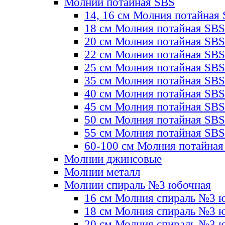
Молнии потайная SBS
14, 16 см Молния потайная
18 см Молния потайная SBS
20 см Молния потайная SBS
22 см Молния потайная SBS
25 см Молния потайная SBS
35 см Молния потайная SBS
40 см Молния потайная SBS
45 см Молния потайная SBS
50 см Молния потайная SBS
55 см Молния потайная SBS
60-100 см Молния потайная
Молнии джинсовые
Молнии металл
Молнии спираль №3 юбочная
16 см Молния спираль №3 
18 см Молния спираль №3 
20 см Молния спираль №3 