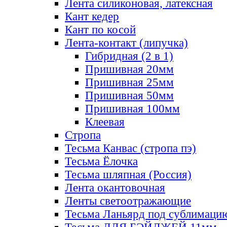
Лента силиконовая, латексная
Кант кедер
Кант по косой
Лента-контакт (липучка)
Гибридная (2 в 1)
Пришивная 20мм
Пришивная 25мм
Пришивная 50мм
Пришивная 100мм
Клеевая
Стропа
Тесьма Канвас (стропа пэ)
Тесьма Ёлочка
Тесьма шляпная (Россия)
Лента окантовочная
Ленты светоотражающие
Тесьма Ланьярд под сублимаци