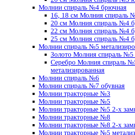
Молнии спираль №4 брючная
16, 18 см Молния спираль 
20 см Молния спираль №4 
22 см Молния спираль №4 
25 см Молния спираль №4 
Молнии спираль №5 метализир
Золото Молния спираль №5
Серебро Молния спираль №
метализированная
Молнии спираль №6
Молнии спираль №7 обувная
Молнии тракторные №3
Молнии тракторные №5
Молнии тракторные №5 2-х зам
Молнии тракторные №8
Молнии тракторные №8 2-х зам
Молнии тракторные №5 метали