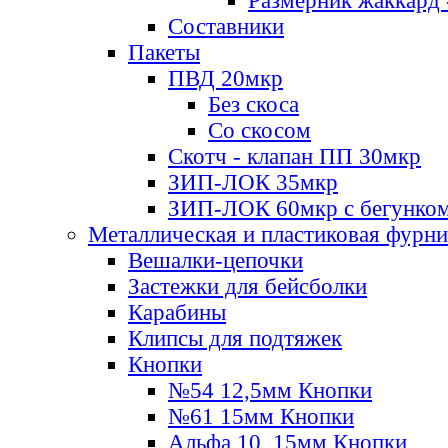
Размерник жаккард 
Составники
Пакеты
ПВД 20мкр
Без скоса
Со скосом
Скотч - клапан ПП 30мкр
ЗИП-ЛОК 35мкр
ЗИП-ЛОК 60мкр с бегунко
Металлическая и пластиковая фурн
Вешалки-цепочки
Застежки для бейсболки
Карабины
Клипсы для подтяжек
Кнопки
№54 12,5мм Кнопки
№61 15мм Кнопки
Альфа 10, 15мм Кнопки