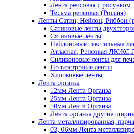
Лента репсовая с рисунком
Тесьма репсовая (Россия)
Ленты Сатин, Нейлон, Риббон (п
Сатиновые ленты двухсторо
Сатиновые ленты
Нейлоновые текстильные ле
Атласная, Репсовая ЛЮКС 
Силиконовые ленты для печ
Полиэстровые ленты
Хлопковые ленты
Лента органза
12мм Лента Органза
25мм Лента Органза
50мм Лента Органза
Лента органза другие шири
Лента металлизированная, парч
03, 06мм Лента металлизир