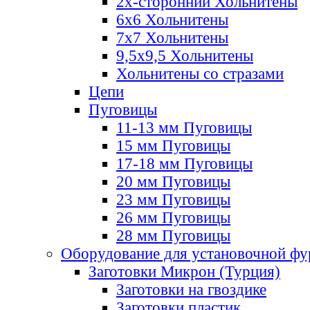
2х-стороннии Хольнитены
6х6 Хольнитены
7х7 Хольнитены
9,5х9,5 Хольнитены
Хольнитены со стразами
Цепи
Пуговицы
11-13 мм Пуговицы
15 мм Пуговицы
17-18 мм Пуговицы
20 мм Пуговицы
23 мм Пуговицы
26 мм Пуговицы
28 мм Пуговицы
Оборудование для установочной ф
Заготовки Микрон (Турция)
Заготовки на гвоздике
Заготовки пластик