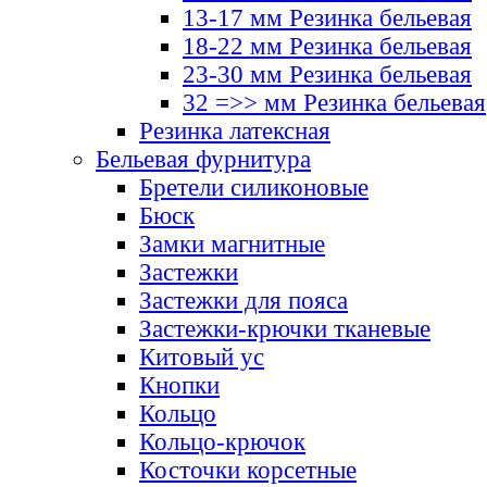
13-17 мм Резинка бельевая
18-22 мм Резинка бельевая
23-30 мм Резинка бельевая
32 =>> мм Резинка бельевая
Резинка латексная
Бельевая фурнитура
Бретели силиконовые
Бюск
Замки магнитные
Застежки
Застежки для пояса
Застежки-крючки тканевые
Китовый ус
Кнопки
Кольцо
Кольцо-крючок
Косточки корсетные