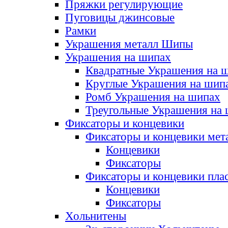
Пряжки регулирующие
Пуговицы джинсовые
Рамки
Украшения металл Шипы
Украшения на шипах
Квадратные Украшения на 
Круглые Украшения на шип
Ромб Украшения на шипах
Треугольные Украшения на
Фиксаторы и концевики
Фиксаторы и концевики мет
Концевики
Фиксаторы
Фиксаторы и концевики пла
Концевики
Фиксаторы
Хольнитены