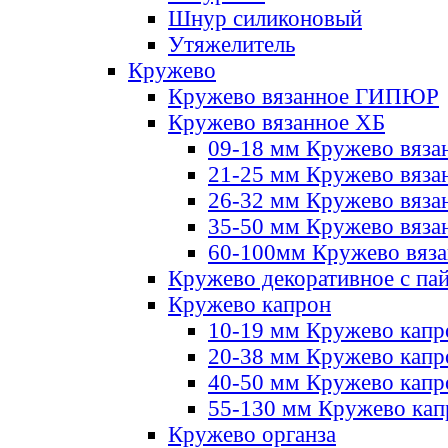
Шнур силиконовый
Утяжелитель
Кружево
Кружево вязанное ГИПЮР
Кружево вязанное ХБ
09-18 мм Кружево вяза
21-25 мм Кружево вяза
26-32 мм Кружево вяза
35-50 мм Кружево вяза
60-100мм Кружево вяз
Кружево декоративное с па
Кружево капрон
10-19 мм Кружево капр
20-38 мм Кружево кап
40-50 мм Кружево капр
55-130 мм Кружево кап
Кружево органза