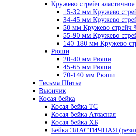
Кружево стрейч эластичное
15-32 мм Кружево стре
34-45 мм Кружево стре
50 мм Кружево стрейч
55-90 мм Кружево стре
140-180 мм Кружево ст
Рюши
20-40 мм Рюши
45-65 мм Рюши
70-140 мм Рюши
Тесьма Шитье
Вьюнчик
Косая бейка
Косая бейка ТС
Косая бейка Атласная
Косая бейка ХБ
Бейка ЭЛАСТИЧНАЯ (резин