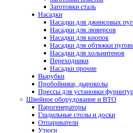
Заготовки сталь
Насадки
Насадки для джинсовых пу
Насадки для люверсов
Насадки для кнопок
Насадки для обтяжки пугов
Насадки для хольнитенов
Переходники
Насадки прочие
Вырубки
Пробойники, дыроколы
Прессы для установки фурниту
Швейное оборудование и ВТО
Парогенераторы
Гладильные столы и доски
Отпариватели
Утюги