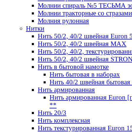
Молнии спираль №5 ТЕСЬМА зо
Молнии тракторные со стразами
Молния рулонная
Нитки
Нить 50/2, 40/2 швейная Euron 
Нить 50/2, 40/2 швейная МАХ
Нить 50/2, 40/2, текстурированн
Нить 50/2, 40/2 швейная STRO
Нить в бытовой намотке
Нить бытовая в наборах
Нить 40/2 швейная бытовая
Нить армированная
Нить армированная Euron [по
**
Нить 20/3
Нить комплексная
Нить текстурированная Euron 1