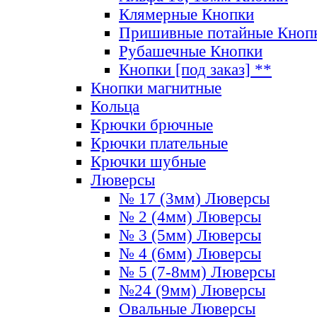
Клямерные Кнопки
Пришивные потайные Кноп
Рубашечные Кнопки
Кнопки [под заказ] **
Кнопки магнитные
Кольца
Крючки брючные
Крючки плательные
Крючки шубные
Люверсы
№ 17 (3мм) Люверсы
№ 2 (4мм) Люверсы
№ 3 (5мм) Люверсы
№ 4 (6мм) Люверсы
№ 5 (7-8мм) Люверсы
№24 (9мм) Люверсы
Овальные Люверсы