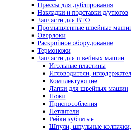
Прессы для дублирования
Накладки и подставки д/утюгов
Запчасти для ВТО
Промышленные швейные маши
Оверлоки
Раскройное оборудование
Термоножи
Запчасти для швейных машин
Игольные пластины
Игловодители, иглодержате
Комплектующие
Лапки для швейных машин
Ножи
Приспособления
Петлители
Рейки зубчатые
Шпули, шпульные колпачки,