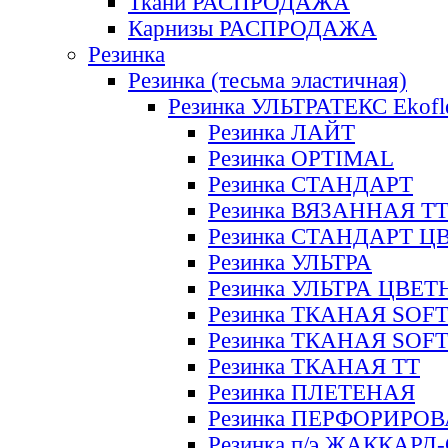
Ткани РАСПРОДАЖА
Карнизы РАСПРОДАЖА
Резинка
Резинка (тесьма эластичная)
Резинка УЛЬТРАТЕКС Ekofl
Резинка ЛАЙТ
Резинка OPTIMAL
Резинка СТАНДАРТ
Резинка ВЯЗАННАЯ Т
Резинка СТАНДАРТ Ц
Резинка УЛЬТРА
Резинка УЛЬТРА ЦВЕ
Резинка ТКАНАЯ SOF
Резинка ТКАНАЯ SOF
Резинка ТКАНАЯ ТТ
Резинка ПЛЕТЕНАЯ
Резинка ПЕРФОРИРО
Резинка п/э ЖАККАР