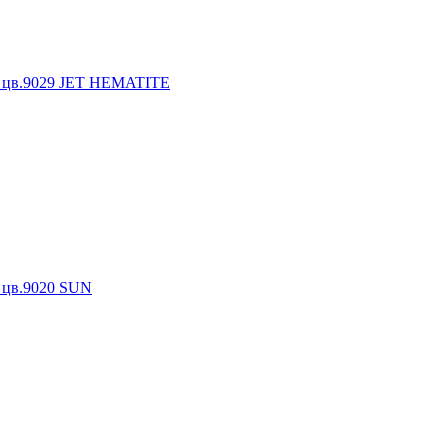
к) цв.9029 JET HEMATITE
) цв.9020 SUN