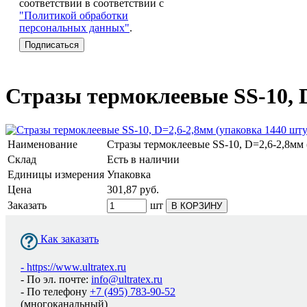
соответствии в соответствии с
"Политикой обработки
персональных данных"
.
Стразы термоклеевые SS-10, 
Наименование
Стразы термоклеевые SS-10, D=2,6-2,8мм
Склад
Есть в наличии
Единицы измерения
Упаковка
Цена
301,87
руб.
Заказать
шт
В КОРЗИНУ
Как заказать
-
https://www.ultratex.ru
- По эл. почте:
info@ultratex.ru
- По телефону
+7 (495) 783-90-52
(многоканальный)