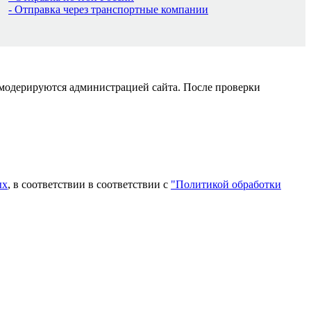
- Отправка через транспортные компании
 модерируются администрацией сайта. После проверки
ых
, в соответствии в соответствии с
"Политикой обработки