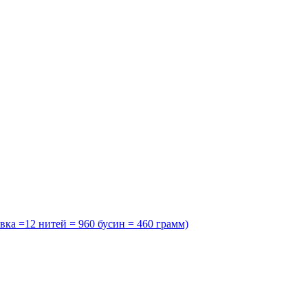
ка =12 нитей = 960 бусин = 460 грамм)