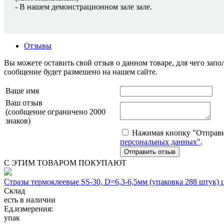
- В нашем демонстрационном зале зале.
Отзывы
Вы можете оставить свой отзыв о данном товаре, для чего за
сообщение будет размешено на нашем сайте.
Ваше имя
Ваш отзыв
(сообщение ограничено 2000
знаков)
Нажимая кнопку "Отправит
персональных данных"
.
С ЭТИМ ТОВАРОМ ПОКУПАЮТ
Стразы термоклеевые SS-30, D=6,3-6,5мм (упаковка 288 штук
Склад
есть в наличии
Ед.измерения:
упак