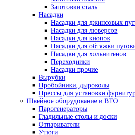
Заготовки сталь
Насадки
Насадки для джинсовых пу
Насадки для люверсов
Насадки для кнопок
Насадки для обтяжки пугов
Насадки для хольнитенов
Переходники
Насадки прочие
Вырубки
Пробойники, дыроколы
Прессы для установки фурниту
Швейное оборудование и ВТО
Парогенераторы
Гладильные столы и доски
Отпариватели
Утюги