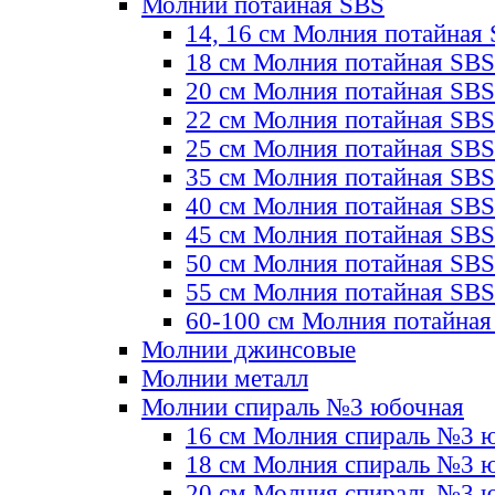
Молнии потайная SBS
14, 16 см Молния потайная
18 см Молния потайная SBS
20 см Молния потайная SBS
22 см Молния потайная SBS
25 см Молния потайная SBS
35 см Молния потайная SBS
40 см Молния потайная SBS
45 см Молния потайная SBS
50 см Молния потайная SBS
55 см Молния потайная SBS
60-100 см Молния потайная
Молнии джинсовые
Молнии металл
Молнии спираль №3 юбочная
16 см Молния спираль №3 
18 см Молния спираль №3 
20 см Молния спираль №3 