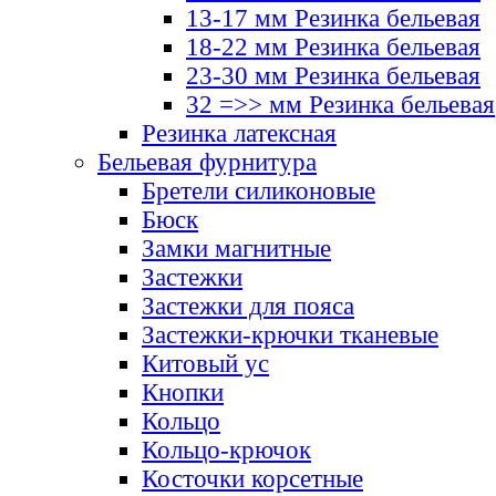
13-17 мм Резинка бельевая
18-22 мм Резинка бельевая
23-30 мм Резинка бельевая
32 =>> мм Резинка бельевая
Резинка латексная
Бельевая фурнитура
Бретели силиконовые
Бюск
Замки магнитные
Застежки
Застежки для пояса
Застежки-крючки тканевые
Китовый ус
Кнопки
Кольцо
Кольцо-крючок
Косточки корсетные