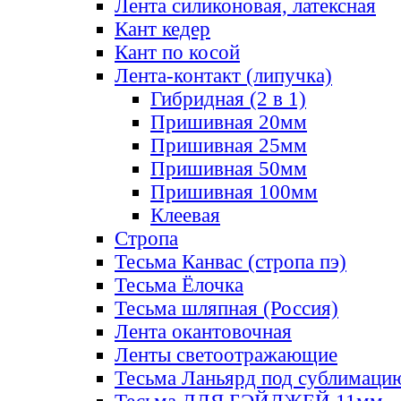
Лента силиконовая, латексная
Кант кедер
Кант по косой
Лента-контакт (липучка)
Гибридная (2 в 1)
Пришивная 20мм
Пришивная 25мм
Пришивная 50мм
Пришивная 100мм
Клеевая
Стропа
Тесьма Канвас (стропа пэ)
Тесьма Ёлочка
Тесьма шляпная (Россия)
Лента окантовочная
Ленты светоотражающие
Тесьма Ланьярд под сублимаци