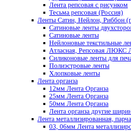
Лента репсовая с рисунком
Тесьма репсовая (Россия)
Ленты Сатин, Нейлон, Риббон (п
Сатиновые ленты двухсторо
Сатиновые ленты
Нейлоновые текстильные ле
Атласная, Репсовая ЛЮКС 
Силиконовые ленты для печ
Полиэстровые ленты
Хлопковые ленты
Лента органза
12мм Лента Органза
25мм Лента Органза
50мм Лента Органза
Лента органза другие шири
Лента металлизированная, парч
03, 06мм Лента металлизир