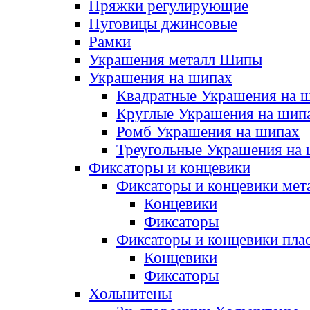
Пряжки регулирующие
Пуговицы джинсовые
Рамки
Украшения металл Шипы
Украшения на шипах
Квадратные Украшения на 
Круглые Украшения на шип
Ромб Украшения на шипах
Треугольные Украшения на
Фиксаторы и концевики
Фиксаторы и концевики мет
Концевики
Фиксаторы
Фиксаторы и концевики пла
Концевики
Фиксаторы
Хольнитены