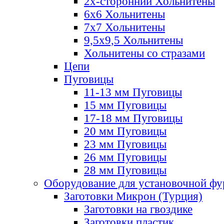
2х-стороннии Хольнитены
6х6 Хольнитены
7х7 Хольнитены
9,5х9,5 Хольнитены
Хольнитены со стразами
Цепи
Пуговицы
11-13 мм Пуговицы
15 мм Пуговицы
17-18 мм Пуговицы
20 мм Пуговицы
23 мм Пуговицы
26 мм Пуговицы
28 мм Пуговицы
Оборудование для установочной ф
Заготовки Микрон (Турция)
Заготовки на гвоздике
Заготовки пластик