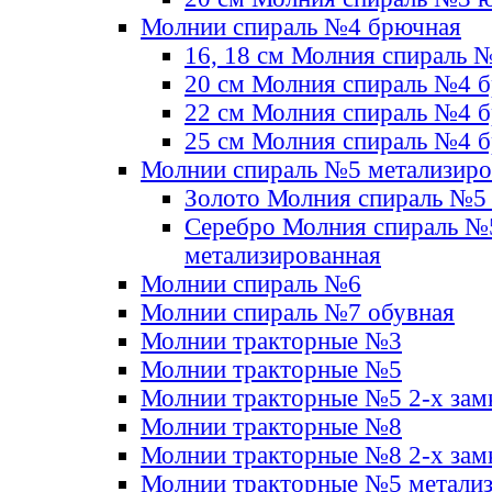
Молнии спираль №4 брючная
16, 18 см Молния спираль 
20 см Молния спираль №4 
22 см Молния спираль №4 
25 см Молния спираль №4 
Молнии спираль №5 метализир
Золото Молния спираль №5
Серебро Молния спираль №
метализированная
Молнии спираль №6
Молнии спираль №7 обувная
Молнии тракторные №3
Молнии тракторные №5
Молнии тракторные №5 2-х зам
Молнии тракторные №8
Молнии тракторные №8 2-х зам
Молнии тракторные №5 метали