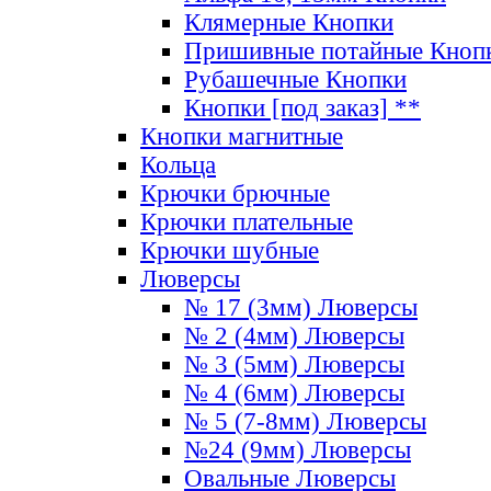
Клямерные Кнопки
Пришивные потайные Кноп
Рубашечные Кнопки
Кнопки [под заказ] **
Кнопки магнитные
Кольца
Крючки брючные
Крючки плательные
Крючки шубные
Люверсы
№ 17 (3мм) Люверсы
№ 2 (4мм) Люверсы
№ 3 (5мм) Люверсы
№ 4 (6мм) Люверсы
№ 5 (7-8мм) Люверсы
№24 (9мм) Люверсы
Овальные Люверсы