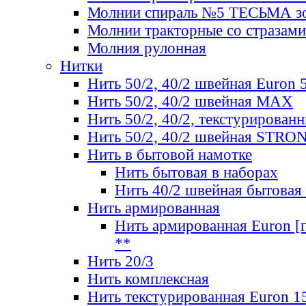
Молнии спираль №5 ТЕСЬМА зо
Молнии тракторные со стразами
Молния рулонная
Нитки
Нить 50/2, 40/2 швейная Euron 
Нить 50/2, 40/2 швейная МАХ
Нить 50/2, 40/2, текстурированн
Нить 50/2, 40/2 швейная STRO
Нить в бытовой намотке
Нить бытовая в наборах
Нить 40/2 швейная бытовая
Нить армированная
Нить армированная Euron [по
**
Нить 20/3
Нить комплексная
Нить текстурированная Euron 1