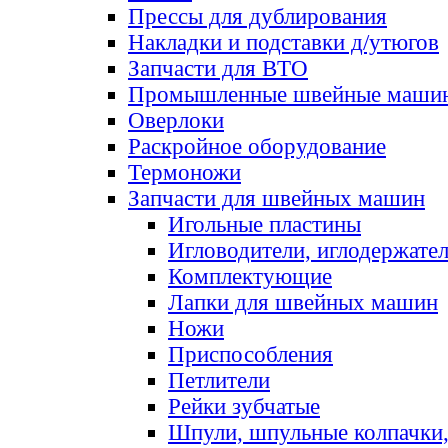
Прессы для дублирования
Накладки и подставки д/утюгов
Запчасти для ВТО
Промышленные швейные маши
Оверлоки
Раскройное оборудование
Термоножи
Запчасти для швейных машин
Игольные пластины
Игловодители, иглодержате
Комплектующие
Лапки для швейных машин
Ножи
Приспособления
Петлители
Рейки зубчатые
Шпули, шпульные колпачки,