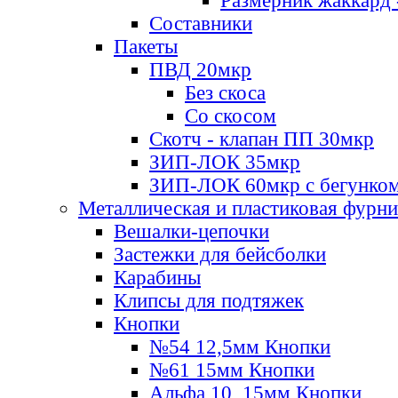
Размерник жаккард 
Составники
Пакеты
ПВД 20мкр
Без скоса
Со скосом
Скотч - клапан ПП 30мкр
ЗИП-ЛОК 35мкр
ЗИП-ЛОК 60мкр с бегунко
Металлическая и пластиковая фурн
Вешалки-цепочки
Застежки для бейсболки
Карабины
Клипсы для подтяжек
Кнопки
№54 12,5мм Кнопки
№61 15мм Кнопки
Альфа 10, 15мм Кнопки