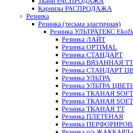
Ткани РАСПРОДАЖА
Карнизы РАСПРОДАЖА
Резинка
Резинка (тесьма эластичная)
Резинка УЛЬТРАТЕКС Ekofl
Резинка ЛАЙТ
Резинка OPTIMAL
Резинка СТАНДАРТ
Резинка ВЯЗАННАЯ Т
Резинка СТАНДАРТ Ц
Резинка УЛЬТРА
Резинка УЛЬТРА ЦВЕ
Резинка ТКАНАЯ SOF
Резинка ТКАНАЯ SOF
Резинка ТКАНАЯ ТТ
Резинка ПЛЕТЕНАЯ
Резинка ПЕРФОРИРО
Резинка п/э ЖАККАР