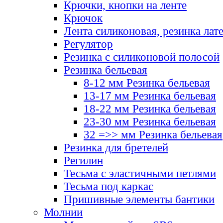
Крючки, кнопки на ленте
Крючок
Лента силиконовая, резинка лат
Регулятор
Резинка с силиконовой полосой
Резинка бельевая
8-12 мм Резинка бельевая
13-17 мм Резинка бельевая
18-22 мм Резинка бельевая
23-30 мм Резинка бельевая
32 =>> мм Резинка бельевая
Резинка для бретелей
Регилин
Тесьма с эластичными петлями
Тесьма под каркас
Пришивные элементы бантики
Молнии