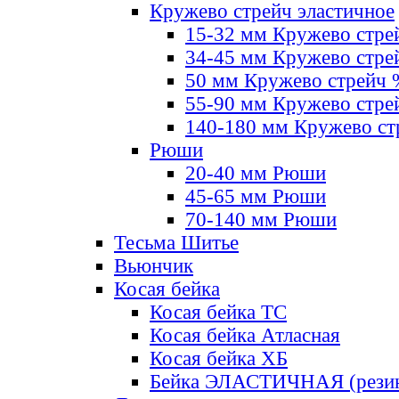
Кружево стрейч эластичное
15-32 мм Кружево стре
34-45 мм Кружево стре
50 мм Кружево стрейч
55-90 мм Кружево стре
140-180 мм Кружево ст
Рюши
20-40 мм Рюши
45-65 мм Рюши
70-140 мм Рюши
Тесьма Шитье
Вьюнчик
Косая бейка
Косая бейка ТС
Косая бейка Атласная
Косая бейка ХБ
Бейка ЭЛАСТИЧНАЯ (резин