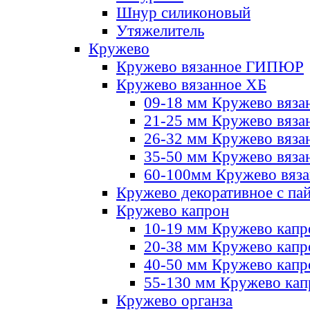
Шнур силиконовый
Утяжелитель
Кружево
Кружево вязанное ГИПЮР
Кружево вязанное ХБ
09-18 мм Кружево вяза
21-25 мм Кружево вяза
26-32 мм Кружево вяза
35-50 мм Кружево вяза
60-100мм Кружево вяз
Кружево декоративное с па
Кружево капрон
10-19 мм Кружево капр
20-38 мм Кружево кап
40-50 мм Кружево капр
55-130 мм Кружево кап
Кружево органза