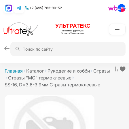
+7 (495) 783-90-52
УЛЬТРАТЕКС
Швейная фурнитура
Ткани
•
Оборудование
Главная
Каталог
Рукоделие и хобби
Стразы
Стразы "MС" термоклеевые
SS-16, D=3,6-3,9мм Стразы термоклеевые