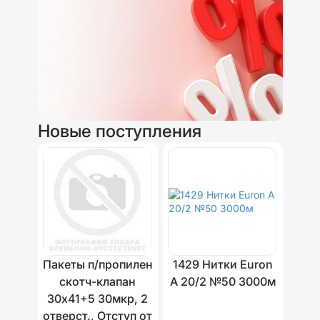
Новые поступления
Пакеты п/пропилен
1429 Нитки Euron
скотч-клапан
A 20/2 №50 3000м
30х41+5 30мкр, 2
отверст., Отступ от