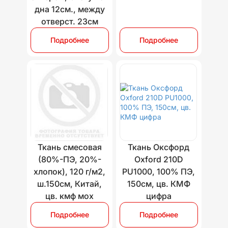
дна 12см., между
отверст. 23см
Подробнее
Подробнее
Ткань смесовая
Ткань Оксфорд
(80%-ПЭ, 20%-
Oxford 210D
хлопок), 120 г/м2,
PU1000, 100% ПЭ,
ш.150см, Китай,
150см, цв. КМФ
цв. кмф мох
цифра
Подробнее
Подробнее