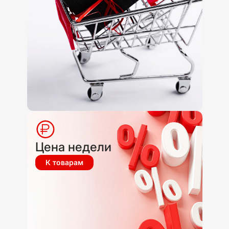
Цена недели
К товарам