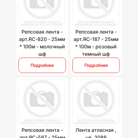
Репсовая лента -
Репсовая лента -
арт.RC-820 - 25мм
арт.RC-187 - 25мм
* 100м - молочный
* 100м - розовый
шф
темный шф
Подробнее
Подробнее
Репсовая лента -
Лента атласная ,
арт.RC-587 - 25мм
цв. 3088