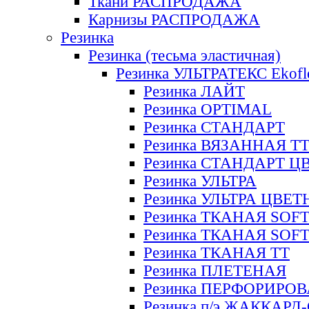
Ткани РАСПРОДАЖА
Карнизы РАСПРОДАЖА
Резинка
Резинка (тесьма эластичная)
Резинка УЛЬТРАТЕКС Ekofl
Резинка ЛАЙТ
Резинка OPTIMAL
Резинка СТАНДАРТ
Резинка ВЯЗАННАЯ Т
Резинка СТАНДАРТ Ц
Резинка УЛЬТРА
Резинка УЛЬТРА ЦВЕ
Резинка ТКАНАЯ SOF
Резинка ТКАНАЯ SOF
Резинка ТКАНАЯ ТТ
Резинка ПЛЕТЕНАЯ
Резинка ПЕРФОРИРО
Резинка п/э ЖАККАР