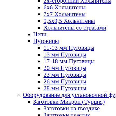
2х-стороннии Хольнитены
6х6 Хольнитены
7х7 Хольнитены
9,5х9,5 Хольнитены
Хольнитены со стразами
Цепи
Пуговицы
11-13 мм Пуговицы
15 мм Пуговицы
17-18 мм Пуговицы
20 мм Пуговицы
23 мм Пуговицы
26 мм Пуговицы
28 мм Пуговицы
Оборудование для установочной ф
Заготовки Микрон (Турция)
Заготовки на гвоздике
Заготовки пластик