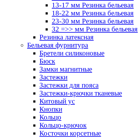
13-17 мм Резинка бельевая
18-22 мм Резинка бельевая
23-30 мм Резинка бельевая
32 =>> мм Резинка бельевая
Резинка латексная
Бельевая фурнитура
Бретели силиконовые
Бюск
Замки магнитные
Застежки
Застежки для пояса
Застежки-крючки тканевые
Китовый ус
Кнопки
Кольцо
Кольцо-крючок
Косточки корсетные