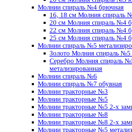
Молнии спираль №4 брючная
16, 18 см Молния спираль 
20 см Молния спираль №4 
22 см Молния спираль №4 
25 см Молния спираль №4 
Молнии спираль №5 метализир
Золото Молния спираль №5
Серебро Молния спираль №
метализированная
Молнии спираль №6
Молнии спираль №7 обувная
Молнии тракторные №3
Молнии тракторные №5
Молнии тракторные №5 2-х зам
Молнии тракторные №8
Молнии тракторные №8 2-х зам
Молнии тракторные №5 метали