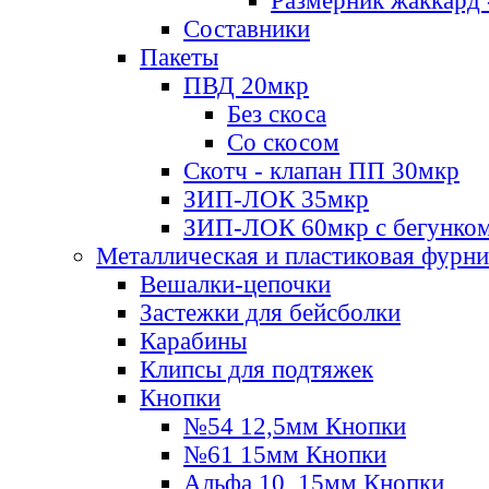
Размерник жаккард 
Составники
Пакеты
ПВД 20мкр
Без скоса
Со скосом
Скотч - клапан ПП 30мкр
ЗИП-ЛОК 35мкр
ЗИП-ЛОК 60мкр с бегунко
Металлическая и пластиковая фурн
Вешалки-цепочки
Застежки для бейсболки
Карабины
Клипсы для подтяжек
Кнопки
№54 12,5мм Кнопки
№61 15мм Кнопки
Альфа 10, 15мм Кнопки