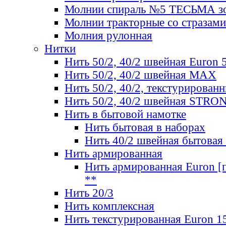
Молнии спираль №5 ТЕСЬМА зо
Молнии тракторные со стразами
Молния рулонная
Нитки
Нить 50/2, 40/2 швейная Euron 
Нить 50/2, 40/2 швейная МАХ
Нить 50/2, 40/2, текстурированн
Нить 50/2, 40/2 швейная STRO
Нить в бытовой намотке
Нить бытовая в наборах
Нить 40/2 швейная бытовая
Нить армированная
Нить армированная Euron [по
**
Нить 20/3
Нить комплексная
Нить текстурированная Euron 1