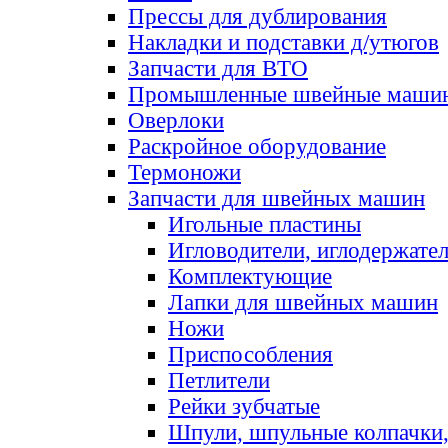
Прессы для дублирования
Накладки и подставки д/утюгов
Запчасти для ВТО
Промышленные швейные маши
Оверлоки
Раскройное оборудование
Термоножи
Запчасти для швейных машин
Игольные пластины
Игловодители, иглодержате
Комплектующие
Лапки для швейных машин
Ножи
Приспособления
Петлители
Рейки зубчатые
Шпули, шпульные колпачки,