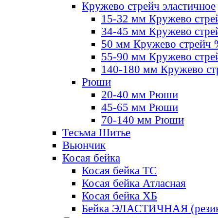
Кружево стрейч эластичное
15-32 мм Кружево стре
34-45 мм Кружево стре
50 мм Кружево стрейч
55-90 мм Кружево стре
140-180 мм Кружево ст
Рюши
20-40 мм Рюши
45-65 мм Рюши
70-140 мм Рюши
Тесьма Шитье
Вьюнчик
Косая бейка
Косая бейка ТС
Косая бейка Атласная
Косая бейка ХБ
Бейка ЭЛАСТИЧНАЯ (резин