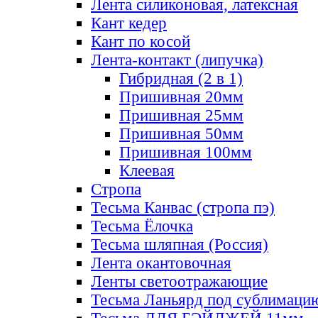
Лента силиконовая, латексная
Кант кедер
Кант по косой
Лента-контакт (липучка)
Гибридная (2 в 1)
Пришивная 20мм
Пришивная 25мм
Пришивная 50мм
Пришивная 100мм
Клеевая
Стропа
Тесьма Канвас (стропа пэ)
Тесьма Ёлочка
Тесьма шляпная (Россия)
Лента окантовочная
Ленты светоотражающие
Тесьма Ланьярд под сублимаци