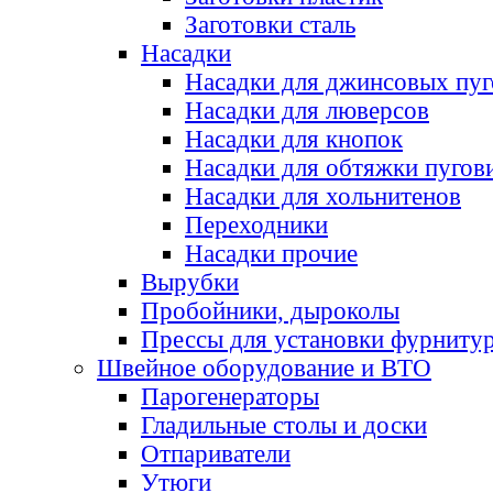
Заготовки сталь
Насадки
Насадки для джинсовых пу
Насадки для люверсов
Насадки для кнопок
Насадки для обтяжки пугов
Насадки для хольнитенов
Переходники
Насадки прочие
Вырубки
Пробойники, дыроколы
Прессы для установки фурниту
Швейное оборудование и ВТО
Парогенераторы
Гладильные столы и доски
Отпариватели
Утюги