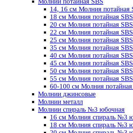
Молнии потайная SBS
14, 16 см Молния потайная
18 см Молния потайная SBS
20 см Молния потайная SBS
22 см Молния потайная SBS
25 см Молния потайная SBS
35 см Молния потайная SBS
40 см Молния потайная SBS
45 см Молния потайная SBS
50 см Молния потайная SBS
55 см Молния потайная SBS
60-100 см Молния потайная
Молнии джинсовые
Молнии металл
Молнии спираль №3 юбочная
16 см Молния спираль №3 
18 см Молния спираль №3 
20 см Молния спираль №3 