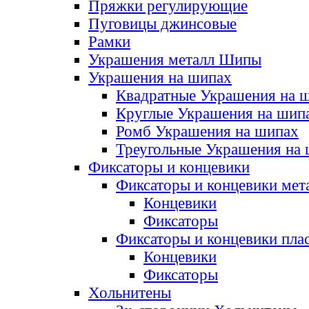
Пряжки регулирующие
Пуговицы джинсовые
Рамки
Украшения металл Шипы
Украшения на шипах
Квадратные Украшения на 
Круглые Украшения на шип
Ромб Украшения на шипах
Треугольные Украшения на
Фиксаторы и концевики
Фиксаторы и концевики мет
Концевики
Фиксаторы
Фиксаторы и концевики пла
Концевики
Фиксаторы
Хольнитены