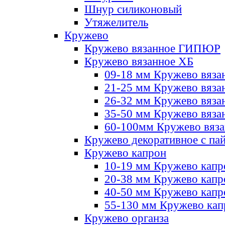
Шнур силиконовый
Утяжелитель
Кружево
Кружево вязанное ГИПЮР
Кружево вязанное ХБ
09-18 мм Кружево вяза
21-25 мм Кружево вяза
26-32 мм Кружево вяза
35-50 мм Кружево вяза
60-100мм Кружево вяз
Кружево декоративное с па
Кружево капрон
10-19 мм Кружево капр
20-38 мм Кружево кап
40-50 мм Кружево капр
55-130 мм Кружево кап
Кружево органза