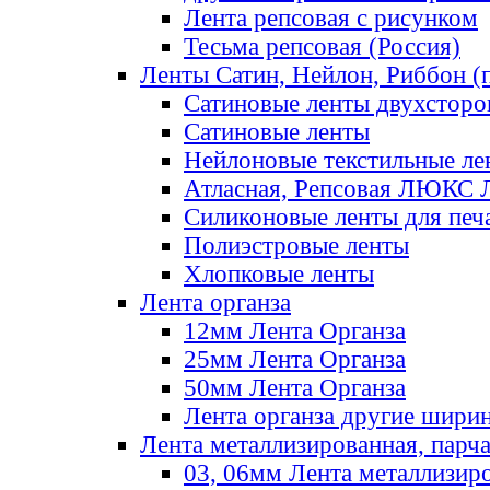
Лента репсовая с рисунком
Тесьма репсовая (Россия)
Ленты Сатин, Нейлон, Риббон (п
Сатиновые ленты двухсторо
Сатиновые ленты
Нейлоновые текстильные ле
Атласная, Репсовая ЛЮКС 
Силиконовые ленты для печ
Полиэстровые ленты
Хлопковые ленты
Лента органза
12мм Лента Органза
25мм Лента Органза
50мм Лента Органза
Лента органза другие шири
Лента металлизированная, парч
03, 06мм Лента металлизир