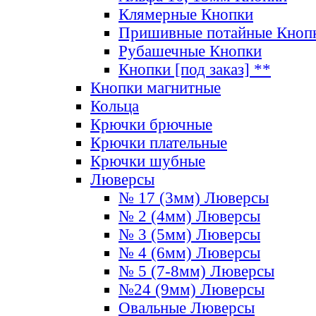
Клямерные Кнопки
Пришивные потайные Кноп
Рубашечные Кнопки
Кнопки [под заказ] **
Кнопки магнитные
Кольца
Крючки брючные
Крючки плательные
Крючки шубные
Люверсы
№ 17 (3мм) Люверсы
№ 2 (4мм) Люверсы
№ 3 (5мм) Люверсы
№ 4 (6мм) Люверсы
№ 5 (7-8мм) Люверсы
№24 (9мм) Люверсы
Овальные Люверсы