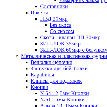
Размерник жаккард 
Составники
Пакеты
ПВД 20мкр
Без скоса
Со скосом
Скотч - клапан ПП 30мкр
ЗИП-ЛОК 35мкр
ЗИП-ЛОК 60мкр с бегунко
Металлическая и пластиковая фурн
Вешалки-цепочки
Застежки для бейсболки
Карабины
Клипсы для подтяжек
Кнопки
№54 12,5мм Кнопки
№61 15мм Кнопки
Альфа 10, 15мм Кнопки