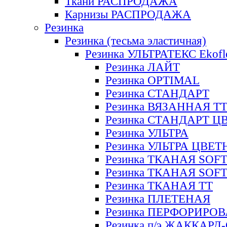
Ткани РАСПРОДАЖА
Карнизы РАСПРОДАЖА
Резинка
Резинка (тесьма эластичная)
Резинка УЛЬТРАТЕКС Ekofl
Резинка ЛАЙТ
Резинка OPTIMAL
Резинка СТАНДАРТ
Резинка ВЯЗАННАЯ Т
Резинка СТАНДАРТ Ц
Резинка УЛЬТРА
Резинка УЛЬТРА ЦВЕ
Резинка ТКАНАЯ SOF
Резинка ТКАНАЯ SOF
Резинка ТКАНАЯ ТТ
Резинка ПЛЕТЕНАЯ
Резинка ПЕРФОРИРО
Резинка п/э ЖАККАР