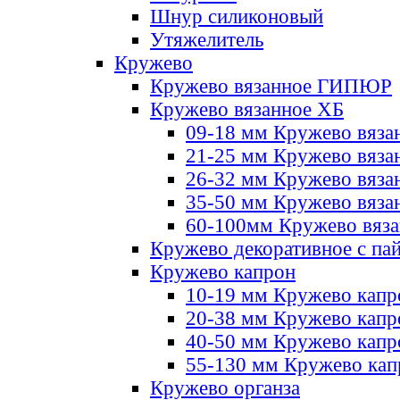
Шнур силиконовый
Утяжелитель
Кружево
Кружево вязанное ГИПЮР
Кружево вязанное ХБ
09-18 мм Кружево вяза
21-25 мм Кружево вяза
26-32 мм Кружево вяза
35-50 мм Кружево вяза
60-100мм Кружево вяз
Кружево декоративное с па
Кружево капрон
10-19 мм Кружево капр
20-38 мм Кружево кап
40-50 мм Кружево капр
55-130 мм Кружево кап
Кружево органза