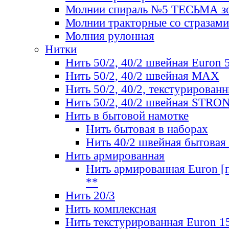
Молнии спираль №5 ТЕСЬМА зо
Молнии тракторные со стразами
Молния рулонная
Нитки
Нить 50/2, 40/2 швейная Euron 
Нить 50/2, 40/2 швейная МАХ
Нить 50/2, 40/2, текстурированн
Нить 50/2, 40/2 швейная STRO
Нить в бытовой намотке
Нить бытовая в наборах
Нить 40/2 швейная бытовая
Нить армированная
Нить армированная Euron [по
**
Нить 20/3
Нить комплексная
Нить текстурированная Euron 1