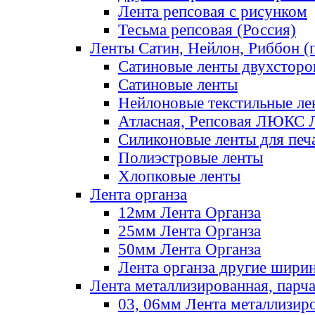
Лента репсовая с рисунком
Тесьма репсовая (Россия)
Ленты Сатин, Нейлон, Риббон (п
Сатиновые ленты двухсторо
Сатиновые ленты
Нейлоновые текстильные ле
Атласная, Репсовая ЛЮКС 
Силиконовые ленты для печ
Полиэстровые ленты
Хлопковые ленты
Лента органза
12мм Лента Органза
25мм Лента Органза
50мм Лента Органза
Лента органза другие шири
Лента металлизированная, парч
03, 06мм Лента металлизир