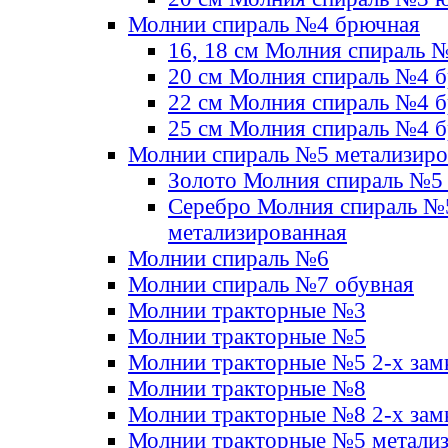
Молнии спираль №4 брючная
16, 18 см Молния спираль 
20 см Молния спираль №4 
22 см Молния спираль №4 
25 см Молния спираль №4 
Молнии спираль №5 метализир
Золото Молния спираль №5
Серебро Молния спираль №
метализированная
Молнии спираль №6
Молнии спираль №7 обувная
Молнии тракторные №3
Молнии тракторные №5
Молнии тракторные №5 2-х зам
Молнии тракторные №8
Молнии тракторные №8 2-х зам
Молнии тракторные №5 метали