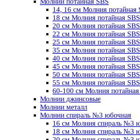
Молнии потайная SBS
14, 16 см Молния потайная
18 см Молния потайная SBS
20 см Молния потайная SBS
22 см Молния потайная SBS
25 см Молния потайная SBS
35 см Молния потайная SBS
40 см Молния потайная SBS
45 см Молния потайная SBS
50 см Молния потайная SBS
55 см Молния потайная SBS
60-100 см Молния потайная
Молнии джинсовые
Молнии металл
Молнии спираль №3 юбочная
16 см Молния спираль №3 
18 см Молния спираль №3 
20 см Молния спираль №3 