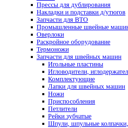
Прессы для дублирования
Накладки и подставки д/утюгов
Запчасти для ВТО
Промышленные швейные маши
Оверлоки
Раскройное оборудование
Термоножи
Запчасти для швейных машин
Игольные пластины
Игловодители, иглодержате
Комплектующие
Лапки для швейных машин
Ножи
Приспособления
Петлители
Рейки зубчатые
Шпули, шпульные колпачки,