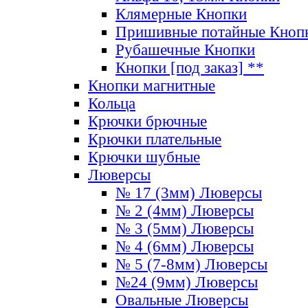
Клямерные Кнопки
Пришивные потайные Кноп
Рубашечные Кнопки
Кнопки [под заказ] **
Кнопки магнитные
Кольца
Крючки брючные
Крючки плательные
Крючки шубные
Люверсы
№ 17 (3мм) Люверсы
№ 2 (4мм) Люверсы
№ 3 (5мм) Люверсы
№ 4 (6мм) Люверсы
№ 5 (7-8мм) Люверсы
№24 (9мм) Люверсы
Овальные Люверсы