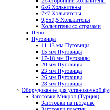
2х-стороннии Хольнитены
6х6 Хольнитены
7х7 Хольнитены
9,5х9,5 Хольнитены
Хольнитены со стразами
Цепи
Пуговицы
11-13 мм Пуговицы
15 мм Пуговицы
17-18 мм Пуговицы
20 мм Пуговицы
23 мм Пуговицы
26 мм Пуговицы
28 мм Пуговицы
Оборудование для установочной ф
Заготовки Микрон (Турция)
Заготовки на гвоздике
Заготовки пластик