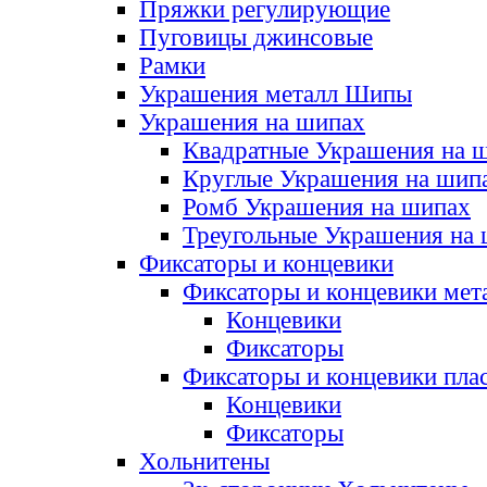
Пряжки регулирующие
Пуговицы джинсовые
Рамки
Украшения металл Шипы
Украшения на шипах
Квадратные Украшения на 
Круглые Украшения на шип
Ромб Украшения на шипах
Треугольные Украшения на
Фиксаторы и концевики
Фиксаторы и концевики мет
Концевики
Фиксаторы
Фиксаторы и концевики пла
Концевики
Фиксаторы
Хольнитены