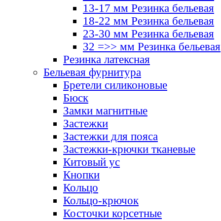
13-17 мм Резинка бельевая
18-22 мм Резинка бельевая
23-30 мм Резинка бельевая
32 =>> мм Резинка бельевая
Резинка латексная
Бельевая фурнитура
Бретели силиконовые
Бюск
Замки магнитные
Застежки
Застежки для пояса
Застежки-крючки тканевые
Китовый ус
Кнопки
Кольцо
Кольцо-крючок
Косточки корсетные