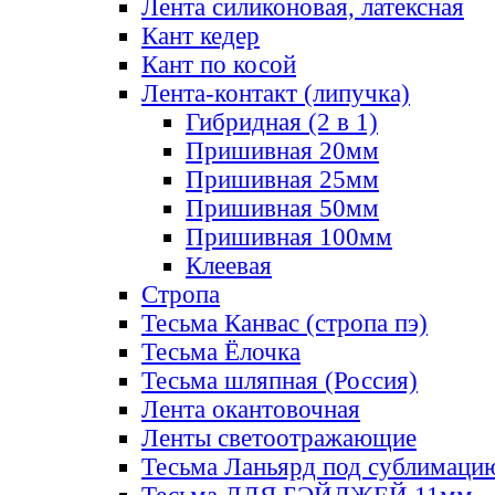
Лента силиконовая, латексная
Кант кедер
Кант по косой
Лента-контакт (липучка)
Гибридная (2 в 1)
Пришивная 20мм
Пришивная 25мм
Пришивная 50мм
Пришивная 100мм
Клеевая
Стропа
Тесьма Канвас (стропа пэ)
Тесьма Ёлочка
Тесьма шляпная (Россия)
Лента окантовочная
Ленты светоотражающие
Тесьма Ланьярд под сублимаци