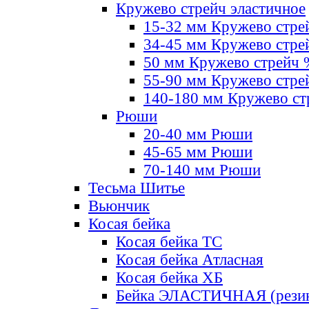
Кружево стрейч эластичное
15-32 мм Кружево стре
34-45 мм Кружево стре
50 мм Кружево стрейч
55-90 мм Кружево стре
140-180 мм Кружево ст
Рюши
20-40 мм Рюши
45-65 мм Рюши
70-140 мм Рюши
Тесьма Шитье
Вьюнчик
Косая бейка
Косая бейка ТС
Косая бейка Атласная
Косая бейка ХБ
Бейка ЭЛАСТИЧНАЯ (резин