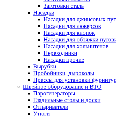
Заготовки сталь
Насадки
Насадки для джинсовых пу
Насадки для люверсов
Насадки для кнопок
Насадки для обтяжки пугов
Насадки для хольнитенов
Переходники
Насадки прочие
Вырубки
Пробойники, дыроколы
Прессы для установки фурниту
Швейное оборудование и ВТО
Парогенераторы
Гладильные столы и доски
Отпариватели
Утюги