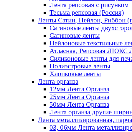
Лента репсовая с рисунком
Тесьма репсовая (Россия)
Ленты Сатин, Нейлон, Риббон (п
Сатиновые ленты двухсторо
Сатиновые ленты
Нейлоновые текстильные ле
Атласная, Репсовая ЛЮКС 
Силиконовые ленты для печ
Полиэстровые ленты
Хлопковые ленты
Лента органза
12мм Лента Органза
25мм Лента Органза
50мм Лента Органза
Лента органза другие шири
Лента металлизированная, парч
03, 06мм Лента металлизир