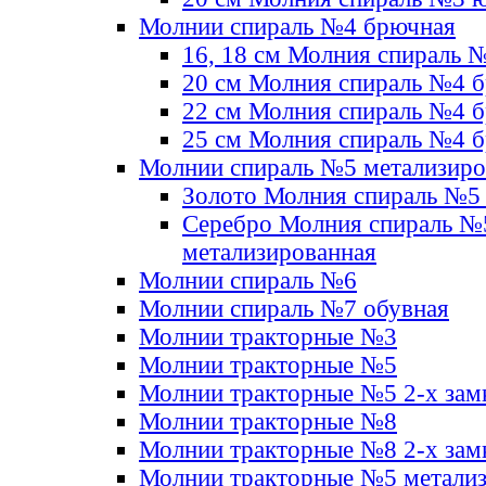
Молнии спираль №4 брючная
16, 18 см Молния спираль 
20 см Молния спираль №4 
22 см Молния спираль №4 
25 см Молния спираль №4 
Молнии спираль №5 метализир
Золото Молния спираль №5
Серебро Молния спираль №
метализированная
Молнии спираль №6
Молнии спираль №7 обувная
Молнии тракторные №3
Молнии тракторные №5
Молнии тракторные №5 2-х зам
Молнии тракторные №8
Молнии тракторные №8 2-х зам
Молнии тракторные №5 метали