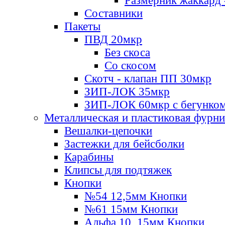
Размерник жаккард 
Составники
Пакеты
ПВД 20мкр
Без скоса
Со скосом
Скотч - клапан ПП 30мкр
ЗИП-ЛОК 35мкр
ЗИП-ЛОК 60мкр с бегунко
Металлическая и пластиковая фурн
Вешалки-цепочки
Застежки для бейсболки
Карабины
Клипсы для подтяжек
Кнопки
№54 12,5мм Кнопки
№61 15мм Кнопки
Альфа 10, 15мм Кнопки