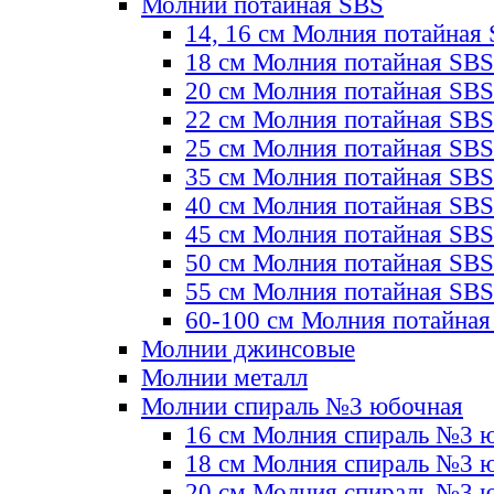
Молнии потайная SBS
14, 16 см Молния потайная
18 см Молния потайная SBS
20 см Молния потайная SBS
22 см Молния потайная SBS
25 см Молния потайная SBS
35 см Молния потайная SBS
40 см Молния потайная SBS
45 см Молния потайная SBS
50 см Молния потайная SBS
55 см Молния потайная SBS
60-100 см Молния потайная
Молнии джинсовые
Молнии металл
Молнии спираль №3 юбочная
16 см Молния спираль №3 
18 см Молния спираль №3 
20 см Молния спираль №3 