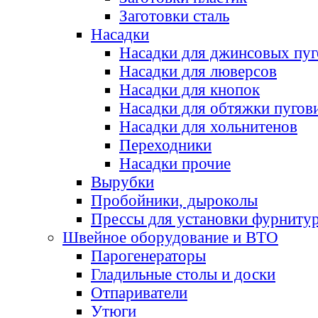
Заготовки сталь
Насадки
Насадки для джинсовых пу
Насадки для люверсов
Насадки для кнопок
Насадки для обтяжки пугов
Насадки для хольнитенов
Переходники
Насадки прочие
Вырубки
Пробойники, дыроколы
Прессы для установки фурниту
Швейное оборудование и ВТО
Парогенераторы
Гладильные столы и доски
Отпариватели
Утюги