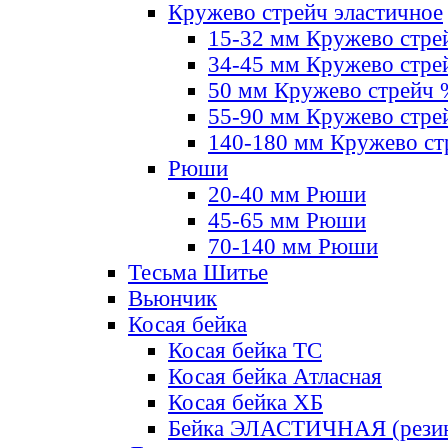
Кружево стрейч эластичное
15-32 мм Кружево стре
34-45 мм Кружево стре
50 мм Кружево стрейч
55-90 мм Кружево стре
140-180 мм Кружево ст
Рюши
20-40 мм Рюши
45-65 мм Рюши
70-140 мм Рюши
Тесьма Шитье
Вьюнчик
Косая бейка
Косая бейка ТС
Косая бейка Атласная
Косая бейка ХБ
Бейка ЭЛАСТИЧНАЯ (резин