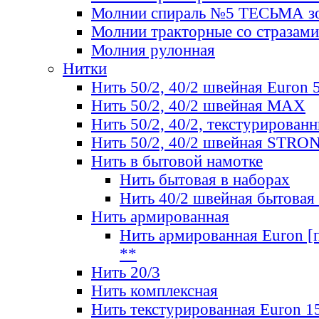
Молнии спираль №5 ТЕСЬМА зо
Молнии тракторные со стразами
Молния рулонная
Нитки
Нить 50/2, 40/2 швейная Euron 
Нить 50/2, 40/2 швейная МАХ
Нить 50/2, 40/2, текстурированн
Нить 50/2, 40/2 швейная STRO
Нить в бытовой намотке
Нить бытовая в наборах
Нить 40/2 швейная бытовая
Нить армированная
Нить армированная Euron [по
**
Нить 20/3
Нить комплексная
Нить текстурированная Euron 1