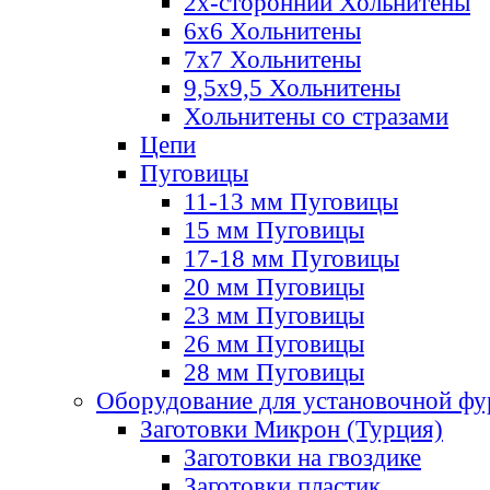
2х-стороннии Хольнитены
6х6 Хольнитены
7х7 Хольнитены
9,5х9,5 Хольнитены
Хольнитены со стразами
Цепи
Пуговицы
11-13 мм Пуговицы
15 мм Пуговицы
17-18 мм Пуговицы
20 мм Пуговицы
23 мм Пуговицы
26 мм Пуговицы
28 мм Пуговицы
Оборудование для установочной ф
Заготовки Микрон (Турция)
Заготовки на гвоздике
Заготовки пластик