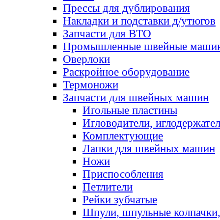
Прессы для дублирования
Накладки и подставки д/утюгов
Запчасти для ВТО
Промышленные швейные маши
Оверлоки
Раскройное оборудование
Термоножи
Запчасти для швейных машин
Игольные пластины
Игловодители, иглодержате
Комплектующие
Лапки для швейных машин
Ножи
Приспособления
Петлители
Рейки зубчатые
Шпули, шпульные колпачки,