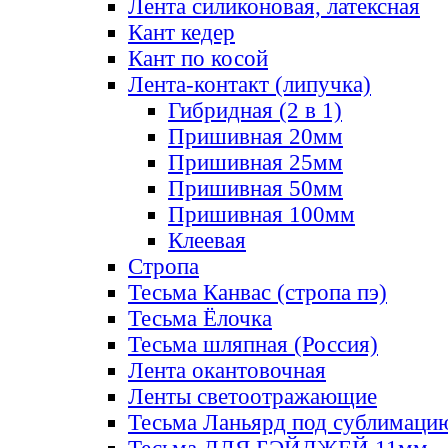
Лента силиконовая, латексная
Кант кедер
Кант по косой
Лента-контакт (липучка)
Гибридная (2 в 1)
Пришивная 20мм
Пришивная 25мм
Пришивная 50мм
Пришивная 100мм
Клеевая
Стропа
Тесьма Канвас (стропа пэ)
Тесьма Ёлочка
Тесьма шляпная (Россия)
Лента окантовочная
Ленты светоотражающие
Тесьма Ланьярд под сублимаци