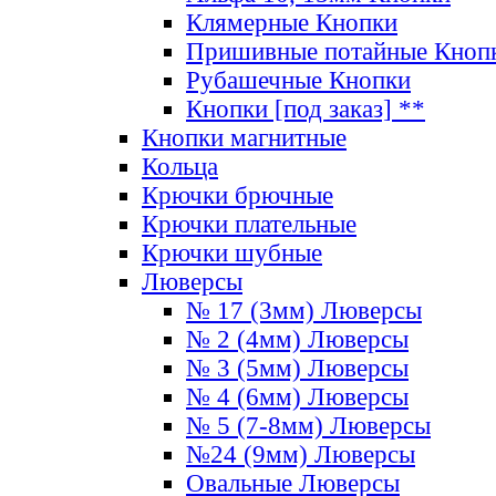
Клямерные Кнопки
Пришивные потайные Кноп
Рубашечные Кнопки
Кнопки [под заказ] **
Кнопки магнитные
Кольца
Крючки брючные
Крючки плательные
Крючки шубные
Люверсы
№ 17 (3мм) Люверсы
№ 2 (4мм) Люверсы
№ 3 (5мм) Люверсы
№ 4 (6мм) Люверсы
№ 5 (7-8мм) Люверсы
№24 (9мм) Люверсы
Овальные Люверсы