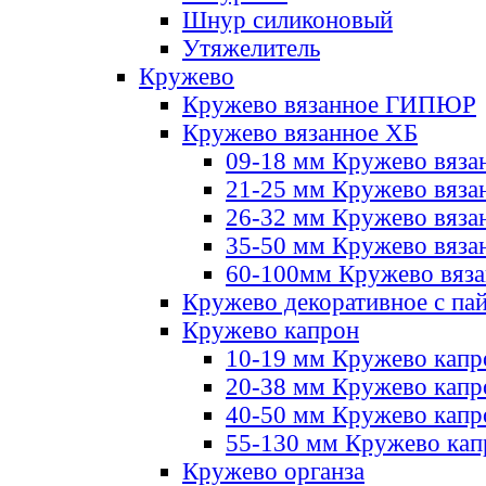
Шнур силиконовый
Утяжелитель
Кружево
Кружево вязанное ГИПЮР
Кружево вязанное ХБ
09-18 мм Кружево вяза
21-25 мм Кружево вяза
26-32 мм Кружево вяза
35-50 мм Кружево вяза
60-100мм Кружево вяз
Кружево декоративное с па
Кружево капрон
10-19 мм Кружево капр
20-38 мм Кружево кап
40-50 мм Кружево капр
55-130 мм Кружево кап
Кружево органза