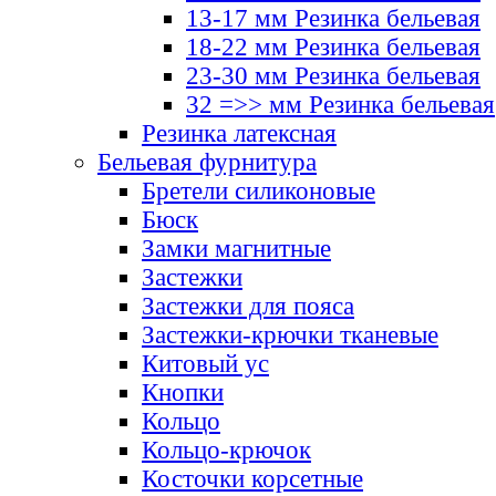
13-17 мм Резинка бельевая
18-22 мм Резинка бельевая
23-30 мм Резинка бельевая
32 =>> мм Резинка бельевая
Резинка латексная
Бельевая фурнитура
Бретели силиконовые
Бюск
Замки магнитные
Застежки
Застежки для пояса
Застежки-крючки тканевые
Китовый ус
Кнопки
Кольцо
Кольцо-крючок
Косточки корсетные