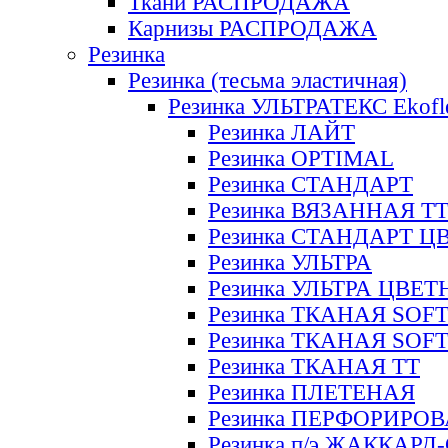
Ткани РАСПРОДАЖА
Карнизы РАСПРОДАЖА
Резинка
Резинка (тесьма эластичная)
Резинка УЛЬТРАТЕКС Ekofl
Резинка ЛАЙТ
Резинка OPTIMAL
Резинка СТАНДАРТ
Резинка ВЯЗАННАЯ Т
Резинка СТАНДАРТ Ц
Резинка УЛЬТРА
Резинка УЛЬТРА ЦВЕ
Резинка ТКАНАЯ SOF
Резинка ТКАНАЯ SOF
Резинка ТКАНАЯ ТТ
Резинка ПЛЕТЕНАЯ
Резинка ПЕРФОРИРО
Резинка п/э ЖАККАР