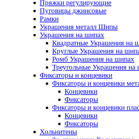
Пряжки регулирующие
Пуговицы джинсовые
Рамки
Украшения металл Шипы
Украшения на шипах
Квадратные Украшения на 
Круглые Украшения на шип
Ромб Украшения на шипах
Треугольные Украшения на
Фиксаторы и концевики
Фиксаторы и концевики мет
Концевики
Фиксаторы
Фиксаторы и концевики пла
Концевики
Фиксаторы
Хольнитены