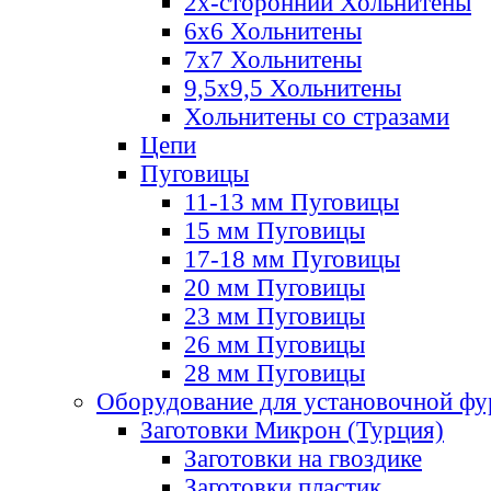
2х-стороннии Хольнитены
6х6 Хольнитены
7х7 Хольнитены
9,5х9,5 Хольнитены
Хольнитены со стразами
Цепи
Пуговицы
11-13 мм Пуговицы
15 мм Пуговицы
17-18 мм Пуговицы
20 мм Пуговицы
23 мм Пуговицы
26 мм Пуговицы
28 мм Пуговицы
Оборудование для установочной ф
Заготовки Микрон (Турция)
Заготовки на гвоздике
Заготовки пластик