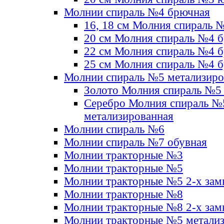
Молнии спираль №4 брючная
16, 18 см Молния спираль 
20 см Молния спираль №4 
22 см Молния спираль №4 
25 см Молния спираль №4 
Молнии спираль №5 метализир
Золото Молния спираль №5
Серебро Молния спираль №
метализированная
Молнии спираль №6
Молнии спираль №7 обувная
Молнии тракторные №3
Молнии тракторные №5
Молнии тракторные №5 2-х зам
Молнии тракторные №8
Молнии тракторные №8 2-х зам
Молнии тракторные №5 метали