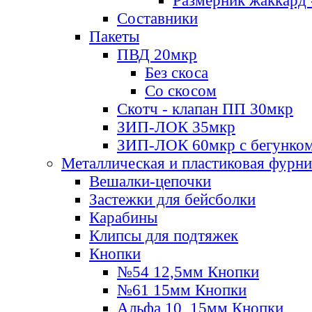
Размерник жаккард 
Составники
Пакеты
ПВД 20мкр
Без скоса
Со скосом
Скотч - клапан ПП 30мкр
ЗИП-ЛОК 35мкр
ЗИП-ЛОК 60мкр с бегунко
Металлическая и пластиковая фурн
Вешалки-цепочки
Застежки для бейсболки
Карабины
Клипсы для подтяжек
Кнопки
№54 12,5мм Кнопки
№61 15мм Кнопки
Альфа 10, 15мм Кнопки