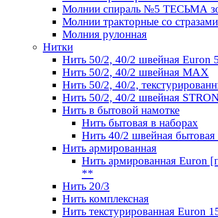
Молнии спираль №5 ТЕСЬМА зо
Молнии тракторные со стразами
Молния рулонная
Нитки
Нить 50/2, 40/2 швейная Euron 
Нить 50/2, 40/2 швейная МАХ
Нить 50/2, 40/2, текстурированн
Нить 50/2, 40/2 швейная STRO
Нить в бытовой намотке
Нить бытовая в наборах
Нить 40/2 швейная бытовая
Нить армированная
Нить армированная Euron [по
**
Нить 20/3
Нить комплексная
Нить текстурированная Euron 1