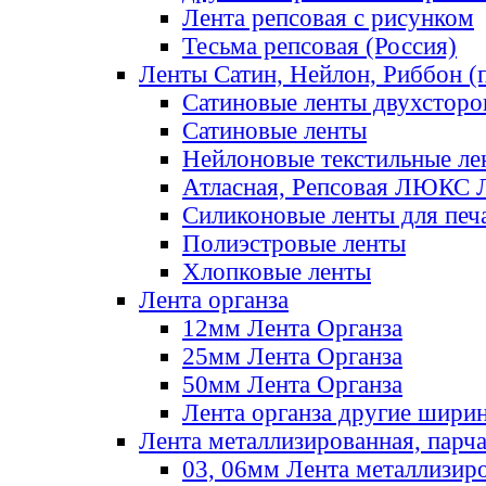
Лента репсовая с рисунком
Тесьма репсовая (Россия)
Ленты Сатин, Нейлон, Риббон (п
Сатиновые ленты двухсторо
Сатиновые ленты
Нейлоновые текстильные ле
Атласная, Репсовая ЛЮКС 
Силиконовые ленты для печ
Полиэстровые ленты
Хлопковые ленты
Лента органза
12мм Лента Органза
25мм Лента Органза
50мм Лента Органза
Лента органза другие шири
Лента металлизированная, парч
03, 06мм Лента металлизир