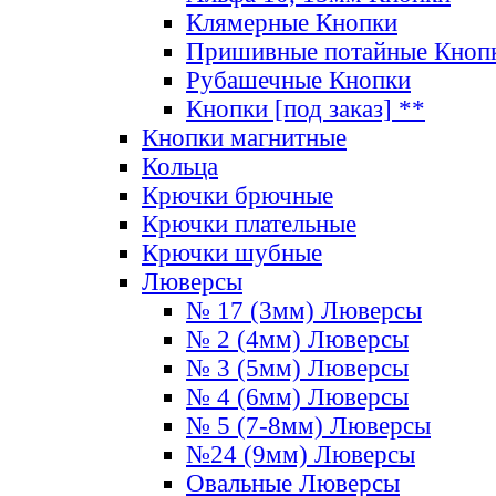
Клямерные Кнопки
Пришивные потайные Кноп
Рубашечные Кнопки
Кнопки [под заказ] **
Кнопки магнитные
Кольца
Крючки брючные
Крючки плательные
Крючки шубные
Люверсы
№ 17 (3мм) Люверсы
№ 2 (4мм) Люверсы
№ 3 (5мм) Люверсы
№ 4 (6мм) Люверсы
№ 5 (7-8мм) Люверсы
№24 (9мм) Люверсы
Овальные Люверсы