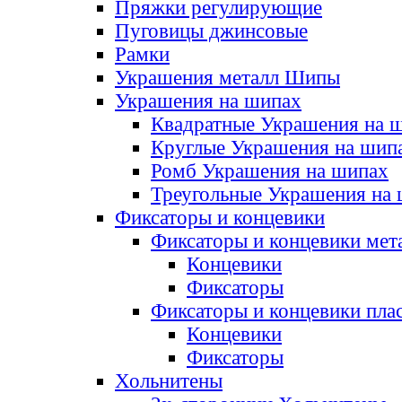
Пряжки регулирующие
Пуговицы джинсовые
Рамки
Украшения металл Шипы
Украшения на шипах
Квадратные Украшения на 
Круглые Украшения на шип
Ромб Украшения на шипах
Треугольные Украшения на
Фиксаторы и концевики
Фиксаторы и концевики мет
Концевики
Фиксаторы
Фиксаторы и концевики пла
Концевики
Фиксаторы
Хольнитены