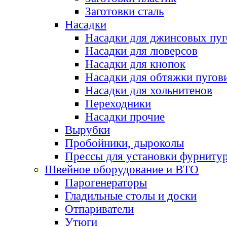
Заготовки сталь
Насадки
Насадки для джинсовых пу
Насадки для люверсов
Насадки для кнопок
Насадки для обтяжки пугов
Насадки для хольнитенов
Переходники
Насадки прочие
Вырубки
Пробойники, дыроколы
Прессы для установки фурниту
Швейное оборудование и ВТО
Парогенераторы
Гладильные столы и доски
Отпариватели
Утюги