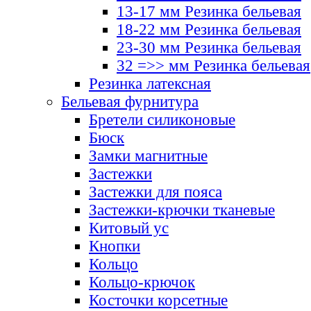
13-17 мм Резинка бельевая
18-22 мм Резинка бельевая
23-30 мм Резинка бельевая
32 =>> мм Резинка бельевая
Резинка латексная
Бельевая фурнитура
Бретели силиконовые
Бюск
Замки магнитные
Застежки
Застежки для пояса
Застежки-крючки тканевые
Китовый ус
Кнопки
Кольцо
Кольцо-крючок
Косточки корсетные