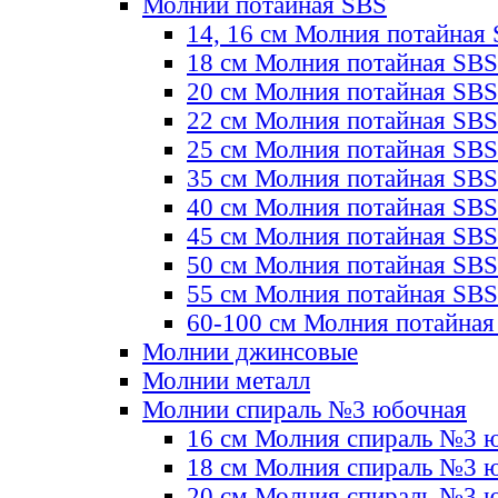
Молнии потайная SBS
14, 16 см Молния потайная
18 см Молния потайная SBS
20 см Молния потайная SBS
22 см Молния потайная SBS
25 см Молния потайная SBS
35 см Молния потайная SBS
40 см Молния потайная SBS
45 см Молния потайная SBS
50 см Молния потайная SBS
55 см Молния потайная SBS
60-100 см Молния потайная
Молнии джинсовые
Молнии металл
Молнии спираль №3 юбочная
16 см Молния спираль №3 
18 см Молния спираль №3 
20 см Молния спираль №3 