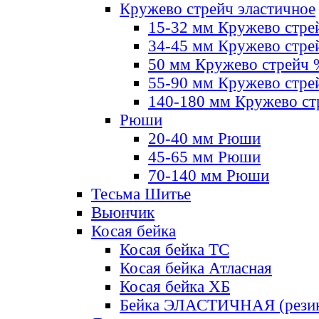
Кружево стрейч эластичное
15-32 мм Кружево стре
34-45 мм Кружево стре
50 мм Кружево стрейч
55-90 мм Кружево стре
140-180 мм Кружево ст
Рюши
20-40 мм Рюши
45-65 мм Рюши
70-140 мм Рюши
Тесьма Шитье
Вьюнчик
Косая бейка
Косая бейка ТС
Косая бейка Атласная
Косая бейка ХБ
Бейка ЭЛАСТИЧНАЯ (резин