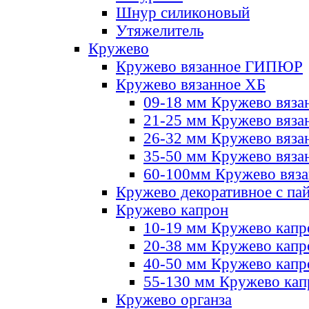
Шнур силиконовый
Утяжелитель
Кружево
Кружево вязанное ГИПЮР
Кружево вязанное ХБ
09-18 мм Кружево вяза
21-25 мм Кружево вяза
26-32 мм Кружево вяза
35-50 мм Кружево вяза
60-100мм Кружево вяз
Кружево декоративное с па
Кружево капрон
10-19 мм Кружево капр
20-38 мм Кружево кап
40-50 мм Кружево капр
55-130 мм Кружево кап
Кружево органза