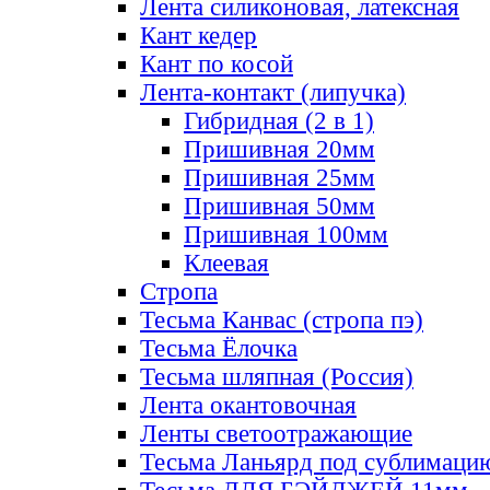
Лента силиконовая, латексная
Кант кедер
Кант по косой
Лента-контакт (липучка)
Гибридная (2 в 1)
Пришивная 20мм
Пришивная 25мм
Пришивная 50мм
Пришивная 100мм
Клеевая
Стропа
Тесьма Канвас (стропа пэ)
Тесьма Ёлочка
Тесьма шляпная (Россия)
Лента окантовочная
Ленты светоотражающие
Тесьма Ланьярд под сублимаци