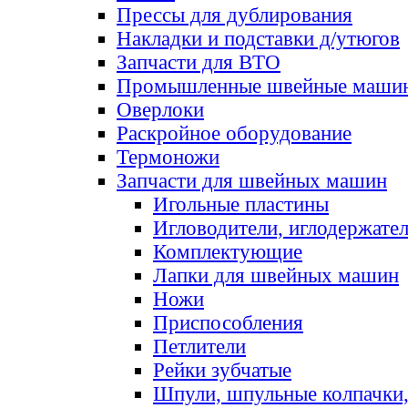
Прессы для дублирования
Накладки и подставки д/утюгов
Запчасти для ВТО
Промышленные швейные маши
Оверлоки
Раскройное оборудование
Термоножи
Запчасти для швейных машин
Игольные пластины
Игловодители, иглодержате
Комплектующие
Лапки для швейных машин
Ножи
Приспособления
Петлители
Рейки зубчатые
Шпули, шпульные колпачки,