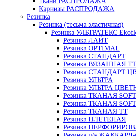
Ткани РАСПРОДАЖА
Карнизы РАСПРОДАЖА
Резинка
Резинка (тесьма эластичная)
Резинка УЛЬТРАТЕКС Ekofl
Резинка ЛАЙТ
Резинка OPTIMAL
Резинка СТАНДАРТ
Резинка ВЯЗАННАЯ Т
Резинка СТАНДАРТ Ц
Резинка УЛЬТРА
Резинка УЛЬТРА ЦВЕ
Резинка ТКАНАЯ SOF
Резинка ТКАНАЯ SOF
Резинка ТКАНАЯ ТТ
Резинка ПЛЕТЕНАЯ
Резинка ПЕРФОРИРО
Резинка п/э ЖАККАР