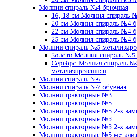
Молнии спираль №4 брючная
16, 18 см Молния спираль 
20 см Молния спираль №4 
22 см Молния спираль №4 
25 см Молния спираль №4 
Молнии спираль №5 метализир
Золото Молния спираль №5
Серебро Молния спираль №
метализированная
Молнии спираль №6
Молнии спираль №7 обувная
Молнии тракторные №3
Молнии тракторные №5
Молнии тракторные №5 2-х зам
Молнии тракторные №8
Молнии тракторные №8 2-х зам
Молнии тракторные №5 метали