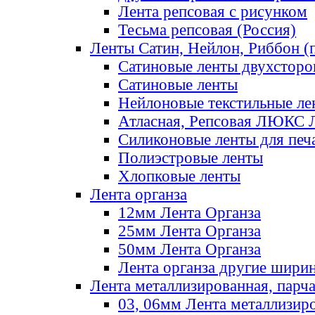
Лента репсовая с рисунком
Тесьма репсовая (Россия)
Ленты Сатин, Нейлон, Риббон (п
Сатиновые ленты двухсторо
Сатиновые ленты
Нейлоновые текстильные ле
Атласная, Репсовая ЛЮКС 
Силиконовые ленты для печ
Полиэстровые ленты
Хлопковые ленты
Лента органза
12мм Лента Органза
25мм Лента Органза
50мм Лента Органза
Лента органза другие шири
Лента металлизированная, парч
03, 06мм Лента металлизир