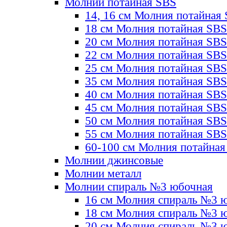
Молнии потайная SBS
14, 16 см Молния потайная
18 см Молния потайная SBS
20 см Молния потайная SBS
22 см Молния потайная SBS
25 см Молния потайная SBS
35 см Молния потайная SBS
40 см Молния потайная SBS
45 см Молния потайная SBS
50 см Молния потайная SBS
55 см Молния потайная SBS
60-100 см Молния потайная
Молнии джинсовые
Молнии металл
Молнии спираль №3 юбочная
16 см Молния спираль №3 
18 см Молния спираль №3 
20 см Молния спираль №3 