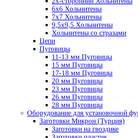
2х-стороннии Хольнитены
6х6 Хольнитены
7х7 Хольнитены
9,5х9,5 Хольнитены
Хольнитены со стразами
Цепи
Пуговицы
11-13 мм Пуговицы
15 мм Пуговицы
17-18 мм Пуговицы
20 мм Пуговицы
23 мм Пуговицы
26 мм Пуговицы
28 мм Пуговицы
Оборудование для установочной ф
Заготовки Микрон (Турция)
Заготовки на гвоздике
Заготовки пластик