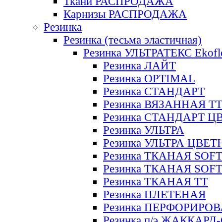
Ткани РАСПРОДАЖА
Карнизы РАСПРОДАЖА
Резинка
Резинка (тесьма эластичная)
Резинка УЛЬТРАТЕКС Ekofl
Резинка ЛАЙТ
Резинка OPTIMAL
Резинка СТАНДАРТ
Резинка ВЯЗАННАЯ Т
Резинка СТАНДАРТ Ц
Резинка УЛЬТРА
Резинка УЛЬТРА ЦВЕ
Резинка ТКАНАЯ SOF
Резинка ТКАНАЯ SOF
Резинка ТКАНАЯ ТТ
Резинка ПЛЕТЕНАЯ
Резинка ПЕРФОРИРО
Резинка п/э ЖАККАР