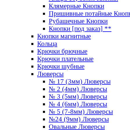
Клямерные Кнопки
Пришивные потайные Кноп
Рубашечные Кнопки
Кнопки [под заказ] **
Кнопки магнитные
Кольца
Крючки брючные
Крючки плательные
Крючки шубные
Люверсы
№ 17 (3мм) Люверсы
№ 2 (4мм) Люверсы
№ 3 (5мм) Люверсы
№ 4 (6мм) Люверсы
№ 5 (7-8мм) Люверсы
№24 (9мм) Люверсы
Овальные Люверсы