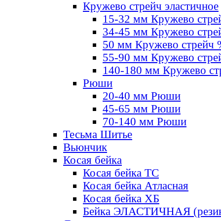
Кружево стрейч эластичное
15-32 мм Кружево стре
34-45 мм Кружево стре
50 мм Кружево стрейч
55-90 мм Кружево стре
140-180 мм Кружево ст
Рюши
20-40 мм Рюши
45-65 мм Рюши
70-140 мм Рюши
Тесьма Шитье
Вьюнчик
Косая бейка
Косая бейка ТС
Косая бейка Атласная
Косая бейка ХБ
Бейка ЭЛАСТИЧНАЯ (резин