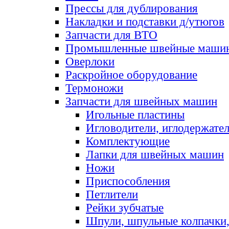
Прессы для дублирования
Накладки и подставки д/утюгов
Запчасти для ВТО
Промышленные швейные маши
Оверлоки
Раскройное оборудование
Термоножи
Запчасти для швейных машин
Игольные пластины
Игловодители, иглодержате
Комплектующие
Лапки для швейных машин
Ножи
Приспособления
Петлители
Рейки зубчатые
Шпули, шпульные колпачки,