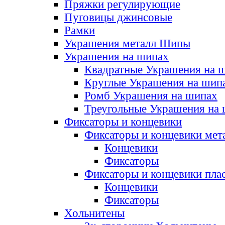
Пряжки регулирующие
Пуговицы джинсовые
Рамки
Украшения металл Шипы
Украшения на шипах
Квадратные Украшения на 
Круглые Украшения на шип
Ромб Украшения на шипах
Треугольные Украшения на
Фиксаторы и концевики
Фиксаторы и концевики мет
Концевики
Фиксаторы
Фиксаторы и концевики пла
Концевики
Фиксаторы
Хольнитены