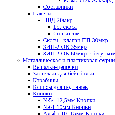
Размерник жаккард 
Составники
Пакеты
ПВД 20мкр
Без скоса
Со скосом
Скотч - клапан ПП 30мкр
ЗИП-ЛОК 35мкр
ЗИП-ЛОК 60мкр с бегунко
Металлическая и пластиковая фурн
Вешалки-цепочки
Застежки для бейсболки
Карабины
Клипсы для подтяжек
Кнопки
№54 12,5мм Кнопки
№61 15мм Кнопки
Альфа 10, 15мм Кнопки