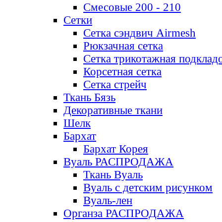
Смесовые 200 - 210
Сетки
Сетка сэндвич Airmesh
Рюкзачная сетка
Сетка трикотажная подклад
Корсетная сетка
Сетка стрейч
Ткань Бязь
Декоративные ткани
Шелк
Бархат
Бархат Корея
Вуаль РАСПРОДАЖА
Ткань Вуаль
Вуаль с детским рисунком
Вуаль-лен
Органза РАСПРОДАЖА