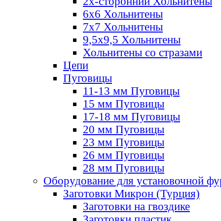
2х-стороннии Хольнитены
6х6 Хольнитены
7х7 Хольнитены
9,5х9,5 Хольнитены
Хольнитены со стразами
Цепи
Пуговицы
11-13 мм Пуговицы
15 мм Пуговицы
17-18 мм Пуговицы
20 мм Пуговицы
23 мм Пуговицы
26 мм Пуговицы
28 мм Пуговицы
Оборудование для установочной ф
Заготовки Микрон (Турция)
Заготовки на гвоздике
Заготовки пластик