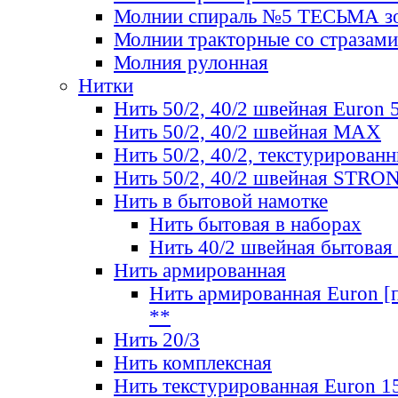
Молнии спираль №5 ТЕСЬМА зо
Молнии тракторные со стразами
Молния рулонная
Нитки
Нить 50/2, 40/2 швейная Euron 
Нить 50/2, 40/2 швейная МАХ
Нить 50/2, 40/2, текстурированн
Нить 50/2, 40/2 швейная STRO
Нить в бытовой намотке
Нить бытовая в наборах
Нить 40/2 швейная бытовая
Нить армированная
Нить армированная Euron [по
**
Нить 20/3
Нить комплексная
Нить текстурированная Euron 1