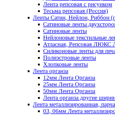
Лента репсовая с рисунком
Тесьма репсовая (Россия)
Ленты Сатин, Нейлон, Риббон (п
Сатиновые ленты двухсторо
Сатиновые ленты
Нейлоновые текстильные ле
Атласная, Репсовая ЛЮКС 
Силиконовые ленты для печ
Полиэстровые ленты
Хлопковые ленты
Лента органза
12мм Лента Органза
25мм Лента Органза
50мм Лента Органза
Лента органза другие шири
Лента металлизированная, парч
03, 06мм Лента металлизир