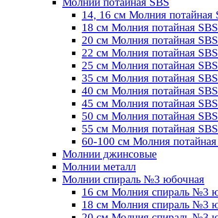
Молнии потайная SBS
14, 16 см Молния потайная
18 см Молния потайная SBS
20 см Молния потайная SBS
22 см Молния потайная SBS
25 см Молния потайная SBS
35 см Молния потайная SBS
40 см Молния потайная SBS
45 см Молния потайная SBS
50 см Молния потайная SBS
55 см Молния потайная SBS
60-100 см Молния потайная
Молнии джинсовые
Молнии металл
Молнии спираль №3 юбочная
16 см Молния спираль №3 
18 см Молния спираль №3 
20 см Молния спираль №3 