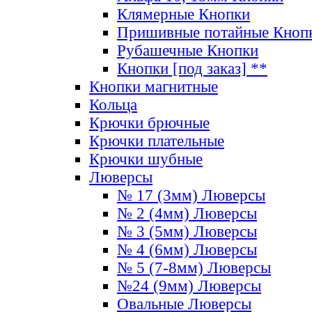
Клямерные Кнопки
Пришивные потайные Кноп
Рубашечные Кнопки
Кнопки [под заказ] **
Кнопки магнитные
Кольца
Крючки брючные
Крючки плательные
Крючки шубные
Люверсы
№ 17 (3мм) Люверсы
№ 2 (4мм) Люверсы
№ 3 (5мм) Люверсы
№ 4 (6мм) Люверсы
№ 5 (7-8мм) Люверсы
№24 (9мм) Люверсы
Овальные Люверсы