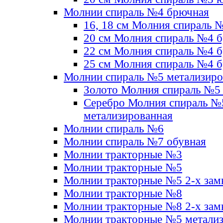
Молнии спираль №4 брючная
16, 18 см Молния спираль 
20 см Молния спираль №4 
22 см Молния спираль №4 
25 см Молния спираль №4 
Молнии спираль №5 метализир
Золото Молния спираль №5
Серебро Молния спираль №
метализированная
Молнии спираль №6
Молнии спираль №7 обувная
Молнии тракторные №3
Молнии тракторные №5
Молнии тракторные №5 2-х зам
Молнии тракторные №8
Молнии тракторные №8 2-х зам
Молнии тракторные №5 метали