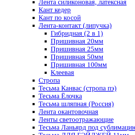
Лента силиконовая, латексная
Кант кедер
Кант по косой
Лента-контакт (липучка)
Гибридная (2 в 1)
Пришивная 20мм
Пришивная 25мм
Пришивная 50мм
Пришивная 100мм
Клеевая
Стропа
Тесьма Канвас (стропа пэ)
Тесьма Ёлочка
Тесьма шляпная (Россия)
Лента окантовочная
Ленты светоотражающие
Тесьма Ланьярд под сублимаци