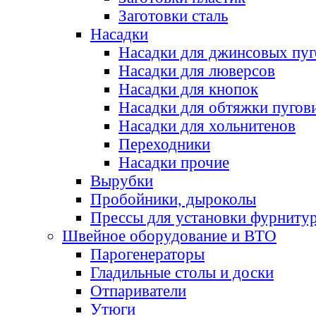
Заготовки сталь
Насадки
Насадки для джинсовых пу
Насадки для люверсов
Насадки для кнопок
Насадки для обтяжки пугов
Насадки для хольнитенов
Переходники
Насадки прочие
Вырубки
Пробойники, дыроколы
Прессы для установки фурниту
Швейное оборудование и ВТО
Парогенераторы
Гладильные столы и доски
Отпариватели
Утюги