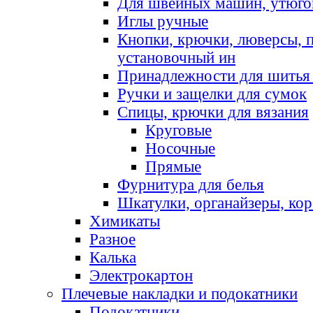
Для швейных машин, утюго
Иглы ручные
Кнопки, крючки, люверсы, 
установочный ин
Принадлежности для шитья 
Ручки и защелки для сумок
Спицы, крючки для вязания
Круговые
Носочные
Прямые
Фурнитура для белья
Шкатулки, органайзеры, кор
Химикаты
Разное
Калька
Электрокартон
Плечевые накладки и подокатники
Подокатники