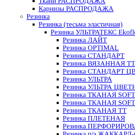
Ткани РАСПРОДАЖА
Карнизы РАСПРОДАЖА
Резинка
Резинка (тесьма эластичная)
Резинка УЛЬТРАТЕКС Ekofl
Резинка ЛАЙТ
Резинка OPTIMAL
Резинка СТАНДАРТ
Резинка ВЯЗАННАЯ Т
Резинка СТАНДАРТ Ц
Резинка УЛЬТРА
Резинка УЛЬТРА ЦВЕ
Резинка ТКАНАЯ SOF
Резинка ТКАНАЯ SOF
Резинка ТКАНАЯ ТТ
Резинка ПЛЕТЕНАЯ
Резинка ПЕРФОРИРО
Резинка п/э ЖАККАР