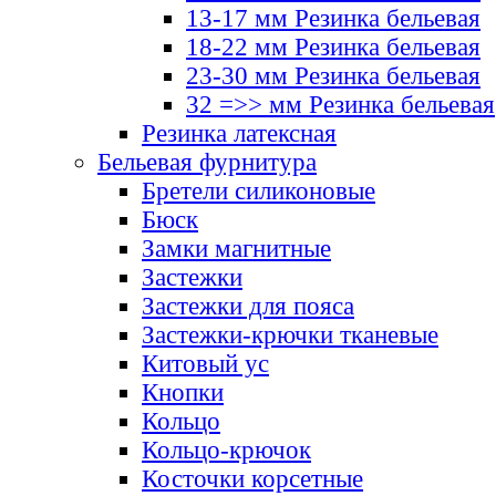
13-17 мм Резинка бельевая
18-22 мм Резинка бельевая
23-30 мм Резинка бельевая
32 =>> мм Резинка бельевая
Резинка латексная
Бельевая фурнитура
Бретели силиконовые
Бюск
Замки магнитные
Застежки
Застежки для пояса
Застежки-крючки тканевые
Китовый ус
Кнопки
Кольцо
Кольцо-крючок
Косточки корсетные