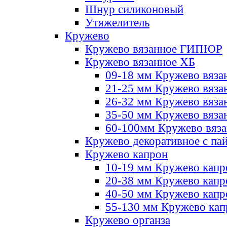
Шнур силиконовый
Утяжелитель
Кружево
Кружево вязанное ГИПЮР
Кружево вязанное ХБ
09-18 мм Кружево вяза
21-25 мм Кружево вяза
26-32 мм Кружево вяза
35-50 мм Кружево вяза
60-100мм Кружево вяз
Кружево декоративное с па
Кружево капрон
10-19 мм Кружево капр
20-38 мм Кружево кап
40-50 мм Кружево капр
55-130 мм Кружево кап
Кружево органза