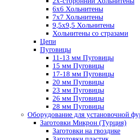
2х-стороннии Хольнитены
6х6 Хольнитены
7х7 Хольнитены
9,5х9,5 Хольнитены
Хольнитены со стразами
Цепи
Пуговицы
11-13 мм Пуговицы
15 мм Пуговицы
17-18 мм Пуговицы
20 мм Пуговицы
23 мм Пуговицы
26 мм Пуговицы
28 мм Пуговицы
Оборудование для установочной ф
Заготовки Микрон (Турция)
Заготовки на гвоздике
Заготовки пластик