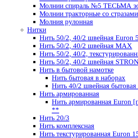
Молнии спираль №5 ТЕСЬМА зо
Молнии тракторные со стразами
Молния рулонная
Нитки
Нить 50/2, 40/2 швейная Euron 
Нить 50/2, 40/2 швейная МАХ
Нить 50/2, 40/2, текстурированн
Нить 50/2, 40/2 швейная STRO
Нить в бытовой намотке
Нить бытовая в наборах
Нить 40/2 швейная бытовая
Нить армированная
Нить армированная Euron [по
**
Нить 20/3
Нить комплексная
Нить текстурированная Euron 1