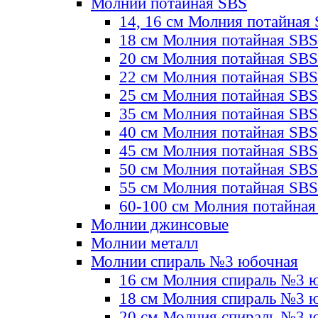
Молнии потайная SBS
14, 16 см Молния потайная
18 см Молния потайная SBS
20 см Молния потайная SBS
22 см Молния потайная SBS
25 см Молния потайная SBS
35 см Молния потайная SBS
40 см Молния потайная SBS
45 см Молния потайная SBS
50 см Молния потайная SBS
55 см Молния потайная SBS
60-100 см Молния потайная
Молнии джинсовые
Молнии металл
Молнии спираль №3 юбочная
16 см Молния спираль №3 
18 см Молния спираль №3 
20 см Молния спираль №3 