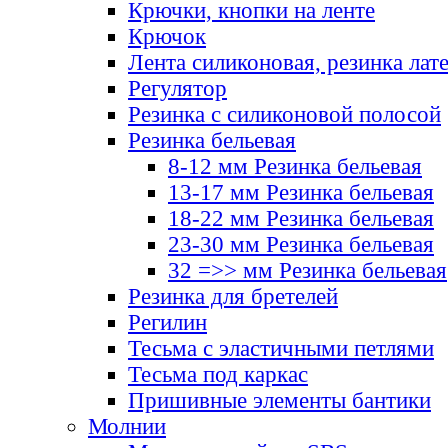
Крючки, кнопки на ленте
Крючок
Лента силиконовая, резинка лат
Регулятор
Резинка с силиконовой полосой
Резинка бельевая
8-12 мм Резинка бельевая
13-17 мм Резинка бельевая
18-22 мм Резинка бельевая
23-30 мм Резинка бельевая
32 =>> мм Резинка бельевая
Резинка для бретелей
Регилин
Тесьма с эластичными петлями
Тесьма под каркас
Пришивные элементы бантики
Молнии