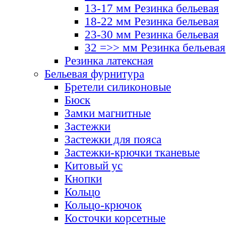
13-17 мм Резинка бельевая
18-22 мм Резинка бельевая
23-30 мм Резинка бельевая
32 =>> мм Резинка бельевая
Резинка латексная
Бельевая фурнитура
Бретели силиконовые
Бюск
Замки магнитные
Застежки
Застежки для пояса
Застежки-крючки тканевые
Китовый ус
Кнопки
Кольцо
Кольцо-крючок
Косточки корсетные