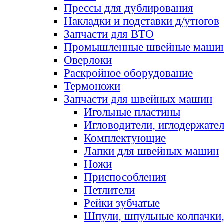
Прессы для дублирования
Накладки и подставки д/утюгов
Запчасти для ВТО
Промышленные швейные маши
Оверлоки
Раскройное оборудование
Термоножи
Запчасти для швейных машин
Игольные пластины
Игловодители, иглодержате
Комплектующие
Лапки для швейных машин
Ножи
Приспособления
Петлители
Рейки зубчатые
Шпули, шпульные колпачки,