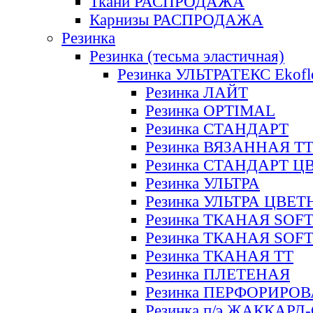
Ткани РАСПРОДАЖА
Карнизы РАСПРОДАЖА
Резинка
Резинка (тесьма эластичная)
Резинка УЛЬТРАТЕКС Ekofl
Резинка ЛАЙТ
Резинка OPTIMAL
Резинка СТАНДАРТ
Резинка ВЯЗАННАЯ Т
Резинка СТАНДАРТ Ц
Резинка УЛЬТРА
Резинка УЛЬТРА ЦВЕ
Резинка ТКАНАЯ SOF
Резинка ТКАНАЯ SOF
Резинка ТКАНАЯ ТТ
Резинка ПЛЕТЕНАЯ
Резинка ПЕРФОРИРО
Резинка п/э ЖАККАР