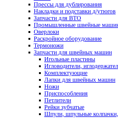
Прессы для дублирования
Накладки и подставки д/утюгов
Запчасти для ВТО
Промышленные швейные маши
Оверлоки
Раскройное оборудование
Термоножи
Запчасти для швейных машин
Игольные пластины
Игловодители, иглодержате
Комплектующие
Лапки для швейных машин
Ножи
Приспособления
Петлители
Рейки зубчатые
Шпули, шпульные колпачки,