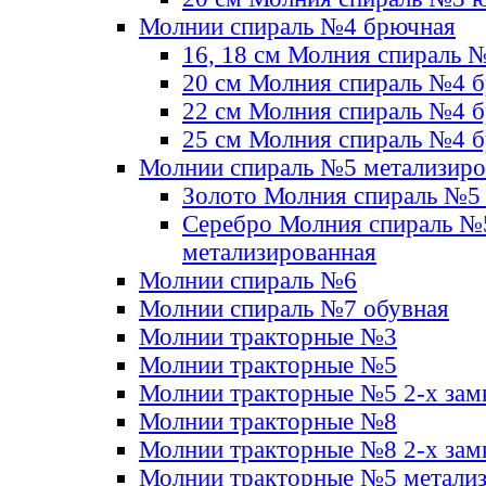
Молнии спираль №4 брючная
16, 18 см Молния спираль 
20 см Молния спираль №4 
22 см Молния спираль №4 
25 см Молния спираль №4 
Молнии спираль №5 метализир
Золото Молния спираль №5
Серебро Молния спираль №
метализированная
Молнии спираль №6
Молнии спираль №7 обувная
Молнии тракторные №3
Молнии тракторные №5
Молнии тракторные №5 2-х зам
Молнии тракторные №8
Молнии тракторные №8 2-х зам
Молнии тракторные №5 метали