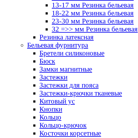
13-17 мм Резинка бельевая
18-22 мм Резинка бельевая
23-30 мм Резинка бельевая
32 =>> мм Резинка бельевая
Резинка латексная
Бельевая фурнитура
Бретели силиконовые
Бюск
Замки магнитные
Застежки
Застежки для пояса
Застежки-крючки тканевые
Китовый ус
Кнопки
Кольцо
Кольцо-крючок
Косточки корсетные