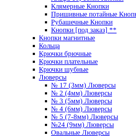
Клямерные Кнопки
Пришивные потайные Кноп
Рубашечные Кнопки
Кнопки [под заказ] **
Кнопки магнитные
Кольца
Крючки брючные
Крючки плательные
Крючки шубные
Люверсы
№ 17 (3мм) Люверсы
№ 2 (4мм) Люверсы
№ 3 (5мм) Люверсы
№ 4 (6мм) Люверсы
№ 5 (7-8мм) Люверсы
№24 (9мм) Люверсы
Овальные Люверсы