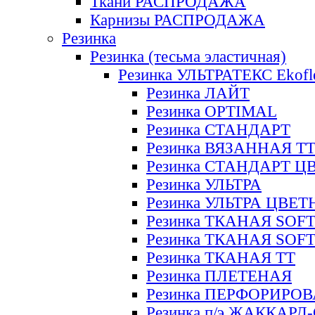
Ткани РАСПРОДАЖА
Карнизы РАСПРОДАЖА
Резинка
Резинка (тесьма эластичная)
Резинка УЛЬТРАТЕКС Ekofl
Резинка ЛАЙТ
Резинка OPTIMAL
Резинка СТАНДАРТ
Резинка ВЯЗАННАЯ Т
Резинка СТАНДАРТ Ц
Резинка УЛЬТРА
Резинка УЛЬТРА ЦВЕ
Резинка ТКАНАЯ SOF
Резинка ТКАНАЯ SOF
Резинка ТКАНАЯ ТТ
Резинка ПЛЕТЕНАЯ
Резинка ПЕРФОРИРО
Резинка п/э ЖАККАР