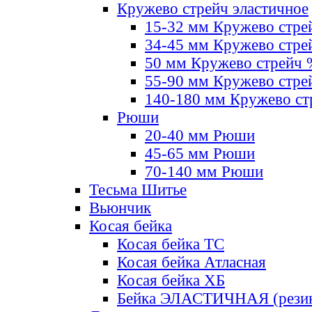
Кружево стрейч эластичное
15-32 мм Кружево стре
34-45 мм Кружево стре
50 мм Кружево стрейч
55-90 мм Кружево стре
140-180 мм Кружево ст
Рюши
20-40 мм Рюши
45-65 мм Рюши
70-140 мм Рюши
Тесьма Шитье
Вьюнчик
Косая бейка
Косая бейка ТС
Косая бейка Атласная
Косая бейка ХБ
Бейка ЭЛАСТИЧНАЯ (резин