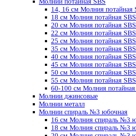
Молнии потайная SBS
14, 16 см Молния потайная
18 см Молния потайная SBS
20 см Молния потайная SBS
22 см Молния потайная SBS
25 см Молния потайная SBS
35 см Молния потайная SBS
40 см Молния потайная SBS
45 см Молния потайная SBS
50 см Молния потайная SBS
55 см Молния потайная SBS
60-100 см Молния потайная
Молнии джинсовые
Молнии металл
Молнии спираль №3 юбочная
16 см Молния спираль №3 
18 см Молния спираль №3 
20 см Молния спираль №3 