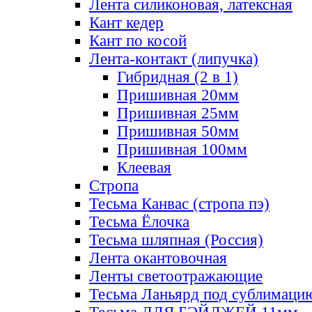
Лента силиконовая, латексная
Кант кедер
Кант по косой
Лента-контакт (липучка)
Гибридная (2 в 1)
Пришивная 20мм
Пришивная 25мм
Пришивная 50мм
Пришивная 100мм
Клеевая
Стропа
Тесьма Канвас (стропа пэ)
Тесьма Ёлочка
Тесьма шляпная (Россия)
Лента окантовочная
Ленты светоотражающие
Тесьма Ланьярд под сублимаци