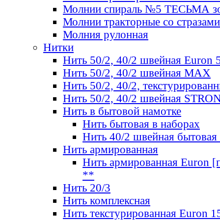
Молнии спираль №5 ТЕСЬМА зо
Молнии тракторные со стразами
Молния рулонная
Нитки
Нить 50/2, 40/2 швейная Euron 
Нить 50/2, 40/2 швейная МАХ
Нить 50/2, 40/2, текстурированн
Нить 50/2, 40/2 швейная STRO
Нить в бытовой намотке
Нить бытовая в наборах
Нить 40/2 швейная бытовая
Нить армированная
Нить армированная Euron [по
**
Нить 20/3
Нить комплексная
Нить текстурированная Euron 1