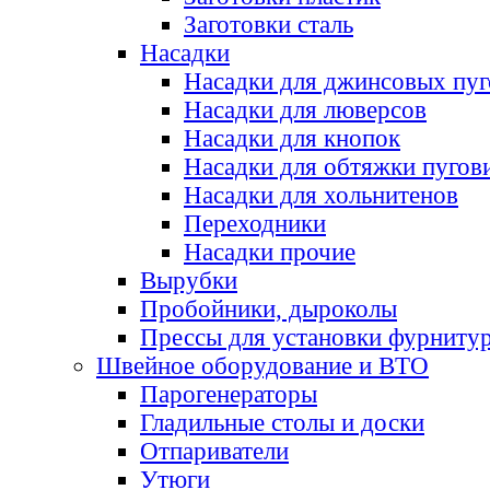
Заготовки сталь
Насадки
Насадки для джинсовых пу
Насадки для люверсов
Насадки для кнопок
Насадки для обтяжки пугов
Насадки для хольнитенов
Переходники
Насадки прочие
Вырубки
Пробойники, дыроколы
Прессы для установки фурниту
Швейное оборудование и ВТО
Парогенераторы
Гладильные столы и доски
Отпариватели
Утюги