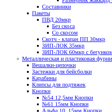
Размерник жаккард 
Составники
Пакеты
ПВД 20мкр
Без скоса
Со скосом
Скотч - клапан ПП 30мкр
ЗИП-ЛОК 35мкр
ЗИП-ЛОК 60мкр с бегунко
Металлическая и пластиковая фурн
Вешалки-цепочки
Застежки для бейсболки
Карабины
Клипсы для подтяжек
Кнопки
№54 12,5мм Кнопки
№61 15мм Кнопки
Альфа 10, 15мм Кнопки