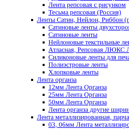
Лента репсовая с рисунком
Тесьма репсовая (Россия)
Ленты Сатин, Нейлон, Риббон (п
Сатиновые ленты двухсторо
Сатиновые ленты
Нейлоновые текстильные ле
Атласная, Репсовая ЛЮКС 
Силиконовые ленты для печ
Полиэстровые ленты
Хлопковые ленты
Лента органза
12мм Лента Органза
25мм Лента Органза
50мм Лента Органза
Лента органза другие шири
Лента металлизированная, парч
03, 06мм Лента металлизир