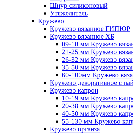
Шнур силиконовый
Утяжелитель
Кружево
Кружево вязанное ГИПЮР
Кружево вязанное ХБ
09-18 мм Кружево вяза
21-25 мм Кружево вяза
26-32 мм Кружево вяза
35-50 мм Кружево вяза
60-100мм Кружево вяз
Кружево декоративное с па
Кружево капрон
10-19 мм Кружево капр
20-38 мм Кружево кап
40-50 мм Кружево капр
55-130 мм Кружево кап
Кружево органза