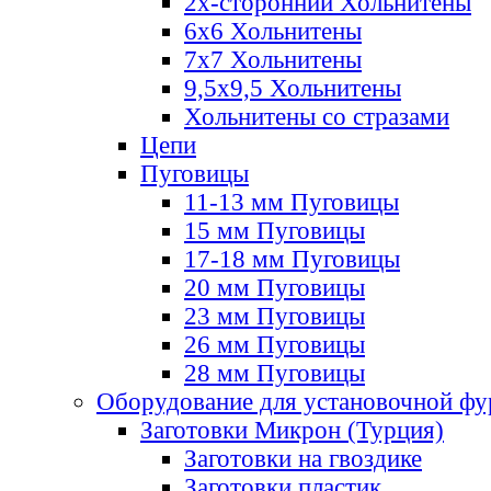
2х-стороннии Хольнитены
6х6 Хольнитены
7х7 Хольнитены
9,5х9,5 Хольнитены
Хольнитены со стразами
Цепи
Пуговицы
11-13 мм Пуговицы
15 мм Пуговицы
17-18 мм Пуговицы
20 мм Пуговицы
23 мм Пуговицы
26 мм Пуговицы
28 мм Пуговицы
Оборудование для установочной ф
Заготовки Микрон (Турция)
Заготовки на гвоздике
Заготовки пластик