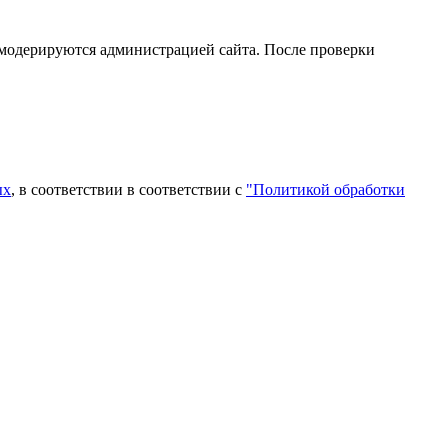
 модерируются администрацией сайта. После проверки
ых
, в соответствии в соответствии с
"Политикой обработки