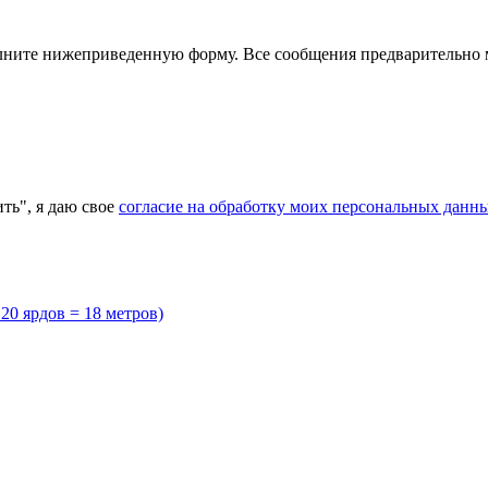
полните нижеприведенную форму. Все сообщения предварительно
ь", я даю свое
согласие на обработку моих персональных данн
20 ярдов = 18 метров)