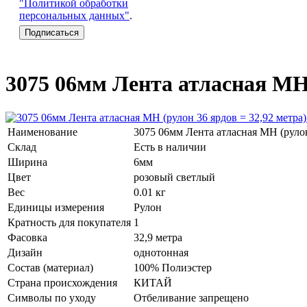
"Политикой обработки
персональных данных"
.
3075 06мм Лента атласная МН 
Наименование
3075 06мм Лента атласная МН (рулон
Склад
Есть в наличии
Ширина
6мм
Цвет
розовый светлый
Вес
0.01 кг
Единицы измерения
Рулон
Кратность для покупателя
1
Фасовка
32,9 метра
Дизайн
однотонная
Состав (материал)
100% Полиэстер
Страна происхождения
КИТАЙ
Символы по уходу
Отбеливание запрещено