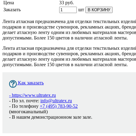
Цена
33
руб.
Заказать
шт
В КОРЗИНУ
Лента атласная предназначена для отделки текстильных издели
подарков и производстве сувениров, рекламных акциях, бренди
делает атласную ленту одним из любимых материалов мастеров
допустимыми. Более 150 цветов в наличии атласной ленты.
Лента атласная предназначена для отделки текстильных издели
подарков и производстве сувениров, рекламных акциях, бренди
делает атласную ленту одним из любимых материалов мастеров
допустимыми. Более 150 цветов в наличии атласной ленты.
Как заказать
-
https://www.ultratex.ru
- По эл. почте:
info@ultratex.ru
- По телефону
+7 (495) 783-90-52
(многоканальный)
- В нашем демонстрационном зале зале.