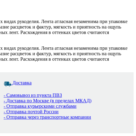
х видах рукоделия. Лента атласная незаменима при упаковке
зие расцветок и фактур, мягкость и приятность на ощупь
ых лент. Расхождения в оттенках цветов считаются
х видах рукоделия. Лента атласная незаменима при упаковке
зие расцветок и фактур, мягкость и приятность на ощупь
ых лент. Расхождения в оттенках цветов считаются
Доставка
- Самовывоз из пункта ПВЗ
- Доставка по Москве (в пределах МКАД)
- Отправка курьерскими службами
- Отправка почтой России
- Отправка через транспортные компании