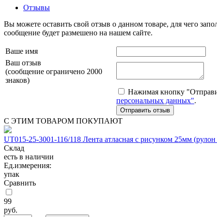
Отзывы
Вы можете оставить свой отзыв о данном товаре, для чего за
сообщение будет размешено на нашем сайте.
Ваше имя
Ваш отзыв
(сообщение ограничено 2000
знаков)
Нажимая кнопку "Отправит
персональных данных"
.
С ЭТИМ ТОВАРОМ ПОКУПАЮТ
UT015-25-3001-116/118 Лента атласная с рисунком 25мм (рулон 
Склад
есть в наличии
Ед.измерения:
упак
Сравнить
99
руб.