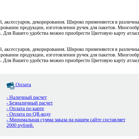
й, аксессуаров, декорирования. Широко применяются в различны
ровании продукции, изготовлении ручек для пакетов. Многообра
. Для Вашего удобства можно приобрести Цветовую карту атласн
й, аксессуаров, декорирования. Широко применяются в различны
ровании продукции, изготовлении ручек для пакетов. Многообра
. Для Вашего удобства можно приобрести Цветовую карту атласн
Оплата
- Наличный расчет
- Безналичный расчет
- Оплата по карте
- Оплата по QR-коду
- Минимальная сумма заказа на нашем сайте составляет
2000 рублей.