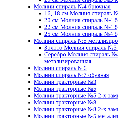
Молнии спираль №4 брючная
16, 18 см Молния спираль 
20 см Молния спираль №4 
22 см Молния спираль №4 
25 см Молния спираль №4 
Молнии спираль №5 метализир
Золото Молния спираль №5
Серебро Молния спираль №
метализированная
Молнии спираль №6
Молнии спираль №7 обувная
Молнии тракторные №3
Молнии тракторные №5
Молнии тракторные №5 2-х зам
Молнии тракторные №8
Молнии тракторные №8 2-х зам
Молнии тракторные №5 метали