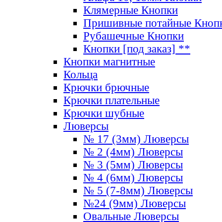
Клямерные Кнопки
Пришивные потайные Кноп
Рубашечные Кнопки
Кнопки [под заказ] **
Кнопки магнитные
Кольца
Крючки брючные
Крючки плательные
Крючки шубные
Люверсы
№ 17 (3мм) Люверсы
№ 2 (4мм) Люверсы
№ 3 (5мм) Люверсы
№ 4 (6мм) Люверсы
№ 5 (7-8мм) Люверсы
№24 (9мм) Люверсы
Овальные Люверсы