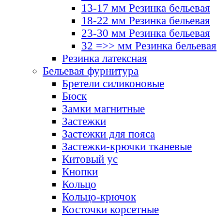
13-17 мм Резинка бельевая
18-22 мм Резинка бельевая
23-30 мм Резинка бельевая
32 =>> мм Резинка бельевая
Резинка латексная
Бельевая фурнитура
Бретели силиконовые
Бюск
Замки магнитные
Застежки
Застежки для пояса
Застежки-крючки тканевые
Китовый ус
Кнопки
Кольцо
Кольцо-крючок
Косточки корсетные