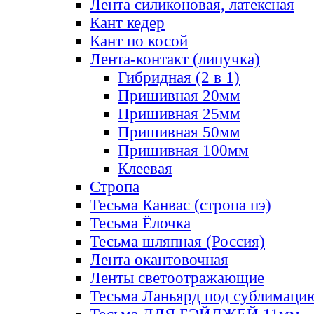
Лента силиконовая, латексная
Кант кедер
Кант по косой
Лента-контакт (липучка)
Гибридная (2 в 1)
Пришивная 20мм
Пришивная 25мм
Пришивная 50мм
Пришивная 100мм
Клеевая
Стропа
Тесьма Канвас (стропа пэ)
Тесьма Ёлочка
Тесьма шляпная (Россия)
Лента окантовочная
Ленты светоотражающие
Тесьма Ланьярд под сублимаци