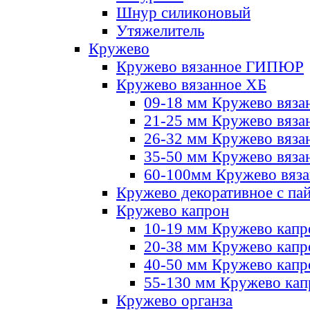
Шнур силиконовый
Утяжелитель
Кружево
Кружево вязанное ГИПЮР
Кружево вязанное ХБ
09-18 мм Кружево вяза
21-25 мм Кружево вяза
26-32 мм Кружево вяза
35-50 мм Кружево вяза
60-100мм Кружево вяз
Кружево декоративное с па
Кружево капрон
10-19 мм Кружево капр
20-38 мм Кружево кап
40-50 мм Кружево капр
55-130 мм Кружево кап
Кружево органза