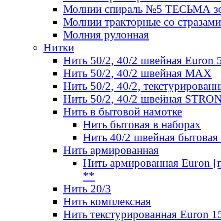
Молнии спираль №5 ТЕСЬМА зо
Молнии тракторные со стразами
Молния рулонная
Нитки
Нить 50/2, 40/2 швейная Euron 
Нить 50/2, 40/2 швейная МАХ
Нить 50/2, 40/2, текстурированн
Нить 50/2, 40/2 швейная STRO
Нить в бытовой намотке
Нить бытовая в наборах
Нить 40/2 швейная бытовая
Нить армированная
Нить армированная Euron [по
**
Нить 20/3
Нить комплексная
Нить текстурированная Euron 1