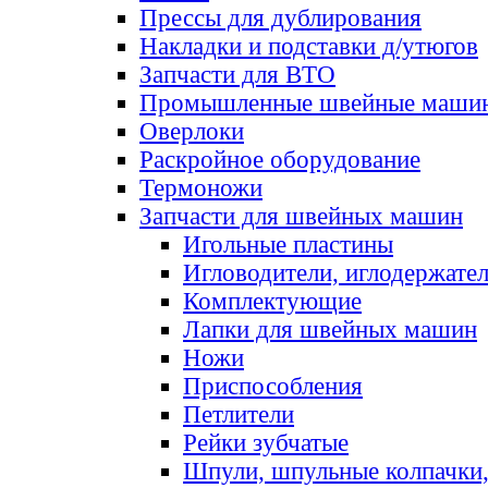
Прессы для дублирования
Накладки и подставки д/утюгов
Запчасти для ВТО
Промышленные швейные маши
Оверлоки
Раскройное оборудование
Термоножи
Запчасти для швейных машин
Игольные пластины
Игловодители, иглодержате
Комплектующие
Лапки для швейных машин
Ножи
Приспособления
Петлители
Рейки зубчатые
Шпули, шпульные колпачки,