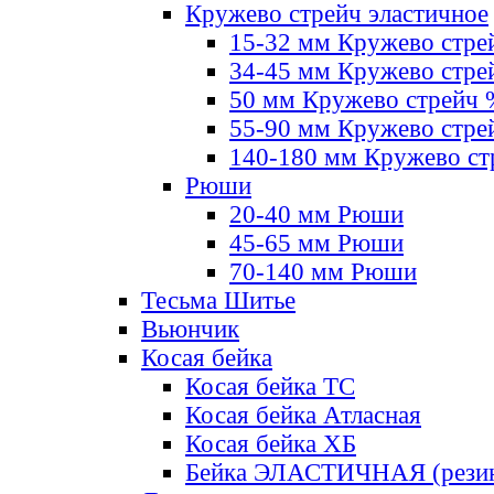
Кружево стрейч эластичное
15-32 мм Кружево стре
34-45 мм Кружево стре
50 мм Кружево стрейч
55-90 мм Кружево стре
140-180 мм Кружево ст
Рюши
20-40 мм Рюши
45-65 мм Рюши
70-140 мм Рюши
Тесьма Шитье
Вьюнчик
Косая бейка
Косая бейка ТС
Косая бейка Атласная
Косая бейка ХБ
Бейка ЭЛАСТИЧНАЯ (резин