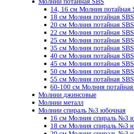
Молнии потайная SBS
14, 16 см Молния потайная
18 см Молния потайная SBS
20 см Молния потайная SBS
22 см Молния потайная SBS
25 см Молния потайная SBS
35 см Молния потайная SBS
40 см Молния потайная SBS
45 см Молния потайная SBS
50 см Молния потайная SBS
55 см Молния потайная SBS
60-100 см Молния потайная
Молнии джинсовые
Молнии металл
Молнии спираль №3 юбочная
16 см Молния спираль №3 
18 см Молния спираль №3 
20 см Молния спираль №3 