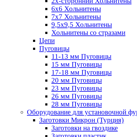
2х-стороннии Хольнитены
6х6 Хольнитены
7х7 Хольнитены
9,5х9,5 Хольнитены
Хольнитены со стразами
Цепи
Пуговицы
11-13 мм Пуговицы
15 мм Пуговицы
17-18 мм Пуговицы
20 мм Пуговицы
23 мм Пуговицы
26 мм Пуговицы
28 мм Пуговицы
Оборудование для установочной ф
Заготовки Микрон (Турция)
Заготовки на гвоздике
Заготовки пластик