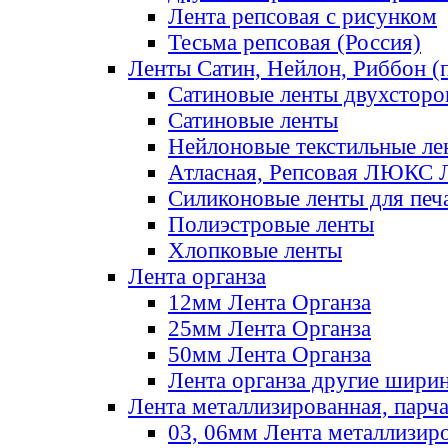
Лента репсовая с рисунком
Тесьма репсовая (Россия)
Ленты Сатин, Нейлон, Риббон (п
Сатиновые ленты двухсторо
Сатиновые ленты
Нейлоновые текстильные ле
Атласная, Репсовая ЛЮКС 
Силиконовые ленты для печ
Полиэстровые ленты
Хлопковые ленты
Лента органза
12мм Лента Органза
25мм Лента Органза
50мм Лента Органза
Лента органза другие шири
Лента металлизированная, парч
03, 06мм Лента металлизир