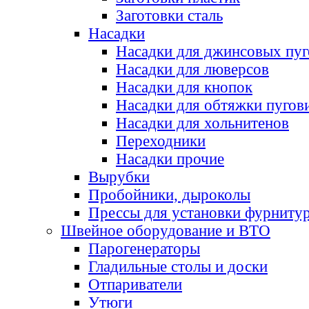
Заготовки сталь
Насадки
Насадки для джинсовых пу
Насадки для люверсов
Насадки для кнопок
Насадки для обтяжки пугов
Насадки для хольнитенов
Переходники
Насадки прочие
Вырубки
Пробойники, дыроколы
Прессы для установки фурниту
Швейное оборудование и ВТО
Парогенераторы
Гладильные столы и доски
Отпариватели
Утюги