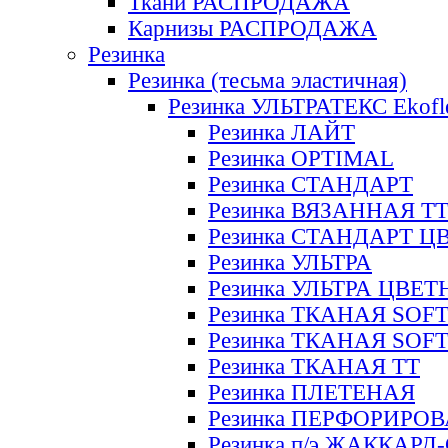
Ткани РАСПРОДАЖА
Карнизы РАСПРОДАЖА
Резинка
Резинка (тесьма эластичная)
Резинка УЛЬТРАТЕКС Ekofl
Резинка ЛАЙТ
Резинка OPTIMAL
Резинка СТАНДАРТ
Резинка ВЯЗАННАЯ Т
Резинка СТАНДАРТ Ц
Резинка УЛЬТРА
Резинка УЛЬТРА ЦВЕ
Резинка ТКАНАЯ SOF
Резинка ТКАНАЯ SOF
Резинка ТКАНАЯ ТТ
Резинка ПЛЕТЕНАЯ
Резинка ПЕРФОРИРО
Резинка п/э ЖАККАР