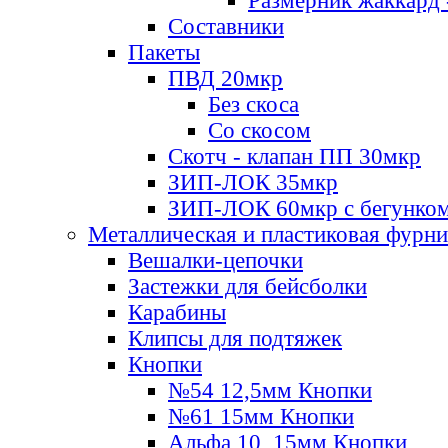
Размерник жаккард 
Составники
Пакеты
ПВД 20мкр
Без скоса
Со скосом
Скотч - клапан ПП 30мкр
ЗИП-ЛОК 35мкр
ЗИП-ЛОК 60мкр с бегунко
Металлическая и пластиковая фурн
Вешалки-цепочки
Застежки для бейсболки
Карабины
Клипсы для подтяжек
Кнопки
№54 12,5мм Кнопки
№61 15мм Кнопки
Альфа 10, 15мм Кнопки