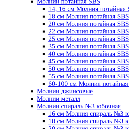
Молнии потайная SBS
14, 16 см Молния потайная
18 см Молния потайная SBS
20 см Молния потайная SBS
22 см Молния потайная SBS
25 см Молния потайная SBS
35 см Молния потайная SBS
40 см Молния потайная SBS
45 см Молния потайная SBS
50 см Молния потайная SBS
55 см Молния потайная SBS
60-100 см Молния потайная
Молнии джинсовые
Молнии металл
Молнии спираль №3 юбочная
16 см Молния спираль №3 
18 см Молния спираль №3 
20 см Молния спираль №3 