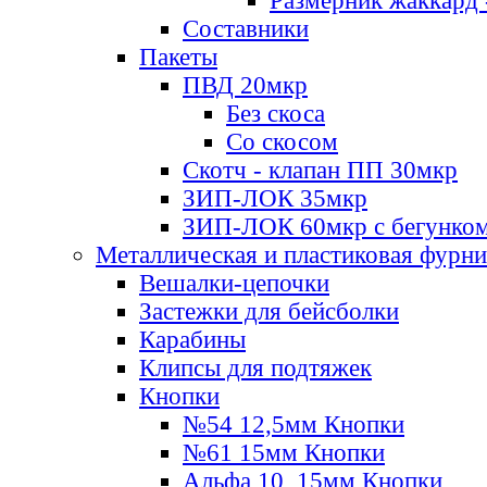
Размерник жаккард 
Составники
Пакеты
ПВД 20мкр
Без скоса
Со скосом
Скотч - клапан ПП 30мкр
ЗИП-ЛОК 35мкр
ЗИП-ЛОК 60мкр с бегунко
Металлическая и пластиковая фурн
Вешалки-цепочки
Застежки для бейсболки
Карабины
Клипсы для подтяжек
Кнопки
№54 12,5мм Кнопки
№61 15мм Кнопки
Альфа 10, 15мм Кнопки