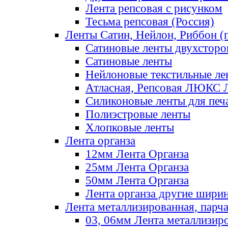
Лента репсовая с рисунком
Тесьма репсовая (Россия)
Ленты Сатин, Нейлон, Риббон (п
Сатиновые ленты двухсторо
Сатиновые ленты
Нейлоновые текстильные ле
Атласная, Репсовая ЛЮКС 
Силиконовые ленты для печ
Полиэстровые ленты
Хлопковые ленты
Лента органза
12мм Лента Органза
25мм Лента Органза
50мм Лента Органза
Лента органза другие шири
Лента металлизированная, парч
03, 06мм Лента металлизир