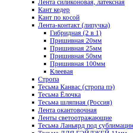
Лента силиконовая, латексная
Кант кедер
Кант по косой
Лента-контакт (липучка)
Гибридная (2 в 1)
Пришивная 20мм
Пришивная 25мм
Пришивная 50мм
Пришивная 100мм
Клеевая
Стропа
Тесьма Канвас (стропа пэ)
Тесьма Ёлочка
Тесьма шляпная (Россия)
Лента окантовочная
Ленты светоотражающие
Тесьма Ланьярд под сублимаци