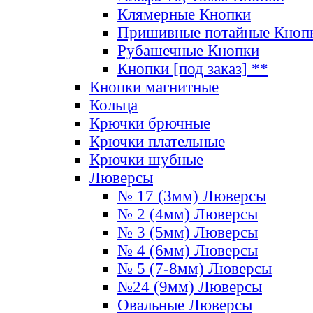
Клямерные Кнопки
Пришивные потайные Кноп
Рубашечные Кнопки
Кнопки [под заказ] **
Кнопки магнитные
Кольца
Крючки брючные
Крючки плательные
Крючки шубные
Люверсы
№ 17 (3мм) Люверсы
№ 2 (4мм) Люверсы
№ 3 (5мм) Люверсы
№ 4 (6мм) Люверсы
№ 5 (7-8мм) Люверсы
№24 (9мм) Люверсы
Овальные Люверсы