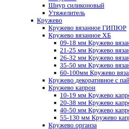
Шнур силиконовый
Утяжелитель
Кружево
Кружево вязанное ГИПЮР
Кружево вязанное ХБ
09-18 мм Кружево вяза
21-25 мм Кружево вяза
26-32 мм Кружево вяза
35-50 мм Кружево вяза
60-100мм Кружево вяз
Кружево декоративное с па
Кружево капрон
10-19 мм Кружево капр
20-38 мм Кружево кап
40-50 мм Кружево капр
55-130 мм Кружево кап
Кружево органза