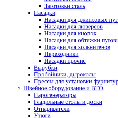
Заготовки сталь
Насадки
Насадки для джинсовых пу
Насадки для люверсов
Насадки для кнопок
Насадки для обтяжки пугов
Насадки для хольнитенов
Переходники
Насадки прочие
Вырубки
Пробойники, дыроколы
Прессы для установки фурниту
Швейное оборудование и ВТО
Парогенераторы
Гладильные столы и доски
Отпариватели
Утюги