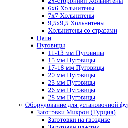
2х-стороннии Хольнитены
6х6 Хольнитены
7х7 Хольнитены
9,5х9,5 Хольнитены
Хольнитены со стразами
Цепи
Пуговицы
11-13 мм Пуговицы
15 мм Пуговицы
17-18 мм Пуговицы
20 мм Пуговицы
23 мм Пуговицы
26 мм Пуговицы
28 мм Пуговицы
Оборудование для установочной ф
Заготовки Микрон (Турция)
Заготовки на гвоздике
Заготовки пластик