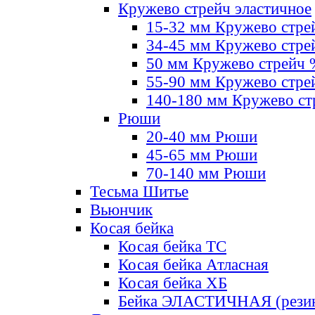
Кружево стрейч эластичное
15-32 мм Кружево стре
34-45 мм Кружево стре
50 мм Кружево стрейч
55-90 мм Кружево стре
140-180 мм Кружево ст
Рюши
20-40 мм Рюши
45-65 мм Рюши
70-140 мм Рюши
Тесьма Шитье
Вьюнчик
Косая бейка
Косая бейка ТС
Косая бейка Атласная
Косая бейка ХБ
Бейка ЭЛАСТИЧНАЯ (резин