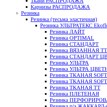
Ткани РАСПРОДАЖА
Карнизы РАСПРОДАЖА
Резинка
Резинка (тесьма эластичная)
Резинка УЛЬТРАТЕКС Ekofl
Резинка ЛАЙТ
Резинка OPTIMAL
Резинка СТАНДАРТ
Резинка ВЯЗАННАЯ Т
Резинка СТАНДАРТ Ц
Резинка УЛЬТРА
Резинка УЛЬТРА ЦВЕ
Резинка ТКАНАЯ SOF
Резинка ТКАНАЯ SOF
Резинка ТКАНАЯ ТТ
Резинка ПЛЕТЕНАЯ
Резинка ПЕРФОРИРО
Резинка п/э ЖАККАР