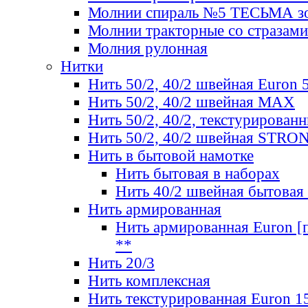
Молнии спираль №5 ТЕСЬМА зо
Молнии тракторные со стразами
Молния рулонная
Нитки
Нить 50/2, 40/2 швейная Euron 
Нить 50/2, 40/2 швейная МАХ
Нить 50/2, 40/2, текстурированн
Нить 50/2, 40/2 швейная STRO
Нить в бытовой намотке
Нить бытовая в наборах
Нить 40/2 швейная бытовая
Нить армированная
Нить армированная Euron [по
**
Нить 20/3
Нить комплексная
Нить текстурированная Euron 1