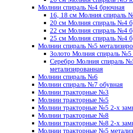
Молнии спираль №4 брючная
16, 18 см Молния спираль 
20 см Молния спираль №4 
22 см Молния спираль №4 
25 см Молния спираль №4 
Молнии спираль №5 метализир
Золото Молния спираль №5
Серебро Молния спираль №
метализированная
Молнии спираль №6
Молнии спираль №7 обувная
Молнии тракторные №3
Молнии тракторные №5
Молнии тракторные №5 2-х зам
Молнии тракторные №8
Молнии тракторные №8 2-х зам
Молнии тракторные №5 метали