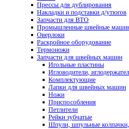
Прессы для дублирования
Накладки и подставки д/утюгов
Запчасти для ВТО
Промышленные швейные маши
Оверлоки
Раскройное оборудование
Термоножи
Запчасти для швейных машин
Игольные пластины
Игловодители, иглодержате
Комплектующие
Лапки для швейных машин
Ножи
Приспособления
Петлители
Рейки зубчатые
Шпули, шпульные колпачки,