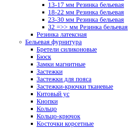
13-17 мм Резинка бельевая
18-22 мм Резинка бельевая
23-30 мм Резинка бельевая
32 =>> мм Резинка бельевая
Резинка латексная
Бельевая фурнитура
Бретели силиконовые
Бюск
Замки магнитные
Застежки
Застежки для пояса
Застежки-крючки тканевые
Китовый ус
Кнопки
Кольцо
Кольцо-крючок
Косточки корсетные