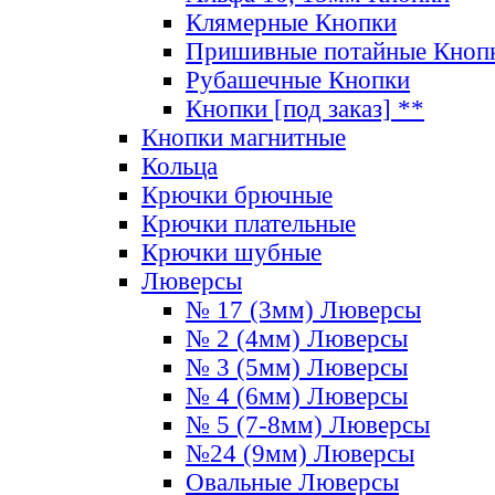
Клямерные Кнопки
Пришивные потайные Кноп
Рубашечные Кнопки
Кнопки [под заказ] **
Кнопки магнитные
Кольца
Крючки брючные
Крючки плательные
Крючки шубные
Люверсы
№ 17 (3мм) Люверсы
№ 2 (4мм) Люверсы
№ 3 (5мм) Люверсы
№ 4 (6мм) Люверсы
№ 5 (7-8мм) Люверсы
№24 (9мм) Люверсы
Овальные Люверсы