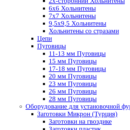
2х-стороннии Хольнитены
6х6 Хольнитены
7х7 Хольнитены
9,5х9,5 Хольнитены
Хольнитены со стразами
Цепи
Пуговицы
11-13 мм Пуговицы
15 мм Пуговицы
17-18 мм Пуговицы
20 мм Пуговицы
23 мм Пуговицы
26 мм Пуговицы
28 мм Пуговицы
Оборудование для установочной ф
Заготовки Микрон (Турция)
Заготовки на гвоздике
Заготовки пластик