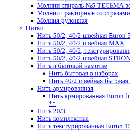
Молнии спираль №5 ТЕСЬМА зо
Молнии тракторные со стразами
Молния рулонная
Нитки
Нить 50/2, 40/2 швейная Euron 
Нить 50/2, 40/2 швейная МАХ
Нить 50/2, 40/2, текстурированн
Нить 50/2, 40/2 швейная STRO
Нить в бытовой намотке
Нить бытовая в наборах
Нить 40/2 швейная бытовая
Нить армированная
Нить армированная Euron [по
**
Нить 20/3
Нить комплексная
Нить текстурированная Euron 1