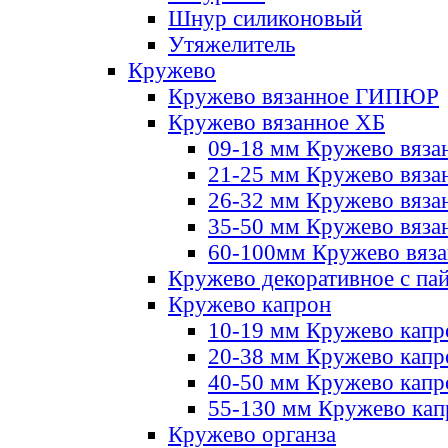
Шнур силиконовый
Утяжелитель
Кружево
Кружево вязанное ГИПЮР
Кружево вязанное ХБ
09-18 мм Кружево вяза
21-25 мм Кружево вяза
26-32 мм Кружево вяза
35-50 мм Кружево вяза
60-100мм Кружево вяз
Кружево декоративное с па
Кружево капрон
10-19 мм Кружево капр
20-38 мм Кружево кап
40-50 мм Кружево капр
55-130 мм Кружево кап
Кружево органза