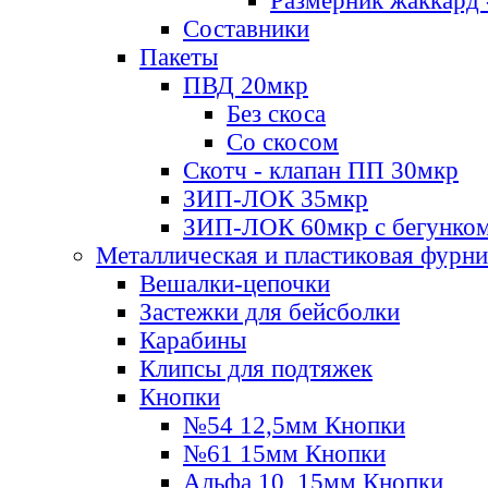
Размерник жаккард 
Составники
Пакеты
ПВД 20мкр
Без скоса
Со скосом
Скотч - клапан ПП 30мкр
ЗИП-ЛОК 35мкр
ЗИП-ЛОК 60мкр с бегунко
Металлическая и пластиковая фурн
Вешалки-цепочки
Застежки для бейсболки
Карабины
Клипсы для подтяжек
Кнопки
№54 12,5мм Кнопки
№61 15мм Кнопки
Альфа 10, 15мм Кнопки