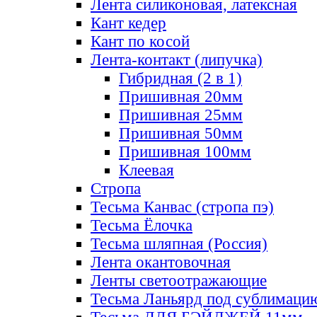
Лента силиконовая, латексная
Кант кедер
Кант по косой
Лента-контакт (липучка)
Гибридная (2 в 1)
Пришивная 20мм
Пришивная 25мм
Пришивная 50мм
Пришивная 100мм
Клеевая
Стропа
Тесьма Канвас (стропа пэ)
Тесьма Ёлочка
Тесьма шляпная (Россия)
Лента окантовочная
Ленты светоотражающие
Тесьма Ланьярд под сублимаци