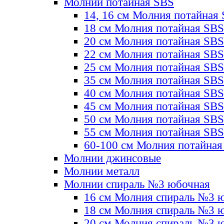
Молнии потайная SBS
14, 16 см Молния потайная
18 см Молния потайная SBS
20 см Молния потайная SBS
22 см Молния потайная SBS
25 см Молния потайная SBS
35 см Молния потайная SBS
40 см Молния потайная SBS
45 см Молния потайная SBS
50 см Молния потайная SBS
55 см Молния потайная SBS
60-100 см Молния потайная
Молнии джинсовые
Молнии металл
Молнии спираль №3 юбочная
16 см Молния спираль №3 
18 см Молния спираль №3 
20 см Молния спираль №3 