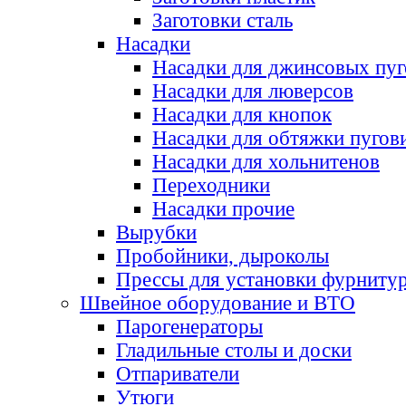
Заготовки сталь
Насадки
Насадки для джинсовых пу
Насадки для люверсов
Насадки для кнопок
Насадки для обтяжки пугов
Насадки для хольнитенов
Переходники
Насадки прочие
Вырубки
Пробойники, дыроколы
Прессы для установки фурниту
Швейное оборудование и ВТО
Парогенераторы
Гладильные столы и доски
Отпариватели
Утюги