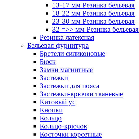
13-17 мм Резинка бельевая
18-22 мм Резинка бельевая
23-30 мм Резинка бельевая
32 =>> мм Резинка бельевая
Резинка латексная
Бельевая фурнитура
Бретели силиконовые
Бюск
Замки магнитные
Застежки
Застежки для пояса
Застежки-крючки тканевые
Китовый ус
Кнопки
Кольцо
Кольцо-крючок
Косточки корсетные