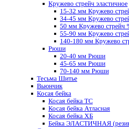
Кружево стрейч эластичное
15-32 мм Кружево стре
34-45 мм Кружево стре
50 мм Кружево стрейч
55-90 мм Кружево стре
140-180 мм Кружево ст
Рюши
20-40 мм Рюши
45-65 мм Рюши
70-140 мм Рюши
Тесьма Шитье
Вьюнчик
Косая бейка
Косая бейка ТС
Косая бейка Атласная
Косая бейка ХБ
Бейка ЭЛАСТИЧНАЯ (резин