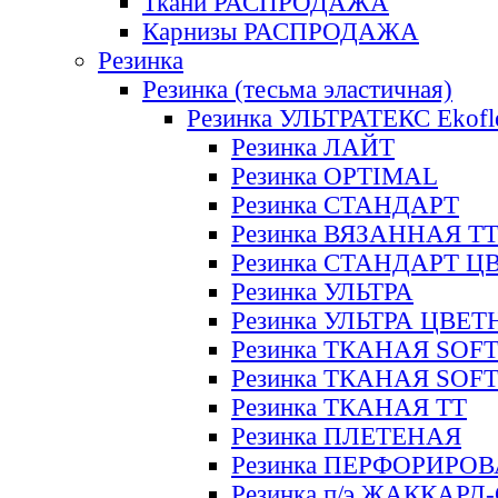
Ткани РАСПРОДАЖА
Карнизы РАСПРОДАЖА
Резинка
Резинка (тесьма эластичная)
Резинка УЛЬТРАТЕКС Ekofl
Резинка ЛАЙТ
Резинка OPTIMAL
Резинка СТАНДАРТ
Резинка ВЯЗАННАЯ Т
Резинка СТАНДАРТ Ц
Резинка УЛЬТРА
Резинка УЛЬТРА ЦВЕ
Резинка ТКАНАЯ SOF
Резинка ТКАНАЯ SOF
Резинка ТКАНАЯ ТТ
Резинка ПЛЕТЕНАЯ
Резинка ПЕРФОРИРО
Резинка п/э ЖАККАР