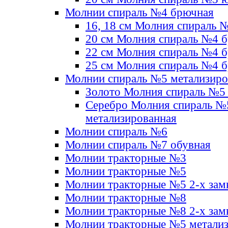
Молнии спираль №4 брючная
16, 18 см Молния спираль 
20 см Молния спираль №4 
22 см Молния спираль №4 
25 см Молния спираль №4 
Молнии спираль №5 метализир
Золото Молния спираль №5
Серебро Молния спираль №
метализированная
Молнии спираль №6
Молнии спираль №7 обувная
Молнии тракторные №3
Молнии тракторные №5
Молнии тракторные №5 2-х зам
Молнии тракторные №8
Молнии тракторные №8 2-х зам
Молнии тракторные №5 метали