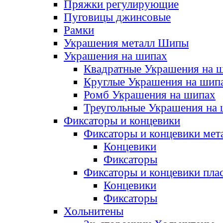
Пряжки регулирующие
Пуговицы джинсовые
Рамки
Украшения металл Шипы
Украшения на шипах
Квадратные Украшения на 
Круглые Украшения на шип
Ромб Украшения на шипах
Треугольные Украшения на
Фиксаторы и концевики
Фиксаторы и концевики мет
Концевики
Фиксаторы
Фиксаторы и концевики пла
Концевики
Фиксаторы
Хольнитены