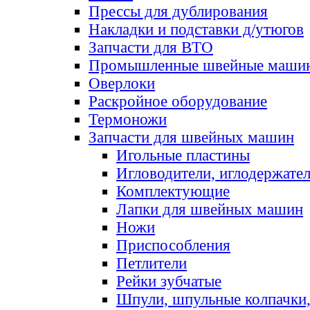
Прессы для дублирования
Накладки и подставки д/утюгов
Запчасти для ВТО
Промышленные швейные маши
Оверлоки
Раскройное оборудование
Термоножи
Запчасти для швейных машин
Игольные пластины
Игловодители, иглодержате
Комплектующие
Лапки для швейных машин
Ножи
Приспособления
Петлители
Рейки зубчатые
Шпули, шпульные колпачки,