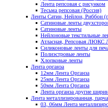
Лента репсовая с рисунком
Тесьма репсовая (Россия)
Ленты Сатин, Нейлон, Риббон (п
Сатиновые ленты двухсторо
Сатиновые ленты
Нейлоновые текстильные ле
Атласная, Репсовая ЛЮКС 
Силиконовые ленты для печ
Полиэстровые ленты
Хлопковые ленты
Лента органза
12мм Лента Органза
25мм Лента Органза
50мм Лента Органза
Лента органза другие шири
Лента металлизированная, парч
03, 06мм Лента металлизир