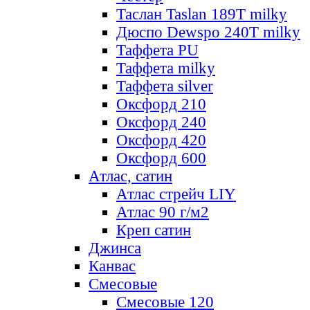
Таслан Taslan 189T milky
Дюспо Dewspo 240T milky
Таффета PU
Таффета milky
Таффета silver
Оксфорд 210
Оксфорд 240
Оксфорд 420
Оксфорд 600
Атлас, сатин
Атлас стрейч LIY
Атлас 90 г/м2
Креп сатин
Джинса
Канвас
Смесовые
Смесовые 120