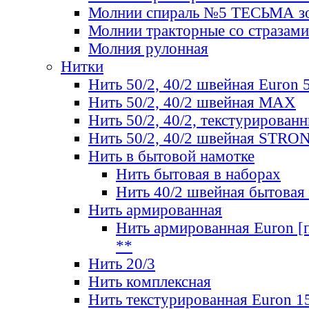
Молнии спираль №5 ТЕСЬМА зо
Молнии тракторные со стразами
Молния рулонная
Нитки
Нить 50/2, 40/2 швейная Euron 
Нить 50/2, 40/2 швейная МАХ
Нить 50/2, 40/2, текстурированн
Нить 50/2, 40/2 швейная STRO
Нить в бытовой намотке
Нить бытовая в наборах
Нить 40/2 швейная бытовая
Нить армированная
Нить армированная Euron [по
**
Нить 20/3
Нить комплексная
Нить текстурированная Euron 1