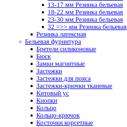
13-17 мм Резинка бельевая
18-22 мм Резинка бельевая
23-30 мм Резинка бельевая
32 =>> мм Резинка бельевая
Резинка латексная
Бельевая фурнитура
Бретели силиконовые
Бюск
Замки магнитные
Застежки
Застежки для пояса
Застежки-крючки тканевые
Китовый ус
Кнопки
Кольцо
Кольцо-крючок
Косточки корсетные