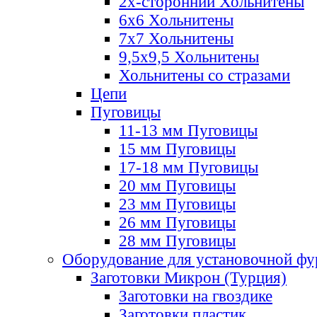
2х-стороннии Хольнитены
6х6 Хольнитены
7х7 Хольнитены
9,5х9,5 Хольнитены
Хольнитены со стразами
Цепи
Пуговицы
11-13 мм Пуговицы
15 мм Пуговицы
17-18 мм Пуговицы
20 мм Пуговицы
23 мм Пуговицы
26 мм Пуговицы
28 мм Пуговицы
Оборудование для установочной ф
Заготовки Микрон (Турция)
Заготовки на гвоздике
Заготовки пластик