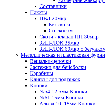
Размерник жаккард 
Составники
Пакеты
ПВД 20мкр
Без скоса
Со скосом
Скотч - клапан ПП 30мкр
ЗИП-ЛОК 35мкр
ЗИП-ЛОК 60мкр с бегунко
Металлическая и пластиковая фурн
Вешалки-цепочки
Застежки для бейсболки
Карабины
Клипсы для подтяжек
Кнопки
№54 12,5мм Кнопки
№61 15мм Кнопки
Альфа 10, 15мм Кнопки