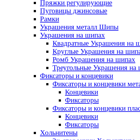
Пряжки регулирующие
Пуговицы джинсовые
Рамки
Украшения металл Шипы
Украшения на шипах
Квадратные Украшения на 
Круглые Украшения на шип
Ромб Украшения на шипах
Треугольные Украшения на
Фиксаторы и концевики
Фиксаторы и концевики мет
Концевики
Фиксаторы
Фиксаторы и концевики пла
Концевики
Фиксаторы
Хольнитены