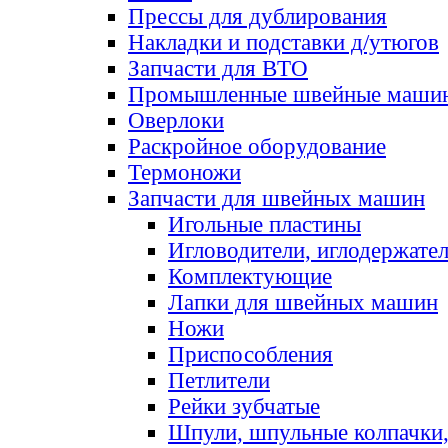
Прессы для дублирования
Накладки и подставки д/утюгов
Запчасти для ВТО
Промышленные швейные маши
Оверлоки
Раскройное оборудование
Термоножи
Запчасти для швейных машин
Игольные пластины
Игловодители, иглодержате
Комплектующие
Лапки для швейных машин
Ножи
Приспособления
Петлители
Рейки зубчатые
Шпули, шпульные колпачки,