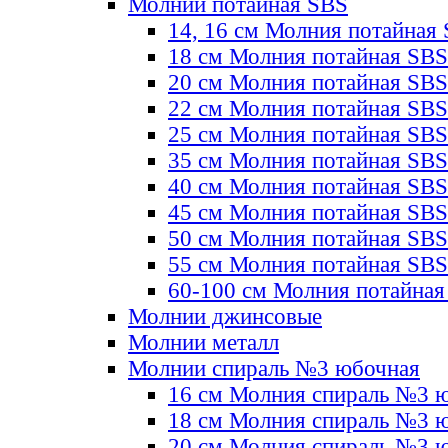
Молнии потайная SBS
14, 16 см Молния потайная
18 см Молния потайная SBS
20 см Молния потайная SBS
22 см Молния потайная SBS
25 см Молния потайная SBS
35 см Молния потайная SBS
40 см Молния потайная SBS
45 см Молния потайная SBS
50 см Молния потайная SBS
55 см Молния потайная SBS
60-100 см Молния потайная
Молнии джинсовые
Молнии металл
Молнии спираль №3 юбочная
16 см Молния спираль №3 
18 см Молния спираль №3 
20 см Молния спираль №3 