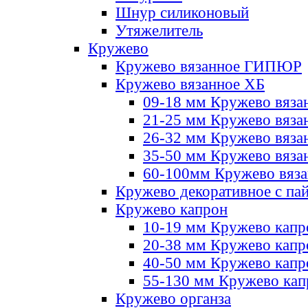
Шнур силиконовый
Утяжелитель
Кружево
Кружево вязанное ГИПЮР
Кружево вязанное ХБ
09-18 мм Кружево вяза
21-25 мм Кружево вяза
26-32 мм Кружево вяза
35-50 мм Кружево вяза
60-100мм Кружево вяз
Кружево декоративное с па
Кружево капрон
10-19 мм Кружево капр
20-38 мм Кружево кап
40-50 мм Кружево капр
55-130 мм Кружево кап
Кружево органза