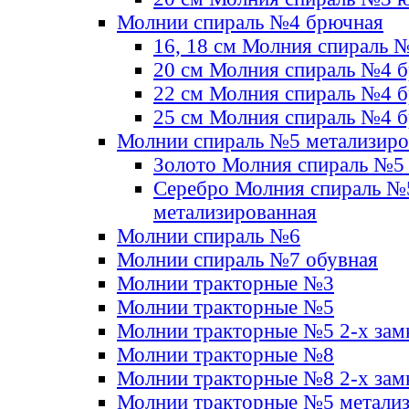
Молнии спираль №4 брючная
16, 18 см Молния спираль 
20 см Молния спираль №4 
22 см Молния спираль №4 
25 см Молния спираль №4 
Молнии спираль №5 метализир
Золото Молния спираль №5
Серебро Молния спираль №
метализированная
Молнии спираль №6
Молнии спираль №7 обувная
Молнии тракторные №3
Молнии тракторные №5
Молнии тракторные №5 2-х зам
Молнии тракторные №8
Молнии тракторные №8 2-х зам
Молнии тракторные №5 метали