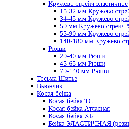
Кружево стрейч эластичное
15-32 мм Кружево стре
34-45 мм Кружево стре
50 мм Кружево стрейч
55-90 мм Кружево стре
140-180 мм Кружево ст
Рюши
20-40 мм Рюши
45-65 мм Рюши
70-140 мм Рюши
Тесьма Шитье
Вьюнчик
Косая бейка
Косая бейка ТС
Косая бейка Атласная
Косая бейка ХБ
Бейка ЭЛАСТИЧНАЯ (резин