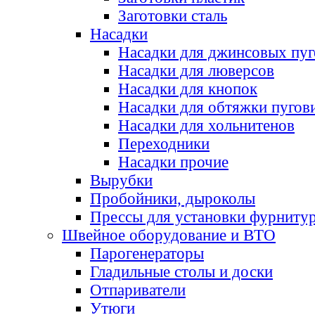
Заготовки сталь
Насадки
Насадки для джинсовых пу
Насадки для люверсов
Насадки для кнопок
Насадки для обтяжки пугов
Насадки для хольнитенов
Переходники
Насадки прочие
Вырубки
Пробойники, дыроколы
Прессы для установки фурниту
Швейное оборудование и ВТО
Парогенераторы
Гладильные столы и доски
Отпариватели
Утюги