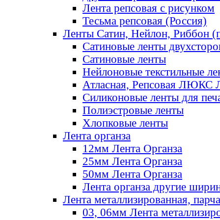
Лента репсовая с рисунком
Тесьма репсовая (Россия)
Ленты Сатин, Нейлон, Риббон (п
Сатиновые ленты двухсторо
Сатиновые ленты
Нейлоновые текстильные ле
Атласная, Репсовая ЛЮКС 
Силиконовые ленты для печ
Полиэстровые ленты
Хлопковые ленты
Лента органза
12мм Лента Органза
25мм Лента Органза
50мм Лента Органза
Лента органза другие шири
Лента металлизированная, парч
03, 06мм Лента металлизир