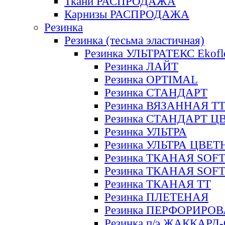
Ткани РАСПРОДАЖА
Карнизы РАСПРОДАЖА
Резинка
Резинка (тесьма эластичная)
Резинка УЛЬТРАТЕКС Ekofl
Резинка ЛАЙТ
Резинка OPTIMAL
Резинка СТАНДАРТ
Резинка ВЯЗАННАЯ Т
Резинка СТАНДАРТ Ц
Резинка УЛЬТРА
Резинка УЛЬТРА ЦВЕ
Резинка ТКАНАЯ SOF
Резинка ТКАНАЯ SOF
Резинка ТКАНАЯ ТТ
Резинка ПЛЕТЕНАЯ
Резинка ПЕРФОРИРО
Резинка п/э ЖАККАР