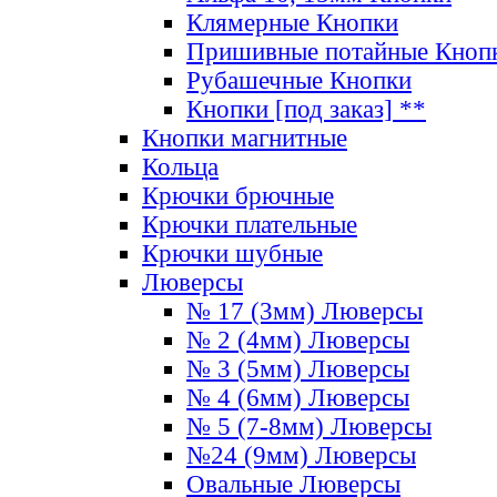
Клямерные Кнопки
Пришивные потайные Кноп
Рубашечные Кнопки
Кнопки [под заказ] **
Кнопки магнитные
Кольца
Крючки брючные
Крючки плательные
Крючки шубные
Люверсы
№ 17 (3мм) Люверсы
№ 2 (4мм) Люверсы
№ 3 (5мм) Люверсы
№ 4 (6мм) Люверсы
№ 5 (7-8мм) Люверсы
№24 (9мм) Люверсы
Овальные Люверсы