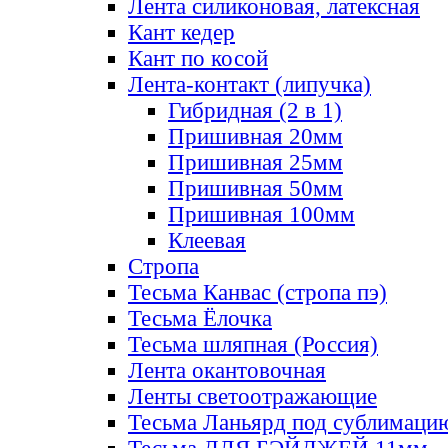
Лента силиконовая, латексная
Кант кедер
Кант по косой
Лента-контакт (липучка)
Гибридная (2 в 1)
Пришивная 20мм
Пришивная 25мм
Пришивная 50мм
Пришивная 100мм
Клеевая
Стропа
Тесьма Канвас (стропа пэ)
Тесьма Ёлочка
Тесьма шляпная (Россия)
Лента окантовочная
Ленты светоотражающие
Тесьма Ланьярд под сублимаци