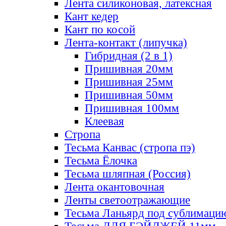
Лента силиконовая, латексная
Кант кедер
Кант по косой
Лента-контакт (липучка)
Гибридная (2 в 1)
Пришивная 20мм
Пришивная 25мм
Пришивная 50мм
Пришивная 100мм
Клеевая
Стропа
Тесьма Канвас (стропа пэ)
Тесьма Ёлочка
Тесьма шляпная (Россия)
Лента окантовочная
Ленты светоотражающие
Тесьма Ланьярд под сублимаци