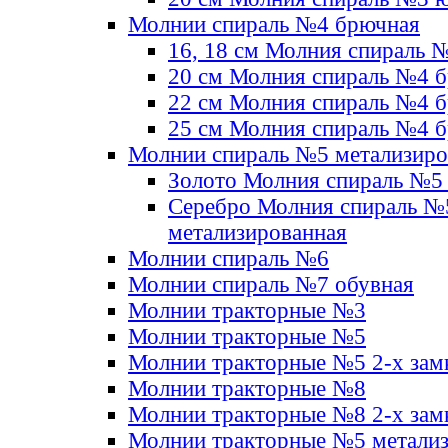
Молнии спираль №4 брючная
16, 18 см Молния спираль 
20 см Молния спираль №4 
22 см Молния спираль №4 
25 см Молния спираль №4 
Молнии спираль №5 метализир
Золото Молния спираль №5
Серебро Молния спираль №
метализированная
Молнии спираль №6
Молнии спираль №7 обувная
Молнии тракторные №3
Молнии тракторные №5
Молнии тракторные №5 2-х зам
Молнии тракторные №8
Молнии тракторные №8 2-х зам
Молнии тракторные №5 метали