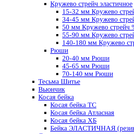
Кружево стрейч эластичное
15-32 мм Кружево стре
34-45 мм Кружево стре
50 мм Кружево стрейч
55-90 мм Кружево стре
140-180 мм Кружево ст
Рюши
20-40 мм Рюши
45-65 мм Рюши
70-140 мм Рюши
Тесьма Шитье
Вьюнчик
Косая бейка
Косая бейка ТС
Косая бейка Атласная
Косая бейка ХБ
Бейка ЭЛАСТИЧНАЯ (резин