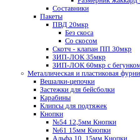
Размерник жаккард 
Составники
Пакеты
ПВД 20мкр
Без скоса
Со скосом
Скотч - клапан ПП 30мкр
ЗИП-ЛОК 35мкр
ЗИП-ЛОК 60мкр с бегунко
Металлическая и пластиковая фурн
Вешалки-цепочки
Застежки для бейсболки
Карабины
Клипсы для подтяжек
Кнопки
№54 12,5мм Кнопки
№61 15мм Кнопки
Альфа 10, 15мм Кнопки