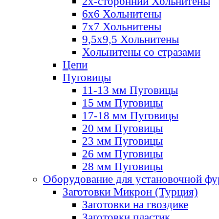
2х-стороннии Хольнитены
6х6 Хольнитены
7х7 Хольнитены
9,5х9,5 Хольнитены
Хольнитены со стразами
Цепи
Пуговицы
11-13 мм Пуговицы
15 мм Пуговицы
17-18 мм Пуговицы
20 мм Пуговицы
23 мм Пуговицы
26 мм Пуговицы
28 мм Пуговицы
Оборудование для установочной ф
Заготовки Микрон (Турция)
Заготовки на гвоздике
Заготовки пластик