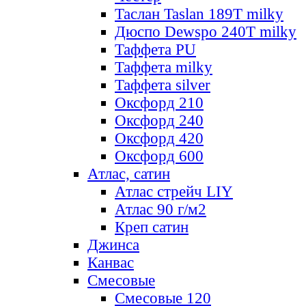
Таслан Taslan 189T milky
Дюспо Dewspo 240T milky
Таффета PU
Таффета milky
Таффета silver
Оксфорд 210
Оксфорд 240
Оксфорд 420
Оксфорд 600
Атлас, сатин
Атлас стрейч LIY
Атлас 90 г/м2
Креп сатин
Джинса
Канвас
Смесовые
Смесовые 120