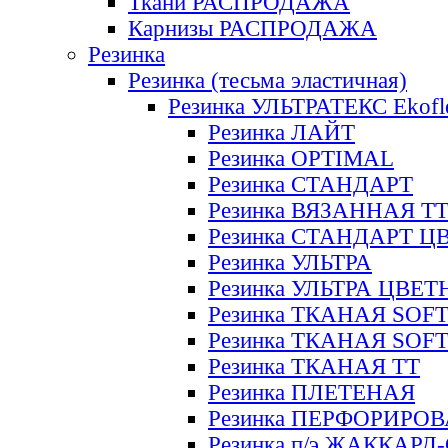
Ткани РАСПРОДАЖА
Карнизы РАСПРОДАЖА
Резинка
Резинка (тесьма эластичная)
Резинка УЛЬТРАТЕКС Ekofl
Резинка ЛАЙТ
Резинка OPTIMAL
Резинка СТАНДАРТ
Резинка ВЯЗАННАЯ Т
Резинка СТАНДАРТ Ц
Резинка УЛЬТРА
Резинка УЛЬТРА ЦВЕ
Резинка ТКАНАЯ SOF
Резинка ТКАНАЯ SOF
Резинка ТКАНАЯ ТТ
Резинка ПЛЕТЕНАЯ
Резинка ПЕРФОРИРО
Резинка п/э ЖАККАР