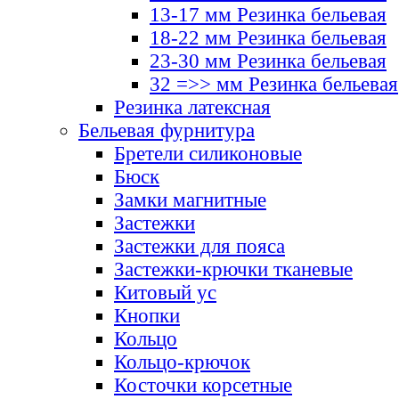
13-17 мм Резинка бельевая
18-22 мм Резинка бельевая
23-30 мм Резинка бельевая
32 =>> мм Резинка бельевая
Резинка латексная
Бельевая фурнитура
Бретели силиконовые
Бюск
Замки магнитные
Застежки
Застежки для пояса
Застежки-крючки тканевые
Китовый ус
Кнопки
Кольцо
Кольцо-крючок
Косточки корсетные