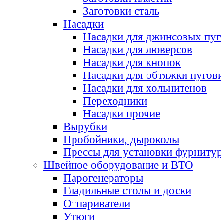
Заготовки сталь
Насадки
Насадки для джинсовых пу
Насадки для люверсов
Насадки для кнопок
Насадки для обтяжки пугов
Насадки для хольнитенов
Переходники
Насадки прочие
Вырубки
Пробойники, дыроколы
Прессы для установки фурниту
Швейное оборудование и ВТО
Парогенераторы
Гладильные столы и доски
Отпариватели
Утюги