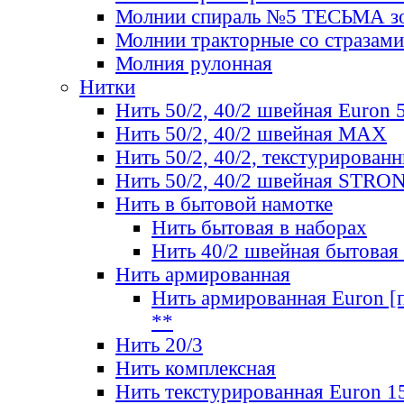
Молнии спираль №5 ТЕСЬМА зо
Молнии тракторные со стразами
Молния рулонная
Нитки
Нить 50/2, 40/2 швейная Euron 
Нить 50/2, 40/2 швейная МАХ
Нить 50/2, 40/2, текстурированн
Нить 50/2, 40/2 швейная STRO
Нить в бытовой намотке
Нить бытовая в наборах
Нить 40/2 швейная бытовая
Нить армированная
Нить армированная Euron [по
**
Нить 20/3
Нить комплексная
Нить текстурированная Euron 1