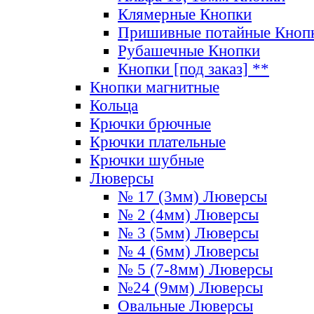
Клямерные Кнопки
Пришивные потайные Кноп
Рубашечные Кнопки
Кнопки [под заказ] **
Кнопки магнитные
Кольца
Крючки брючные
Крючки плательные
Крючки шубные
Люверсы
№ 17 (3мм) Люверсы
№ 2 (4мм) Люверсы
№ 3 (5мм) Люверсы
№ 4 (6мм) Люверсы
№ 5 (7-8мм) Люверсы
№24 (9мм) Люверсы
Овальные Люверсы