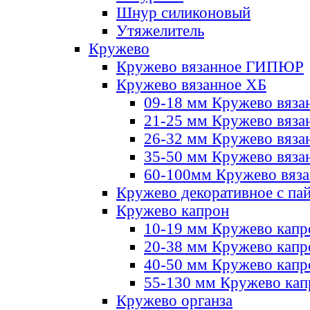
Шнур силиконовый
Утяжелитель
Кружево
Кружево вязанное ГИПЮР
Кружево вязанное ХБ
09-18 мм Кружево вяза
21-25 мм Кружево вяза
26-32 мм Кружево вяза
35-50 мм Кружево вяза
60-100мм Кружево вяз
Кружево декоративное с па
Кружево капрон
10-19 мм Кружево капр
20-38 мм Кружево кап
40-50 мм Кружево капр
55-130 мм Кружево кап
Кружево органза