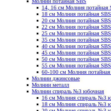
Молнии потайная SBS
14, 16 см Молния потайная
18 см Молния потайная SBS
20 см Молния потайная SBS
22 см Молния потайная SBS
25 см Молния потайная SBS
35 см Молния потайная SBS
40 см Молния потайная SBS
45 см Молния потайная SBS
50 см Молния потайная SBS
55 см Молния потайная SBS
60-100 см Молния потайная
Молнии джинсовые
Молнии металл
Молнии спираль №3 юбочная
16 см Молния спираль №3 
18 см Молния спираль №3 
20 см Молния спираль №3 