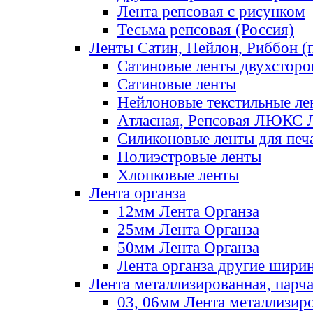
Лента репсовая с рисунком
Тесьма репсовая (Россия)
Ленты Сатин, Нейлон, Риббон (п
Сатиновые ленты двухсторо
Сатиновые ленты
Нейлоновые текстильные ле
Атласная, Репсовая ЛЮКС 
Силиконовые ленты для печ
Полиэстровые ленты
Хлопковые ленты
Лента органза
12мм Лента Органза
25мм Лента Органза
50мм Лента Органза
Лента органза другие шири
Лента металлизированная, парч
03, 06мм Лента металлизир