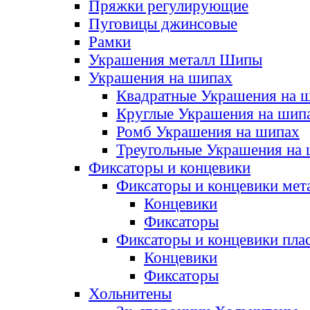
Пряжки регулирующие
Пуговицы джинсовые
Рамки
Украшения металл Шипы
Украшения на шипах
Квадратные Украшения на 
Круглые Украшения на шип
Ромб Украшения на шипах
Треугольные Украшения на
Фиксаторы и концевики
Фиксаторы и концевики мет
Концевики
Фиксаторы
Фиксаторы и концевики пла
Концевики
Фиксаторы
Хольнитены