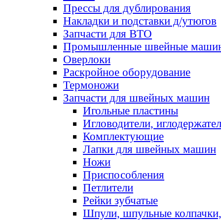
Прессы для дублирования
Накладки и подставки д/утюгов
Запчасти для ВТО
Промышленные швейные маши
Оверлоки
Раскройное оборудование
Термоножи
Запчасти для швейных машин
Игольные пластины
Игловодители, иглодержате
Комплектующие
Лапки для швейных машин
Ножи
Приспособления
Петлители
Рейки зубчатые
Шпули, шпульные колпачки,