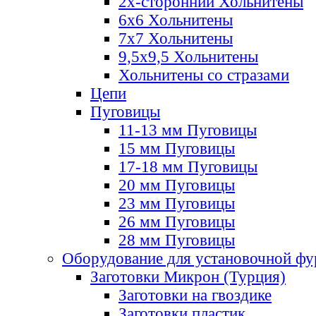
2х-стороннии Хольнитены
6х6 Хольнитены
7х7 Хольнитены
9,5х9,5 Хольнитены
Хольнитены со стразами
Цепи
Пуговицы
11-13 мм Пуговицы
15 мм Пуговицы
17-18 мм Пуговицы
20 мм Пуговицы
23 мм Пуговицы
26 мм Пуговицы
28 мм Пуговицы
Оборудование для установочной ф
Заготовки Микрон (Турция)
Заготовки на гвоздике
Заготовки пластик