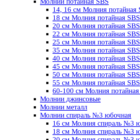
Молнии потайная SBS
14, 16 см Молния потайная
18 см Молния потайная SBS
20 см Молния потайная SBS
22 см Молния потайная SBS
25 см Молния потайная SBS
35 см Молния потайная SBS
40 см Молния потайная SBS
45 см Молния потайная SBS
50 см Молния потайная SBS
55 см Молния потайная SBS
60-100 см Молния потайная
Молнии джинсовые
Молнии металл
Молнии спираль №3 юбочная
16 см Молния спираль №3 
18 см Молния спираль №3 
20 см Молния спираль №3 