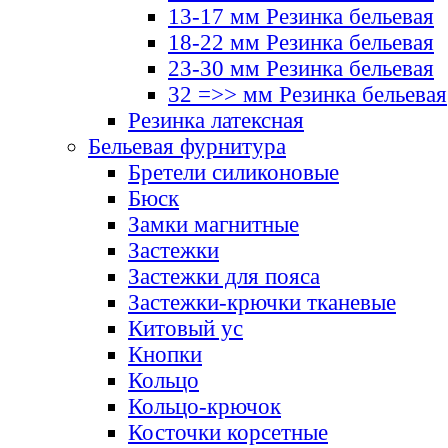
13-17 мм Резинка бельевая
18-22 мм Резинка бельевая
23-30 мм Резинка бельевая
32 =>> мм Резинка бельевая
Резинка латексная
Бельевая фурнитура
Бретели силиконовые
Бюск
Замки магнитные
Застежки
Застежки для пояса
Застежки-крючки тканевые
Китовый ус
Кнопки
Кольцо
Кольцо-крючок
Косточки корсетные