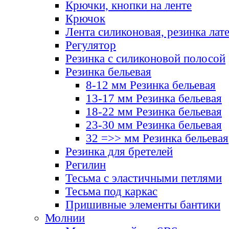
Крючки, кнопки на ленте
Крючок
Лента силиконовая, резинка лат
Регулятор
Резинка с силиконовой полосой
Резинка бельевая
8-12 мм Резинка бельевая
13-17 мм Резинка бельевая
18-22 мм Резинка бельевая
23-30 мм Резинка бельевая
32 =>> мм Резинка бельевая
Резинка для бретелей
Регилин
Тесьма с эластичными петлями
Тесьма под каркас
Пришивные элементы бантики
Молнии