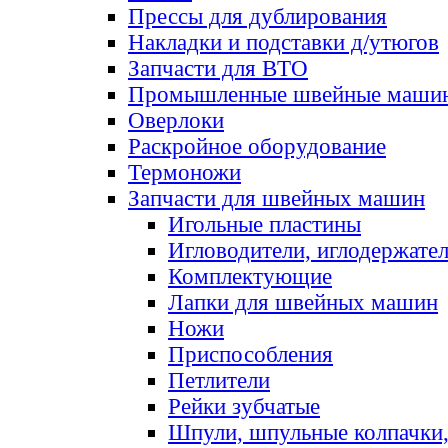
Прессы для дублирования
Накладки и подставки д/утюгов
Запчасти для ВТО
Промышленные швейные маши
Оверлоки
Раскройное оборудование
Термоножи
Запчасти для швейных машин
Игольные пластины
Игловодители, иглодержате
Комплектующие
Лапки для швейных машин
Ножи
Приспособления
Петлители
Рейки зубчатые
Шпули, шпульные колпачки,