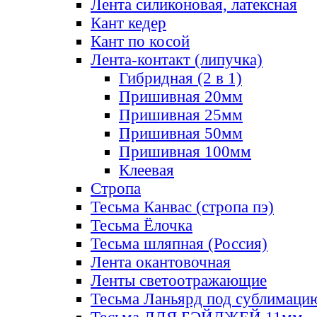
Лента силиконовая, латексная
Кант кедер
Кант по косой
Лента-контакт (липучка)
Гибридная (2 в 1)
Пришивная 20мм
Пришивная 25мм
Пришивная 50мм
Пришивная 100мм
Клеевая
Стропа
Тесьма Канвас (стропа пэ)
Тесьма Ёлочка
Тесьма шляпная (Россия)
Лента окантовочная
Ленты светоотражающие
Тесьма Ланьярд под сублимаци