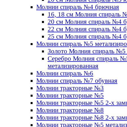
Молнии спираль №4 брючная
16, 18 см Молния спираль 
20 см Молния спираль №4 
22 см Молния спираль №4 
25 см Молния спираль №4 
Молнии спираль №5 метализир
Золото Молния спираль №5
Серебро Молния спираль №
метализированная
Молнии спираль №6
Молнии спираль №7 обувная
Молнии тракторные №3
Молнии тракторные №5
Молнии тракторные №5 2-х зам
Молнии тракторные №8
Молнии тракторные №8 2-х зам
Молнии тракторные №5 метали