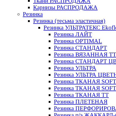
Ткани РАСПРОДАЖА
Карнизы РАСПРОДАЖА
Резинка
Резинка (тесьма эластичная)
Резинка УЛЬТРАТЕКС Ekofl
Резинка ЛАЙТ
Резинка OPTIMAL
Резинка СТАНДАРТ
Резинка ВЯЗАННАЯ Т
Резинка СТАНДАРТ Ц
Резинка УЛЬТРА
Резинка УЛЬТРА ЦВЕ
Резинка ТКАНАЯ SOF
Резинка ТКАНАЯ SOF
Резинка ТКАНАЯ ТТ
Резинка ПЛЕТЕНАЯ
Резинка ПЕРФОРИРО
Резинка п/э ЖАККАР