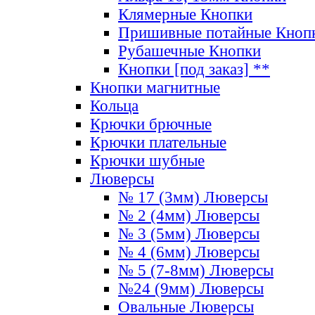
Клямерные Кнопки
Пришивные потайные Кноп
Рубашечные Кнопки
Кнопки [под заказ] **
Кнопки магнитные
Кольца
Крючки брючные
Крючки плательные
Крючки шубные
Люверсы
№ 17 (3мм) Люверсы
№ 2 (4мм) Люверсы
№ 3 (5мм) Люверсы
№ 4 (6мм) Люверсы
№ 5 (7-8мм) Люверсы
№24 (9мм) Люверсы
Овальные Люверсы