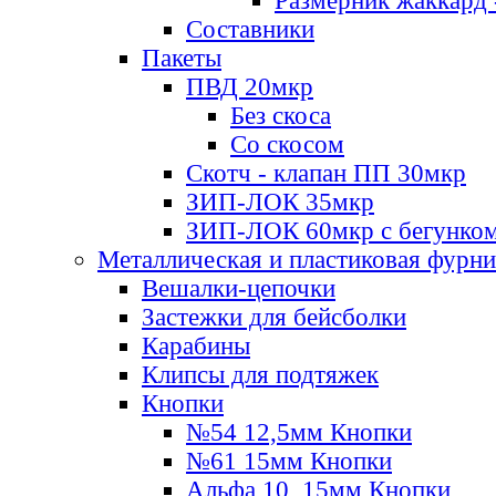
Размерник жаккард 
Составники
Пакеты
ПВД 20мкр
Без скоса
Со скосом
Скотч - клапан ПП 30мкр
ЗИП-ЛОК 35мкр
ЗИП-ЛОК 60мкр с бегунко
Металлическая и пластиковая фурн
Вешалки-цепочки
Застежки для бейсболки
Карабины
Клипсы для подтяжек
Кнопки
№54 12,5мм Кнопки
№61 15мм Кнопки
Альфа 10, 15мм Кнопки