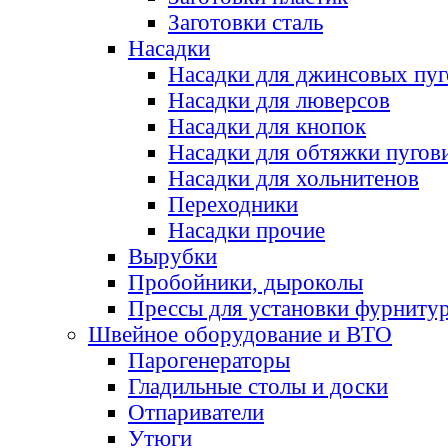
Заготовки сталь
Насадки
Насадки для джинсовых пу
Насадки для люверсов
Насадки для кнопок
Насадки для обтяжки пугов
Насадки для хольнитенов
Переходники
Насадки прочие
Вырубки
Пробойники, дыроколы
Прессы для установки фурниту
Швейное оборудование и ВТО
Парогенераторы
Гладильные столы и доски
Отпариватели
Утюги