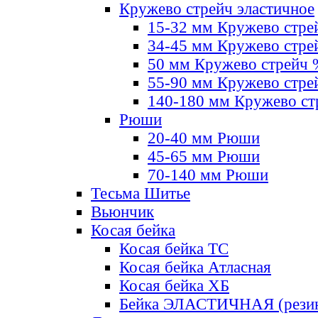
Кружево стрейч эластичное
15-32 мм Кружево стре
34-45 мм Кружево стре
50 мм Кружево стрейч
55-90 мм Кружево стре
140-180 мм Кружево ст
Рюши
20-40 мм Рюши
45-65 мм Рюши
70-140 мм Рюши
Тесьма Шитье
Вьюнчик
Косая бейка
Косая бейка ТС
Косая бейка Атласная
Косая бейка ХБ
Бейка ЭЛАСТИЧНАЯ (резин