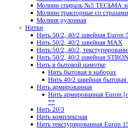
Молнии спираль №5 ТЕСЬМА зо
Молнии тракторные со стразами
Молния рулонная
Нитки
Нить 50/2, 40/2 швейная Euron 
Нить 50/2, 40/2 швейная МАХ
Нить 50/2, 40/2, текстурированн
Нить 50/2, 40/2 швейная STRO
Нить в бытовой намотке
Нить бытовая в наборах
Нить 40/2 швейная бытовая
Нить армированная
Нить армированная Euron [по
**
Нить 20/3
Нить комплексная
Нить текстурированная Euron 1