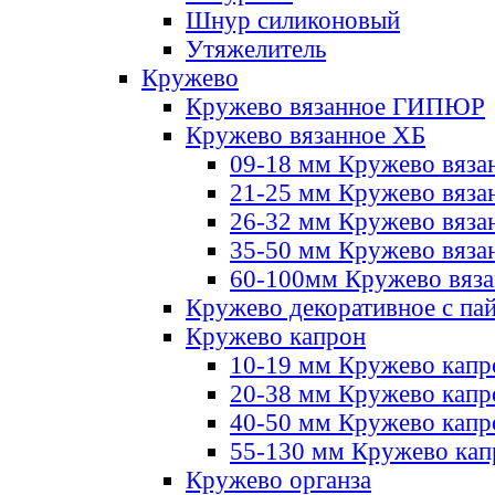
Шнур силиконовый
Утяжелитель
Кружево
Кружево вязанное ГИПЮР
Кружево вязанное ХБ
09-18 мм Кружево вяза
21-25 мм Кружево вяза
26-32 мм Кружево вяза
35-50 мм Кружево вяза
60-100мм Кружево вяз
Кружево декоративное с па
Кружево капрон
10-19 мм Кружево капр
20-38 мм Кружево кап
40-50 мм Кружево капр
55-130 мм Кружево кап
Кружево органза