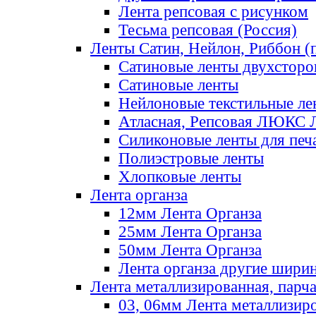
Лента репсовая с рисунком
Тесьма репсовая (Россия)
Ленты Сатин, Нейлон, Риббон (п
Сатиновые ленты двухсторо
Сатиновые ленты
Нейлоновые текстильные ле
Атласная, Репсовая ЛЮКС 
Силиконовые ленты для печ
Полиэстровые ленты
Хлопковые ленты
Лента органза
12мм Лента Органза
25мм Лента Органза
50мм Лента Органза
Лента органза другие шири
Лента металлизированная, парч
03, 06мм Лента металлизир