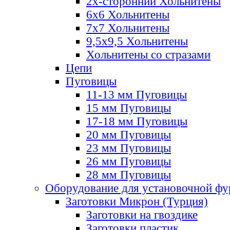
2х-стороннии Хольнитены
6х6 Хольнитены
7х7 Хольнитены
9,5х9,5 Хольнитены
Хольнитены со стразами
Цепи
Пуговицы
11-13 мм Пуговицы
15 мм Пуговицы
17-18 мм Пуговицы
20 мм Пуговицы
23 мм Пуговицы
26 мм Пуговицы
28 мм Пуговицы
Оборудование для установочной ф
Заготовки Микрон (Турция)
Заготовки на гвоздике
Заготовки пластик