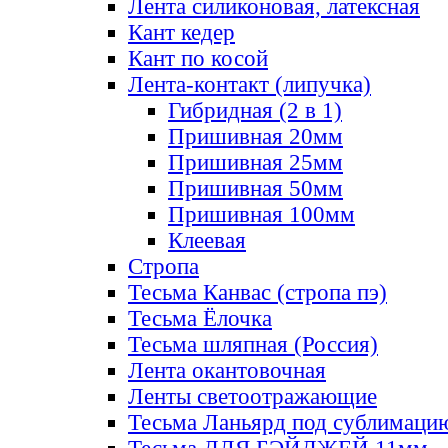
Лента силиконовая, латексная
Кант кедер
Кант по косой
Лента-контакт (липучка)
Гибридная (2 в 1)
Пришивная 20мм
Пришивная 25мм
Пришивная 50мм
Пришивная 100мм
Клеевая
Стропа
Тесьма Канвас (стропа пэ)
Тесьма Ёлочка
Тесьма шляпная (Россия)
Лента окантовочная
Ленты светоотражающие
Тесьма Ланьярд под сублимаци