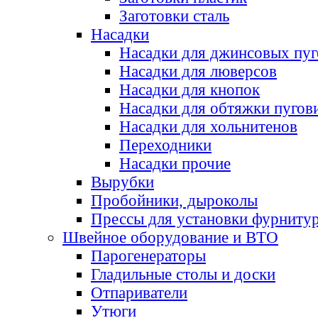
Заготовки сталь
Насадки
Насадки для джинсовых пу
Насадки для люверсов
Насадки для кнопок
Насадки для обтяжки пугов
Насадки для хольнитенов
Переходники
Насадки прочие
Вырубки
Пробойники, дыроколы
Прессы для установки фурниту
Швейное оборудование и ВТО
Парогенераторы
Гладильные столы и доски
Отпариватели
Утюги