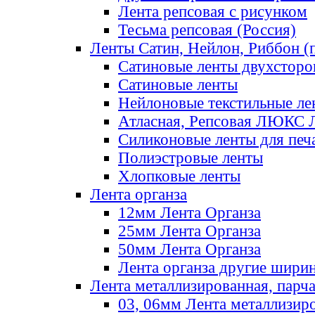
Лента репсовая с рисунком
Тесьма репсовая (Россия)
Ленты Сатин, Нейлон, Риббон (п
Сатиновые ленты двухсторо
Сатиновые ленты
Нейлоновые текстильные ле
Атласная, Репсовая ЛЮКС 
Силиконовые ленты для печ
Полиэстровые ленты
Хлопковые ленты
Лента органза
12мм Лента Органза
25мм Лента Органза
50мм Лента Органза
Лента органза другие шири
Лента металлизированная, парч
03, 06мм Лента металлизир