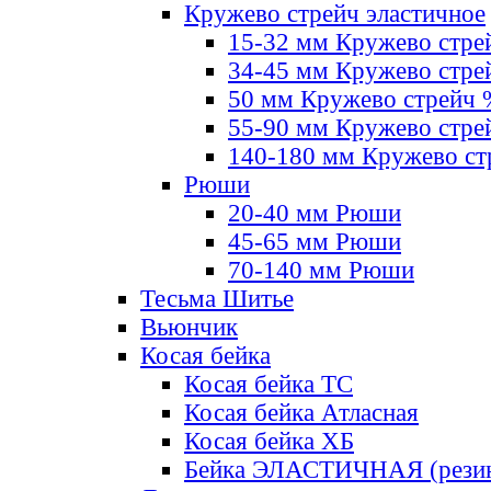
Кружево стрейч эластичное
15-32 мм Кружево стре
34-45 мм Кружево стре
50 мм Кружево стрейч
55-90 мм Кружево стре
140-180 мм Кружево ст
Рюши
20-40 мм Рюши
45-65 мм Рюши
70-140 мм Рюши
Тесьма Шитье
Вьюнчик
Косая бейка
Косая бейка ТС
Косая бейка Атласная
Косая бейка ХБ
Бейка ЭЛАСТИЧНАЯ (резин