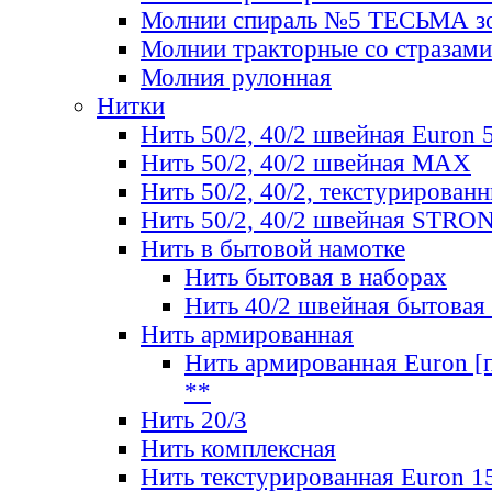
Молнии спираль №5 ТЕСЬМА зо
Молнии тракторные со стразами
Молния рулонная
Нитки
Нить 50/2, 40/2 швейная Euron 
Нить 50/2, 40/2 швейная МАХ
Нить 50/2, 40/2, текстурированн
Нить 50/2, 40/2 швейная STRO
Нить в бытовой намотке
Нить бытовая в наборах
Нить 40/2 швейная бытовая
Нить армированная
Нить армированная Euron [по
**
Нить 20/3
Нить комплексная
Нить текстурированная Euron 1