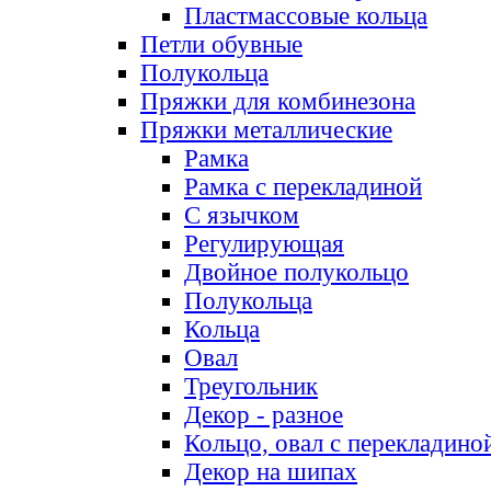
Пластмассовые кольца
Петли обувные
Полукольца
Пряжки для комбинезона
Пряжки металлические
Рамка
Рамка с перекладиной
С язычком
Регулирующая
Двойное полукольцо
Полукольца
Кольца
Овал
Треугольник
Декор - разное
Кольцо, овал с перекладино
Декор на шипах