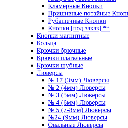
Клямерные Кнопки
Пришивные потайные Кноп
Рубашечные Кнопки
Кнопки [под заказ] **
Кнопки магнитные
Кольца
Крючки брючные
Крючки плательные
Крючки шубные
Люверсы
№ 17 (3мм) Люверсы
№ 2 (4мм) Люверсы
№ 3 (5мм) Люверсы
№ 4 (6мм) Люверсы
№ 5 (7-8мм) Люверсы
№24 (9мм) Люверсы
Овальные Люверсы