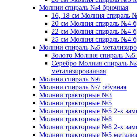
Молнии спираль №4 брючная
16, 18 см Молния спираль 
20 см Молния спираль №4 
22 см Молния спираль №4 
25 см Молния спираль №4 
Молнии спираль №5 метализир
Золото Молния спираль №5
Серебро Молния спираль №
метализированная
Молнии спираль №6
Молнии спираль №7 обувная
Молнии тракторные №3
Молнии тракторные №5
Молнии тракторные №5 2-х зам
Молнии тракторные №8
Молнии тракторные №8 2-х зам
Молнии тракторные №5 метали