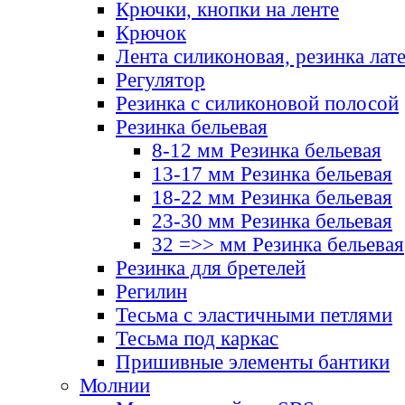
Крючки, кнопки на ленте
Крючок
Лента силиконовая, резинка лат
Регулятор
Резинка с силиконовой полосой
Резинка бельевая
8-12 мм Резинка бельевая
13-17 мм Резинка бельевая
18-22 мм Резинка бельевая
23-30 мм Резинка бельевая
32 =>> мм Резинка бельевая
Резинка для бретелей
Регилин
Тесьма с эластичными петлями
Тесьма под каркас
Пришивные элементы бантики
Молнии