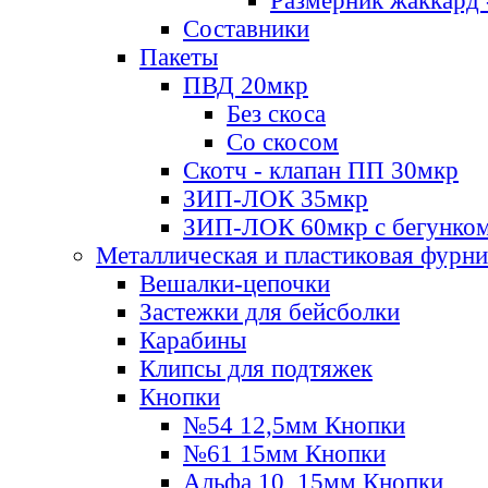
Размерник жаккард 
Составники
Пакеты
ПВД 20мкр
Без скоса
Со скосом
Скотч - клапан ПП 30мкр
ЗИП-ЛОК 35мкр
ЗИП-ЛОК 60мкр с бегунко
Металлическая и пластиковая фурн
Вешалки-цепочки
Застежки для бейсболки
Карабины
Клипсы для подтяжек
Кнопки
№54 12,5мм Кнопки
№61 15мм Кнопки
Альфа 10, 15мм Кнопки