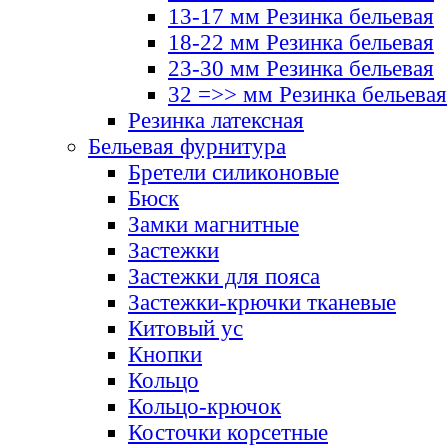
13-17 мм Резинка бельевая
18-22 мм Резинка бельевая
23-30 мм Резинка бельевая
32 =>> мм Резинка бельевая
Резинка латексная
Бельевая фурнитура
Бретели силиконовые
Бюск
Замки магнитные
Застежки
Застежки для пояса
Застежки-крючки тканевые
Китовый ус
Кнопки
Кольцо
Кольцо-крючок
Косточки корсетные