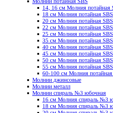
Молнии потайная SBS
14, 16 см Молния потайная
18 см Молния потайная SBS
20 см Молния потайная SBS
22 см Молния потайная SBS
25 см Молния потайная SBS
35 см Молния потайная SBS
40 см Молния потайная SBS
45 см Молния потайная SBS
50 см Молния потайная SBS
55 см Молния потайная SBS
60-100 см Молния потайная
Молнии джинсовые
Молнии металл
Молнии спираль №3 юбочная
16 см Молния спираль №3 
18 см Молния спираль №3 
20 см Молния спираль №3 