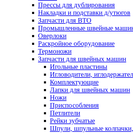
Прессы для дублирования
Накладки и подставки д/утюгов
Запчасти для ВТО
Промышленные швейные маши
Оверлоки
Раскройное оборудование
Термоножи
Запчасти для швейных машин
Игольные пластины
Игловодители, иглодержате
Комплектующие
Лапки для швейных машин
Ножи
Приспособления
Петлители
Рейки зубчатые
Шпули, шпульные колпачки,