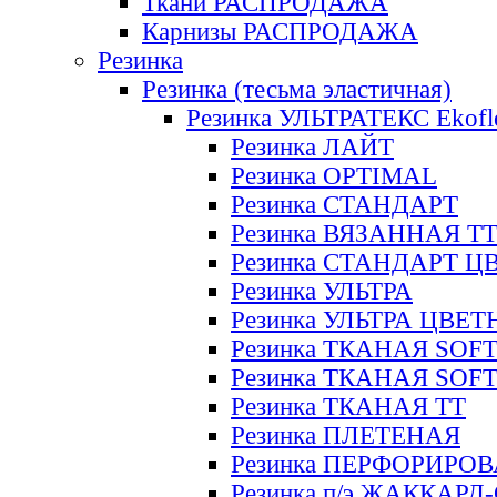
Ткани РАСПРОДАЖА
Карнизы РАСПРОДАЖА
Резинка
Резинка (тесьма эластичная)
Резинка УЛЬТРАТЕКС Ekofl
Резинка ЛАЙТ
Резинка OPTIMAL
Резинка СТАНДАРТ
Резинка ВЯЗАННАЯ Т
Резинка СТАНДАРТ Ц
Резинка УЛЬТРА
Резинка УЛЬТРА ЦВЕ
Резинка ТКАНАЯ SOF
Резинка ТКАНАЯ SOF
Резинка ТКАНАЯ ТТ
Резинка ПЛЕТЕНАЯ
Резинка ПЕРФОРИРО
Резинка п/э ЖАККАР