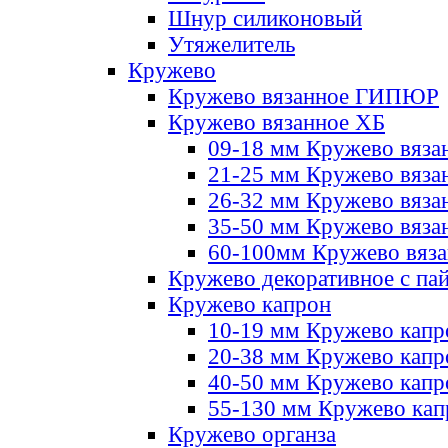
Шнур силиконовый
Утяжелитель
Кружево
Кружево вязанное ГИПЮР
Кружево вязанное ХБ
09-18 мм Кружево вяза
21-25 мм Кружево вяза
26-32 мм Кружево вяза
35-50 мм Кружево вяза
60-100мм Кружево вяз
Кружево декоративное с па
Кружево капрон
10-19 мм Кружево капр
20-38 мм Кружево кап
40-50 мм Кружево капр
55-130 мм Кружево кап
Кружево органза