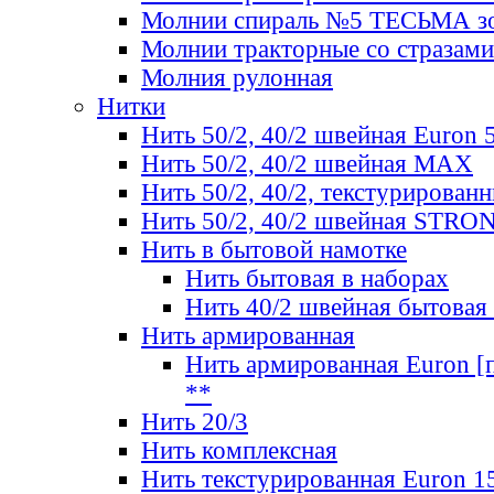
Молнии спираль №5 ТЕСЬМА зо
Молнии тракторные со стразами
Молния рулонная
Нитки
Нить 50/2, 40/2 швейная Euron 
Нить 50/2, 40/2 швейная МАХ
Нить 50/2, 40/2, текстурированн
Нить 50/2, 40/2 швейная STRO
Нить в бытовой намотке
Нить бытовая в наборах
Нить 40/2 швейная бытовая
Нить армированная
Нить армированная Euron [по
**
Нить 20/3
Нить комплексная
Нить текстурированная Euron 1