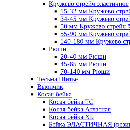
Кружево стрейч эластичное
15-32 мм Кружево стре
34-45 мм Кружево стре
50 мм Кружево стрейч
55-90 мм Кружево стре
140-180 мм Кружево ст
Рюши
20-40 мм Рюши
45-65 мм Рюши
70-140 мм Рюши
Тесьма Шитье
Вьюнчик
Косая бейка
Косая бейка ТС
Косая бейка Атласная
Косая бейка ХБ
Бейка ЭЛАСТИЧНАЯ (резин