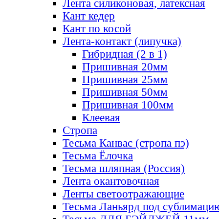
Лента силиконовая, латексная
Кант кедер
Кант по косой
Лента-контакт (липучка)
Гибридная (2 в 1)
Пришивная 20мм
Пришивная 25мм
Пришивная 50мм
Пришивная 100мм
Клеевая
Стропа
Тесьма Канвас (стропа пэ)
Тесьма Ёлочка
Тесьма шляпная (Россия)
Лента окантовочная
Ленты светоотражающие
Тесьма Ланьярд под сублимаци