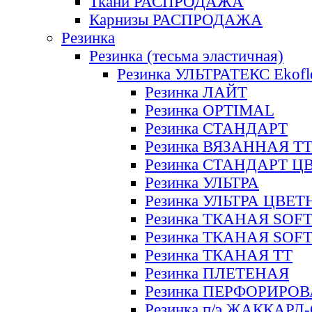
Ткани РАСПРОДАЖА
Карнизы РАСПРОДАЖА
Резинка
Резинка (тесьма эластичная)
Резинка УЛЬТРАТЕКС Ekofl
Резинка ЛАЙТ
Резинка OPTIMAL
Резинка СТАНДАРТ
Резинка ВЯЗАННАЯ Т
Резинка СТАНДАРТ Ц
Резинка УЛЬТРА
Резинка УЛЬТРА ЦВЕ
Резинка ТКАНАЯ SOF
Резинка ТКАНАЯ SOF
Резинка ТКАНАЯ ТТ
Резинка ПЛЕТЕНАЯ
Резинка ПЕРФОРИРО
Резинка п/э ЖАККАР