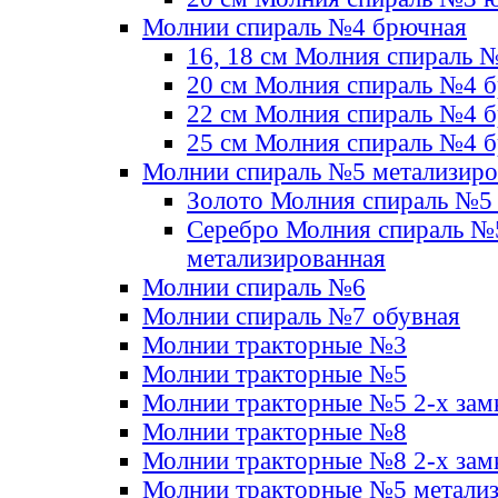
Молнии спираль №4 брючная
16, 18 см Молния спираль 
20 см Молния спираль №4 
22 см Молния спираль №4 
25 см Молния спираль №4 
Молнии спираль №5 метализир
Золото Молния спираль №5
Серебро Молния спираль №
метализированная
Молнии спираль №6
Молнии спираль №7 обувная
Молнии тракторные №3
Молнии тракторные №5
Молнии тракторные №5 2-х зам
Молнии тракторные №8
Молнии тракторные №8 2-х зам
Молнии тракторные №5 метали