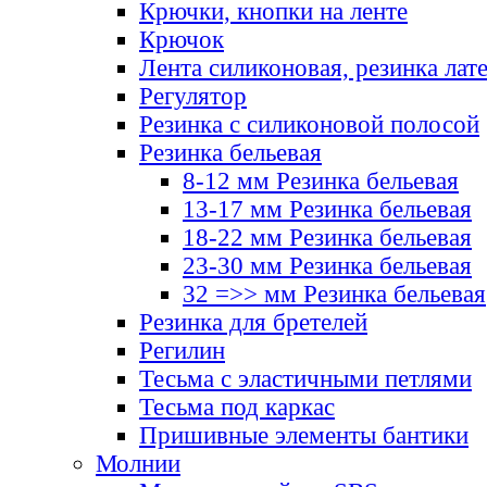
Крючки, кнопки на ленте
Крючок
Лента силиконовая, резинка лат
Регулятор
Резинка с силиконовой полосой
Резинка бельевая
8-12 мм Резинка бельевая
13-17 мм Резинка бельевая
18-22 мм Резинка бельевая
23-30 мм Резинка бельевая
32 =>> мм Резинка бельевая
Резинка для бретелей
Регилин
Тесьма с эластичными петлями
Тесьма под каркас
Пришивные элементы бантики
Молнии