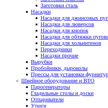
Заготовки сталь
Насадки
Насадки для джинсовых пу
Насадки для люверсов
Насадки для кнопок
Насадки для обтяжки пугов
Насадки для хольнитенов
Переходники
Насадки прочие
Вырубки
Пробойники, дыроколы
Прессы для установки фурниту
Швейное оборудование и ВТО
Парогенераторы
Гладильные столы и доски
Отпариватели
Утюги