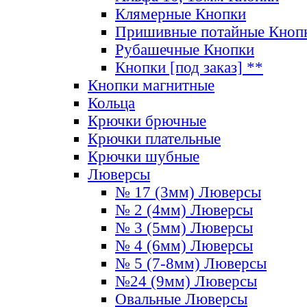
Клямерные Кнопки
Пришивные потайные Кноп
Рубашечные Кнопки
Кнопки [под заказ] **
Кнопки магнитные
Кольца
Крючки брючные
Крючки плательные
Крючки шубные
Люверсы
№ 17 (3мм) Люверсы
№ 2 (4мм) Люверсы
№ 3 (5мм) Люверсы
№ 4 (6мм) Люверсы
№ 5 (7-8мм) Люверсы
№24 (9мм) Люверсы
Овальные Люверсы