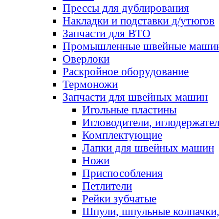
Прессы для дублирования
Накладки и подставки д/утюгов
Запчасти для ВТО
Промышленные швейные маши
Оверлоки
Раскройное оборудование
Термоножи
Запчасти для швейных машин
Игольные пластины
Игловодители, иглодержате
Комплектующие
Лапки для швейных машин
Ножи
Приспособления
Петлители
Рейки зубчатые
Шпули, шпульные колпачки,