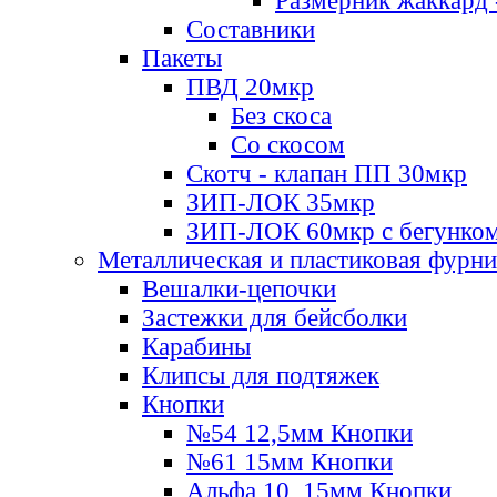
Размерник жаккард 
Составники
Пакеты
ПВД 20мкр
Без скоса
Со скосом
Скотч - клапан ПП 30мкр
ЗИП-ЛОК 35мкр
ЗИП-ЛОК 60мкр с бегунко
Металлическая и пластиковая фурн
Вешалки-цепочки
Застежки для бейсболки
Карабины
Клипсы для подтяжек
Кнопки
№54 12,5мм Кнопки
№61 15мм Кнопки
Альфа 10, 15мм Кнопки