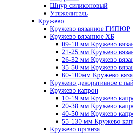
Шнур силиконовый
Утяжелитель
Кружево
Кружево вязанное ГИПЮР
Кружево вязанное ХБ
09-18 мм Кружево вяза
21-25 мм Кружево вяза
26-32 мм Кружево вяза
35-50 мм Кружево вяза
60-100мм Кружево вяз
Кружево декоративное с па
Кружево капрон
10-19 мм Кружево капр
20-38 мм Кружево кап
40-50 мм Кружево капр
55-130 мм Кружево кап
Кружево органза