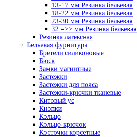
13-17 мм Резинка бельевая
18-22 мм Резинка бельевая
23-30 мм Резинка бельевая
32 =>> мм Резинка бельевая
Резинка латексная
Бельевая фурнитура
Бретели силиконовые
Бюск
Замки магнитные
Застежки
Застежки для пояса
Застежки-крючки тканевые
Китовый ус
Кнопки
Кольцо
Кольцо-крючок
Косточки корсетные