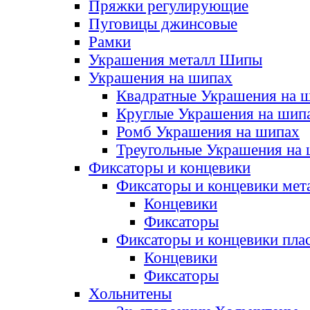
Пряжки регулирующие
Пуговицы джинсовые
Рамки
Украшения металл Шипы
Украшения на шипах
Квадратные Украшения на 
Круглые Украшения на шип
Ромб Украшения на шипах
Треугольные Украшения на
Фиксаторы и концевики
Фиксаторы и концевики мет
Концевики
Фиксаторы
Фиксаторы и концевики пла
Концевики
Фиксаторы
Хольнитены