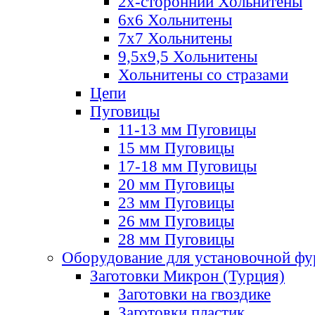
2х-стороннии Хольнитены
6х6 Хольнитены
7х7 Хольнитены
9,5х9,5 Хольнитены
Хольнитены со стразами
Цепи
Пуговицы
11-13 мм Пуговицы
15 мм Пуговицы
17-18 мм Пуговицы
20 мм Пуговицы
23 мм Пуговицы
26 мм Пуговицы
28 мм Пуговицы
Оборудование для установочной ф
Заготовки Микрон (Турция)
Заготовки на гвоздике
Заготовки пластик