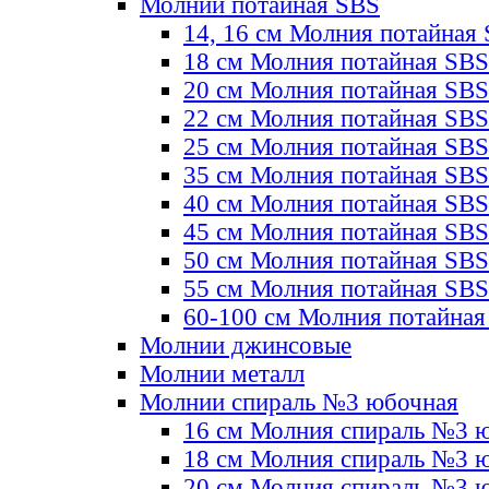
Молнии потайная SBS
14, 16 см Молния потайная
18 см Молния потайная SBS
20 см Молния потайная SBS
22 см Молния потайная SBS
25 см Молния потайная SBS
35 см Молния потайная SBS
40 см Молния потайная SBS
45 см Молния потайная SBS
50 см Молния потайная SBS
55 см Молния потайная SBS
60-100 см Молния потайная
Молнии джинсовые
Молнии металл
Молнии спираль №3 юбочная
16 см Молния спираль №3 
18 см Молния спираль №3 
20 см Молния спираль №3 