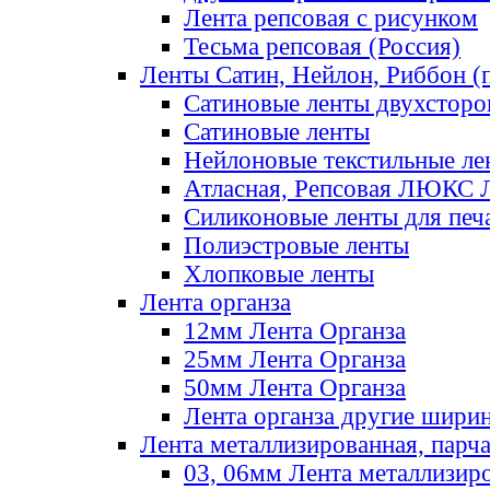
Лента репсовая с рисунком
Тесьма репсовая (Россия)
Ленты Сатин, Нейлон, Риббон (п
Сатиновые ленты двухсторо
Сатиновые ленты
Нейлоновые текстильные ле
Атласная, Репсовая ЛЮКС 
Силиконовые ленты для печ
Полиэстровые ленты
Хлопковые ленты
Лента органза
12мм Лента Органза
25мм Лента Органза
50мм Лента Органза
Лента органза другие шири
Лента металлизированная, парч
03, 06мм Лента металлизир