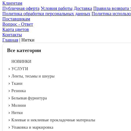
Клиентам
Публичная оферта
Условия работы
Доставка
Правила возврата 
Политика обработки персональных данных
Политика использо
Поставщикам
Вопрос - Ответ
Карта цветов
Контакты
Главная
|
Нитки
Все категории
НОВИНКИ
УСЛУГИ
Ленты, тесьмы и шнуры
Ткани
Резинка
Бельевая фурнитура
Молнии
Нитки
Клеевые и неклеевые прокладочные материалы
Упаковка и маркировка