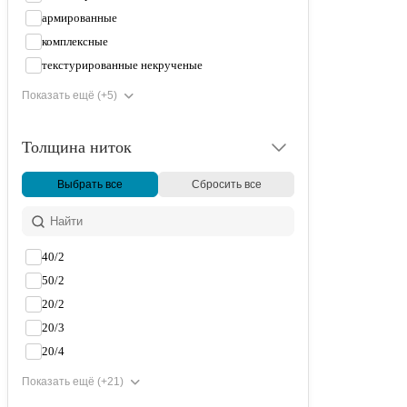
армированные
комплексные
текстурированные некрученые
Показать ещё (+5)
Толщина ниток
Выбрать все
Сбросить все
40/2
50/2
20/2
20/3
20/4
Показать ещё (+21)