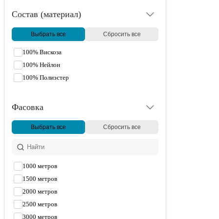
Состав (материал)
Выбрать все
Сбросить все
100% Вискоза
100% Нейлон
100% Полиэстер
Фасовка
Выбрать все
Сбросить все
1000 метров
1500 метров
2000 метров
2500 метров
3000 метров