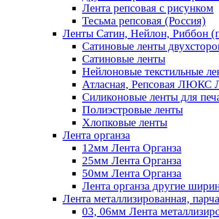
Лента репсовая с рисунком
Тесьма репсовая (Россия)
Ленты Сатин, Нейлон, Риббон (п
Сатиновые ленты двухсторо
Сатиновые ленты
Нейлоновые текстильные ле
Атласная, Репсовая ЛЮКС 
Силиконовые ленты для печ
Полиэстровые ленты
Хлопковые ленты
Лента органза
12мм Лента Органза
25мм Лента Органза
50мм Лента Органза
Лента органза другие шири
Лента металлизированная, парч
03, 06мм Лента металлизир