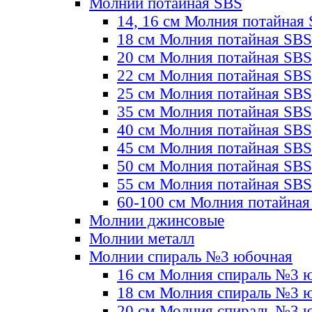
Молнии потайная SBS
14, 16 см Молния потайная
18 см Молния потайная SBS
20 см Молния потайная SBS
22 см Молния потайная SBS
25 см Молния потайная SBS
35 см Молния потайная SBS
40 см Молния потайная SBS
45 см Молния потайная SBS
50 см Молния потайная SBS
55 см Молния потайная SBS
60-100 см Молния потайная
Молнии джинсовые
Молнии металл
Молнии спираль №3 юбочная
16 см Молния спираль №3 
18 см Молния спираль №3 
20 см Молния спираль №3 