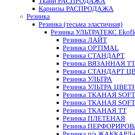
Ткани РАСПРОДАЖА
Карнизы РАСПРОДАЖА
Резинка
Резинка (тесьма эластичная)
Резинка УЛЬТРАТЕКС Ekofl
Резинка ЛАЙТ
Резинка OPTIMAL
Резинка СТАНДАРТ
Резинка ВЯЗАННАЯ Т
Резинка СТАНДАРТ Ц
Резинка УЛЬТРА
Резинка УЛЬТРА ЦВЕ
Резинка ТКАНАЯ SOF
Резинка ТКАНАЯ SOF
Резинка ТКАНАЯ ТТ
Резинка ПЛЕТЕНАЯ
Резинка ПЕРФОРИРО
Резинка п/э ЖАККАР