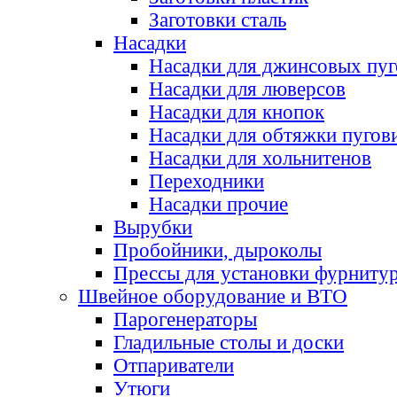
Заготовки сталь
Насадки
Насадки для джинсовых пу
Насадки для люверсов
Насадки для кнопок
Насадки для обтяжки пугов
Насадки для хольнитенов
Переходники
Насадки прочие
Вырубки
Пробойники, дыроколы
Прессы для установки фурниту
Швейное оборудование и ВТО
Парогенераторы
Гладильные столы и доски
Отпариватели
Утюги