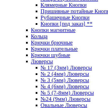
Клямерные Кнопки
Пришивные потайные Кноп
Рубашечные Кнопки
Кнопки [под заказ] **
Кнопки магнитные
Кольца
Крючки брючные
Крючки плательные
Крючки шубные
Люверсы
№ 17 (3мм) Люверсы
№ 2 (4мм) Люверсы
№ 3 (5мм) Люверсы
№ 4 (6мм) Люверсы
№ 5 (7-8мм) Люверсы
№24 (9мм) Люверсы
Овальные Люверсы