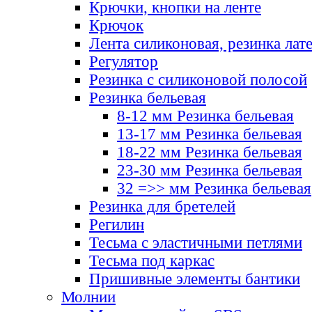
Крючки, кнопки на ленте
Крючок
Лента силиконовая, резинка лат
Регулятор
Резинка с силиконовой полосой
Резинка бельевая
8-12 мм Резинка бельевая
13-17 мм Резинка бельевая
18-22 мм Резинка бельевая
23-30 мм Резинка бельевая
32 =>> мм Резинка бельевая
Резинка для бретелей
Регилин
Тесьма с эластичными петлями
Тесьма под каркас
Пришивные элементы бантики
Молнии