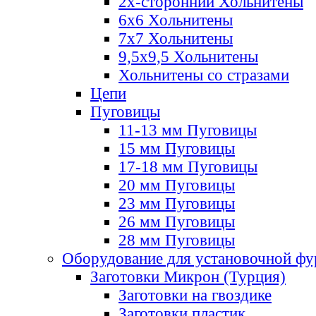
2х-стороннии Хольнитены
6х6 Хольнитены
7х7 Хольнитены
9,5х9,5 Хольнитены
Хольнитены со стразами
Цепи
Пуговицы
11-13 мм Пуговицы
15 мм Пуговицы
17-18 мм Пуговицы
20 мм Пуговицы
23 мм Пуговицы
26 мм Пуговицы
28 мм Пуговицы
Оборудование для установочной ф
Заготовки Микрон (Турция)
Заготовки на гвоздике
Заготовки пластик