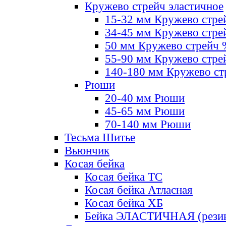
Кружево стрейч эластичное
15-32 мм Кружево стре
34-45 мм Кружево стре
50 мм Кружево стрейч
55-90 мм Кружево стре
140-180 мм Кружево ст
Рюши
20-40 мм Рюши
45-65 мм Рюши
70-140 мм Рюши
Тесьма Шитье
Вьюнчик
Косая бейка
Косая бейка ТС
Косая бейка Атласная
Косая бейка ХБ
Бейка ЭЛАСТИЧНАЯ (резин