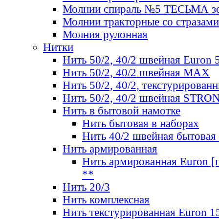
Молнии спираль №5 ТЕСЬМА зо
Молнии тракторные со стразами
Молния рулонная
Нитки
Нить 50/2, 40/2 швейная Euron 
Нить 50/2, 40/2 швейная МАХ
Нить 50/2, 40/2, текстурированн
Нить 50/2, 40/2 швейная STRO
Нить в бытовой намотке
Нить бытовая в наборах
Нить 40/2 швейная бытовая
Нить армированная
Нить армированная Euron [по
**
Нить 20/3
Нить комплексная
Нить текстурированная Euron 1