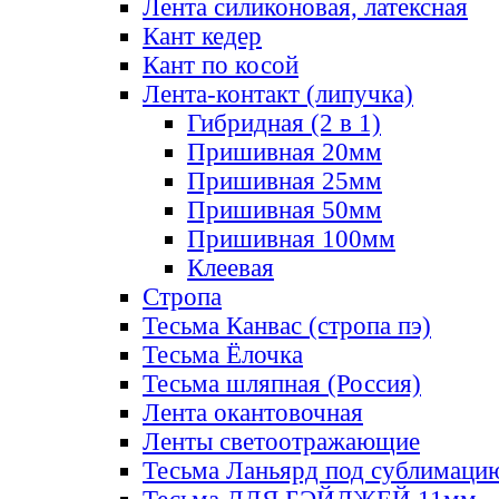
Лента силиконовая, латексная
Кант кедер
Кант по косой
Лента-контакт (липучка)
Гибридная (2 в 1)
Пришивная 20мм
Пришивная 25мм
Пришивная 50мм
Пришивная 100мм
Клеевая
Стропа
Тесьма Канвас (стропа пэ)
Тесьма Ёлочка
Тесьма шляпная (Россия)
Лента окантовочная
Ленты светоотражающие
Тесьма Ланьярд под сублимаци