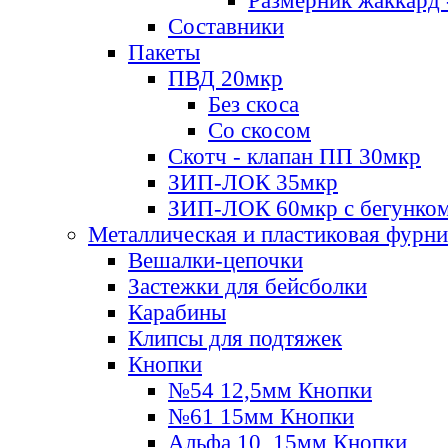
Размерник жаккард 
Составники
Пакеты
ПВД 20мкр
Без скоса
Со скосом
Скотч - клапан ПП 30мкр
ЗИП-ЛОК 35мкр
ЗИП-ЛОК 60мкр с бегунко
Металлическая и пластиковая фурн
Вешалки-цепочки
Застежки для бейсболки
Карабины
Клипсы для подтяжек
Кнопки
№54 12,5мм Кнопки
№61 15мм Кнопки
Альфа 10, 15мм Кнопки