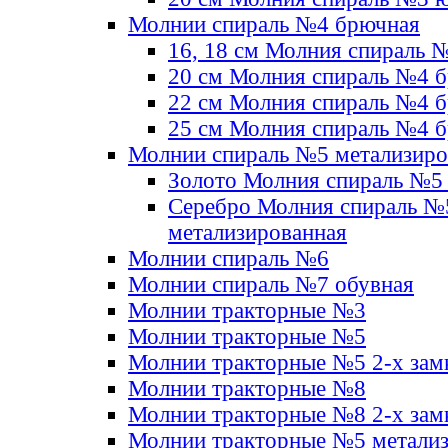
Молнии спираль №4 брючная
16, 18 см Молния спираль 
20 см Молния спираль №4 
22 см Молния спираль №4 
25 см Молния спираль №4 
Молнии спираль №5 метализир
Золото Молния спираль №5
Серебро Молния спираль №
метализированная
Молнии спираль №6
Молнии спираль №7 обувная
Молнии тракторные №3
Молнии тракторные №5
Молнии тракторные №5 2-х зам
Молнии тракторные №8
Молнии тракторные №8 2-х зам
Молнии тракторные №5 метали