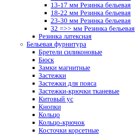
13-17 мм Резинка бельевая
18-22 мм Резинка бельевая
23-30 мм Резинка бельевая
32 =>> мм Резинка бельевая
Резинка латексная
Бельевая фурнитура
Бретели силиконовые
Бюск
Замки магнитные
Застежки
Застежки для пояса
Застежки-крючки тканевые
Китовый ус
Кнопки
Кольцо
Кольцо-крючок
Косточки корсетные