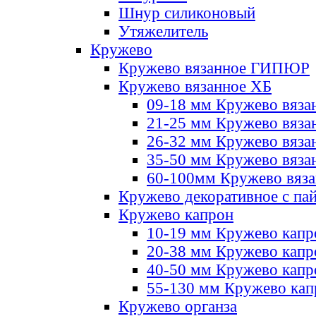
Шнур силиконовый
Утяжелитель
Кружево
Кружево вязанное ГИПЮР
Кружево вязанное ХБ
09-18 мм Кружево вяза
21-25 мм Кружево вяза
26-32 мм Кружево вяза
35-50 мм Кружево вяза
60-100мм Кружево вяз
Кружево декоративное с па
Кружево капрон
10-19 мм Кружево капр
20-38 мм Кружево кап
40-50 мм Кружево капр
55-130 мм Кружево кап
Кружево органза