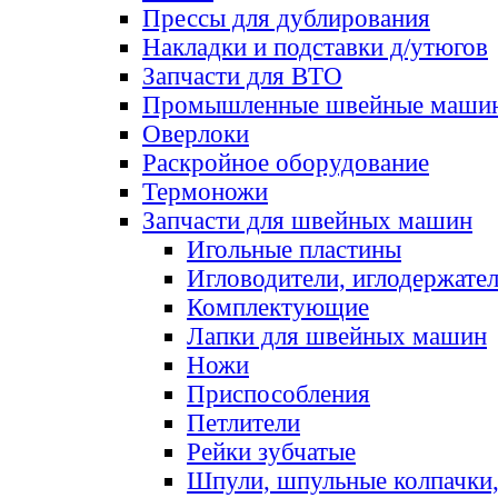
Прессы для дублирования
Накладки и подставки д/утюгов
Запчасти для ВТО
Промышленные швейные маши
Оверлоки
Раскройное оборудование
Термоножи
Запчасти для швейных машин
Игольные пластины
Игловодители, иглодержате
Комплектующие
Лапки для швейных машин
Ножи
Приспособления
Петлители
Рейки зубчатые
Шпули, шпульные колпачки,