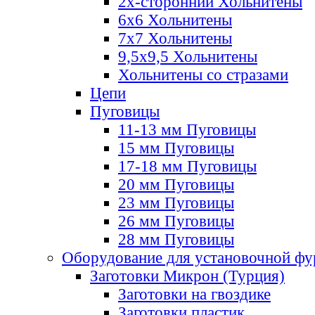
2х-стороннии Хольнитены
6х6 Хольнитены
7х7 Хольнитены
9,5х9,5 Хольнитены
Хольнитены со стразами
Цепи
Пуговицы
11-13 мм Пуговицы
15 мм Пуговицы
17-18 мм Пуговицы
20 мм Пуговицы
23 мм Пуговицы
26 мм Пуговицы
28 мм Пуговицы
Оборудование для установочной ф
Заготовки Микрон (Турция)
Заготовки на гвоздике
Заготовки пластик