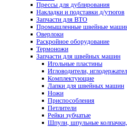
Прессы для дублирования
Накладки и подставки д/утюгов
Запчасти для ВТО
Промышленные швейные маши
Оверлоки
Раскройное оборудование
Термоножи
Запчасти для швейных машин
Игольные пластины
Игловодители, иглодержате
Комплектующие
Лапки для швейных машин
Ножи
Приспособления
Петлители
Рейки зубчатые
Шпули, шпульные колпачки,