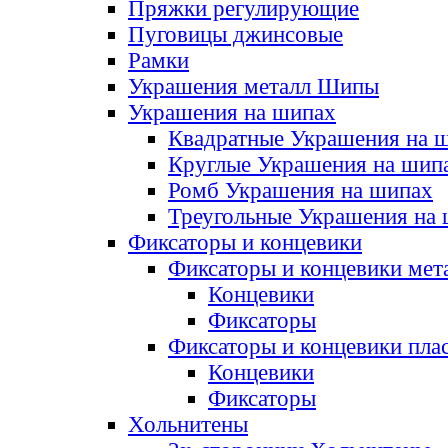
Пряжки регулирующие
Пуговицы джинсовые
Рамки
Украшения металл Шипы
Украшения на шипах
Квадратные Украшения на 
Круглые Украшения на шип
Ромб Украшения на шипах
Треугольные Украшения на
Фиксаторы и концевики
Фиксаторы и концевики мет
Концевики
Фиксаторы
Фиксаторы и концевики пла
Концевики
Фиксаторы
Хольнитены