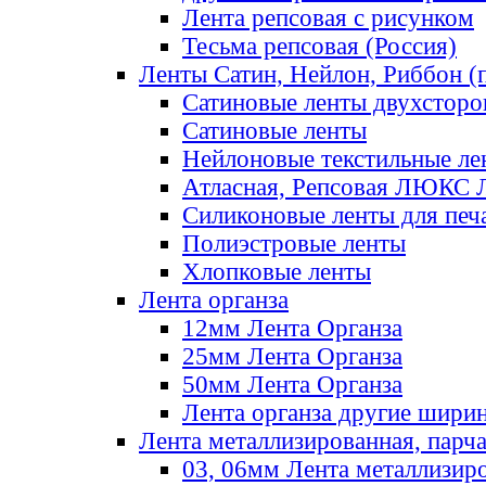
Лента репсовая с рисунком
Тесьма репсовая (Россия)
Ленты Сатин, Нейлон, Риббон (п
Сатиновые ленты двухсторо
Сатиновые ленты
Нейлоновые текстильные ле
Атласная, Репсовая ЛЮКС 
Силиконовые ленты для печ
Полиэстровые ленты
Хлопковые ленты
Лента органза
12мм Лента Органза
25мм Лента Органза
50мм Лента Органза
Лента органза другие шири
Лента металлизированная, парч
03, 06мм Лента металлизир