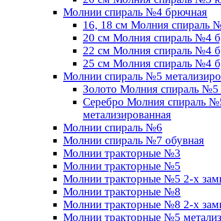
Молнии спираль №4 брючная
16, 18 см Молния спираль 
20 см Молния спираль №4 
22 см Молния спираль №4 
25 см Молния спираль №4 
Молнии спираль №5 метализир
Золото Молния спираль №5
Серебро Молния спираль №
метализированная
Молнии спираль №6
Молнии спираль №7 обувная
Молнии тракторные №3
Молнии тракторные №5
Молнии тракторные №5 2-х зам
Молнии тракторные №8
Молнии тракторные №8 2-х зам
Молнии тракторные №5 метали