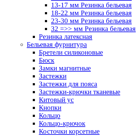
13-17 мм Резинка бельевая
18-22 мм Резинка бельевая
23-30 мм Резинка бельевая
32 =>> мм Резинка бельевая
Резинка латексная
Бельевая фурнитура
Бретели силиконовые
Бюск
Замки магнитные
Застежки
Застежки для пояса
Застежки-крючки тканевые
Китовый ус
Кнопки
Кольцо
Кольцо-крючок
Косточки корсетные