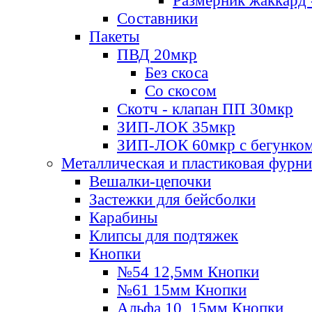
Размерник жаккард 
Составники
Пакеты
ПВД 20мкр
Без скоса
Со скосом
Скотч - клапан ПП 30мкр
ЗИП-ЛОК 35мкр
ЗИП-ЛОК 60мкр с бегунко
Металлическая и пластиковая фурн
Вешалки-цепочки
Застежки для бейсболки
Карабины
Клипсы для подтяжек
Кнопки
№54 12,5мм Кнопки
№61 15мм Кнопки
Альфа 10, 15мм Кнопки