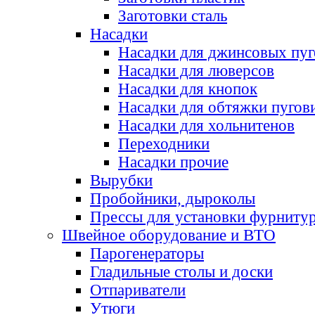
Заготовки сталь
Насадки
Насадки для джинсовых пу
Насадки для люверсов
Насадки для кнопок
Насадки для обтяжки пугов
Насадки для хольнитенов
Переходники
Насадки прочие
Вырубки
Пробойники, дыроколы
Прессы для установки фурниту
Швейное оборудование и ВТО
Парогенераторы
Гладильные столы и доски
Отпариватели
Утюги