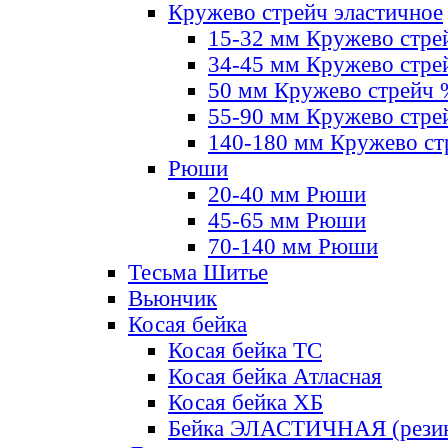
Кружево стрейч эластичное
15-32 мм Кружево стре
34-45 мм Кружево стре
50 мм Кружево стрейч
55-90 мм Кружево стре
140-180 мм Кружево ст
Рюши
20-40 мм Рюши
45-65 мм Рюши
70-140 мм Рюши
Тесьма Шитье
Вьюнчик
Косая бейка
Косая бейка ТС
Косая бейка Атласная
Косая бейка ХБ
Бейка ЭЛАСТИЧНАЯ (резин