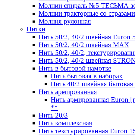
Молнии спираль №5 ТЕСЬМА зо
Молнии тракторные со стразами
Молния рулонная
Нитки
Нить 50/2, 40/2 швейная Euron 
Нить 50/2, 40/2 швейная МАХ
Нить 50/2, 40/2, текстурированн
Нить 50/2, 40/2 швейная STRO
Нить в бытовой намотке
Нить бытовая в наборах
Нить 40/2 швейная бытовая
Нить армированная
Нить армированная Euron [по
**
Нить 20/3
Нить комплексная
Нить текстурированная Euron 1