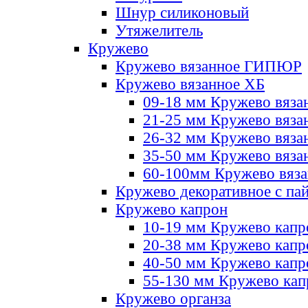
Шнур силиконовый
Утяжелитель
Кружево
Кружево вязанное ГИПЮР
Кружево вязанное ХБ
09-18 мм Кружево вяза
21-25 мм Кружево вяза
26-32 мм Кружево вяза
35-50 мм Кружево вяза
60-100мм Кружево вяз
Кружево декоративное с па
Кружево капрон
10-19 мм Кружево капр
20-38 мм Кружево кап
40-50 мм Кружево капр
55-130 мм Кружево кап
Кружево органза