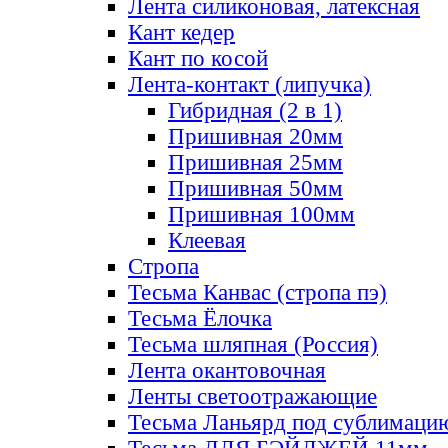
Лента силиконовая, латексная
Кант кедер
Кант по косой
Лента-контакт (липучка)
Гибридная (2 в 1)
Пришивная 20мм
Пришивная 25мм
Пришивная 50мм
Пришивная 100мм
Клеевая
Стропа
Тесьма Канвас (стропа пэ)
Тесьма Ёлочка
Тесьма шляпная (Россия)
Лента окантовочная
Ленты светоотражающие
Тесьма Ланьярд под сублимаци