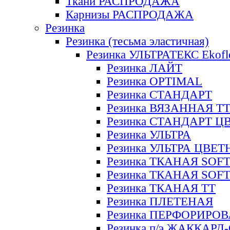
Ткани РАСПРОДАЖА
Карнизы РАСПРОДАЖА
Резинка
Резинка (тесьма эластичная)
Резинка УЛЬТРАТЕКС Ekofl
Резинка ЛАЙТ
Резинка OPTIMAL
Резинка СТАНДАРТ
Резинка ВЯЗАННАЯ Т
Резинка СТАНДАРТ Ц
Резинка УЛЬТРА
Резинка УЛЬТРА ЦВЕ
Резинка ТКАНАЯ SOF
Резинка ТКАНАЯ SOF
Резинка ТКАНАЯ ТТ
Резинка ПЛЕТЕНАЯ
Резинка ПЕРФОРИРО
Резинка п/э ЖАККАР