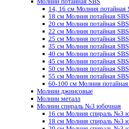
Молнии потайная SBS
14, 16 см Молния потайная
18 см Молния потайная SBS
20 см Молния потайная SBS
22 см Молния потайная SBS
25 см Молния потайная SBS
35 см Молния потайная SBS
40 см Молния потайная SBS
45 см Молния потайная SBS
50 см Молния потайная SBS
55 см Молния потайная SBS
60-100 см Молния потайная
Молнии джинсовые
Молнии металл
Молнии спираль №3 юбочная
16 см Молния спираль №3 
18 см Молния спираль №3 
20 см Молния спираль №3 