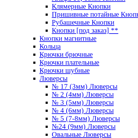
Клямерные Кнопки
Пришивные потайные Кноп
Рубашечные Кнопки
Кнопки [под заказ] **
Кнопки магнитные
Кольца
Крючки брючные
Крючки плательные
Крючки шубные
Люверсы
№ 17 (3мм) Люверсы
№ 2 (4мм) Люверсы
№ 3 (5мм) Люверсы
№ 4 (6мм) Люверсы
№ 5 (7-8мм) Люверсы
№24 (9мм) Люверсы
Овальные Люверсы