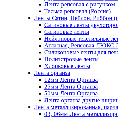
Лента репсовая с рисунком
Тесьма репсовая (Россия)
Ленты Сатин, Нейлон, Риббон (п
Сатиновые ленты двухсторо
Сатиновые ленты
Нейлоновые текстильные ле
Атласная, Репсовая ЛЮКС 
Силиконовые ленты для печ
Полиэстровые ленты
Хлопковые ленты
Лента органза
12мм Лента Органза
25мм Лента Органза
50мм Лента Органза
Лента органза другие шири
Лента металлизированная, парч
03, 06мм Лента металлизир