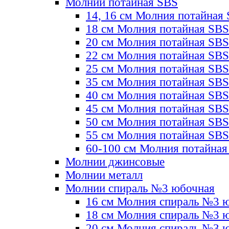
Молнии потайная SBS
14, 16 см Молния потайная
18 см Молния потайная SBS
20 см Молния потайная SBS
22 см Молния потайная SBS
25 см Молния потайная SBS
35 см Молния потайная SBS
40 см Молния потайная SBS
45 см Молния потайная SBS
50 см Молния потайная SBS
55 см Молния потайная SBS
60-100 см Молния потайная
Молнии джинсовые
Молнии металл
Молнии спираль №3 юбочная
16 см Молния спираль №3 
18 см Молния спираль №3 
20 см Молния спираль №3 