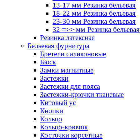
13-17 мм Резинка бельевая
18-22 мм Резинка бельевая
23-30 мм Резинка бельевая
32 =>> мм Резинка бельевая
Резинка латексная
Бельевая фурнитура
Бретели силиконовые
Бюск
Замки магнитные
Застежки
Застежки для пояса
Застежки-крючки тканевые
Китовый ус
Кнопки
Кольцо
Кольцо-крючок
Косточки корсетные