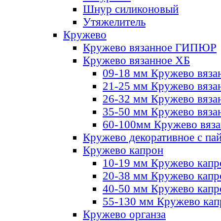
Шнур силиконовый
Утяжелитель
Кружево
Кружево вязанное ГИПЮР
Кружево вязанное ХБ
09-18 мм Кружево вяза
21-25 мм Кружево вяза
26-32 мм Кружево вяза
35-50 мм Кружево вяза
60-100мм Кружево вяз
Кружево декоративное с па
Кружево капрон
10-19 мм Кружево капр
20-38 мм Кружево кап
40-50 мм Кружево капр
55-130 мм Кружево кап
Кружево органза