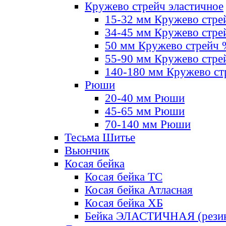
Кружево стрейч эластичное
15-32 мм Кружево стре
34-45 мм Кружево стре
50 мм Кружево стрейч
55-90 мм Кружево стре
140-180 мм Кружево ст
Рюши
20-40 мм Рюши
45-65 мм Рюши
70-140 мм Рюши
Тесьма Шитье
Вьюнчик
Косая бейка
Косая бейка ТС
Косая бейка Атласная
Косая бейка ХБ
Бейка ЭЛАСТИЧНАЯ (резин