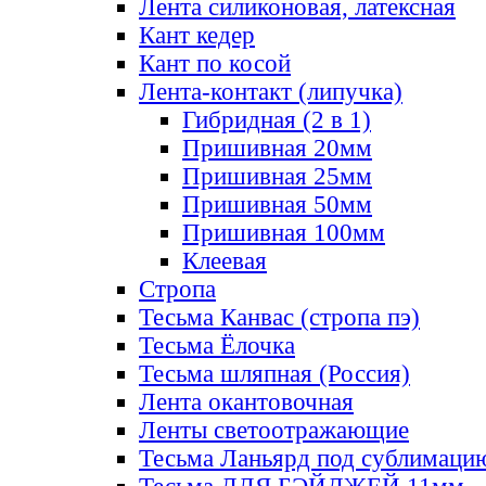
Лента силиконовая, латексная
Кант кедер
Кант по косой
Лента-контакт (липучка)
Гибридная (2 в 1)
Пришивная 20мм
Пришивная 25мм
Пришивная 50мм
Пришивная 100мм
Клеевая
Стропа
Тесьма Канвас (стропа пэ)
Тесьма Ёлочка
Тесьма шляпная (Россия)
Лента окантовочная
Ленты светоотражающие
Тесьма Ланьярд под сублимаци