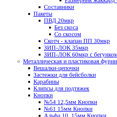
Размерник жаккард 
Составники
Пакеты
ПВД 20мкр
Без скоса
Со скосом
Скотч - клапан ПП 30мкр
ЗИП-ЛОК 35мкр
ЗИП-ЛОК 60мкр с бегунко
Металлическая и пластиковая фурн
Вешалки-цепочки
Застежки для бейсболки
Карабины
Клипсы для подтяжек
Кнопки
№54 12,5мм Кнопки
№61 15мм Кнопки
Альфа 10, 15мм Кнопки