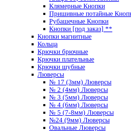
Клямерные Кнопки
Пришивные потайные Кноп
Рубашечные Кнопки
Кнопки [под заказ] **
Кнопки магнитные
Кольца
Крючки брючные
Крючки плательные
Крючки шубные
Люверсы
№ 17 (3мм) Люверсы
№ 2 (4мм) Люверсы
№ 3 (5мм) Люверсы
№ 4 (6мм) Люверсы
№ 5 (7-8мм) Люверсы
№24 (9мм) Люверсы
Овальные Люверсы