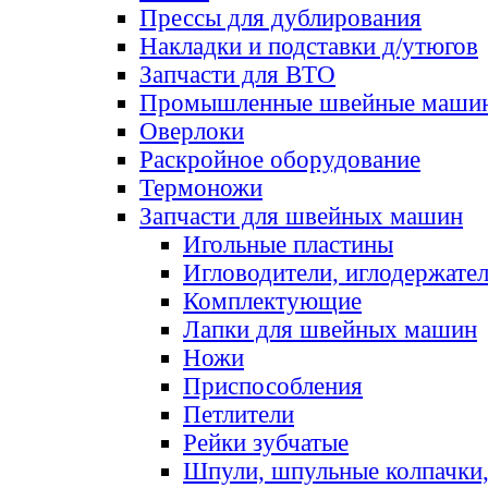
Прессы для дублирования
Накладки и подставки д/утюгов
Запчасти для ВТО
Промышленные швейные маши
Оверлоки
Раскройное оборудование
Термоножи
Запчасти для швейных машин
Игольные пластины
Игловодители, иглодержате
Комплектующие
Лапки для швейных машин
Ножи
Приспособления
Петлители
Рейки зубчатые
Шпули, шпульные колпачки,