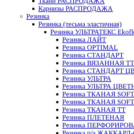
Ткани РАСПРОДАЖА
Карнизы РАСПРОДАЖА
Резинка
Резинка (тесьма эластичная)
Резинка УЛЬТРАТЕКС Ekofl
Резинка ЛАЙТ
Резинка OPTIMAL
Резинка СТАНДАРТ
Резинка ВЯЗАННАЯ Т
Резинка СТАНДАРТ Ц
Резинка УЛЬТРА
Резинка УЛЬТРА ЦВЕ
Резинка ТКАНАЯ SOF
Резинка ТКАНАЯ SOF
Резинка ТКАНАЯ ТТ
Резинка ПЛЕТЕНАЯ
Резинка ПЕРФОРИРО
Резинка п/э ЖАККАР