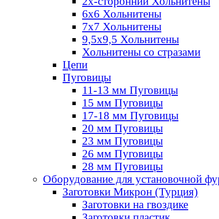
2х-стороннии Хольнитены
6х6 Хольнитены
7х7 Хольнитены
9,5х9,5 Хольнитены
Хольнитены со стразами
Цепи
Пуговицы
11-13 мм Пуговицы
15 мм Пуговицы
17-18 мм Пуговицы
20 мм Пуговицы
23 мм Пуговицы
26 мм Пуговицы
28 мм Пуговицы
Оборудование для установочной ф
Заготовки Микрон (Турция)
Заготовки на гвоздике
Заготовки пластик