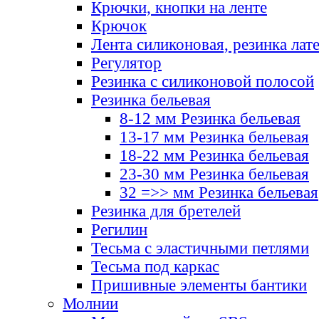
Крючки, кнопки на ленте
Крючок
Лента силиконовая, резинка лат
Регулятор
Резинка с силиконовой полосой
Резинка бельевая
8-12 мм Резинка бельевая
13-17 мм Резинка бельевая
18-22 мм Резинка бельевая
23-30 мм Резинка бельевая
32 =>> мм Резинка бельевая
Резинка для бретелей
Регилин
Тесьма с эластичными петлями
Тесьма под каркас
Пришивные элементы бантики
Молнии