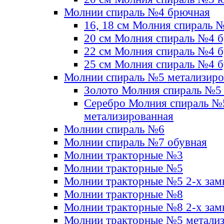
Молнии спираль №4 брючная
16, 18 см Молния спираль 
20 см Молния спираль №4 
22 см Молния спираль №4 
25 см Молния спираль №4 
Молнии спираль №5 метализир
Золото Молния спираль №5
Серебро Молния спираль №
метализированная
Молнии спираль №6
Молнии спираль №7 обувная
Молнии тракторные №3
Молнии тракторные №5
Молнии тракторные №5 2-х зам
Молнии тракторные №8
Молнии тракторные №8 2-х зам
Молнии тракторные №5 метали