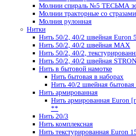
Молнии спираль №5 ТЕСЬМА зо
Молнии тракторные со стразами
Молния рулонная
Нитки
Нить 50/2, 40/2 швейная Euron 
Нить 50/2, 40/2 швейная МАХ
Нить 50/2, 40/2, текстурированн
Нить 50/2, 40/2 швейная STRO
Нить в бытовой намотке
Нить бытовая в наборах
Нить 40/2 швейная бытовая
Нить армированная
Нить армированная Euron [по
**
Нить 20/3
Нить комплексная
Нить текстурированная Euron 1