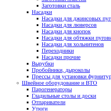
Заготовки сталь
Насадки
Насадки для джинсовых пу
Насадки для люверсов
Насадки для кнопок
Насадки для обтяжки пугов
Насадки для хольнитенов
Переходники
Насадки прочие
Вырубки
Пробойники, дыроколы
Прессы для установки фурниту
Швейное оборудование и ВТО
Парогенераторы
Гладильные столы и доски
Отпариватели
Утюги